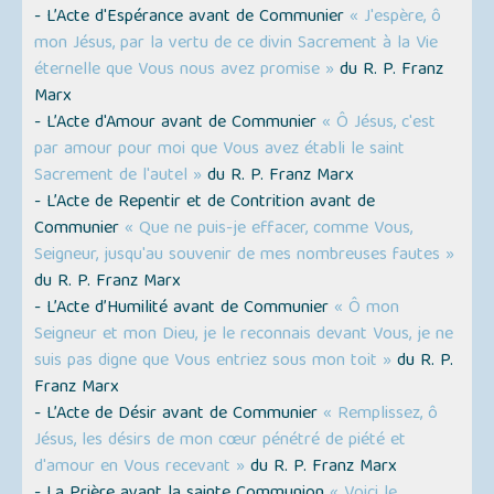
- L’Acte d'Espérance avant de Communier
« J'espère, ô
mon Jésus, par la vertu de ce divin Sacrement à la Vie
éternelle que Vous nous avez promise »
du R. P. Franz
Marx
- L’Acte d'Amour avant de Communier
« Ô Jésus, c'est
par amour pour moi que Vous avez établi le saint
Sacrement de l'autel »
du R. P. Franz Marx
- L’Acte de Repentir et de Contrition avant de
Communier
« Que ne puis-je effacer, comme Vous,
Seigneur, jusqu'au souvenir de mes nombreuses fautes »
du R. P. Franz Marx
- L’Acte d’Humilité avant de Communier
« Ô mon
Seigneur et mon Dieu, je le reconnais devant Vous, je ne
suis pas digne que Vous entriez sous mon toit »
du R. P.
Franz Marx
- L’Acte de Désir avant de Communier
« Remplissez, ô
Jésus, les désirs de mon cœur pénétré de piété et
d'amour en Vous recevant »
du R. P. Franz Marx