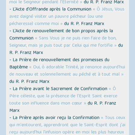
moi le Seigneur pendant l'Éternité »
du R. P. Franz Marx
- L’Acte d'Offrande après la Communion
« Ô Jésus, Vous
avez daigné visiter un pauvre pécheur (ou une
pécheresse) comme moi »
du R. P. Franz Marx
- L’Acte de renouvellement de bon propos après la
Communion
« Sans Vous je ne puis rien faire de bon,
Seigneur, mais je puis tout par Celui qui me fortifie »
du
R. P. Franz Marx
- La Prière de renouvellement des promesses du
Baptême
« Oui, ô adorable Trinité, je renonce aujourd'hui
de nouveau et solennellement au péché et à tout mal »
du R. P. Franz Marx
- La Prière avant le Sacrement de Confirmation
« Ô
Père céleste, que la présence de l'Esprit Saint exerce
toute son influence dans mon cœur »
du R. P. Franz
Marx
- La Prière après avoir reçu la Confirmation
« Tous ceux
qui m'entourent, apprendront que le Saint-Esprit dont j'ai
reçu aujourd'hui l'infusion opère en moi les plus heureux