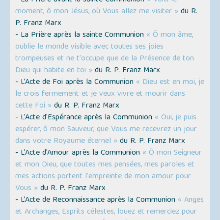
- La Prière avant la sainte Communion
« Voici le
moment, ô mon Jésus, où Vous allez me visiter »
du R.
P. Franz Marx
- La Prière après la sainte Communion
« Ô mon âme,
oublie le monde visible avec toutes ses joies
trompeuses et ne t'occupe que de la Présence de ton
Dieu qui habite en toi »
du R. P. Franz Marx
- L’Acte de Foi après la Communion
« Dieu est en moi, je
le crois fermement et je veux vivre et mourir dans
cette Foi »
du R. P. Franz Marx
- L’Acte d'Espérance après la Communion
« Oui, je puis
espérer, ô mon Sauveur, que Vous me recevrez un jour
dans votre Royaume éternel »
du R. P. Franz Marx
- L’Acte d'Amour après la Communion
« Ô mon Seigneur
et mon Dieu, que toutes mes pensées, mes paroles et
mes actions portent l'empreinte de mon amour pour
Vous »
du R. P. Franz Marx
- L’Acte de Reconnaissance après la Communion
« Anges
et Archanges, Esprits célestes, louez et remerciez pour