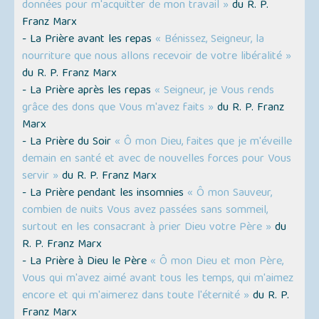
données pour m'acquitter de mon travail »
du R. P.
Franz Marx
- La Prière avant les repas
« Bénissez, Seigneur, la
nourriture que nous allons recevoir de votre libéralité »
du R. P. Franz Marx
- La Prière après les repas
« Seigneur, je Vous rends
grâce des dons que Vous m'avez faits »
du R. P. Franz
Marx
- La Prière du Soir
« Ô mon Dieu, faites que je m'éveille
demain en santé et avec de nouvelles forces pour Vous
servir »
du R. P. Franz Marx
- La Prière pendant les insomnies
« Ô mon Sauveur,
combien de nuits Vous avez passées sans sommeil,
surtout en les consacrant à prier Dieu votre Père »
du
R. P. Franz Marx
- La Prière à Dieu le Père
« Ô mon Dieu et mon Père,
Vous qui m'avez aimé avant tous les temps, qui m'aimez
encore et qui m'aimerez dans toute l'éternité »
du R. P.
Franz Marx