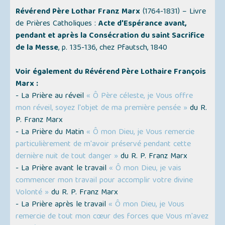
Révérend Père Lothar Franz Marx
(1764-1831) – Livre
de Prières Catholiques :
Acte d'Espérance avant,
pendant et après la Consécration du saint Sacrifice
de la Messe
, p. 135-136, chez Pfautsch, 1840
Voir également du Révérend Père Lothaire François
Marx :
- La Prière au réveil
« Ô Père céleste, je Vous offre
mon réveil, soyez l'objet de ma première pensée »
du R.
P. Franz Marx
- La Prière du Matin
« Ô mon Dieu, je Vous remercie
particulièrement de m'avoir préservé pendant cette
dernière nuit de tout danger »
du R. P. Franz Marx
- La Prière avant le travail
« Ô mon Dieu, je vais
commencer mon travail pour accomplir votre divine
Volonté »
du R. P. Franz Marx
- La Prière après le travail
« Ô mon Dieu, je Vous
remercie de tout mon cœur des forces que Vous m'avez