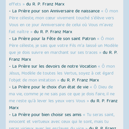
effets »
du R. P. Franz Marx
- La Prière pour son Anniversaire de naissance
« Ô mon
Père céleste, mon cœur vivement touché s'élève vers
Vous en ce jour Anniversaire de celui où Vous m'avez
fait naître »
du R. P. Franz Marx
- La Prière pour la Fête de son saint Patron
« Ô mon
Père céleste, je sais que votre Fils m'a laissé un Modèle
que je dois suivre en marchant sur ses traces »
du R. P.
Franz Marx
- La Prière sur les devoirs de notre Vocation
« Ô mon
Jésus, Modèle de toutes les Vertus, soyez à cet égard
l'objet de mon imitation »
du R. P. Franz Marx
- La Prière pour le choix d'un état de vie
« Ô Dieu de
ma vie, comme je ne sais pas ce que je dois faire, il ne
me reste qu'à lever les yeux vers Vous »
du R. P. Franz
Marx
- La Prière pour bien choisir ses amis
« Tu seras saint,
innocent et vertueux avec ceux qui le sont, mais tu