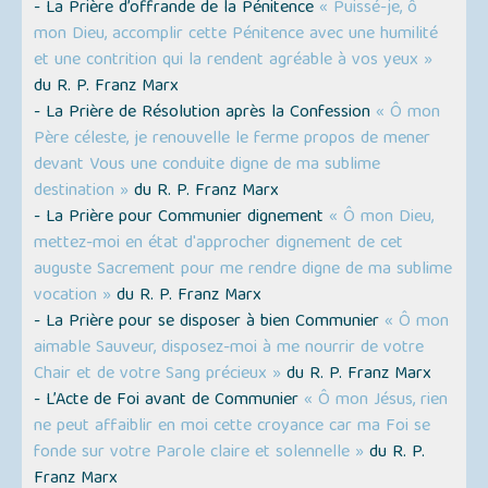
- La Prière d’offrande de la Pénitence
« Puissé-je, ô
mon Dieu, accomplir cette Pénitence avec une humilité
et une contrition qui la rendent agréable à vos yeux »
du R. P. Franz Marx
- La Prière de Résolution après la Confession
« Ô mon
Père céleste, je renouvelle le ferme propos de mener
devant Vous une conduite digne de ma sublime
destination »
du R. P. Franz Marx
- La Prière pour Communier dignement
« Ô mon Dieu,
mettez-moi en état d'approcher dignement de cet
auguste Sacrement pour me rendre digne de ma sublime
vocation »
du R. P. Franz Marx
- La Prière pour se disposer à bien Communier
« Ô mon
aimable Sauveur, disposez-moi à me nourrir de votre
Chair et de votre Sang précieux »
du R. P. Franz Marx
- L’Acte de Foi avant de Communier
« Ô mon Jésus, rien
ne peut affaiblir en moi cette croyance car ma Foi se
fonde sur votre Parole claire et solennelle »
du R. P.
Franz Marx