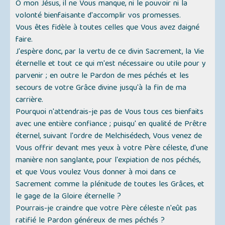
Ô mon Jésus, il ne Vous manque, ni le pouvoir ni la
volonté bienfaisante d'accomplir vos promesses.
Vous êtes fidèle à toutes celles que Vous avez daigné
faire.
J'espère donc, par la vertu de ce divin Sacrement, la Vie
éternelle et tout ce qui m'est nécessaire ou utile pour y
parvenir ; en outre le Pardon de mes péchés et les
secours de votre Grâce divine jusqu'à la fin de ma
carrière.
Pourquoi n'attendrais-je pas de Vous tous ces bienfaits
avec une entière confiance ; puisqu' en qualité de Prêtre
éternel, suivant l'ordre de Melchisédech, Vous venez de
Vous offrir devant mes yeux à votre Père céleste, d'une
manière non sanglante, pour l'expiation de nos péchés,
et que Vous voulez Vous donner à moi dans ce
Sacrement comme la plénitude de toutes les Grâces, et
le gage de la Gloire éternelle ?
Pourrais-je craindre que votre Père céleste n'eût pas
ratifié le Pardon généreux de mes péchés ?