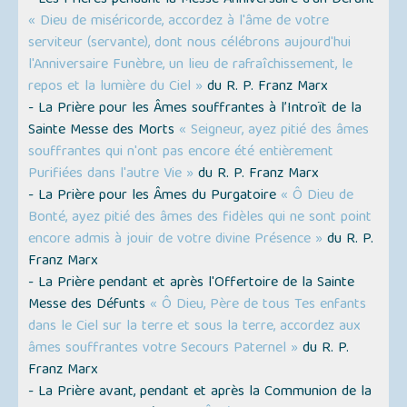
- Les Prières pendant la Messe Anniversaire d’un Défunt
« Dieu de miséricorde, accordez à l'âme de votre
serviteur (servante), dont nous célébrons aujourd'hui
l'Anniversaire Funèbre, un lieu de rafraîchissement, le
repos et la lumière du Ciel »
du R. P. Franz Marx
- La Prière pour les Âmes souffrantes à l’Introït de la
Sainte Messe des Morts
« Seigneur, ayez pitié des âmes
souffrantes qui n'ont pas encore été entièrement
Purifiées dans l'autre Vie »
du R. P. Franz Marx
- La Prière pour les Âmes du Purgatoire
« Ô Dieu de
Bonté, ayez pitié des âmes des fidèles qui ne sont point
encore admis à jouir de votre divine Présence »
du R. P.
Franz Marx
- La Prière pendant et après l'Offertoire de la Sainte
Messe des Défunts
« Ô Dieu, Père de tous Tes enfants
dans le Ciel sur la terre et sous la terre, accordez aux
âmes souffrantes votre Secours Paternel »
du R. P.
Franz Marx
- La Prière avant, pendant et après la Communion de la