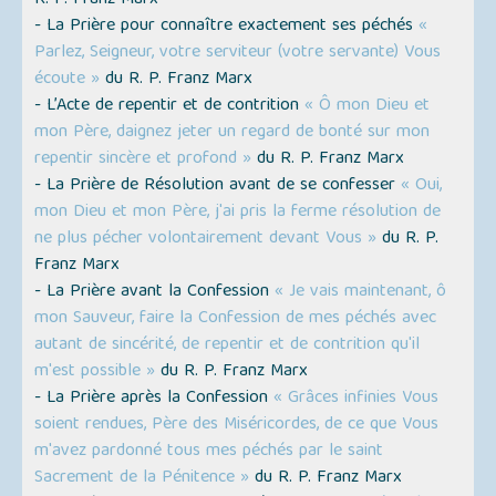
R. P. Franz Marx
- La Prière pour connaître exactement ses péchés
«
Parlez, Seigneur, votre serviteur (votre servante) Vous
écoute »
du R. P. Franz Marx
- L’Acte de repentir et de contrition
« Ô mon Dieu et
mon Père, daignez jeter un regard de bonté sur mon
repentir sincère et profond »
du R. P. Franz Marx
- La Prière de Résolution avant de se confesser
« Oui,
mon Dieu et mon Père, j'ai pris la ferme résolution de
ne plus pécher volontairement devant Vous »
du R. P.
Franz Marx
- La Prière avant la Confession
« Je vais maintenant, ô
mon Sauveur, faire la Confession de mes péchés avec
autant de sincérité, de repentir et de contrition qu'il
m'est possible »
du R. P. Franz Marx
- La Prière après la Confession
« Grâces infinies Vous
soient rendues, Père des Miséricordes, de ce que Vous
m'avez pardonné tous mes péchés par le saint
Sacrement de la Pénitence »
du R. P. Franz Marx