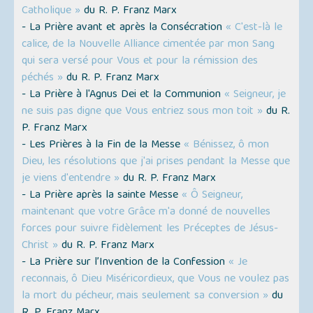
Catholique »
du R. P. Franz Marx
- La Prière avant et après la Consécration
« C'est-là le
calice, de la Nouvelle Alliance cimentée par mon Sang
qui sera versé pour Vous et pour la rémission des
péchés »
du R. P. Franz Marx
- La Prière à l'Agnus Dei et la Communion
« Seigneur, je
ne suis pas digne que Vous entriez sous mon toit »
du R.
P. Franz Marx
- Les Prières à la Fin de la Messe
« Bénissez, ô mon
Dieu, les résolutions que j'ai prises pendant la Messe que
je viens d'entendre »
du R. P. Franz Marx
- La Prière après la sainte Messe
« Ô Seigneur,
maintenant que votre Grâce m'a donné de nouvelles
forces pour suivre fidèlement les Préceptes de Jésus-
Christ »
du R. P. Franz Marx
- La Prière sur l’Invention de la Confession
« Je
reconnais, ô Dieu Miséricordieux, que Vous ne voulez pas
la mort du pécheur, mais seulement sa conversion »
du