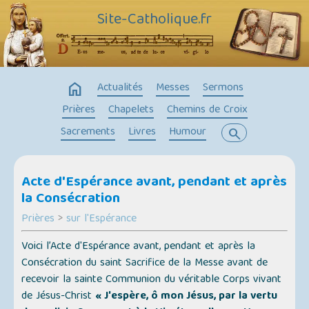
Site-Catholique.fr
home
Actualités
Messes
Sermons
Prières
Chapelets
Chemins de Croix
Sacrements
Livres
Humour
search
Acte d'Espérance avant, pendant et après
la Consécration
Prières
>
sur l'Espérance
Voici l’Acte d'Espérance avant, pendant et après la
Consécration du saint Sacrifice de la Messe avant de
recevoir la sainte Communion du véritable Corps vivant
de Jésus-Christ
« J'espère, ô mon Jésus, par la vertu