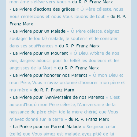
mon âme s'élève vers Vous »
du R. P. Franz Marx
- La Prière d'actions des grâces
« Ô Père céleste, nous
Vous remercions et nous Vous louons de tout »
du R. P.
Franz Marx
- La Prière pour un Malade
« Ô Père céleste, daignez
soulager le (ou la) malade, le soutenir et le consoler
dans ses souffrances »
du R. P. Franz Marx
- La Prière pour un Mourant
« Ô Dieu, Arbitre de nos
vies, daignez adoucir pour lui (elle) les douleurs et les
angoisses de la Mort »
du R. P. Franz Marx
- La Prière pour honorer nos Parents
« Ô mon Dieu et
mon Père, Vous m'avez ordonné d'honorer mon père et
ma mère »
du R. P. Franz Marx
- La Prière pour l'Anniversaire de nos Parents
« C'est
aujourd'hui, ô mon Père céleste, l'Anniversaire de la
naissance du père chéri (de la mère chérie) que Vous
m'avez donné sur la terre »
du R. P. Franz Marx
- La Prière pour un Parent Malade
« Seigneur, celui
(celle) que Vous aimez est malade, ayez pitié de lui