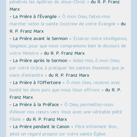
pénétrés les Apôtres de Jésus-Christ »
du R. P. Franz
Marx
- La Prière à l'Évangile
« Ô mon Dieu, faites-moi
marcher selon la sainte Doctrine de votre Évangile »
du
R. P. Franz Marx
- La Prière avant le Sermon
« Éclairez notre intelligence,
Seigneur, pour que nous comprenions bien le discours de
votre Ministre »
du R. P. Franz Marx
- La Prière après le Sermon
« Aidez-moi, ô mon Dieu,
par votre Grâce, à pratiquer les saintes Maximes que je
viens d'entendre »
du R. P. Franz Marx
- La Prière à l'Offertoire
« Ô mon Dieu, recevez avec
bonté les dons purs que nous Vous offrons »
du R. P.
Franz Marx
- La Prière à la Préface
« Ô Dieu, permettez-nous
d'élever nos cœurs vers Vous avec une véritable piété
filiale »
du R. P. Franz Marx
- La Prière pendant le Canon
« Père infiniment Bon,
jetez un regard propice sur votre sainte Église