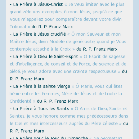
- La Prière à Jésus-Christ
« Je veux imiter avec le plus
grand zèle vos exemples, ô mon Jésus, jusqu'à ce que
Vous m'appeliez pour comparaître devant votre divin
Tribunal »
du R. P. Franz Marx
- La Prière à Jésus crucifié
« Ô mon Sauveur et mon
Maître Jésus, divin Modèle de générosité, quand je Vous
contemple attaché à la Croix »
du R. P. Franz Marx
- La Prière à Dieu le Saint-Esprit
« Ô Esprit de sagesse
et d'intelligence, de conseil et de force, de science et de
piété, je Vous adore avec une crainte respectueuse »
du
R. P. Franz Marx
- La Prière à la sainte Vierge
« Ô Marie, Vous qui êtes
bénie entre les femmes, Mère de Jésus et de toute la
Chrétienté »
du R. P. Franz Marx
- La Prière à Tous les Saints
« Ô Amis de Dieu, Saints et
Saintes, je vous honore comme mes prédécesseurs dans
le Ciel et mes intercesseurs auprès du Père céleste »
du
R. P. Franz Marx