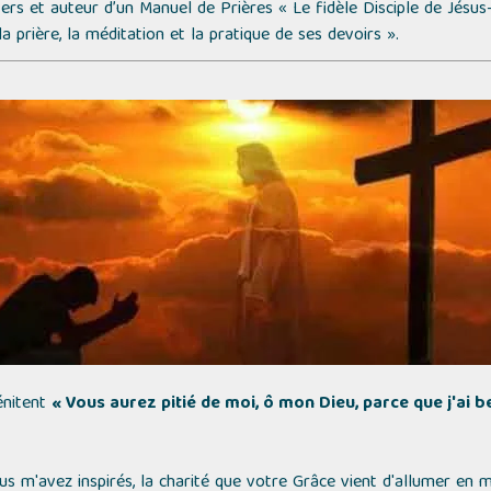
nvers et auteur d’un Manuel de Prières
« Le fidèle Disciple de Jésus
la prière, la méditation et la pratique de ses devoirs »
.
énitent
« Vous aurez pitié de moi, ô mon Dieu, parce que j'ai 
s m'avez inspirés, la charité que votre Grâce vient d'allumer en 