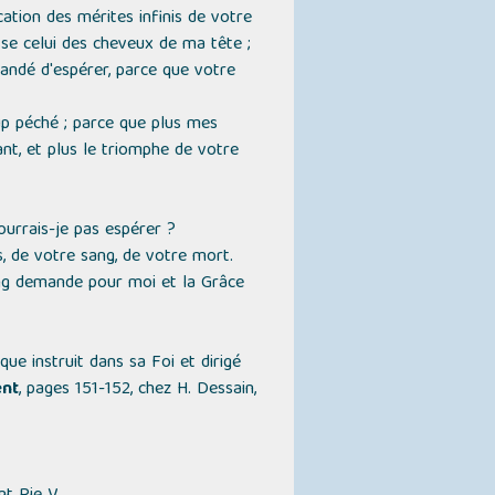
cation des mérites infinis de votre
se celui des cheveux de ma tête ;
andé d'espérer, parce que votre
up péché ; parce que plus mes
ant, et plus le triomphe de votre
urrais-je pas espérer ?
, de votre sang, de votre mort.
ang demande pour moi et la Grâce
que instruit dans sa Foi et dirigé
ent
, pages 151-152, chez H. Dessain,