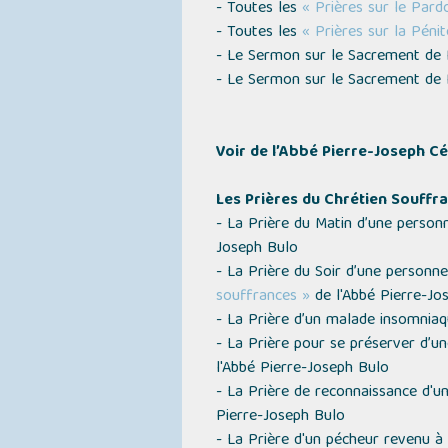
- Toutes les
« Prières sur le Pard
- Toutes les
« Prières sur la Péni
- Le Sermon sur le Sacrement de
- Le Sermon sur le Sacrement de
Voir de l’Abbé Pierre-Joseph Cé
Les Prières du Chrétien Souffra
- La Prière du Matin d’une perso
Joseph Bulo
- La Prière du Soir d’une person
souffrances »
de l'Abbé Pierre-Jo
- La Prière d’un malade insomnia
- La Prière pour se préserver d’u
l'Abbé Pierre-Joseph Bulo
- La Prière de reconnaissance d'
Pierre-Joseph Bulo
- La Prière d'un pécheur revenu 