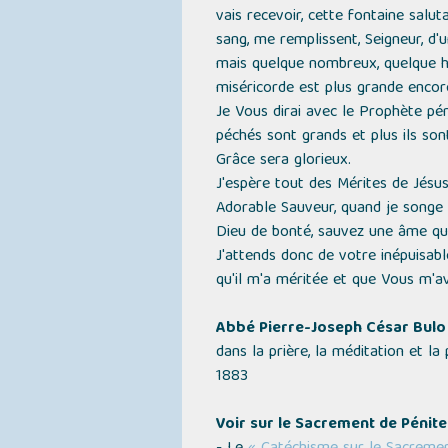
vais recevoir, cette fontaine salu
sang, me remplissent, Seigneur, d
mais quelque nombreux, quelque hi
miséricorde est plus grande encore
Je Vous dirai avec le Prophète pén
péchés sont grands et plus ils son
Grâce sera glorieux.
J'espère tout des Mérites de Jésus
Adorable Sauveur, quand je songe 
Dieu de bonté, sauvez une âme qui 
J'attends donc de votre inépuisab
qu'il m'a méritée et que Vous m'ave
Abbé Pierre-Joseph César Bulo
dans la prière, la méditation et la
1883
Voir sur le Sacrement de Pénite