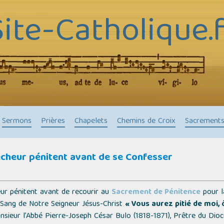
Site-Catholique.f
Sermons
Prières
Chapelets
Chemins de Croix
Sacrement
cheur pénitent avant de se Confesser
eur pénitent avant de recourir au
Sacrement de Pénitence
pour l
du Sang de Notre Seigneur Jésus-Christ
« Vous aurez pitié de moi, 
ieur l’Abbé Pierre-Joseph César Bulo (1818-1871), Prêtre du Dioc