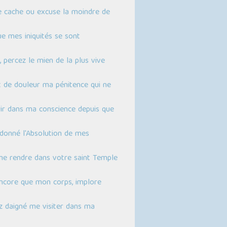
 cache ou excuse la moindre de
e mes iniquités se sont
 percez le mien de la plus vive
 de douleur ma pénitence qui ne
ir dans ma conscience depuis que
donné l'Absolution de mes
me rendre dans votre saint Temple
encore que mon corps, implore
z daigné me visiter dans ma