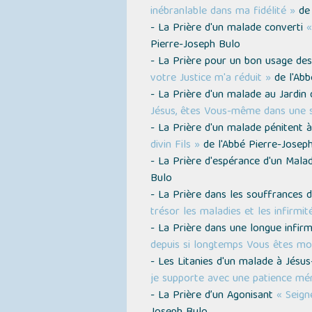
inébranlable dans ma fidélité »
de 
- La Prière d'un malade converti
«
Pierre-Joseph Bulo
- La Prière pour un bon usage de
votre Justice m'a réduit »
de l'Abb
- La Prière d'un malade au Jardin 
Jésus, êtes Vous-même dans une s
- La Prière d'un malade pénitent à
divin Fils »
de l'Abbé Pierre-Josep
- La Prière d'espérance d'un Mal
Bulo
- La Prière dans les souffrances 
trésor les maladies et les infirmit
- La Prière dans une longue infir
depuis si longtemps Vous êtes mo
- Les Litanies d'un malade à Jésus
je supporte avec une patience mér
- La Prière d’un Agonisant
« Seign