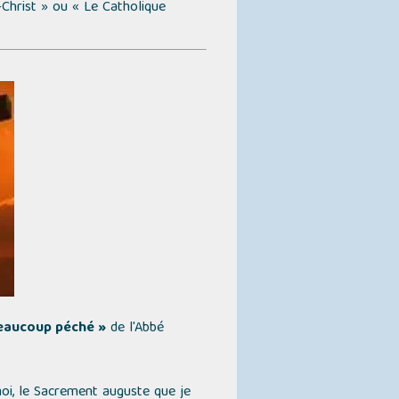
-Christ »
ou
« Le Catholique
beaucoup péché »
de l'Abbé
moi, le Sacrement auguste que je