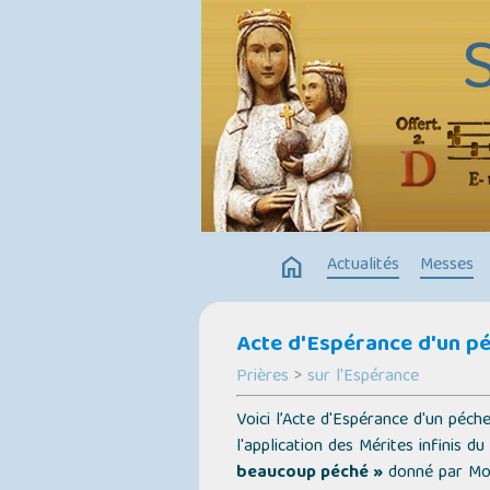
home
Actualités
Messes
Acte d'Espérance d'un pé
Prières
>
sur l'Espérance
Voici l’Acte d'Espérance d'un péch
l'application des Mérites infinis 
beaucoup péché »
donné par Mons