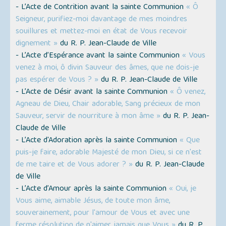
- L’Acte de Contrition avant la sainte Communion
« Ô
Seigneur, purifiez-moi davantage de mes moindres
souillures et mettez-moi en état de Vous recevoir
dignement »
du R. P. Jean-Claude de Ville
- L’Acte d’Espérance avant la sainte Communion
« Vous
venez à moi, ô divin Sauveur des âmes, que ne dois-je
pas espérer de Vous ? »
du R. P. Jean-Claude de Ville
- L’Acte de Désir avant la sainte Communion
« Ô venez,
Agneau de Dieu, Chair adorable, Sang précieux de mon
Sauveur, servir de nourriture à mon âme »
du R. P. Jean-
Claude de Ville
- L’Acte d'Adoration après la sainte Communion
« Que
puis-je faire, adorable Majesté de mon Dieu, si ce n'est
de me taire et de Vous adorer ? »
du R. P. Jean-Claude
de Ville
- L’Acte d’Amour après la sainte Communion
« Oui, je
Vous aime, aimable Jésus, de toute mon âme,
souverainement, pour l'amour de Vous et avec une
ferme résolution de n'aimer jamais que Vous »
du R. P.