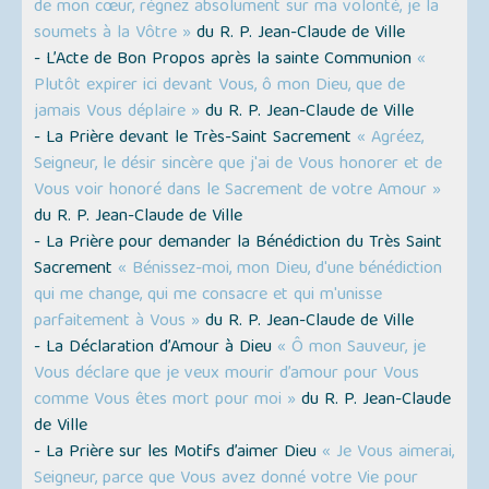
de mon cœur, régnez absolument sur ma volonté, je la
soumets à la Vôtre »
du R. P. Jean-Claude de Ville
- L’Acte de Bon Propos après la sainte Communion
«
Plutôt expirer ici devant Vous, ô mon Dieu, que de
jamais Vous déplaire »
du R. P. Jean-Claude de Ville
- La Prière devant le Très-Saint Sacrement
« Agréez,
Seigneur, le désir sincère que j'ai de Vous honorer et de
Vous voir honoré dans le Sacrement de votre Amour »
du R. P. Jean-Claude de Ville
- La Prière pour demander la Bénédiction du Très Saint
Sacrement
« Bénissez-moi, mon Dieu, d'une bénédiction
qui me change, qui me consacre et qui m'unisse
parfaitement à Vous »
du R. P. Jean-Claude de Ville
- La Déclaration d’Amour à Dieu
« Ô mon Sauveur, je
Vous déclare que je veux mourir d’amour pour Vous
comme Vous êtes mort pour moi »
du R. P. Jean-Claude
de Ville
- La Prière sur les Motifs d’aimer Dieu
« Je Vous aimerai,
Seigneur, parce que Vous avez donné votre Vie pour