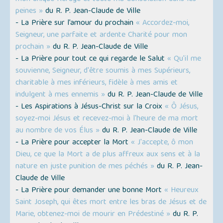
peines »
du R. P. Jean-Claude de Ville
- La Prière sur l’amour du prochain
« Accordez-moi,
Seigneur, une parfaite et ardente Charité pour mon
prochain »
du R. P. Jean-Claude de Ville
- La Prière pour tout ce qui regarde le Salut
« Qu'il me
souvienne, Seigneur, d'être soumis à mes Supérieurs,
charitable à mes inférieurs, fidèle à mes amis et
indulgent à mes ennemis »
du R. P. Jean-Claude de Ville
- Les Aspirations à Jésus-Christ sur la Croix
« Ô Jésus,
soyez-moi Jésus et recevez-moi à l'heure de ma mort
au nombre de vos Élus »
du R. P. Jean-Claude de Ville
- La Prière pour accepter la Mort
« J'accepte, ô mon
Dieu, ce que la Mort a de plus affreux aux sens et à la
nature en juste punition de mes péchés »
du R. P. Jean-
Claude de Ville
- La Prière pour demander une bonne Mort
« Heureux
Saint Joseph, qui êtes mort entre les bras de Jésus et de
Marie, obtenez-moi de mourir en Prédestiné »
du R. P.