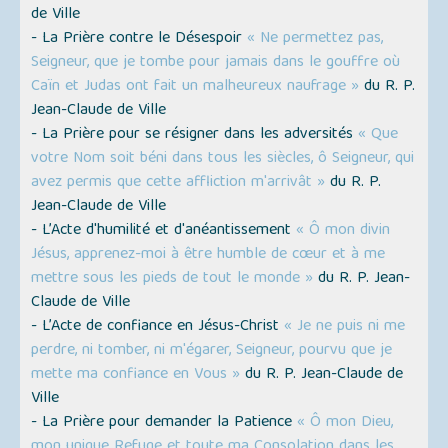
de Ville
- La Prière contre le Désespoir
« Ne permettez pas,
Seigneur, que je tombe pour jamais dans le gouffre où
Caïn et Judas ont fait un malheureux naufrage »
du R. P.
Jean-Claude de Ville
- La Prière pour se résigner dans les adversités
« Que
votre Nom soit béni dans tous les siècles, ô Seigneur, qui
avez permis que cette affliction m'arrivât »
du R. P.
Jean-Claude de Ville
- L’Acte d'humilité et d'anéantissement
« Ô mon divin
Jésus, apprenez-moi à être humble de cœur et à me
mettre sous les pieds de tout le monde »
du R. P. Jean-
Claude de Ville
- L’Acte de confiance en Jésus-Christ
« Je ne puis ni me
perdre, ni tomber, ni m'égarer, Seigneur, pourvu que je
mette ma confiance en Vous »
du R. P. Jean-Claude de
Ville
- La Prière pour demander la Patience
« Ô mon Dieu,
mon unique Refuge et toute ma Consolation dans les