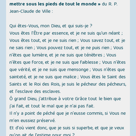
mettre sous les pieds de tout le monde »
du R. P.
Jean-Claude de Ville :
Qui êtes-Vous, mon Dieu, et qui suis-je ?
Vous êtes l'Être par essence, et je ne suis qu'un néant ;
Vous êtes tout, et je ne suis rien ; Vous savez tout, et je
ne sais rien ; Vous pouvez tout, et je ne puis rien ; Vous
n'êtes que lumière, et je ne suis que ténèbres ; Vous
n'êtes que force, et je ne suis que faiblesse ; Vous n'êtes
que vérité, et je ne suis que mensonge ; Vous n'êtes que
sainteté, et je ne suis que malice ; Vous êtes le Saint des
Saints et le Roi des Rois, je suis le pécheur des pécheurs,
et l'esclave des esclaves.
Ô grand Dieu, j'attribue à votre Grâce tout le bien que
j'ai fait, et tout le mal que je n'ai pas fait.
Il n'y a point de péché que je n'eusse commis, si Vous ne
m'en eussiez préservé.
Et d'où vient donc, que je suis si superbe, et que je veux
qu'on ait de l'estime pour moi ?