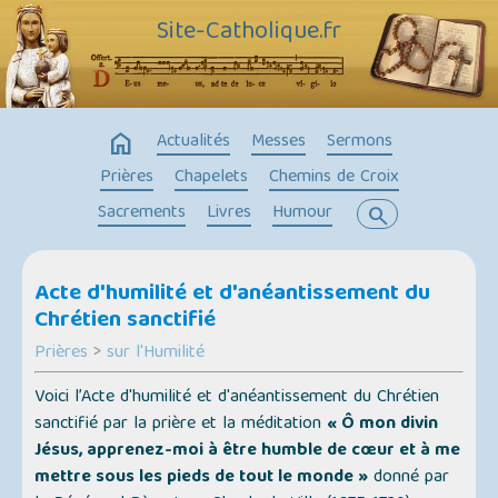
Site-Catholique.fr
home
Actualités
Messes
Sermons
Prières
Chapelets
Chemins de Croix
Sacrements
Livres
Humour
search
Acte d'humilité et d'anéantissement du
Chrétien sanctifié
Prières
>
sur l'Humilité
Voici l’Acte d'humilité et d'anéantissement du Chrétien
sanctifié par la prière et la méditation
« Ô mon divin
Jésus, apprenez-moi à être humble de cœur et à me
mettre sous les pieds de tout le monde »
donné par