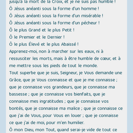
jusqu’à la mort de la Croix, et je ne suis pas humble !
Ô Jésus anéanti sous la forme d'un homme !
Ô Jésus anéanti sous la forme d'un misérable !
Ô Jésus anéanti sous la forme d'un pécheur !
Ô le plus Grand et le plus Petit !
Ô le Premier et le Dernier !
Ô le plus Élevé et le plus Abaissé !
Apprenez-moi, non à marcher sur les eaux, ni à
ressusciter les morts, mais à être humble de cœur, et à
me mettre sous les pieds de tout le monde.
Tout superbe que je suis, Seigneur, je Vous demande une
Grâce, que je Vous connaisse et que je me connaisse ;
que je connaisse vos grandeurs, que je connaisse ma
bassesse ; que je connaisse vos bienfaits, que je
connaisse mes ingratitudes ; que je connaisse vos
bontés, que je connaisse ma malice ; que je connaisse ce
que j'ai de Vous, pour Vous en louer ; que je connaisse
ce que j'ai de moi, pour m'en humilier.
Ô mon Dieu, mon Tout, quand serai-je vide de tout ce