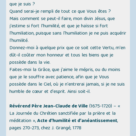
que je suis ?
Quand serai-je rempli de tout ce que Vous êtes ?
Mais comment se peut-il faire, mon divin Jésus, que
j'estime si fort l'humilité, et que je haïsse si fort
l'humiliation, puisque sans l'humiliation je ne puis acquérir
l'humilité.
Donnez-moi à quelque prix que ce soit cette Vertu, m'en
dût-il coûter mon honneur et tous les biens que je
possède dans la vie.
Faites-moi la Grâce, que j'aime le mépris, ou du moins
que je le souffre avec patience, afin que je Vous
possède dans le Ciel, où je n'entrerai jamais, si je ne suis
humble de cœur et d'esprit. Ainsi soit-il.
Révérend Père Jean-Claude de Ville
(1675-1720) –
«
La Journée du Chrétien sanctifiée par la prière et la
méditation »
,
Acte d'humilité et d'anéantissement
,
pages 270-273, chez J. Grangé, 1778