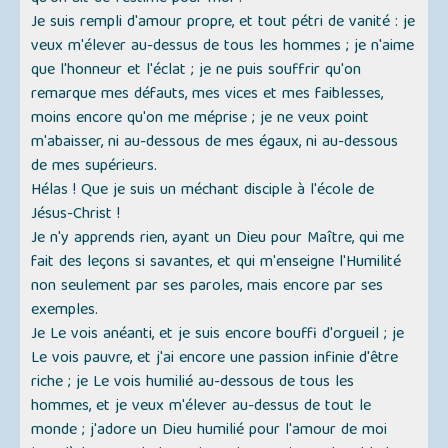
Je suis rempli d'amour propre, et tout pétri de vanité : je
veux m'élever au-dessus de tous les hommes ; je n'aime
que l'honneur et l'éclat ; je ne puis souffrir qu'on
remarque mes défauts, mes vices et mes faiblesses,
moins encore qu'on me méprise ; je ne veux point
m'abaisser, ni au-dessous de mes égaux, ni au-dessous
de mes supérieurs.
Hélas ! Que je suis un méchant disciple à l'école de
Jésus-Christ !
Je n'y apprends rien, ayant un Dieu pour Maître, qui me
fait des leçons si savantes, et qui m'enseigne l'Humilité
non seulement par ses paroles, mais encore par ses
exemples.
Je Le vois anéanti, et je suis encore bouffi d'orgueil ; je
Le vois pauvre, et j'ai encore une passion infinie d'être
riche ; je Le vois humilié au-dessous de tous les
hommes, et je veux m'élever au-dessus de tout le
monde ; j'adore un Dieu humilié pour l'amour de moi