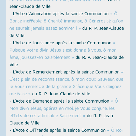
Jean-Claude de Ville
- L’Acte d’Admiration après la sainte Communion
« Ô
Bonté ineffable, ô Charité immense, ô Générosité qu'on
ne saurait jamais assez admirer ! »
du R. P. Jean-Claude
de Ville
- L’Acte de Jouissance après la sainte Communion
«
Puisque votre divin Jésus s'est donné à vous, ô mon
âme, jouissez-en paisiblement »
du R. P. Jean-Claude de
Ville
- L’Acte de Remerciement après la sainte Communion
«
C'est plein de reconnaissance, ô mon doux Sauveur, que
je Vous remercie de la grande Grâce que Vous daignez
me faire »
du R. P. Jean-Claude de Ville
- L’Acte de Demande après la sainte Communion
« Ô
Mon divin Jésus, opérez en moi, je Vous conjure, les
effets de cet admirable Sacrement »
du R. P. Jean-
Claude de Ville
- L’Acte d'Offrande après la sainte Communion
« Ô Roi