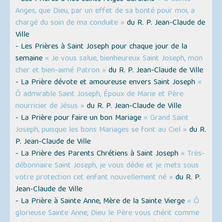
Anges, que Dieu, par un effet de sa bonté pour moi, a
chargé du soin de ma conduite »
du R. P. Jean-Claude de
Ville
- Les Prières à Saint Joseph pour chaque jour de la
semaine
« Je vous salue, bienheureux Saint Joseph, mon
cher et bien-aimé Patron »
du R. P. Jean-Claude de Ville
- La Prière dévote et amoureuse envers Saint Joseph
«
Ô admirable Saint Joseph, Époux de Marie et Père
nourricier de Jésus »
du R. P. Jean-Claude de Ville
- La Prière pour faire un bon Mariage
« Grand Saint
Joseph, puisque les bons Mariages se font au Ciel »
du R.
P. Jean-Claude de Ville
- La Prière des Parents Chrétiens à Saint Joseph
« Très-
débonnaire Saint Joseph, je vous dédie et je mets sous
votre protection cet enfant nouvellement né »
du R. P.
Jean-Claude de Ville
- La Prière à Sainte Anne, Mère de la Sainte Vierge
« Ô
glorieuse Sainte Anne, Dieu le Père vous chérit comme