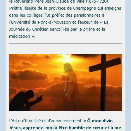
le Révérend Père Jean-Claude de Ville (1675-1720),
Prêtre jésuite de la province de Champagne qui enseigna
dans les collèges, fut préfet des pensionnaires à
l'université de Pont-à-Mousson et l’auteur de
« La
Journée du Chrétien sanctifiée par la prière et la
méditation »
.
L’Acte d'humilité et d'anéantissement
« Ô mon divin
Jésus, apprenez-moi à être humble de cœur et à me