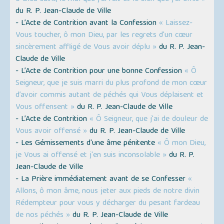
du R. P. Jean-Claude de Ville
- L’Acte de Contrition avant la Confession
« Laissez-
Vous toucher, ô mon Dieu, par les regrets d'un cœur
sincèrement affligé de Vous avoir déplu »
du R. P. Jean-
Claude de Ville
- L’Acte de Contrition pour une bonne Confession
« Ô
Seigneur, que je suis marri du plus profond de mon cœur
d’avoir commis autant de péchés qui Vous déplaisent et
Vous offensent »
du R. P. Jean-Claude de Ville
- L’Acte de Contrition
« Ô Seigneur, que j'ai de douleur de
Vous avoir offensé »
du R. P. Jean-Claude de Ville
- Les Gémissements d'une âme pénitente
« Ô mon Dieu,
je Vous ai offensé et j'en suis inconsolable »
du R. P.
Jean-Claude de Ville
- La Prière immédiatement avant de se Confesser
«
Allons, ô mon âme, nous jeter aux pieds de notre divin
Rédempteur pour vous y décharger du pesant fardeau
de nos péchés »
du R. P. Jean-Claude de Ville