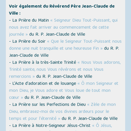
Voir également du Révérend Père Jean-Claude de
Ville :
- La Prière du Matin
« Seigneur Dieu Tout-Puissant, qui
nous avez fait arriver au commencement de cette
journée »
du R. P. Jean-Claude de Ville
- La Prière du Soir
« Que le Seigneur Tout-Puissant nous
donne une nuit tranquille et une heureuse Fin »
du R. P.
Jean-Claude de Ville
- La Prière à la très-Sainte Trinité
« Nous Vous adorons,
Trinité sainte, nous Vous révérons et nous Vous
remercions »
du R. P. Jean-Claude de Ville
- L’Acte d'adoration et de louange
« Ô mon Seigneur et
mon Dieu, je Vous adore et Vous loue de tout mon
cœur »
du R. P. Jean-Claude de Ville
- La Prière sur les Perfections de Dieu
« Zèle de mon
Dieu, embrasez-moi de vos divines ardeurs pour le
temps et pour l'éternité »
du R. P. Jean-Claude de Ville
- La Prière à Notre-Seigneur Jésus-Christ
« Ô Jésus,