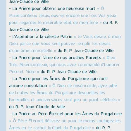
Jean-Claude de Ville
- La Prière pour obtenir une heureuse mort
« Ô
Miséricordieux Jésus, ouvrez encore une fois Vos yeux
pour regarder le misérable état de mon âme »
du R. P.
Jean-Claude de Ville
- L’Aspiration à la céleste Patrie
« Je Vous désire, ô mon
Dieu, parce que Vous seul pouvez remplir les désirs
d'une âme immortelle »
du R. P. Jean-Claude de Ville
- La Prière pour l’âme de nos proches Parents
« Dieu
Très-Miséricordieux, qui nous avez commandé d'honorer
Père et Mère »
du R. P. Jean-Claude de Ville
- La Prière pour les Âmes du Purgatoire qui n'ont
aucune consolation
« Ô Dieu de miséricorde, ayez pitié
de toutes les Âmes du Purgatoire desquelles les
funérailles et anniversaires sont peu ou point célébrés »
du R. P. Jean-Claude de Ville
- La Prière au Père Éternel pour les Âmes du Purgatoire
« Ô Père Éternel, délivrez ou pour le moins soulagez les
Âmes en ce cachot brûlant du Purgatoire »
du R. P.