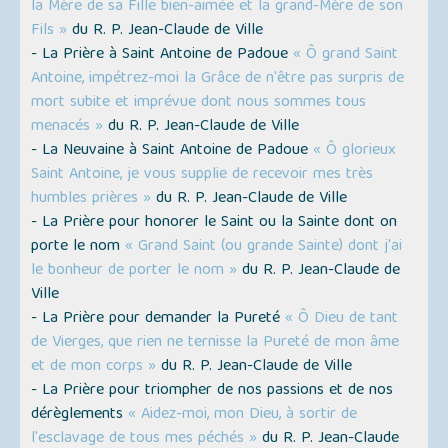
la Mère de sa Fille bien-aimée et la grand-Mère de son
Fils »
du R. P. Jean-Claude de Ville
- La Prière à Saint Antoine de Padoue
« Ô grand Saint
Antoine, impétrez-moi la Grâce de n'être pas surpris de
mort subite et imprévue dont nous sommes tous
menacés »
du R. P. Jean-Claude de Ville
- La Neuvaine à Saint Antoine de Padoue
« Ô glorieux
Saint Antoine, je vous supplie de recevoir mes très
humbles prières »
du R. P. Jean-Claude de Ville
- La Prière pour honorer le Saint ou la Sainte dont on
porte le nom
« Grand Saint (ou grande Sainte) dont j'ai
le bonheur de porter le nom »
du R. P. Jean-Claude de
Ville
- La Prière pour demander la Pureté
« Ô Dieu de tant
de Vierges, que rien ne ternisse la Pureté de mon âme
et de mon corps »
du R. P. Jean-Claude de Ville
- La Prière pour triompher de nos passions et de nos
dérèglements
« Aidez-moi, mon Dieu, à sortir de
l'esclavage de tous mes péchés »
du R. P. Jean-Claude