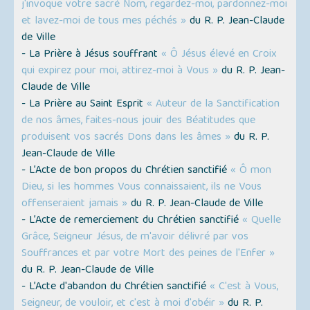
j'invoque votre sacré Nom, regardez-moi, pardonnez-moi
et lavez-moi de tous mes péchés »
du R. P. Jean-Claude
de Ville
- La Prière à Jésus souffrant
« Ô Jésus élevé en Croix
qui expirez pour moi, attirez-moi à Vous »
du R. P. Jean-
Claude de Ville
- La Prière au Saint Esprit
« Auteur de la Sanctification
de nos âmes, faites-nous jouir des Béatitudes que
produisent vos sacrés Dons dans les âmes »
du R. P.
Jean-Claude de Ville
- L’Acte de bon propos du Chrétien sanctifié
« Ô mon
Dieu, si les hommes Vous connaissaient, ils ne Vous
offenseraient jamais »
du R. P. Jean-Claude de Ville
- L’Acte de remerciement du Chrétien sanctifié
« Quelle
Grâce, Seigneur Jésus, de m'avoir délivré par vos
Souffrances et par votre Mort des peines de l'Enfer »
du R. P. Jean-Claude de Ville
- L’Acte d'abandon du Chrétien sanctifié
« C'est à Vous,
Seigneur, de vouloir, et c'est à moi d'obéir »
du R. P.