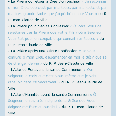
- La Prière du retour à Dieu d'un pécheur
« Je reconnais,
ô mon Dieu, que c'est par ma faute, par ma faute et par
ma très-grande faute, que j'ai péché contre Vous »
du R.
P. Jean-Claude de Ville
- La Prière pour bien se Confesser
« Ô Père, Vous ne
rejetterez pas la Prière que votre Fils, notre Seigneur,
Vous fait pour un coupable qui connait ses fautes »
du
R. P. Jean-Claude de Ville
- La Prière après une sainte Confession
« Je Vous
conjure, ô mon Dieu, d'augmenter en moi le désir que j'ai
de changer de vie »
du R. P. Jean-Claude de Ville
- L’Acte de Foi avant la sainte Communion
« Oui,
Seigneur, je crois que c'est Vous-même que je vais
recevoir dans ce Sacrement »
du R. P. Jean-Claude de
Ville
- L’Acte d'Humilité avant la sainte Communion
« Ô
Seigneur, je suis très indigne de la Grâce que Vous
daignez me faire aujourd'hui »
du R. P. Jean-Claude de
Ville