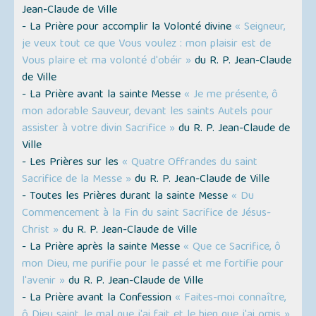
Jean-Claude de Ville
- La Prière pour accomplir la Volonté divine
« Seigneur,
je veux tout ce que Vous voulez : mon plaisir est de
Vous plaire et ma volonté d'obéir »
du R. P. Jean-Claude
de Ville
- La Prière avant la sainte Messe
« Je me présente, ô
mon adorable Sauveur, devant les saints Autels pour
assister à votre divin Sacrifice »
du R. P. Jean-Claude de
Ville
- Les Prières sur les
« Quatre Offrandes du saint
Sacrifice de la Messe »
du R. P. Jean-Claude de Ville
- Toutes les Prières durant la sainte Messe
« Du
Commencement à la Fin du saint Sacrifice de Jésus-
Christ »
du R. P. Jean-Claude de Ville
- La Prière après la sainte Messe
« Que ce Sacrifice, ô
mon Dieu, me purifie pour le passé et me fortifie pour
l'avenir »
du R. P. Jean-Claude de Ville
- La Prière avant la Confession
« Faites-moi connaître,
ô Dieu saint, le mal que j'ai fait et le bien que j'ai omis »