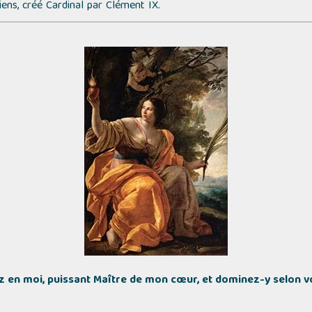
iens, créé Cardinal par Clément IX.
z en moi, puissant Maître de mon cœur, et dominez-y selon v