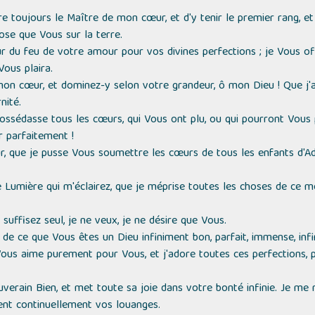
tre toujours le Maître de mon cœur, et d'y tenir le premier rang, e
ose que Vous sur la terre.
u feu de votre amour pour vos divines perfections ; je Vous offr
Vous plaira.
mon cœur, et dominez-y selon votre grandeur, ô mon Dieu ! Que j'a
nité.
ossédasse tous les cœurs, qui Vous ont plu, ou qui pourront Vous pl
 parfaitement !
r, que je pusse Vous soumettre les cœurs de tous les enfants d'Ad
 Lumière qui m'éclairez, que je méprise toutes les choses de ce 
uffisez seul, je ne veux, je ne désire que Vous.
 de ce que Vous êtes un Dieu infiniment bon, parfait, immense, infini
Vous aime purement pour Vous, et j'adore toutes ces perfections, 
erain Bien, et met toute sa joie dans votre bonté infinie. Je me 
ent continuellement vos louanges.