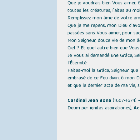
Que je voudrais bien Vous aimer, 
toutes les créatures, faites au moi
Remplissez mon âme de votre amour
Que je me repens, mon Dieu d'avoir
passées sans Vous aimer, pour sacr
Mon Seigneur, douce vie de mon âm
Ciel ? Et quel autre bien que Vous 
Je Vous ai demandé une Grâce, Se
l'Éternité.
Faites-moi la Grâce, Seigneur que 
embrasé de ce Feu divin, ô mon Die
et que le dernier acte de ma vie, s
Cardinal Jean Bona
(1607-1674) 
Deum per ignitas aspirationes),
Ac