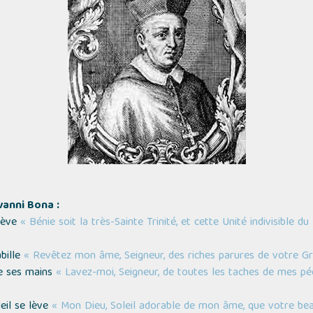
vanni Bona :
 lève
« Bénie soit la très-Sainte Trinité, et cette Unité indivisible du
abille
« Revêtez mon âme, Seigneur, des riches parures de votre G
ve ses mains
« Lavez-moi, Seigneur, de toutes les taches de mes pé
leil se lève
« Mon Dieu, Soleil adorable de mon âme, que votre bea