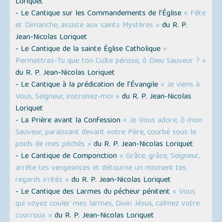
Loriquet
- Le Cantique sur les Commandements de l’Église
« Fête
et Dimanche, assiste aux saints Mystères »
du R. P.
Jean-Nicolas Loriquet
- Le Cantique de la sainte Église Catholique
«
Permettras-Tu que ton Culte périsse, ô Dieu Sauveur ? »
du R. P. Jean-Nicolas Loriquet
- Le Cantique à la prédication de l’Évangile
« Je viens à
Vous, Seigneur, instruisez-moi »
du R. P. Jean-Nicolas
Loriquet
- La Prière avant la Confession
« Je Vous adore, ô mon
Sauveur, paraissant devant votre Père, courbé sous le
poids de mes péchés »
du R. P. Jean-Nicolas Loriquet
- Le Cantique de Componction
« Grâce, grâce, Seigneur,
arrête tes vengeances et détourne un moment tes
regards irrités »
du R. P. Jean-Nicolas Loriquet
- Le Cantique des Larmes du pécheur pénitent
« Vous
qui voyez couler mes larmes, Divin Jésus, calmez votre
courroux »
du R. P. Jean-Nicolas Loriquet