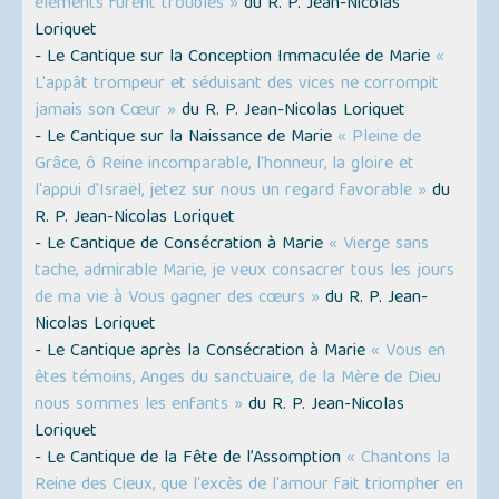
éléments furent troublés »
du R. P. Jean-Nicolas
Loriquet
- Le Cantique sur la Conception Immaculée de Marie
«
L'appât trompeur et séduisant des vices ne corrompit
jamais son Cœur »
du R. P. Jean-Nicolas Loriquet
- Le Cantique sur la Naissance de Marie
« Pleine de
Grâce, ô Reine incomparable, l'honneur, la gloire et
l'appui d'Israël, jetez sur nous un regard favorable »
du
R. P. Jean-Nicolas Loriquet
- Le Cantique de Consécration à Marie
« Vierge sans
tache, admirable Marie, je veux consacrer tous les jours
de ma vie à Vous gagner des cœurs »
du R. P. Jean-
Nicolas Loriquet
- Le Cantique après la Consécration à Marie
« Vous en
êtes témoins, Anges du sanctuaire, de la Mère de Dieu
nous sommes les enfants »
du R. P. Jean-Nicolas
Loriquet
- Le Cantique de la Fête de l’Assomption
« Chantons la
Reine des Cieux, que l'excès de l'amour fait triompher en