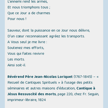
L'ennemi rend les armes,
Et nous triomphons tous ;
Que ce Jour a de charmes
Pour nous !
Sauveur, dont la puissance en ce Jour nous délivre,
D'un cœur reconnaissant agréez les transports.
A Vous seul je me livre :
Soutenez mes efforts,
Vous qui faites revivre
Les morts.
Ainsi soit-il.
Révérend Père Jean-Nicolas Loriquet
(1767-1845) –
«
Recueil de Cantiques Spirituels »
à l'usage des petits
séminaires et autres maisons d'éducation,
Cantique à
Jésus Ressuscité des morts
, page 220, chez Fr. Seguin,
imprimeur-libraire, 1824