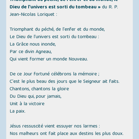
Triomphant du péché, de l'enfer et du monde, le
Dieu de l'univers est sorti du tombeau »
du R. P.
Jean-Nicolas Loriquet :
Triomphant du péché, de l'enfer et du monde,
Le Dieu de l'univers est sorti du tombeau :
La Grâce nous inonde,
Par ce divin Agneau,
Qui vient former un monde Nouveau.
De ce Jour fortuné célébrons la mémoire ;
C'est le plus beau des jours que le Seigneur ait faits.
Chantons, chantons la gloire
Du Dieu qui, pour jamais,
Unit à la victoire
La paix.
Jésus ressuscité vient essuyer nos larmes :
Nos malheurs ont fait place aux destins les plus doux.