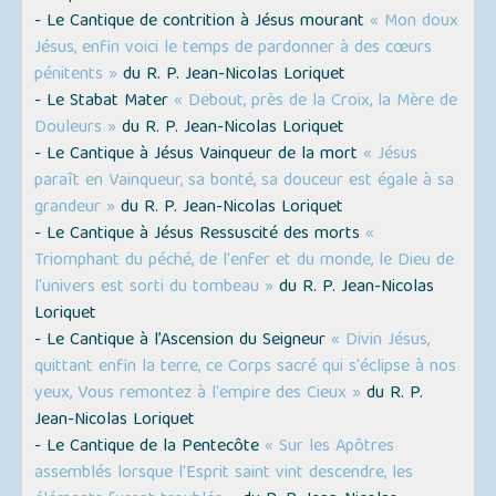
- Le Cantique de contrition à Jésus mourant
« Mon doux
Jésus, enfin voici le temps de pardonner à des cœurs
pénitents »
du R. P. Jean-Nicolas Loriquet
- Le Stabat Mater
« Debout, près de la Croix, la Mère de
Douleurs »
du R. P. Jean-Nicolas Loriquet
- Le Cantique à Jésus Vainqueur de la mort
« Jésus
paraît en Vainqueur, sa bonté, sa douceur est égale à sa
grandeur »
du R. P. Jean-Nicolas Loriquet
- Le Cantique à Jésus Ressuscité des morts
«
Triomphant du péché, de l'enfer et du monde, le Dieu de
l'univers est sorti du tombeau »
du R. P. Jean-Nicolas
Loriquet
- Le Cantique à l’Ascension du Seigneur
« Divin Jésus,
quittant enfin la terre, ce Corps sacré qui s'éclipse à nos
yeux, Vous remontez à l'empire des Cieux »
du R. P.
Jean-Nicolas Loriquet
- Le Cantique de la Pentecôte
« Sur les Apôtres
assemblés lorsque l'Esprit saint vint descendre, les