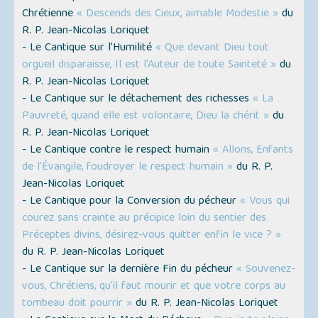
Chrétienne
« Descends des Cieux, aimable Modestie »
du
R. P. Jean-Nicolas Loriquet
- Le Cantique sur l’Humilité
« Que devant Dieu tout
orgueil disparaisse, Il est l'Auteur de toute Sainteté »
du
R. P. Jean-Nicolas Loriquet
- Le Cantique sur le détachement des richesses
« La
Pauvreté, quand elle est volontaire, Dieu la chérit »
du
R. P. Jean-Nicolas Loriquet
- Le Cantique contre le respect humain
« Allons, Enfants
de l'Évangile, foudroyer le respect humain »
du R. P.
Jean-Nicolas Loriquet
- Le Cantique pour la Conversion du pécheur
« Vous qui
courez sans crainte au précipice loin du sentier des
Préceptes divins, désirez-vous quitter enfin le vice ? »
du R. P. Jean-Nicolas Loriquet
- Le Cantique sur la dernière Fin du pécheur
« Souvenez-
vous, Chrétiens, qu'il faut mourir et que votre corps au
tombeau doit pourrir »
du R. P. Jean-Nicolas Loriquet