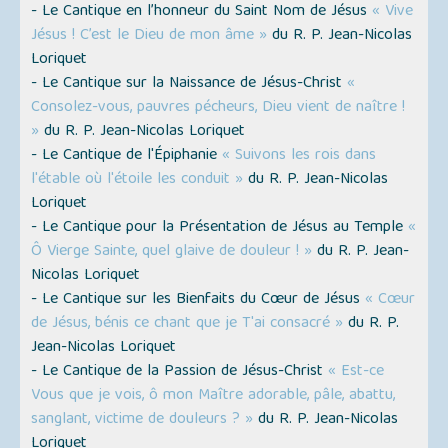
- Le Cantique en l’honneur du Saint Nom de Jésus
« Vive
Jésus ! C’est le Dieu de mon âme »
du R. P. Jean-Nicolas
Loriquet
- Le Cantique sur la Naissance de Jésus-Christ
«
Consolez-vous, pauvres pécheurs, Dieu vient de naître !
»
du R. P. Jean-Nicolas Loriquet
- Le Cantique de l'Épiphanie
« Suivons les rois dans
l'étable où l'étoile les conduit »
du R. P. Jean-Nicolas
Loriquet
- Le Cantique pour la Présentation de Jésus au Temple
«
Ô Vierge Sainte, quel glaive de douleur ! »
du R. P. Jean-
Nicolas Loriquet
- Le Cantique sur les Bienfaits du Cœur de Jésus
« Cœur
de Jésus, bénis ce chant que je T'ai consacré »
du R. P.
Jean-Nicolas Loriquet
- Le Cantique de la Passion de Jésus-Christ
« Est-ce
Vous que je vois, ô mon Maître adorable, pâle, abattu,
sanglant, victime de douleurs ? »
du R. P. Jean-Nicolas
Loriquet