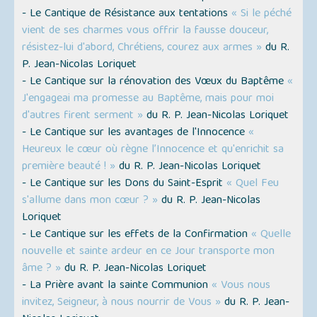
- Le Cantique de Résistance aux tentations
« Si le péché
vient de ses charmes vous offrir la fausse douceur,
résistez-lui d'abord, Chrétiens, courez aux armes »
du R.
P. Jean-Nicolas Loriquet
- Le Cantique sur la rénovation des Vœux du Baptême
«
J'engageai ma promesse au Baptême, mais pour moi
d'autres firent serment »
du R. P. Jean-Nicolas Loriquet
- Le Cantique sur les avantages de l'Innocence
«
Heureux le cœur où règne l’Innocence et qu'enrichit sa
première beauté ! »
du R. P. Jean-Nicolas Loriquet
- Le Cantique sur les Dons du Saint-Esprit
« Quel Feu
s'allume dans mon cœur ? »
du R. P. Jean-Nicolas
Loriquet
- Le Cantique sur les effets de la Confirmation
« Quelle
nouvelle et sainte ardeur en ce Jour transporte mon
âme ? »
du R. P. Jean-Nicolas Loriquet
- La Prière avant la sainte Communion
« Vous nous
invitez, Seigneur, à nous nourrir de Vous »
du R. P. Jean-