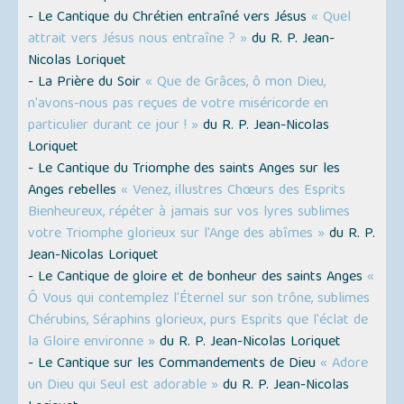
- Le Cantique du Chrétien entraîné vers Jésus
« Quel
attrait vers Jésus nous entraîne ? »
du R. P. Jean-
Nicolas Loriquet
- La Prière du Soir
« Que de Grâces, ô mon Dieu,
n'avons-nous pas reçues de votre miséricorde en
particulier durant ce jour ! »
du R. P. Jean-Nicolas
Loriquet
- Le Cantique du Triomphe des saints Anges sur les
Anges rebelles
« Venez, illustres Chœurs des Esprits
Bienheureux, répéter à jamais sur vos lyres sublimes
votre Triomphe glorieux sur l'Ange des abîmes »
du R. P.
Jean-Nicolas Loriquet
- Le Cantique de gloire et de bonheur des saints Anges
«
Ô Vous qui contemplez l'Éternel sur son trône, sublimes
Chérubins, Séraphins glorieux, purs Esprits que l'éclat de
la Gloire environne »
du R. P. Jean-Nicolas Loriquet
- Le Cantique sur les Commandements de Dieu
« Adore
un Dieu qui Seul est adorable »
du R. P. Jean-Nicolas