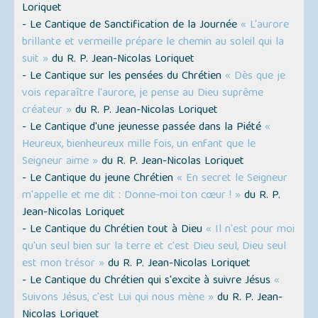
Loriquet
- Le Cantique de Sanctification de la Journée
« L'aurore
brillante et vermeille prépare le chemin au soleil qui la
suit »
du R. P. Jean-Nicolas Loriquet
- Le Cantique sur les pensées du Chrétien
« Dès que je
vois reparaître l'aurore, je pense au Dieu suprême
créateur »
du R. P. Jean-Nicolas Loriquet
- Le Cantique d'une jeunesse passée dans la Piété
«
Heureux, bienheureux mille fois, un enfant que le
Seigneur aime »
du R. P. Jean-Nicolas Loriquet
- Le Cantique du jeune Chrétien
« En secret le Seigneur
m'appelle et me dit : Donne-moi ton cœur ! »
du R. P.
Jean-Nicolas Loriquet
- Le Cantique du Chrétien tout à Dieu
« Il n'est pour moi
qu'un seul bien sur la terre et c'est Dieu seul, Dieu seul
est mon trésor »
du R. P. Jean-Nicolas Loriquet
- Le Cantique du Chrétien qui s'excite à suivre Jésus
«
Suivons Jésus, c'est Lui qui nous mène »
du R. P. Jean-
Nicolas Loriquet