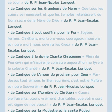
ce Jour »
du R. P. Jean-Nicolas Loriquet
- Le Cantique sur les Grandeurs de Marie
« Que tous les
cœurs se réunissent et que les temples retentissent du
Nom sacré de la Mère de Dieu »
du R. P. Jean-Nicolas
Loriquet
- Le Cantique à tout souffrir pour la Foi
« Soyons
fermes, Chrétiens, montrons-nous courageux, mourons
et notre mort nous ouvrira les Cieux »
du R. P. Jean-
Nicolas Loriquet
- Le Cantique à la divine Charité Chrétienne
« Plein du
Feu divin qui m'inspire, je consacre aujourd'hui ma lyre à
la céleste Charité »
du R. P. Jean-Nicolas Loriquet
- Le Cantique de l’Amour du prochain pour Dieu
« Par-
dessus tout aimons le Bien suprême, c'est notre Maître
et notre Souverain »
du R. P. Jean-Nicolas Loriquet
- Le Cantique sur l’Aumône du Chrétien
« Cœurs
bienfaisants, cœurs vraiment charitables, que votre sort
est digne de nos vœux ! »
du R. P. Jean-Nicolas Loriquet
- Le Cantique sur la Modestie et la sainte Pudeur