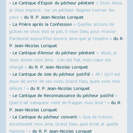
- Le Cantique d’Espoir du pécheur pénitent
« Divin Jésus,
je Vous implore : sur un pécheur daignez tourner les
yeux »
du R. P. Jean-Nicolas Loriquet
- La Prière après la Confession
« Quelles actions de
grâces ne Vous dois-je pas, ô mon Dieu, pour m'avoir
Pardonné aujourd'hui encore, ainsi que je l'espère »
du R.
P. Jean-Nicolas Loriquet
- Le Cantique d’Amour du pécheur pénitent
« Jésus, je
Vous donne mon âme : c'en est fait, mon cœur est
changé »
du R. P. Jean-Nicolas Loriquet
- Le Cantique de Joie du pécheur justifié
« Ah ! Qu'il est
doux de sortir de ses vices, Grand Dieu, quels sont mes
délices ! »
du R. P. Jean-Nicolas Loriquet
- Le Cantique de Reconnaissance du pécheur justifié
«
Quel trait vainqueur vient de frapper mon âme ! »
du R.
P. Jean-Nicolas Loriquet
- Le Cantique du pécheur converti
« Que de trésors
enrichissent mon âme, Grand Dieu, quel éclat et quelle
flamme ! »
du R. P. Jean-Nicolas Loriquet