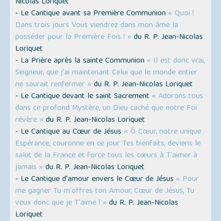
Nicolas Loriquet
- Le Cantique avant sa Première Communion
« Quoi !
Dans trois jours Vous viendrez dans mon âme la
posséder pour la Première Fois ! »
du R. P. Jean-Nicolas
Loriquet
- La Prière après la sainte Communion
« Il est donc vrai,
Seigneur, que j'ai maintenant Celui que le monde entier
ne saurait renfermer »
du R. P. Jean-Nicolas Loriquet
- Le Cantique devant le saint Sacrement
« Adorons tous
dans ce profond Mystère, un Dieu caché que notre Foi
révère »
du R. P. Jean-Nicolas Loriquet
- Le Cantique au Cœur de Jésus
« Ô Cœur, notre unique
Espérance, couronne en ce jour Tes bienfaits, deviens le
salut de la France et force tous les cœurs à T'aimer à
jamais »
du R. P. Jean-Nicolas Loriquet
- Le Cantique d'amour envers le Cœur de Jésus
« Pour
me gagner Tu m'offres ton Amour, Cœur de Jésus, Tu
veux donc que je T'aime ! »
du R. P. Jean-Nicolas
Loriquet