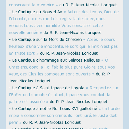
conservent la mémoire »
du R. P. Jean-Nicolas Loriquet
- Le Cantique du Nouvel An
« Auteur des temps, Dieu de
l'éternité, qui des mortels réglez la destinée, nous
venons tous avec humilité Vous consacrer cette
nouvelle année »
du R. P. Jean-Nicolas Loriquet
- Le Cantique sur la Mort du Chrétien
« Après le cours
heureux d'une vie innocente, le sort qui la finit n'est pas
un triste sort »
du R. P. Jean-Nicolas Loriquet
- Le Cantique d’hommage aux Saintes Reliques
« Ô
Chrétiens, dont la Foi fait la plus pure Gloire, sous vos
yeux, des Élus les tombeaux sont ouverts »
du R. P.
Jean-Nicolas Loriquet
- Le Cantique à Saint Ignace de Loyola
« Remportez sur
l'Enfer un triomphe éclatant, Ignace vous conduit, la
palme est assurée »
du R. P. Jean-Nicolas Loriquet
- Le Cantique à notre Roi Louis XVI guillotiné
« La horde
impie a consommé son crime, ils l'ont juré, le Juste doit
périr »
du R. P. Jean-Nicolas Loriquet