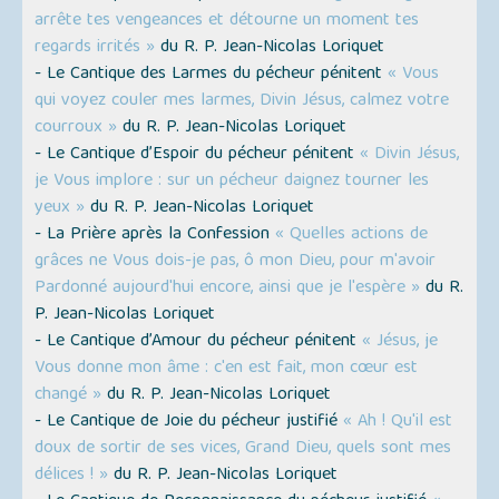
arrête tes vengeances et détourne un moment tes
regards irrités »
du R. P. Jean-Nicolas Loriquet
- Le Cantique des Larmes du pécheur pénitent
« Vous
qui voyez couler mes larmes, Divin Jésus, calmez votre
courroux »
du R. P. Jean-Nicolas Loriquet
- Le Cantique d’Espoir du pécheur pénitent
« Divin Jésus,
je Vous implore : sur un pécheur daignez tourner les
yeux »
du R. P. Jean-Nicolas Loriquet
- La Prière après la Confession
« Quelles actions de
grâces ne Vous dois-je pas, ô mon Dieu, pour m'avoir
Pardonné aujourd'hui encore, ainsi que je l'espère »
du R.
P. Jean-Nicolas Loriquet
- Le Cantique d’Amour du pécheur pénitent
« Jésus, je
Vous donne mon âme : c'en est fait, mon cœur est
changé »
du R. P. Jean-Nicolas Loriquet
- Le Cantique de Joie du pécheur justifié
« Ah ! Qu'il est
doux de sortir de ses vices, Grand Dieu, quels sont mes
délices ! »
du R. P. Jean-Nicolas Loriquet