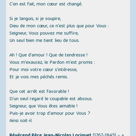
C'en est fait, mon cœur est changé.
Si je languis, si je soupire,
Dieu de mon cœur, ce n'est plus que pour Vous :
Seigneur, Vous pouvez me suffire,
Un seul bien me tient lieu de tous.
Ah ! Que d'amour ! Que de tendresse !
Vous m'exaucez, le Pardon m'est promis :
Pour moi votre cœur s'intéresse,
Et je vois mes péchés remis.
Que cet arrêt est favorable !
D'un seul regard le coupable est absous.
Seigneur, que Vous êtes aimable !
Puis-je avoir trop d'amour pour Vous ?
Ainsi soit-il.
Révérend Père Jean-Nicolas Loriquet
(1767-1845) –
«