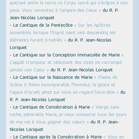
quittant enfin la terre, ce Corps sacré qui s'éclipse à nos
yeux, Vous remontez à l'empire des Cieux »
du R. P.
Jean-Nicolas Loriquet
- Le Cantique de la Pentecôte
« Sur les Apôtres
assemblés lorsque l'Esprit saint vint descendre, les
éléments furent troublés »
du R. P. Jean-Nicolas
Loriquet
- Le Cantique sur la Conception Immaculée de Marie
«
L'appât trompeur et séduisant des vices ne corrompit
jamais son Cœur »
du R. P. Jean-Nicolas Loriquet
- Le Cantique sur la Naissance de Marie
« Pleine de
Grâce, ô Reine incomparable, l'honneur, la gloire et
l'appui d'Israël, jetez sur nous un regard favorable »
du
R. P. Jean-Nicolas Loriquet
- Le Cantique de Consécration à Marie
« Vierge sans
tache, admirable Marie, je veux consacrer tous les jours
de ma vie à Vous gagner des cœurs »
du R. P. Jean-
Nicolas Loriquet
- Le Cantique après la Consécration à Marie
« Vous en