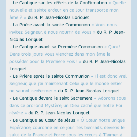
- Le Cantique sur les effets de la Confirmation
« Quelle
nouvelle et sainte ardeur en ce Jour transporte mon
âme ? »
du R. P. Jean-Nicolas Loriquet
- La Prière avant la sainte Communion
« Vous nous
invitez, Seigneur, à nous nourrir de Vous »
du R. P. Jean-
Nicolas Loriquet
- Le Cantique avant sa Première Communion
« Quoi !
Dans trois jours Vous viendrez dans mon âme la
posséder pour la Première Fois ! »
du R. P. Jean-Nicolas
Loriquet
- La Prière après la sainte Communion
« Il est donc vrai,
Seigneur, que j'ai maintenant Celui que le monde entier
ne saurait renfermer »
du R. P. Jean-Nicolas Loriquet
- Le Cantique devant le saint Sacrement
« Adorons tous
dans ce profond Mystère, un Dieu caché que notre Foi
révère »
du R. P. Jean-Nicolas Loriquet
- Le Cantique au Cœur de Jésus
« Ô Cœur, notre unique
Espérance, couronne en ce jour Tes bienfaits, deviens le
salut de la France et force tous les cœurs à T'aimer à