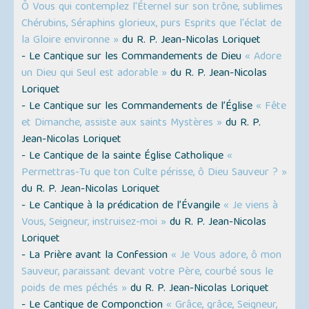
Ô Vous qui contemplez l'Éternel sur son trône, sublimes
Chérubins, Séraphins glorieux, purs Esprits que l'éclat de
la Gloire environne »
du R. P. Jean-Nicolas Loriquet
- Le Cantique sur les Commandements de Dieu
« Adore
un Dieu qui Seul est adorable »
du R. P. Jean-Nicolas
Loriquet
- Le Cantique sur les Commandements de l’Église
« Fête
et Dimanche, assiste aux saints Mystères »
du R. P.
Jean-Nicolas Loriquet
- Le Cantique de la sainte Église Catholique
«
Permettras-Tu que ton Culte périsse, ô Dieu Sauveur ? »
du R. P. Jean-Nicolas Loriquet
- Le Cantique à la prédication de l’Évangile
« Je viens à
Vous, Seigneur, instruisez-moi »
du R. P. Jean-Nicolas
Loriquet
- La Prière avant la Confession
« Je Vous adore, ô mon
Sauveur, paraissant devant votre Père, courbé sous le
poids de mes péchés »
du R. P. Jean-Nicolas Loriquet
- Le Cantique de Componction
« Grâce, grâce, Seigneur,