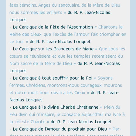
êtes témoins, Anges du sanctuaire, de la Mère de Dieu
nous sommes les enfants »
du R. P. Jean-Nicolas
Loriquet
- Le Cantique de la Fête de l’Assomption
« Chantons la
Reine des Cieux, que l'excès de l'amour fait triompher en
ce Jour »
du R. P. Jean-Nicolas Loriquet
- Le Cantique sur les Grandeurs de Marie
« Que tous les
cœurs se réunissent et que les temples retentissent du
Nom sacré de la Mère de Dieu »
du R. P. Jean-Nicolas
Loriquet
- Le Cantique à tout souffrir pour la Foi
« Soyons
fermes, Chrétiens, montrons-nous courageux, mourons
et notre mort nous ouvrira les Cieux »
du R. P. Jean-
Nicolas Loriquet
- Le Cantique à la divine Charité Chrétienne
« Plein du
Feu divin qui m'inspire, je consacre aujourd'hui ma lyre à
la céleste Charité »
du R. P. Jean-Nicolas Loriquet
- Le Cantique de l’Amour du prochain pour Dieu
« Par-