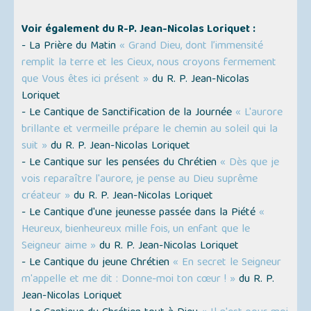
Voir également du R-P. Jean-Nicolas Loriquet :
- La Prière du Matin
« Grand Dieu, dont l’immensité
remplit la terre et les Cieux, nous croyons fermement
que Vous êtes ici présent »
du R. P. Jean-Nicolas
Loriquet
- Le Cantique de Sanctification de la Journée
« L'aurore
brillante et vermeille prépare le chemin au soleil qui la
suit »
du R. P. Jean-Nicolas Loriquet
- Le Cantique sur les pensées du Chrétien
« Dès que je
vois reparaître l'aurore, je pense au Dieu suprême
créateur »
du R. P. Jean-Nicolas Loriquet
- Le Cantique d'une jeunesse passée dans la Piété
«
Heureux, bienheureux mille fois, un enfant que le
Seigneur aime »
du R. P. Jean-Nicolas Loriquet
- Le Cantique du jeune Chrétien
« En secret le Seigneur
m'appelle et me dit : Donne-moi ton cœur ! »
du R. P.
Jean-Nicolas Loriquet