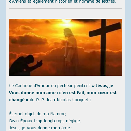
d'Amiens et également historien et homme de lettres.
Le Cantique d’Amour du pécheur pénitent
« Jésus, je
Vous donne mon âme : c'en est fait, mon cœur est
changé »
du R. P. Jean-Nicolas Loriquet :
Éternel objet de ma flamme,
Divin Époux trop longtemps négligé,
Jésus, je Vous donne mon âme :