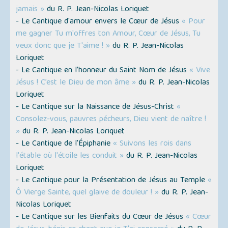
jamais »
du R. P. Jean-Nicolas Loriquet
- Le Cantique d'amour envers le Cœur de Jésus
« Pour
me gagner Tu m'offres ton Amour, Cœur de Jésus, Tu
veux donc que je T'aime ! »
du R. P. Jean-Nicolas
Loriquet
- Le Cantique en l’honneur du Saint Nom de Jésus
« Vive
Jésus ! C’est le Dieu de mon âme »
du R. P. Jean-Nicolas
Loriquet
- Le Cantique sur la Naissance de Jésus-Christ
«
Consolez-vous, pauvres pécheurs, Dieu vient de naître !
»
du R. P. Jean-Nicolas Loriquet
- Le Cantique de l'Épiphanie
« Suivons les rois dans
l'étable où l'étoile les conduit »
du R. P. Jean-Nicolas
Loriquet
- Le Cantique pour la Présentation de Jésus au Temple
«
Ô Vierge Sainte, quel glaive de douleur ! »
du R. P. Jean-
Nicolas Loriquet
- Le Cantique sur les Bienfaits du Cœur de Jésus
« Cœur