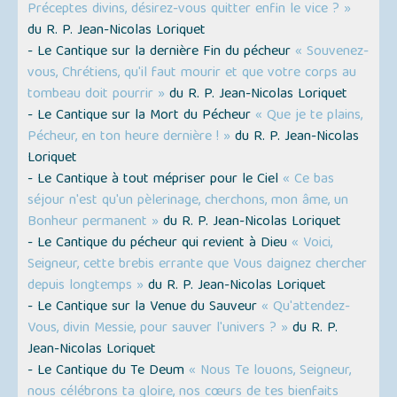
Préceptes divins, désirez-vous quitter enfin le vice ? »
du R. P. Jean-Nicolas Loriquet
- Le Cantique sur la dernière Fin du pécheur
« Souvenez-
vous, Chrétiens, qu'il faut mourir et que votre corps au
tombeau doit pourrir »
du R. P. Jean-Nicolas Loriquet
- Le Cantique sur la Mort du Pécheur
« Que je te plains,
Pécheur, en ton heure dernière ! »
du R. P. Jean-Nicolas
Loriquet
- Le Cantique à tout mépriser pour le Ciel
« Ce bas
séjour n'est qu'un pèlerinage, cherchons, mon âme, un
Bonheur permanent »
du R. P. Jean-Nicolas Loriquet
- Le Cantique du pécheur qui revient à Dieu
« Voici,
Seigneur, cette brebis errante que Vous daignez chercher
depuis longtemps »
du R. P. Jean-Nicolas Loriquet
- Le Cantique sur la Venue du Sauveur
« Qu'attendez-
Vous, divin Messie, pour sauver l'univers ? »
du R. P.
Jean-Nicolas Loriquet
- Le Cantique du Te Deum
« Nous Te louons, Seigneur,
nous célébrons ta gloire, nos cœurs de tes bienfaits