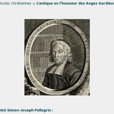
écoles Chrétiennes »
,
Cantique en l'honneur des Anges Gardien
bbé Simon-Joseph Pellegrin :