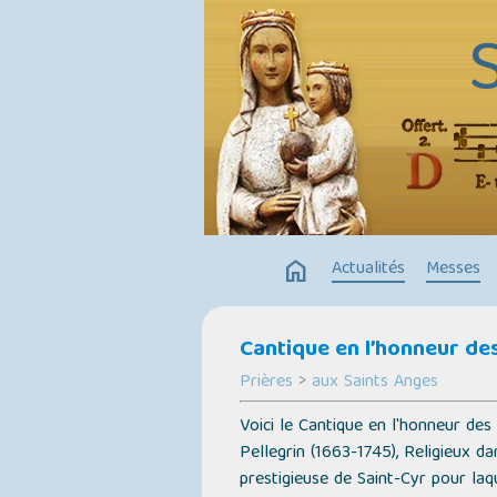
home
Actualités
Messes
Cantique en l’honneur de
Prières
>
aux Saints Anges
Voici le Cantique en l'honneur de
Pellegrin (1663-1745), Religieux da
prestigieuse de Saint-Cyr pour laq