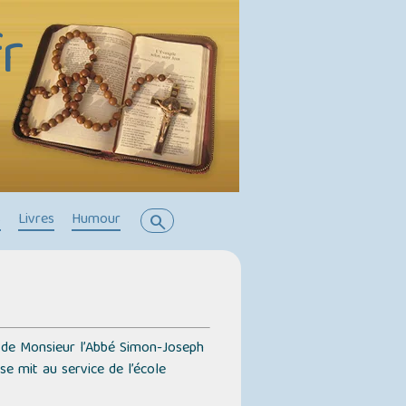
r
s
Livres
Humour
search
de Monsieur l’Abbé Simon-Joseph
se mit au service de l’école