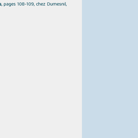
s
, pages 108-109, chez Dumesnil,