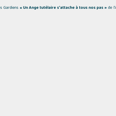
es Gardiens
« Un Ange tutélaire s'attache à tous nos pas »
de l’