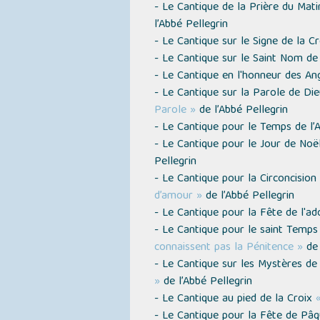
- Le Cantique de la Prière du Mat
l’Abbé Pellegrin
- Le Cantique sur le Signe de la C
- Le Cantique sur le Saint Nom d
- Le Cantique en l'honneur des A
- Le Cantique sur la Parole de Di
Parole »
de l’Abbé Pellegrin
- Le Cantique pour le Temps de l
- Le Cantique pour le Jour de Noë
Pellegrin
- Le Cantique pour la Circoncisio
d’amour »
de l’Abbé Pellegrin
- Le Cantique pour la Fête de l'a
- Le Cantique pour le saint Temp
connaissent pas la Pénitence »
de 
- Le Cantique sur les Mystères de
»
de l’Abbé Pellegrin
- Le Cantique au pied de la Croix
- Le Cantique pour la Fête de Pâ