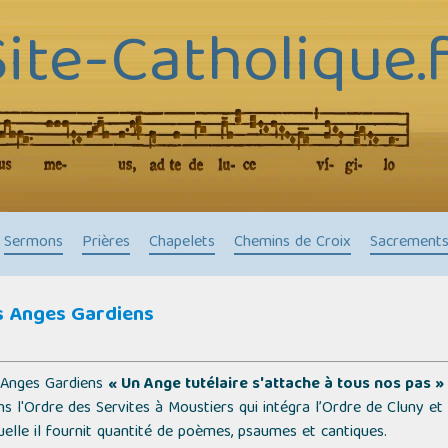
Site-Catholique.f
Sermons
Prières
Chapelets
Chemins de Croix
Sacrement
s Anges Gardiens
s Anges Gardiens
« Un Ange tutélaire s'attache à tous nos pas »
ns l'Ordre des Servites à Moustiers qui intégra l’Ordre de Cluny et 
uelle il fournit quantité de poèmes, psaumes et cantiques.