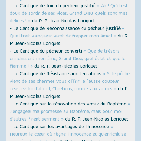
- Le Cantique de Joie du pécheur justifié
« Ah ! Qu'il est
doux de sortir de ses vices, Grand Dieu, quels sont mes
délices ! »
du R. P. Jean-Nicolas Loriquet
- Le Cantique de Reconnaissance du pécheur justifié
«
Quel trait vainqueur vient de frapper mon âme ! »
du R.
P. Jean-Nicolas Loriquet
- Le Cantique du pécheur converti
« Que de trésors
enrichissent mon âme, Grand Dieu, quel éclat et quelle
flamme ! »
du R. P. Jean-Nicolas Loriquet
- Le Cantique de Résistance aux tentations
« Si le péché
vient de ses charmes vous offrir la fausse douceur,
résistez-lui d'abord, Chrétiens, courez aux armes »
du R.
P. Jean-Nicolas Loriquet
- Le Cantique sur la rénovation des Vœux du Baptême
«
J'engageai ma promesse au Baptême, mais pour moi
d'autres firent serment »
du R. P. Jean-Nicolas Loriquet
- Le Cantique sur les avantages de l'Innocence
«
Heureux le cœur où règne l’Innocence et qu'enrichit sa