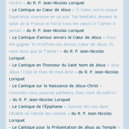
révère »
du R. P. Jean-Nicolas Loriquet
- Le Cantique au Cœur de Jésus
« Ô Cœur, notre unique
Espérance, couronne en ce jour Tes bienfaits, deviens le
salut de la France et force tous les cœurs à T'aimer à
jamais »
du R. P. Jean-Nicolas Loriquet
- Le Cantique d'amour envers le Cœur de Jésus
« Pour
me gagner Tu m'offres ton Amour, Cœur de Jésus, Tu
veux donc que je T'aime ! »
du R. P. Jean-Nicolas
Loriquet
- Le Cantique en l’honneur du Saint Nom de Jésus
« Vive
Jésus ! C’est le Dieu de mon âme »
du R. P. Jean-Nicolas
Loriquet
- Le Cantique sur la Naissance de Jésus-Christ
«
Consolez-vous, pauvres pécheurs, Dieu vient de naître !
»
du R. P. Jean-Nicolas Loriquet
- Le Cantique de l'Épiphanie
« Suivons les rois dans
l'étable où l'étoile les conduit »
du R. P. Jean-Nicolas
Loriquet
- Le Cantique pour la Présentation de Jésus au Temple
«