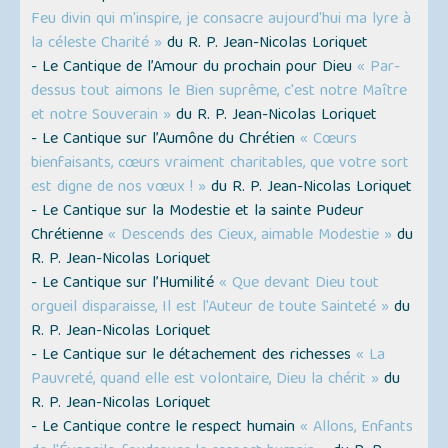
Feu divin qui m'inspire, je consacre aujourd'hui ma lyre à
la céleste Charité »
du R. P. Jean-Nicolas Loriquet
- Le Cantique de l’Amour du prochain pour Dieu
« Par-
dessus tout aimons le Bien suprême, c'est notre Maître
et notre Souverain »
du R. P. Jean-Nicolas Loriquet
- Le Cantique sur l’Aumône du Chrétien
« Cœurs
bienfaisants, cœurs vraiment charitables, que votre sort
est digne de nos vœux ! »
du R. P. Jean-Nicolas Loriquet
- Le Cantique sur la Modestie et la sainte Pudeur
Chrétienne
« Descends des Cieux, aimable Modestie »
du
R. P. Jean-Nicolas Loriquet
- Le Cantique sur l’Humilité
« Que devant Dieu tout
orgueil disparaisse, Il est l'Auteur de toute Sainteté »
du
R. P. Jean-Nicolas Loriquet
- Le Cantique sur le détachement des richesses
« La
Pauvreté, quand elle est volontaire, Dieu la chérit »
du
R. P. Jean-Nicolas Loriquet
- Le Cantique contre le respect humain
« Allons, Enfants