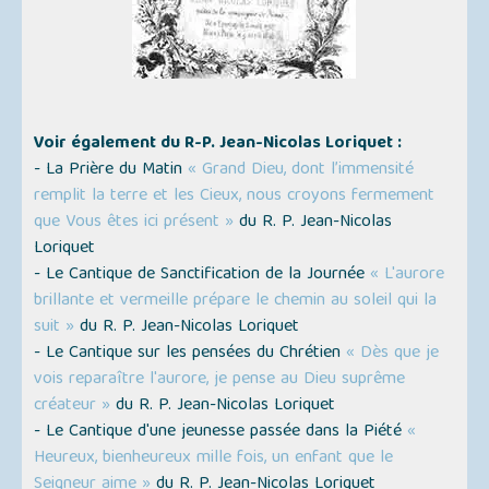
Voir également du R-P. Jean-Nicolas Loriquet :
- La Prière du Matin
« Grand Dieu, dont l’immensité
remplit la terre et les Cieux, nous croyons fermement
que Vous êtes ici présent »
du R. P. Jean-Nicolas
Loriquet
- Le Cantique de Sanctification de la Journée
« L'aurore
brillante et vermeille prépare le chemin au soleil qui la
suit »
du R. P. Jean-Nicolas Loriquet
- Le Cantique sur les pensées du Chrétien
« Dès que je
vois reparaître l'aurore, je pense au Dieu suprême
créateur »
du R. P. Jean-Nicolas Loriquet
- Le Cantique d'une jeunesse passée dans la Piété
«
Heureux, bienheureux mille fois, un enfant que le
Seigneur aime »
du R. P. Jean-Nicolas Loriquet