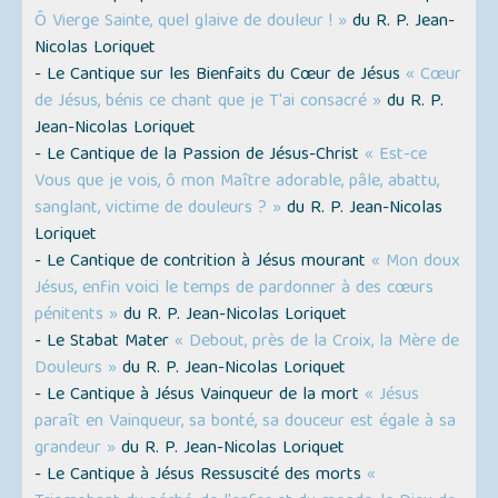
Ô Vierge Sainte, quel glaive de douleur ! »
du R. P. Jean-
Nicolas Loriquet
- Le Cantique sur les Bienfaits du Cœur de Jésus
« Cœur
de Jésus, bénis ce chant que je T'ai consacré »
du R. P.
Jean-Nicolas Loriquet
- Le Cantique de la Passion de Jésus-Christ
« Est-ce
Vous que je vois, ô mon Maître adorable, pâle, abattu,
sanglant, victime de douleurs ? »
du R. P. Jean-Nicolas
Loriquet
- Le Cantique de contrition à Jésus mourant
« Mon doux
Jésus, enfin voici le temps de pardonner à des cœurs
pénitents »
du R. P. Jean-Nicolas Loriquet
- Le Stabat Mater
« Debout, près de la Croix, la Mère de
Douleurs »
du R. P. Jean-Nicolas Loriquet
- Le Cantique à Jésus Vainqueur de la mort
« Jésus
paraît en Vainqueur, sa bonté, sa douceur est égale à sa
grandeur »
du R. P. Jean-Nicolas Loriquet
- Le Cantique à Jésus Ressuscité des morts
«