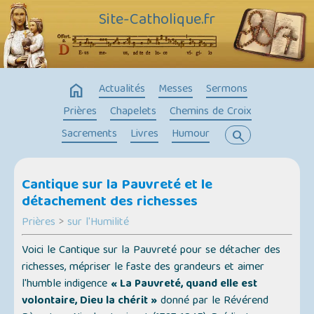
Site-Catholique.fr
home
Actualités
Messes
Sermons
Prières
Chapelets
Chemins de Croix
Sacrements
Livres
Humour
search
Cantique sur la Pauvreté et le
détachement des richesses
Prières
>
sur l'Humilité
Voici le Cantique sur la Pauvreté pour se détacher des
richesses, mépriser le faste des grandeurs et aimer
l'humble indigence
« La Pauvreté, quand elle est
volontaire, Dieu la chérit »
donné par le Révérend