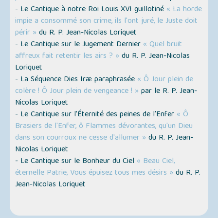
- Le Cantique à notre Roi Louis XVI guillotiné
« La horde
impie a consommé son crime, ils l'ont juré, le Juste doit
périr »
du R. P. Jean-Nicolas Loriquet
- Le Cantique sur le Jugement Dernier
« Quel bruit
affreux fait retentir les airs ? »
du R. P. Jean-Nicolas
Loriquet
- La Séquence Dies Iræ paraphrasée
« Ô Jour plein de
colère ! Ô Jour plein de vengeance ! »
par le R. P. Jean-
Nicolas Loriquet
- Le Cantique sur l’Éternité des peines de l'Enfer
« Ô
Brasiers de l'Enfer, ô Flammes dévorantes, qu'un Dieu
dans son courroux ne cesse d'allumer »
du R. P. Jean-
Nicolas Loriquet
- Le Cantique sur le Bonheur du Ciel
« Beau Ciel,
éternelle Patrie, Vous épuisez tous mes désirs »
du R. P.
Jean-Nicolas Loriquet