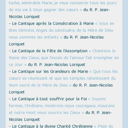
tache, admirable Marie, je veux consacrer tous les jours
de ma vie à Vous gagner des cœurs »
du R. P. Jean-
Nicolas Loriquet
- Le Cantique après la Consécration à Marie
« Vous en
êtes témoins, Anges du sanctuaire, de la Mère de Dieu
nous sommes les enfants »
du R. P. Jean-Nicolas
Loriquet
- Le Cantique de la Fête de l’Assomption
« Chantons la
Reine des Cieux, que l'excès de l'amour fait triompher en
ce Jour »
du R. P. Jean-Nicolas Loriquet
- Le Cantique sur les Grandeurs de Marie
« Que tous les
cœurs se réunissent et que les temples retentissent du
Nom sacré de la Mère de Dieu »
du R. P. Jean-Nicolas
Loriquet
- Le Cantique à tout souffrir pour la Foi
« Soyons
fermes, Chrétiens, montrons-nous courageux, mourons
et notre mort nous ouvrira les Cieux »
du R. P. Jean-
Nicolas Loriquet
- Le Cantique à la divine Charité Chrétienne
« Plein du