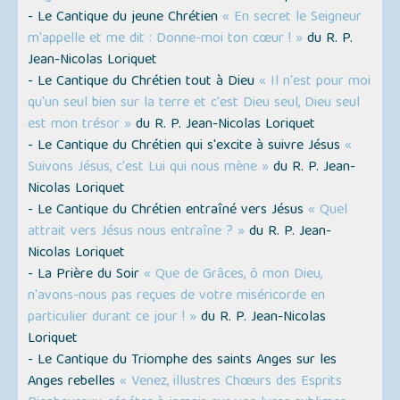
- Le Cantique du jeune Chrétien
« En secret le Seigneur
m'appelle et me dit : Donne-moi ton cœur ! »
du R. P.
Jean-Nicolas Loriquet
- Le Cantique du Chrétien tout à Dieu
« Il n'est pour moi
qu'un seul bien sur la terre et c'est Dieu seul, Dieu seul
est mon trésor »
du R. P. Jean-Nicolas Loriquet
- Le Cantique du Chrétien qui s'excite à suivre Jésus
«
Suivons Jésus, c'est Lui qui nous mène »
du R. P. Jean-
Nicolas Loriquet
- Le Cantique du Chrétien entraîné vers Jésus
« Quel
attrait vers Jésus nous entraîne ? »
du R. P. Jean-
Nicolas Loriquet
- La Prière du Soir
« Que de Grâces, ô mon Dieu,
n'avons-nous pas reçues de votre miséricorde en
particulier durant ce jour ! »
du R. P. Jean-Nicolas
Loriquet
- Le Cantique du Triomphe des saints Anges sur les
Anges rebelles
« Venez, illustres Chœurs des Esprits