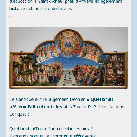
d'éducation à Saint-Acheul près d'Amiens et également
historien et homme de lettres.
Le Cantique sur le Jugement Dernier
« Quel bruit
affreux fait retentir les airs ? »
du R. P. Jean-Nicolas
Loriquet :
Quel bruit affreux fait retentir les airs ?
J'entends sonner la trompette effroyable ;