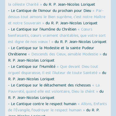
la céleste Charité »
du R. P. Jean-Nicolas Loriquet
- Le Cantique de l’Amour du prochain pour Dieu
« Par-
dessus tout aimons le Bien suprême, c'est notre Maître
et notre Souverain »
du R. P. Jean-Nicolas Loriquet
- Le Cantique sur l’Aumône du Chrétien
« Cœurs
bienfaisants, cœurs vraiment charitables, que votre sort
est digne de nos vœux ! »
du R. P. Jean-Nicolas Loriquet
- Le Cantique sur la Modestie et la sainte Pudeur
Chrétienne
« Descends des Cieux, aimable Modestie »
du
R. P. Jean-Nicolas Loriquet
- Le Cantique sur l’Humilité
« Que devant Dieu tout
orgueil disparaisse, Il est l'Auteur de toute Sainteté »
du
R. P. Jean-Nicolas Loriquet
- Le Cantique sur le détachement des richesses
« La
Pauvreté, quand elle est volontaire, Dieu la chérit »
du
R. P. Jean-Nicolas Loriquet
- Le Cantique contre le respect humain
« Allons, Enfants
de l'Évangile, foudroyer le respect humain »
du R. P.