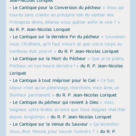
Jean-Nicolas Loriquet
- Le Cantique pour la Conversion du pécheur
« Vous qui
courez sans crainte au précipice loin du sentier des
Préceptes divins, désirez-vous quitter enfin le vice ? »
du R. P. Jean-Nicolas Loriquet
- Le Cantique sur la dernière Fin du pécheur
« Souvenez-
vous, Chrétiens, qu'il faut mourir et que votre corps au
tombeau doit pourrir »
du R. P. Jean-Nicolas Loriquet
- Le Cantique sur la Mort du Pécheur
« Que je te plains,
Pécheur, en ton heure dernière ! »
du R. P. Jean-Nicolas
Loriquet
- Le Cantique à tout mépriser pour le Ciel
« Ce bas
séjour n'est qu'un pèlerinage, cherchons, mon âme, un
Bonheur permanent »
du R. P. Jean-Nicolas Loriquet
- Le Cantique du pécheur qui revient à Dieu
« Voici,
Seigneur, cette brebis errante que Vous daignez chercher
depuis longtemps »
du R. P. Jean-Nicolas Loriquet
- Le Cantique sur la Venue du Sauveur
« Qu'attendez-
Vous, divin Messie, pour sauver l'univers ? »
du R. P.