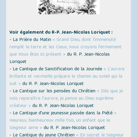
Voir également du R-P. Jean-Nicolas Loriquet :
- La Prière du Matin
« Grand Dieu, dont l’immensité
remplit la terre et les Cieux, nous croyons fermement
que Vous êtes ici présent »
du R. P. Jean-Nicolas
Loriquet
- Le Cantique de Sanctification de la Journée
« L'aurore
brillante et vermeille prépare le chemin au soleil qui la
suit »
du R. P. Jean-Nicolas Loriquet
- Le Cantique sur les pensées du Chrétien
« Dès que je
vois reparaître l'aurore, je pense au Dieu suprême
créateur »
du R. P. Jean-Nicolas Loriquet
- Le Cantique d'une jeunesse passée dans la Piété
«
Heureux, bienheureux mille fois, un enfant que le
Seigneur aime »
du R. P. Jean-Nicolas Loriquet
- Le Cantique du jeune Chrétien
« En secret le Seigneur