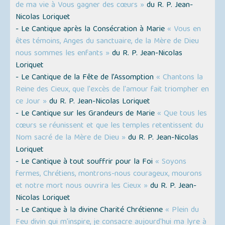
de ma vie à Vous gagner des cœurs »
du R. P. Jean-
Nicolas Loriquet
- Le Cantique après la Consécration à Marie
« Vous en
êtes témoins, Anges du sanctuaire, de la Mère de Dieu
nous sommes les enfants »
du R. P. Jean-Nicolas
Loriquet
- Le Cantique de la Fête de l’Assomption
« Chantons la
Reine des Cieux, que l'excès de l'amour fait triompher en
ce Jour »
du R. P. Jean-Nicolas Loriquet
- Le Cantique sur les Grandeurs de Marie
« Que tous les
cœurs se réunissent et que les temples retentissent du
Nom sacré de la Mère de Dieu »
du R. P. Jean-Nicolas
Loriquet
- Le Cantique à tout souffrir pour la Foi
« Soyons
fermes, Chrétiens, montrons-nous courageux, mourons
et notre mort nous ouvrira les Cieux »
du R. P. Jean-
Nicolas Loriquet
- Le Cantique à la divine Charité Chrétienne
« Plein du
Feu divin qui m'inspire, je consacre aujourd'hui ma lyre à