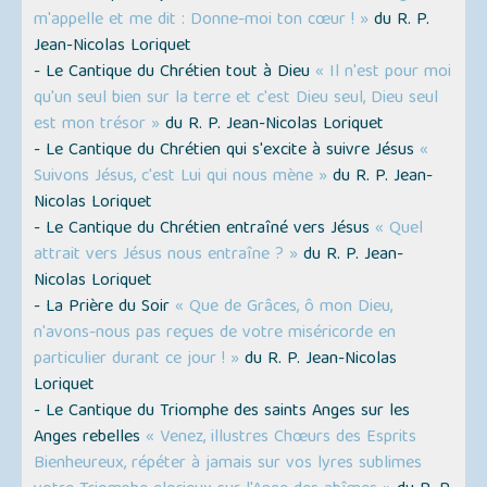
m'appelle et me dit : Donne-moi ton cœur ! »
du R. P.
Jean-Nicolas Loriquet
- Le Cantique du Chrétien tout à Dieu
« Il n'est pour moi
qu'un seul bien sur la terre et c'est Dieu seul, Dieu seul
est mon trésor »
du R. P. Jean-Nicolas Loriquet
- Le Cantique du Chrétien qui s'excite à suivre Jésus
«
Suivons Jésus, c'est Lui qui nous mène »
du R. P. Jean-
Nicolas Loriquet
- Le Cantique du Chrétien entraîné vers Jésus
« Quel
attrait vers Jésus nous entraîne ? »
du R. P. Jean-
Nicolas Loriquet
- La Prière du Soir
« Que de Grâces, ô mon Dieu,
n'avons-nous pas reçues de votre miséricorde en
particulier durant ce jour ! »
du R. P. Jean-Nicolas
Loriquet
- Le Cantique du Triomphe des saints Anges sur les
Anges rebelles
« Venez, illustres Chœurs des Esprits
Bienheureux, répéter à jamais sur vos lyres sublimes