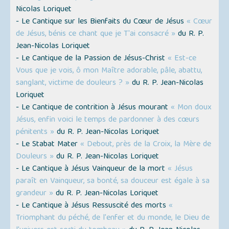
Nicolas Loriquet
- Le Cantique sur les Bienfaits du Cœur de Jésus
« Cœur
de Jésus, bénis ce chant que je T'ai consacré »
du R. P.
Jean-Nicolas Loriquet
- Le Cantique de la Passion de Jésus-Christ
« Est-ce
Vous que je vois, ô mon Maître adorable, pâle, abattu,
sanglant, victime de douleurs ? »
du R. P. Jean-Nicolas
Loriquet
- Le Cantique de contrition à Jésus mourant
« Mon doux
Jésus, enfin voici le temps de pardonner à des cœurs
pénitents »
du R. P. Jean-Nicolas Loriquet
- Le Stabat Mater
« Debout, près de la Croix, la Mère de
Douleurs »
du R. P. Jean-Nicolas Loriquet
- Le Cantique à Jésus Vainqueur de la mort
« Jésus
paraît en Vainqueur, sa bonté, sa douceur est égale à sa
grandeur »
du R. P. Jean-Nicolas Loriquet
- Le Cantique à Jésus Ressuscité des morts
«
Triomphant du péché, de l'enfer et du monde, le Dieu de