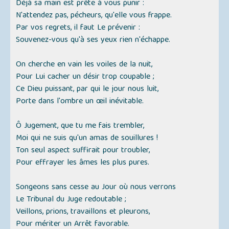
Déjà sa main est prête à vous punir :
N'attendez pas, pécheurs, qu'elle vous frappe.
Par vos regrets, il faut Le prévenir :
Souvenez-vous qu'à ses yeux rien n'échappe.
On cherche en vain les voiles de la nuit,
Pour Lui cacher un désir trop coupable ;
Ce Dieu puissant, par qui le jour nous luit,
Porte dans l'ombre un œil inévitable.
Ô Jugement, que tu me fais trembler,
Moi qui ne suis qu'un amas de souillures !
Ton seul aspect suffirait pour troubler,
Pour effrayer les âmes les plus pures.
Songeons sans cesse au Jour où nous verrons
Le Tribunal du Juge redoutable ;
Veillons, prions, travaillons et pleurons,
Pour mériter un Arrêt favorable.