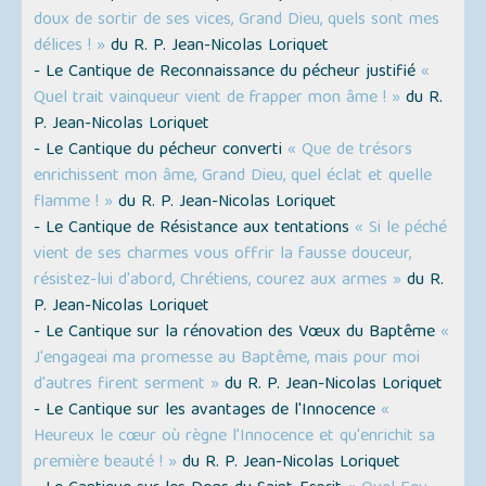
doux de sortir de ses vices, Grand Dieu, quels sont mes
délices ! »
du R. P. Jean-Nicolas Loriquet
- Le Cantique de Reconnaissance du pécheur justifié
«
Quel trait vainqueur vient de frapper mon âme ! »
du R.
P. Jean-Nicolas Loriquet
- Le Cantique du pécheur converti
« Que de trésors
enrichissent mon âme, Grand Dieu, quel éclat et quelle
flamme ! »
du R. P. Jean-Nicolas Loriquet
- Le Cantique de Résistance aux tentations
« Si le péché
vient de ses charmes vous offrir la fausse douceur,
résistez-lui d'abord, Chrétiens, courez aux armes »
du R.
P. Jean-Nicolas Loriquet
- Le Cantique sur la rénovation des Vœux du Baptême
«
J'engageai ma promesse au Baptême, mais pour moi
d'autres firent serment »
du R. P. Jean-Nicolas Loriquet
- Le Cantique sur les avantages de l'Innocence
«
Heureux le cœur où règne l’Innocence et qu'enrichit sa
première beauté ! »
du R. P. Jean-Nicolas Loriquet