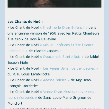
Les Chants de Noël :
- Le Chant de Noël
« Il est né le Divin Enfant ! »
dans
une ancienne version de 1956 avec les Petits Chanteurs
à la Croix de Bois à Belleville
- Le Chant de Noël
« Minuit, Chrétiens ! C’est l’Heure
Solennelle »
de Placide Cappeau
- Le Chant de Noël
« Douce nuit, Sainte Nuit »
de l’abbé
Joseph Mohr
- Le Chant de Noël
« Les Anges dans nos campagnes »
du R. P. Louis Lambillotte
- Le Chant de Noël
« Adeste fideles »
de Mgr Jean-
François Borderies
- Le Chant de Noël
« Venez Divin Messie, sauvez nos
jours infortunés »
de Saint Louis-Marie Grignion de
Montfort