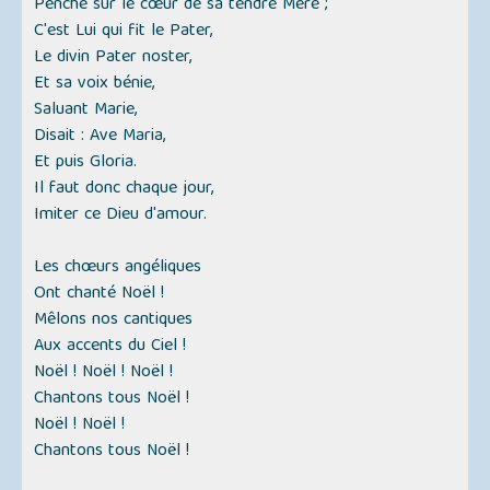
Penché sur le cœur de sa tendre Mère ;
C'est Lui qui fit le Pater,
Le divin Pater noster,
Et sa voix bénie,
Saluant Marie,
Disait : Ave Maria,
Et puis Gloria.
Il faut donc chaque jour,
Imiter ce Dieu d'amour.
Les chœurs angéliques
Ont chanté Noël !
Mêlons nos cantiques
Aux accents du Ciel !
Noël ! Noël ! Noël !
Chantons tous Noël !
Noël ! Noël !
Chantons tous Noël !