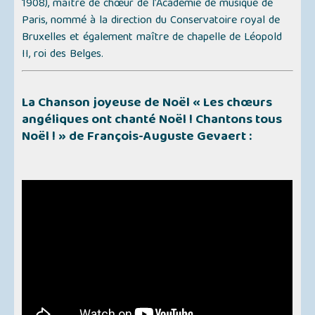
1908), maître de chœur de l’Académie de musique de
Paris, nommé à la direction du Conservatoire royal de
Bruxelles et également maître de chapelle de Léopold
II, roi des Belges.
La Chanson joyeuse de Noël
« Les chœurs
angéliques ont chanté Noël ! Chantons tous
Noël ! »
de François-Auguste Gevaert :