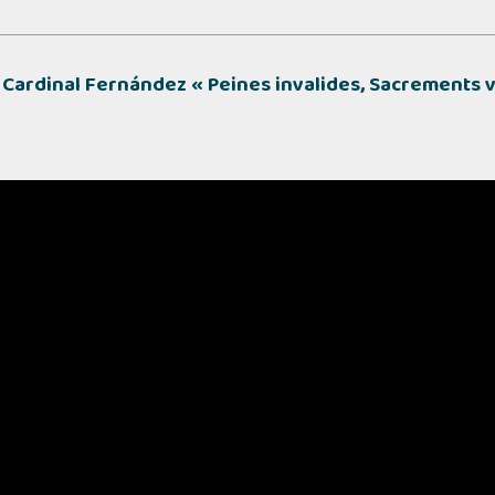
u Cardinal Fernández
« Peines invalides, Sacrements 