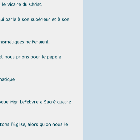
e Vicaire du Christ.
 qui parle à son supérieur et à son
hismatiques ne feraient.
t nous prions pour le pape à
matique.
rsque Mgr Lefebvre a Sacré quatre
ons l'Église, alors qu'on nous le