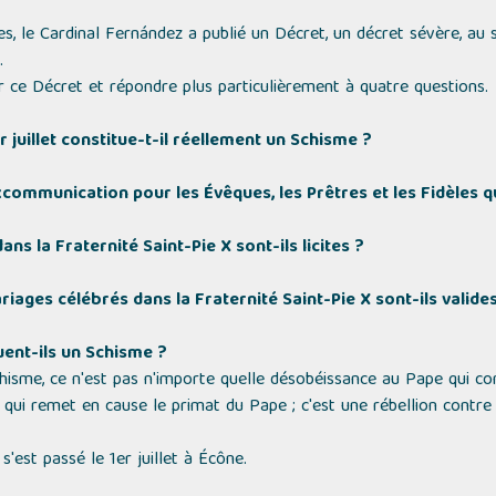
es, le Cardinal Fernández a publié un Décret, un décret sévère, au 
.
r ce Décret et répondre plus particulièrement à quatre questions.
er juillet constitue-t-il réellement un Schisme ?
xcommunication pour les Évêques, les Prêtres et les Fidèles 
ns la Fraternité Saint-Pie X sont-ils licites ?
riages célébrés dans la Fraternité Saint-Pie X sont-ils valide
tuent-ils un Schisme ?
 Schisme, ce n'est pas n'importe quelle désobéissance au Pape qui co
qui remet en cause le primat du Pape ; c'est une rébellion contre
'est passé le 1er juillet à Écône.