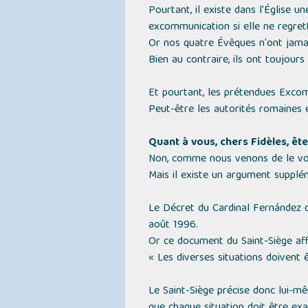
Pourtant, il existe dans l'Église 
excommunication si elle ne regret
Or nos quatre Évêques n'ont jamai
Bien au contraire, ils ont toujour
Et pourtant, les prétendues Excom
Peut-être les autorités romaines 
Quant à vous, chers Fidèles, ê
Non, comme nous venons de le voi
Mais il existe un argument supplé
Le Décret du Cardinal Fernández 
août 1996.
Or ce document du Saint-Siège aff
« Les diverses situations doivent 
Le Saint-Siège précise donc lui-m