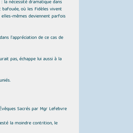
é : la nécessité dramatique dans
t bafouée, où les Fidèles vivent
se elles-mêmes deviennent parfois
dans l'appréciation de ce cas de
urait pas, échappe lui aussi à la
uniés.
 Évêques Sacrés par Mgr Lefebvre
sté la moindre contrition, le