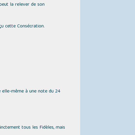
 peut la relever de son
eçu cette Consécration.
ie elle-même à une note du 24
inctement tous les Fidèles, mais