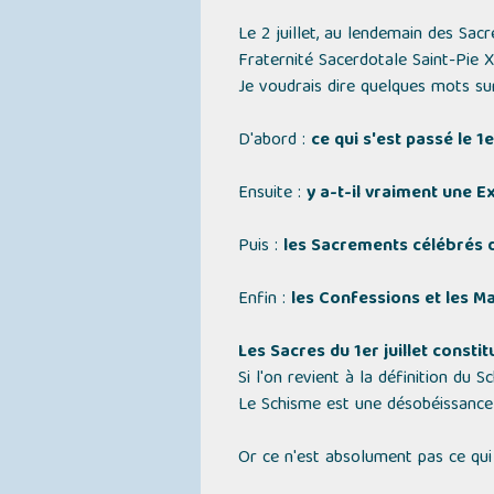
Le 2 juillet, au lendemain des Sacr
Fraternité Sacerdotale Saint-Pie X
Je voudrais dire quelques mots su
D'abord :
ce qui s'est passé le 1
Ensuite :
y a-t-il vraiment une E
Puis :
les Sacrements célébrés da
Enfin :
les Confessions et les Ma
Les Sacres du 1er juillet consti
Si l'on revient à la définition du
Le Schisme est une désobéissance 
Or ce n'est absolument pas ce qui s