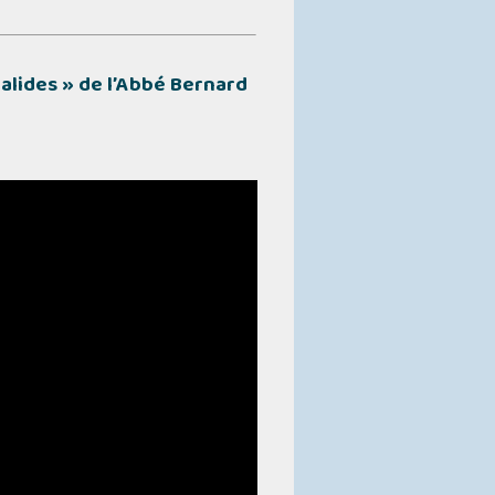
valides »
de l’Abbé Bernard