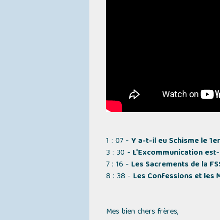
1 : 07 -
Y a-t-il eu Schisme le 1er 
3 : 30 -
L'Excommunication est-e
7 : 16 -
Les Sacrements de la FSSP
8 : 38 -
Les Confessions et les M
Mes bien chers frères,