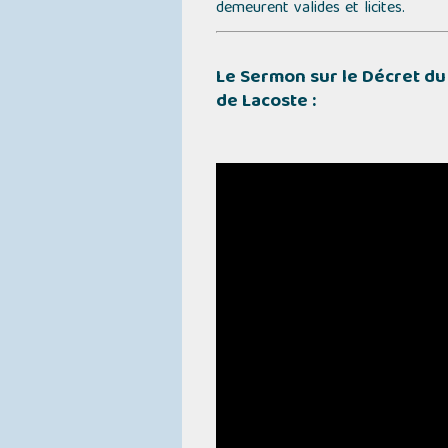
demeurent valides et licites.
Le Sermon sur le Décret d
de Lacoste :