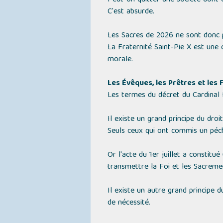
Peut-on quitter une société dont o
C'est absurde.
Les Sacres de 2026 ne sont donc 
La Fraternité Saint-Pie X est une 
morale.
Les Évêques, les Prêtres et les
Les termes du décret du Cardinal 
Il existe un grand principe du droi
Seuls ceux qui ont commis un péch
Or l'acte du 1er juillet a constitu
transmettre la Foi et les Sacreme
Il existe un autre grand principe d
de nécessité.