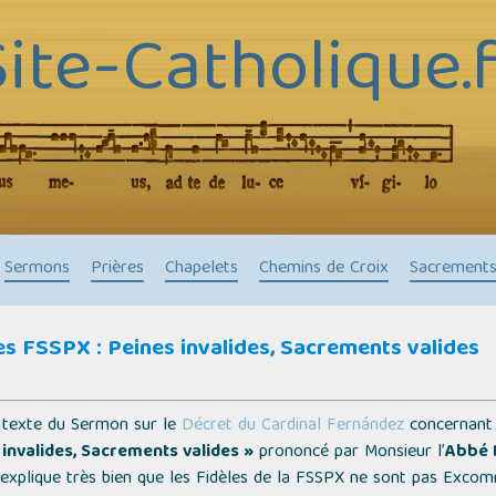
Site-Catholique.f
Sermons
Prières
Chapelets
Chemins de Croix
Sacrement
s FSSPX : Peines invalides, Sacrements valides
e texte du Sermon sur le
Décret du Cardinal Fernández
concernant
 invalides, Sacrements valides »
prononcé par Monsieur l’
Abbé 
i explique très bien que les Fidèles de la FSSPX ne sont pas Exco