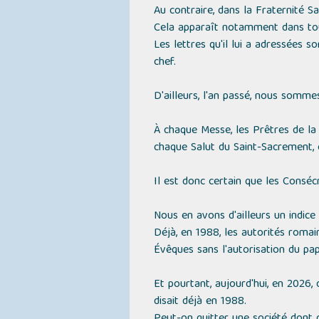
Au contraire, dans la Fraternité S
Cela apparaît notamment dans tou
Les lettres qu'il lui a adressées s
chef.
D'ailleurs, l'an passé, nous somme
À chaque Messe, les Prêtres de la
chaque Salut du Saint-Sacrement, 
Il est donc certain que les Consécr
Nous en avons d'ailleurs un indice 
Déjà, en 1988, les autorités romai
Évêques sans l'autorisation du pap
Et pourtant, aujourd'hui, en 2026,
disait déjà en 1988.