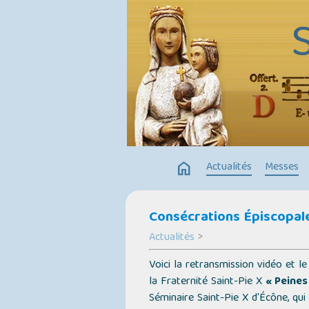
home
Actualités
Messes
Consécrations Épiscopale
Actualités
>
Voici la retransmission vidéo et l
la Fraternité Saint-Pie X
« Peines
Séminaire Saint-Pie X d'Écône, qu