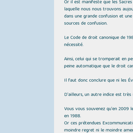
Or il est manifeste que les Sacres 
laquelle nous nous trouvons aujourd
dans une grande confusion et une 
sources de confusion.
Le Code de droit canonique de 1983
nécessité.
Ainsi, celui qui se tromperait en pe
peine automatique que le droit can
Il faut donc conclure que ni les Év
D'ailleurs, un autre indice est très
Vous vous souvenez qu'en 2009 le
en 1988.
Or ces prétendues Excommunication
moindre regret ni le moindre am