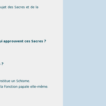
sujet des Sacres et de la
qui approuvent ces Sacres ?
s ?
nstitue un Schisme.
 la fonction papale elle-même.