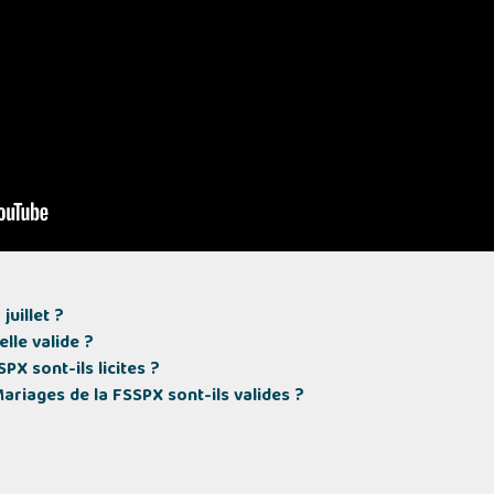
juillet ?
lle valide ?
X sont-ils licites ?
ariages de la FSSPX sont-ils valides ?