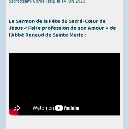
Sacratissimi Corde Iesu
) le 14 juin 2026.
Le Sermon de la Fête du Sacré-Cœur de
Jésus
« Faire profession de son Amour »
de
l’Abbé Renaud de Sainte Marie :