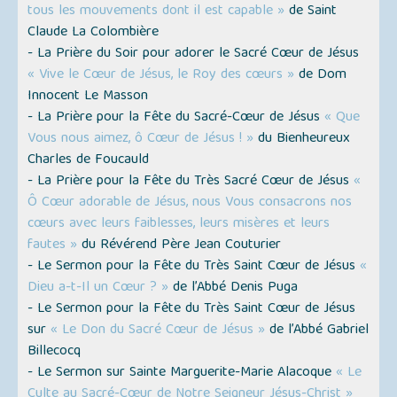
tous les mouvements dont il est capable »
de Saint
Claude La Colombière
- La Prière du Soir pour adorer le Sacré Cœur de Jésus
« Vive le Cœur de Jésus, le Roy des cœurs »
de Dom
Innocent Le Masson
- La Prière pour la Fête du Sacré-Cœur de Jésus
« Que
Vous nous aimez, ô Cœur de Jésus ! »
du Bienheureux
Charles de Foucauld
- La Prière pour la Fête du Très Sacré Cœur de Jésus
«
Ô Cœur adorable de Jésus, nous Vous consacrons nos
cœurs avec leurs faiblesses, leurs misères et leurs
fautes »
du Révérend Père Jean Couturier
- Le Sermon pour la Fête du Très Saint Cœur de Jésus
«
Dieu a-t-Il un Cœur ? »
de l’Abbé Denis Puga
- Le Sermon pour la Fête du Très Saint Cœur de Jésus
sur
« Le Don du Sacré Cœur de Jésus »
de l’Abbé Gabriel
Billecocq
- Le Sermon sur Sainte Marguerite-Marie Alacoque
« Le
Culte au Sacré-Cœur de Notre Seigneur Jésus-Christ »