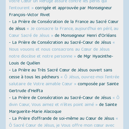
votre Cœur un Refuge assuré contre les périls qui
l’entourent »
corrigée et approuvée par Monseigneur
François-Victor Rivet
- La Prière de Consécration de la France au Sacré Cœur
de Jésus
« Je consacre la France, aujourd’hui en péril, au
Cœur Sacré de Jésus »
de Monseigneur Henri d’Orléans
- La Prière de Consécration au Sacré-Cœur de Jésus
«
Nous vouons et nous consacrons au Cœur de Jésus
notre diocèse et notre personne »
de Mgr Hyacinthe-
Louis de Quélen
- La Prière au Très Sacré Cœur de Jésus ouvert sans
cesse à tous les pécheurs
« Ô Jésus, ouvrez-moi l’entrée
salutaire de Votre aimable Cœur »
composée par Sainte
Gertrude d’Helfta
- La Prière de Consécration au Sacré-Cœur de Jésus
« Ô
divin Cœur, Vous aimez et n'êtes point aimé »
de Sainte
Marguerite-Marie Alacoque
- La Prière d’offrande de soi-même au Cœur de Jésus
«
Ô Sacré Cœur de Jésus, je Vous offre mon cœur avec