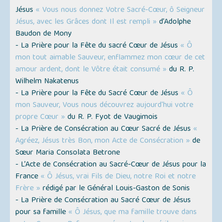
Jésus
« Vous nous donnez Votre Sacré-Cœur, ô Seigneur
Jésus, avec les Grâces dont Il est rempli »
d’Adolphe
Baudon de Mony
- La Prière pour la Fête du sacré Cœur de Jésus
« Ô
mon tout aimable Sauveur, enflammez mon cœur de cet
amour ardent, dont le Vôtre était consumé »
du R. P.
Wilhelm Nakatenus
- La Prière pour la Fête du Sacré Cœur de Jésus
« Ô
mon Sauveur, Vous nous découvrez aujourd'hui votre
propre Cœur »
du R. P. Fyot de Vaugimois
- La Prière de Consécration au Cœur Sacré de Jésus
«
Agréez, Jésus très Bon, mon Acte de Consécration »
de
Sœur Maria Consolata Betrone
- L’Acte de Consécration au Sacré-Cœur de Jésus pour la
France
« Ô Jésus, vrai Fils de Dieu, notre Roi et notre
Frère »
rédigé par le Général Louis-Gaston de Sonis
- La Prière de Consécration au Sacré Cœur de Jésus
pour sa famille
« Ô Jésus, que ma famille trouve dans