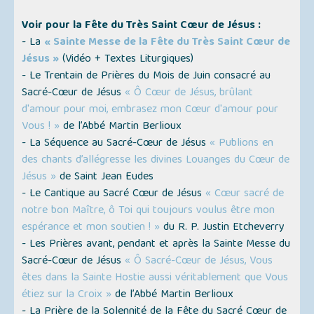
Voir pour la Fête du Très Saint Cœur de Jésus :
- La
« Sainte Messe de la Fête du Très Saint Cœur de
Jésus »
(
Vidéo + Textes Liturgiques
)
- Le Trentain de Prières du Mois de Juin consacré au
Sacré-Cœur de Jésus
« Ô Cœur de Jésus, brûlant
d'amour pour moi, embrasez mon Cœur d'amour pour
Vous ! »
de l’Abbé Martin Berlioux
- La Séquence au Sacré-Cœur de Jésus
« Publions en
des chants d’allégresse les divines Louanges du Cœur de
Jésus »
de Saint Jean Eudes
- Le Cantique au Sacré Cœur de Jésus
« Cœur sacré de
notre bon Maître, ô Toi qui toujours voulus être mon
espérance et mon soutien ! »
du R. P. Justin Etcheverry
- Les Prières avant, pendant et après la Sainte Messe du
Sacré-Cœur de Jésus
« Ô Sacré-Cœur de Jésus, Vous
êtes dans la Sainte Hostie aussi véritablement que Vous
étiez sur la Croix »
de l’Abbé Martin Berlioux
- La Prière de la Solennité de la Fête du Sacré Cœur de