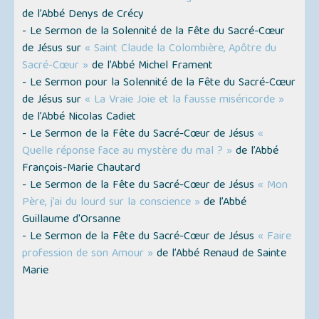
de l’Abbé Denys de Crécy
- Le Sermon de la Solennité de la Fête du Sacré-Cœur
de Jésus sur
« Saint Claude la Colombière, Apôtre du
Sacré-Cœur »
de l’Abbé Michel Frament
- Le Sermon pour la Solennité de la Fête du Sacré-Cœur
de Jésus sur
« La Vraie Joie et la fausse miséricorde »
de l’Abbé Nicolas Cadiet
- Le Sermon de la Fête du Sacré-Cœur de Jésus
«
Quelle réponse face au mystère du mal ? »
de l’Abbé
François-Marie Chautard
- Le Sermon de la Fête du Sacré-Cœur de Jésus
« Mon
Père, j’ai du lourd sur la conscience »
de l’Abbé
Guillaume d'Orsanne
- Le Sermon de la Fête du Sacré-Cœur de Jésus
« Faire
profession de son Amour »
de l’Abbé Renaud de Sainte
Marie