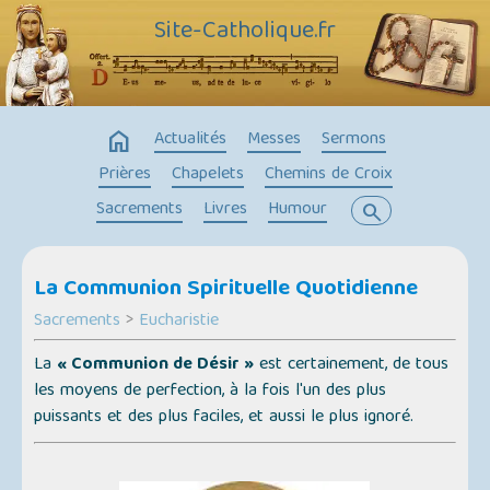
Site-Catholique.fr
home
Actualités
Messes
Sermons
Prières
Chapelets
Chemins de Croix
Sacrements
Livres
Humour
search
La Communion Spirituelle Quotidienne
Sacrements
>
Eucharistie
La
« Communion de Désir »
est certainement, de tous
les moyens de perfection, à la fois l'un des plus
puissants et des plus faciles, et aussi le plus ignoré.