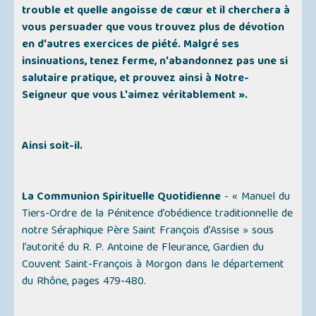
trouble et quelle angoisse de cœur et il cherchera à
vous persuader que vous trouvez plus de dévotion
en d'autres exercices de piété. Malgré ses
insinuations, tenez ferme, n'abandonnez pas une si
salutaire pratique, et prouvez ainsi à Notre-
Seigneur que vous L'aimez véritablement ».
Ainsi soit-il.
La Communion Spirituelle Quotidienne
-
« Manuel du
Tiers-Ordre de la Pénitence d’obédience traditionnelle de
notre Séraphique Père Saint François d’Assise »
sous
l’autorité du R. P. Antoine de Fleurance, Gardien du
Couvent Saint-François à Morgon dans le département
du Rhône, pages 479-480.