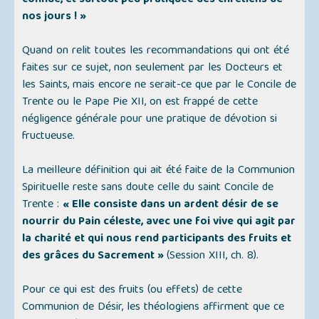
connue, et surtout peu pratiquée des chrétiens de
nos jours ! »
Quand on relit toutes les recommandations qui ont été
faites sur ce sujet, non seulement par les Docteurs et
les Saints, mais encore ne serait-ce que par le Concile de
Trente ou le Pape Pie XII, on est frappé de cette
négligence générale pour une pratique de dévotion si
fructueuse.
La meilleure définition qui ait été faite de la Communion
Spirituelle reste sans doute celle du saint Concile de
Trente :
« Elle consiste dans un ardent désir de se
nourrir du Pain céleste, avec une foi vive qui agit par
la charité et qui nous rend participants des fruits et
des grâces du Sacrement »
(Session XIII, ch. 8).
Pour ce qui est des fruits (ou effets) de cette
Communion de Désir, les théologiens affirment que ce