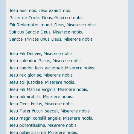
Jesu audi nos. Jesu exaudi nos.
Pater de Coelis Deus, Miserere nobis.
Fili Redemptor mundi Deus, Miserere nobis.
Spiritus Sancte Deus, Miserere nobis.
Sancta Trinitas unus Deus, Miserere nobis.
Jesu Fili Dei vivi, Miserere nobis.
Jesu splendor Patris, Miserere nobis.
Jesu candor lucis aeternae, Miserere nobis.
Jesu rex gloriae, Miserere nobis.
Jesu sol justitiae, Miserere nobis.
Jesu Fili Mariae Virginis, Miserere nobis.
Jesu admirabilis, Miserere nobis.
Jesu Deus fortis, Miserere nobis.
Jesu Pater futuri saeculi, Miserere nobis.
Jesu magni consilii angele, Miserere nobis.
Jesu potentissime, Miserere nobis.
Jesu patientissime, Miserere nobis.