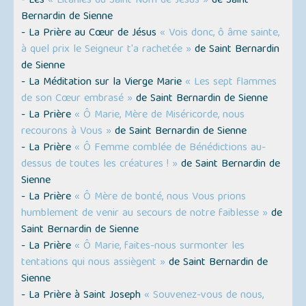
- Les
« Litanies du Saint Nom de Jésus »
de Saint
Bernardin de Sienne
- La Prière au Cœur de Jésus
« Vois donc, ô âme sainte,
à quel prix le Seigneur t'a rachetée »
de Saint Bernardin
de Sienne
- La Méditation sur la Vierge Marie
« Les sept flammes
de son Cœur embrasé »
de Saint Bernardin de Sienne
- La Prière
« Ô Marie, Mère de Miséricorde, nous
recourons à Vous »
de Saint Bernardin de Sienne
- La Prière
« Ô Femme comblée de Bénédictions au-
dessus de toutes les créatures ! »
de Saint Bernardin de
Sienne
- La Prière
« Ô Mère de bonté, nous Vous prions
humblement de venir au secours de notre faiblesse »
de
Saint Bernardin de Sienne
- La Prière
« Ô Marie, faites-nous surmonter les
tentations qui nous assiègent »
de Saint Bernardin de
Sienne
- La Prière à Saint Joseph
« Souvenez-vous de nous,