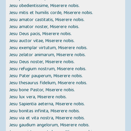
Jesu obedientissime, Miserere nobis.
Jesu mitis et humilis corde, Miserere nobis.
Jesu amator castitatis, Miserere nobis.
Jesu amator noster, Miserere nobis.
Jesu Deus pacis, Miserere nobis.
Jesu auctor vitae, Miserere nobis.
Jesu exemplar virtutum, Miserere nobis.
Jesu zelator animarum, Miserere nobis.
Jesu Deus noster, Miserere nobis.
Jesu refugium nostrum, Miserere nobis.
Jesu Pater pauperum, Miserere nobis.
Jesu thesaurus fidelium, Miserere nobis.
Jesu bone Pastor, Miserere nobis.
Jesu lux vera, Miserere nobis.
Jesu Sapientia aeterna, Miserere nobis.
Jesu bonitas infinita, Miserere nobis.
Jesu via et vita nostra, Miserere nobis.
Jesu gaudium angelorum, Miserere nobis.