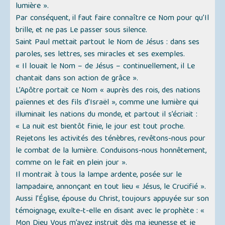
lumière »
.
Par conséquent, il faut faire connaître ce Nom pour qu’Il
brille, et ne pas Le passer sous silence.
Saint Paul mettait partout le Nom de Jésus : dans ses
paroles, ses lettres, ses miracles et ses exemples.
« Il louait le Nom – de Jésus – continuellement, il Le
chantait dans son action de grâce »
.
L’Apôtre portait ce Nom
« auprès des rois, des nations
païennes et des fils d’Israël »
, comme une lumière qui
illuminait les nations du monde, et partout il s’écriait :
« La nuit est bientôt finie, le jour est tout proche.
Rejetons les activités des ténèbres, revêtons-nous pour
le combat de la lumière. Conduisons-nous honnêtement,
comme on le fait en plein jour ».
Il montrait à tous la lampe ardente, posée sur le
lampadaire, annonçant en tout lieu
« Jésus, le Crucifié ».
Aussi l’Église, épouse du Christ, toujours appuyée sur son
témoignage, exulte-t-elle en disant avec le prophète :
«
Mon Dieu Vous m’avez instruit dès ma jeunesse et je