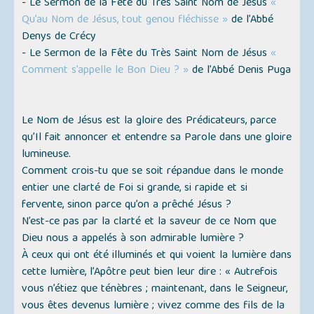
- Le Sermon de la Fête du Très Saint Nom de Jésus
«
Qu’au Nom de Jésus, tout genou fléchisse »
de l’Abbé
Denys de Crécy
- Le Sermon de la Fête du Très Saint Nom de Jésus
«
Comment s’appelle le Bon Dieu ? »
de l’Abbé Denis Puga
Le Nom de Jésus est la gloire des Prédicateurs, parce
qu’Il fait annoncer et entendre sa Parole dans une gloire
lumineuse.
Comment crois-tu que se soit répandue dans le monde
entier une clarté de Foi si grande, si rapide et si
fervente, sinon parce qu’on a prêché Jésus ?
N’est-ce pas par la clarté et la saveur de ce Nom que
Dieu nous a appelés à son admirable lumière ?
À ceux qui ont été illuminés et qui voient la lumière dans
cette lumière, l’Apôtre peut bien leur dire :
« Autrefois
vous n’étiez que ténèbres ; maintenant, dans le Seigneur,
vous êtes devenus lumière ; vivez comme des fils de la