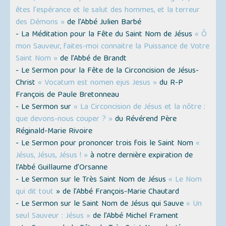
êtes l'espérance et le salut des hommes, et la terreur
des Démons »
de l’Abbé Julien Barbé
- La Méditation pour la Fête du Saint Nom de Jésus
« Ô
mon Sauveur, faites-moi connaitre la Puissance de Votre
Saint Nom »
de l’Abbé de Brandt
- Le Sermon pour la Fête de la Circoncision de Jésus-
Christ
« Vocatum est nomen ejus Jesus »
du R-P
François de Paule Bretonneau
- Le Sermon sur
« La Circoncision de Jésus et la nôtre :
que devons-nous couper ? »
du Révérend Père
Réginald-Marie Rivoire
- Le Sermon pour prononcer trois fois le Saint Nom
«
Jésus, Jésus, Jésus ! »
à notre dernière expiration de
l’Abbé Guillaume d’Orsanne
- Le Sermon sur le Très Saint Nom de Jésus
« Le Nom
qui dit tout
» de l’Abbé François-Marie Chautard
- Le Sermon sur le Saint Nom de Jésus qui Sauve
« Un
seul Sauveur : Jésus »
de l’Abbé Michel Frament