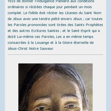
1933 de donner l’Indulgence Plénière aux conditions
ordinaires si récitées chaque jour pendant un mois
complet. Le fidèle doit réciter les Litanies du Saint Nom
de Jésus avec une tendre piété envers Jésus ; car toutes
les Paroles prononcées sont tirées des Saints Prophètes
et des autres Ecritures Saintes ; et le Saint-Esprit qui a
dicté Lui-même ces Paroles, Les a en même temps
consacrées à la Louange et à la Gloire éternelle de
Jésus-Christ Notre Sauveur.