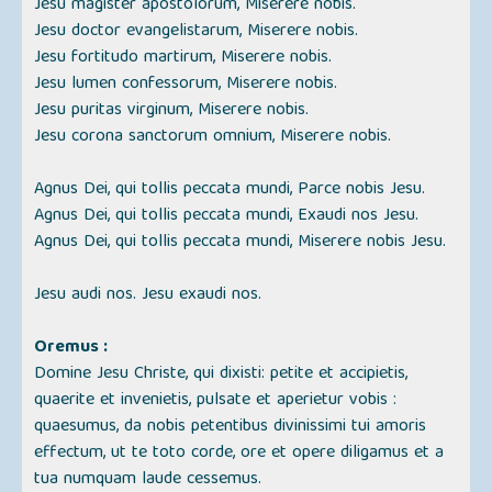
Jesu magister apostolorum, Miserere nobis.
Jesu doctor evangelistarum, Miserere nobis.
Jesu fortitudo martirum, Miserere nobis.
Jesu lumen confessorum, Miserere nobis.
Jesu puritas virginum, Miserere nobis.
Jesu corona sanctorum omnium, Miserere nobis.
Agnus Dei, qui tollis peccata mundi, Parce nobis Jesu.
Agnus Dei, qui tollis peccata mundi, Exaudi nos Jesu.
Agnus Dei, qui tollis peccata mundi, Miserere nobis Jesu.
Jesu audi nos. Jesu exaudi nos.
Oremus :
Domine Jesu Christe, qui dixisti: petite et accipietis,
quaerite et invenietis, pulsate et aperietur vobis :
quaesumus, da nobis petentibus divinissimi tui amoris
effectum, ut te toto corde, ore et opere diligamus et a
tua numquam laude cessemus.