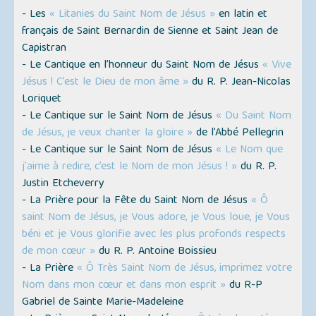
- Les
« Litanies du Saint Nom de Jésus »
en latin et
français de Saint Bernardin de Sienne et Saint Jean de
Capistran
- Le Cantique en l’honneur du Saint Nom de Jésus
« Vive
Jésus ! C’est le Dieu de mon âme »
du R. P. Jean-Nicolas
Loriquet
- Le Cantique sur le Saint Nom de Jésus
« Du Saint Nom
de Jésus, je veux chanter la gloire »
de l’Abbé Pellegrin
- Le Cantique sur le Saint Nom de Jésus
« Le Nom que
j'aime à redire, c’est le Nom de mon Jésus ! »
du R. P.
Justin Etcheverry
- La Prière pour la Fête du Saint Nom de Jésus
« Ô
saint Nom de Jésus, je Vous adore, je Vous loue, je Vous
béni et je Vous glorifie avec les plus profonds respects
de mon cœur »
du R. P. Antoine Boissieu
- La Prière
« Ô Très Saint Nom de Jésus, imprimez votre
Nom dans mon cœur et dans mon esprit »
du R-P
Gabriel de Sainte Marie-Madeleine