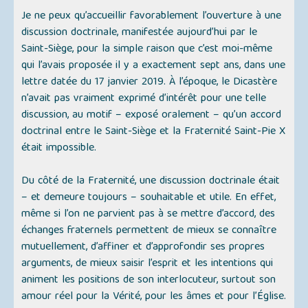
Je ne peux qu’accueillir favorablement l’ouverture à une
discussion doctrinale, manifestée aujourd’hui par le
Saint-Siège, pour la simple raison que c’est moi-même
qui l’avais proposée il y a exactement sept ans, dans une
lettre datée du 17 janvier 2019. À l’époque, le Dicastère
n’avait pas vraiment exprimé d’intérêt pour une telle
discussion, au motif – exposé oralement – qu’un accord
doctrinal entre le Saint-Siège et la Fraternité Saint-Pie X
était impossible.
Du côté de la Fraternité, une discussion doctrinale était
– et demeure toujours – souhaitable et utile. En effet,
même si l’on ne parvient pas à se mettre d’accord, des
échanges fraternels permettent de mieux se connaître
mutuellement, d’affiner et d’approfondir ses propres
arguments, de mieux saisir l’esprit et les intentions qui
animent les positions de son interlocuteur, surtout son
amour réel pour la Vérité, pour les âmes et pour l’Église.