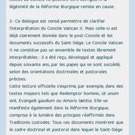
textes du Concile ne peuvent être corrigés, ni la
légitimité de la Réforme liturgique remise en cause.
2- Ce dialogue est censé permettre de clarifier
l’interprétation du Concile Vatican II. Mais celle-ci est
déjà clairement donnée dans le post-Concile et les
documents successifs du Saint-Siège. Le Concile Vatican
II ne constitue pas un ensemble de textes librement
interprétables : il a été reçu, développé et appliqué
depuis soixante ans, par les papes qui se sont succédé,
selon des orientations doctrinales et pastorales
précises.
Cette lecture officielle s’exprime, par exemple, dans des
textes majeurs tels que
Redemptor hominis, Ut unum
sint, Evangelii gaudium
ou
Amoris lætitia
. Elle se
manifeste également dans la Réforme liturgique,
comprise à la lumière des principes réaffirmés dans
Traditionis custodes
. Tous ces documents montrent que
le cadre doctrinal et pastoral dans lequel le Saint-Siège