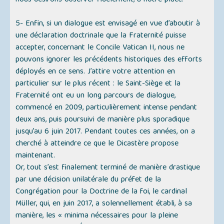
nous désirons observer fidèlement, à notre place.
5- Enfin, si un dialogue est envisagé en vue d’aboutir à
une déclaration doctrinale que la Fraternité puisse
accepter, concernant le Concile Vatican II, nous ne
pouvons ignorer les précédents historiques des efforts
déployés en ce sens. J’attire votre attention en
particulier sur le plus récent : le Saint-Siège et la
Fraternité ont eu un long parcours de dialogue,
commencé en 2009, particulièrement intense pendant
deux ans, puis poursuivi de manière plus sporadique
jusqu’au 6 juin 2017. Pendant toutes ces années, on a
cherché à atteindre ce que le Dicastère propose
maintenant.
Or, tout s’est finalement terminé de manière drastique
par une décision unilatérale du préfet de la
Congrégation pour la Doctrine de la foi, le cardinal
Müller, qui, en juin 2017, a solennellement établi, à sa
manière, les
« minima nécessaires pour la pleine