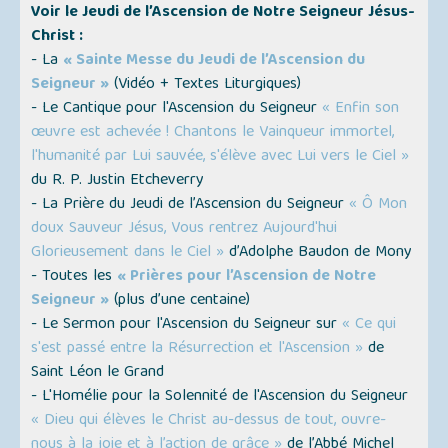
Voir le Jeudi de l’Ascension de Notre Seigneur Jésus-
Christ :
- La
« Sainte Messe du Jeudi de l’Ascension du
Seigneur »
(
Vidéo + Textes Liturgiques
)
- Le Cantique pour l'Ascension du Seigneur
« Enfin son
œuvre est achevée ! Chantons le Vainqueur immortel,
l'humanité par Lui sauvée, s'élève avec Lui vers le Ciel »
du R. P. Justin Etcheverry
- La Prière du Jeudi de l’Ascension du Seigneur
« Ô Mon
doux Sauveur Jésus, Vous rentrez Aujourd'hui
Glorieusement dans le Ciel »
d’Adolphe Baudon de Mony
- Toutes les
« Prières pour l’Ascension de Notre
Seigneur »
(plus d’une centaine)
- Le Sermon pour l'Ascension du Seigneur sur
« Ce qui
s'est passé entre la Résurrection et l'Ascension »
de
Saint Léon le Grand
- L'Homélie pour la Solennité de l'Ascension du Seigneur
« Dieu qui élèves le Christ au-dessus de tout, ouvre-
nous à la joie et à l’action de grâce »
de l’Abbé Michel