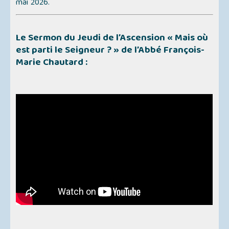
mai 2026.
Le Sermon du Jeudi de l’Ascension
« Mais où
est parti le Seigneur ? »
de l’Abbé François-
Marie Chautard :