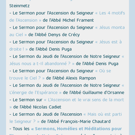
Steinmetz
- Le Sermon pour l’Ascension du Seigneur
« Les 4 motifs
de l’Ascension »
de l’Abbé Michel Frament
- Le Sermon pour l’Ascension du Seigneur
« Jésus monta
au Ciel »
de l’Abbé Denys de Crécy
- Le Sermon pour l’Ascension du Seigneur
« Jésus est à
droite ! »
de l’Abbé Denis Puga
- Le Sermon du Jeudi de l’Ascension de Notre Seigneur
«
Jésus nous a t-Il abandonné ? »
de l’Abbé Denis Puga
- Le Sermon pour l’Ascension du Seigneur
« Où se
trouve le Ciel ? »
de l’Abbé Alexis Rampon
- Le Sermon du Jeudi de l’Ascension de Notre Seigneur
«
L’énergie de l’Espérance »
de l’Abbé Guillaume d'Orsanne
- Le Sermon sur
« L’Ascension et le vrai sens de la mort
»
de l’Abbé Nicolas Cadiet
- Le Sermon du Jeudi de l’Ascension
« Mais où est parti
le Seigneur ? »
de l’Abbé François-Marie Chautard
- Tous les
« Sermons, Homélies et Méditations pour