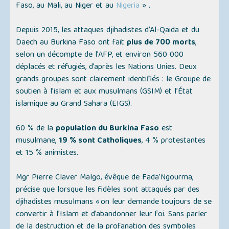
Faso, au Mali, au Niger et au
Nigeria
»
.
Depuis 2015, les attaques djihadistes d’Al-Qaida et du
Daech au Burkina Faso ont fait
plus de 700 morts
,
selon un décompte de l’AFP, et environ 560 000
déplacés et réfugiés, d’après les Nations Unies. Deux
grands groupes sont clairement identifiés : le Groupe de
soutien à l’islam et aux musulmans (GSIM) et l’État
islamique au Grand Sahara (EIGS).
60 % de la
population du Burkina Faso
est
musulmane,
19 % sont Catholiques
, 4 % protestantes
et 15 % animistes.
Mgr Pierre Claver Malgo, évêque de Fada’Ngourma,
précise que lorsque les fidèles sont attaqués par des
djihadistes musulmans
« on leur demande toujours de se
convertir à l’Islam et d’abandonner leur foi. Sans parler
de la destruction et de la profanation des symboles