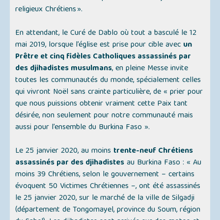
religieux Chrétiens ».
En attendant, le Curé de Dablo où tout a basculé le 12
mai 2019, lorsque l’église est prise pour cible avec
un
Prêtre et cinq fidèles Catholiques assassinés par
des djihadistes musulmans
, en pleine Messe invite
toutes les communautés du monde, spécialement celles
qui vivront Noël sans crainte particulière, de
« prier pour
que nous puissions obtenir vraiment cette Paix tant
désirée, non seulement pour notre communauté mais
aussi pour l’ensemble du Burkina Faso ».
Le 25 janvier 2020, au moins
trente-neuf Chrétiens
assassinés par des djihadistes
au Burkina Faso :
« Au
moins 39 Chrétiens, selon le gouvernement – certains
évoquent 50 Victimes Chrétiennes –, ont été assassinés
le 25 janvier 2020, sur le marché de la ville de Silgadji
(département de Tongomayel, province du Soum, région