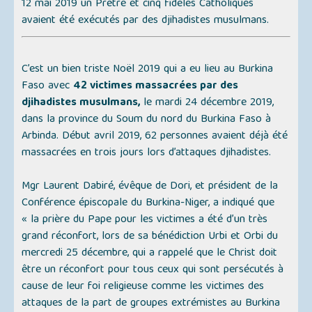
12 mai 2019 un Prêtre et cinq fidèles Catholiques
avaient été exécutés par des djihadistes musulmans.
C’est un bien triste Noël 2019 qui a eu lieu au Burkina
Faso avec
42 victimes massacrées par des
djihadistes musulmans,
le mardi 24 décembre 2019,
dans la province du Soum du nord du Burkina Faso à
Arbinda. Début avril 2019, 62 personnes avaient déjà été
massacrées en trois jours lors d’attaques djihadistes.
Mgr Laurent Dabiré, évêque de Dori, et président de la
Conférence épiscopale du Burkina-Niger, a indiqué que
« la prière du Pape pour les victimes a été d’un très
grand réconfort, lors de sa bénédiction Urbi et Orbi du
mercredi 25 décembre, qui a rappelé que le Christ doit
être un réconfort pour tous ceux qui sont persécutés à
cause de leur foi religieuse comme les victimes des
attaques de la part de groupes extrémistes au Burkina