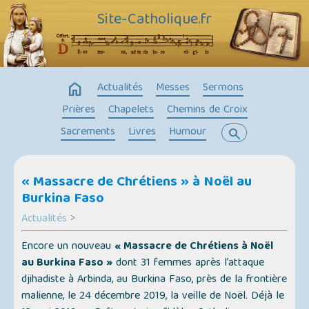
Site-Catholique.fr
home
Actualités
Messes
Sermons
Prières
Chapelets
Chemins de Croix
Sacrements
Livres
Humour
search
« Massacre de Chrétiens » à Noël au
Burkina Faso
Actualités
>
Encore un nouveau
« Massacre de Chrétiens à Noël
au Burkina Faso »
dont 31 femmes après l’attaque
djihadiste à Arbinda, au Burkina Faso, près de la frontière
malienne, le 24 décembre 2019, la veille de Noël. Déjà le