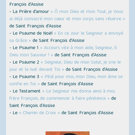
François d'Assise
- La Prière d’amour
« Ô mon Dieu et mon Tout, je Vous
ai déjà consacré mon cœur et mon corps sans réserve »
de Saint François d'Assise
- Le Psaume de Noël
« En ce Jour le Seigneur a envoyé
sa Grâce »
de Saint François d'Assise
- Le Psaume 1
« Accours vite à mon aide, Seigneur, ô
Dieu mon Sauveur ! »
de Saint François d'Assise
- Le Psaume 2
« Seigneur, Dieu de mon Salut, je crie le
jour et la nuit devant Toi »
de Saint François d'Assise
- Le Psaume 3
« Pitié pour moi, mon Dieu, mon âme se
confie en Toi »
de Saint François d'Assise
- Le Testament
« Le Seigneur me donna ainsi à moi,
frère François, de commencer à faire pénitence »
de
Saint François d'Assise
- Le
« Chemin de Croix »
de Saint François d'Assise