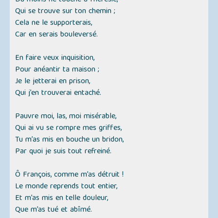
Du moins ne touche à l’hérésie,
Qui se trouve sur ton chemin ;
Cela ne le supporterais,
Car en serais bouleversé.
En faire veux inquisition,
Pour anéantir ta maison ;
Je le jetterai en prison,
Qui j’en trouverai entaché.
Pauvre moi, las, moi misérable,
Qui ai vu se rompre mes griffes,
Tu m’as mis en bouche un bridon,
Par quoi je suis tout refreiné.
Ô François, comme m’as détruit !
Le monde reprends tout entier,
Et m’as mis en telle douleur,
Que m’as tué et abîmé.