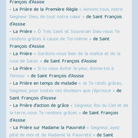
François d'Assise
- La Prière de la Première Règle
« Aimons tous, notre
Seigneur Dieu, de tout notre cœur »
de Saint François
d'Assise
- La Prière
« Ô Très Saint et Souverain Dieu nous Te
rendons grâces à cause de Toi-même »
de Saint
François d'Assise
- La Prière
« Gardons-nous bien de la malice et de la
ruse de Satan »
de Saint François d'Assise
- La Prière
« Si tu veux éviter la peur, donne-toi à
l’Amour »
de Saint François d'Assise
- La Prière en temps de maladie
« Je Te rends grâces,
Seigneur, pour toutes ces douleurs que j'éprouve »
de
Saint François d'Assise
- La Prière d’action de grâce
« Seigneur, Roi du Ciel et de
la terre, nous Te rendons grâces »
de Saint François
d'Assise
- La Prière sur Madame la Pauvreté
« Seigneur, ayez
pitié de moi et de Madame la Pauvreté »
de Saint