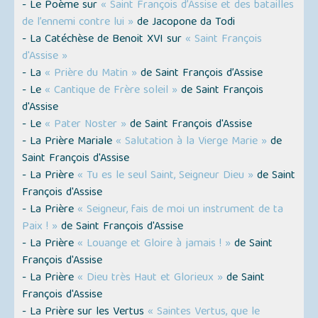
- Le Poème sur
« Saint François d’Assise et des batailles
de l’ennemi contre lui »
de Jacopone da Todi
- La Catéchèse de Benoit XVI sur
« Saint François
d'Assise »
- La
« Prière du Matin »
de Saint François d’Assise
- Le
« Cantique de Frère soleil »
de Saint François
d'Assise
- Le
« Pater Noster »
de Saint François d'Assise
- La Prière Mariale
« Salutation à la Vierge Marie »
de
Saint François d'Assise
- La Prière
« Tu es le seul Saint, Seigneur Dieu »
de Saint
François d'Assise
- La Prière
« Seigneur, fais de moi un instrument de ta
Paix ! »
de Saint François d'Assise
- La Prière
« Louange et Gloire à jamais ! »
de Saint
François d'Assise
- La Prière
« Dieu très Haut et Glorieux »
de Saint
François d'Assise
- La Prière sur les Vertus
« Saintes Vertus, que le