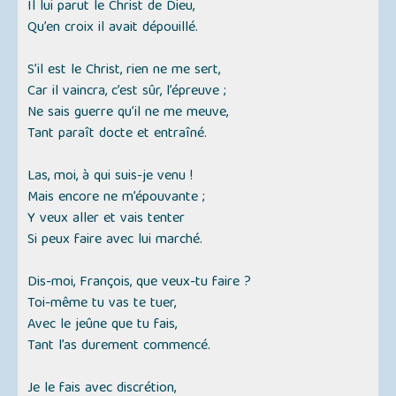
Il lui parut le Christ de Dieu,
Qu’en croix il avait dépouillé.
S’il est le Christ, rien ne me sert,
Car il vaincra, c’est sûr, l’épreuve ;
Ne sais guerre qu’il ne me meuve,
Tant paraît docte et entraîné.
Las, moi, à qui suis-je venu !
Mais encore ne m’épouvante ;
Y veux aller et vais tenter
Si peux faire avec lui marché.
Dis-moi, François, que veux-tu faire ?
Toi-même tu vas te tuer,
Avec le jeûne que tu fais,
Tant l’as durement commencé.
Je le fais avec discrétion,