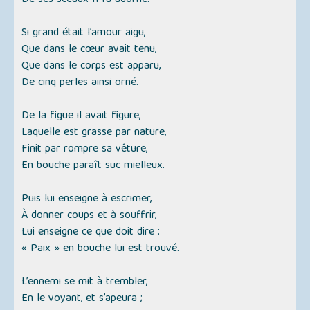
De ses sceaux Il l’a adorné.
Si grand était l’amour aigu,
Que dans le cœur avait tenu,
Que dans le corps est apparu,
De cinq perles ainsi orné.
De la figue il avait figure,
Laquelle est grasse par nature,
Finit par rompre sa vêture,
En bouche paraît suc mielleux.
Puis lui enseigne à escrimer,
À donner coups et à souffrir,
Lui enseigne ce que doit dire :
« Paix » en bouche lui est trouvé.
L’ennemi se mit à trembler,
En le voyant, et s’apeura ;