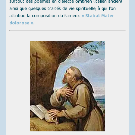
surtout des poèmes en dialecte ombrien (italien ancien)
ainsi que quelques traités de vie spirituelle, à qui l’on
attribue la composition du fameux
« Stabat Mater
dolorosa »
.