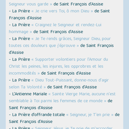
Seigneur vous garde »
de Saint François d'Assise
- La Prière
« Je crie vers Toi, ô mon Dieu »
de Saint
François d'Assise
- La Prière
« Craignez le Seigneur et rendez-Lui
hommage »
de Saint François d'Assise
- La Prière
« Je Te rends grâces, Seigneur Dieu, pour
toutes ces douleurs que j'éprouve »
de Saint François
d'Assise
- La Prière
« Supporter volontiers pour l'Amour du
Christ les peines, les injures, les opprobres et les
incommodités »
de Saint François d'Assise
- La Prière
« Dieu Tout-Puissant, donne-nous d'agir
selon Ta Volonté »
de Saint François d'Assise
- L’Antienne Mariale
« Sainte Vierge Marie, aucune n'est
semblable à Toi parmi les femmes de ce monde »
de
Saint François d'Assise
- La Prière d’offrande totale
« Seigneur, je T'en prie »
de
Saint François d'Assise