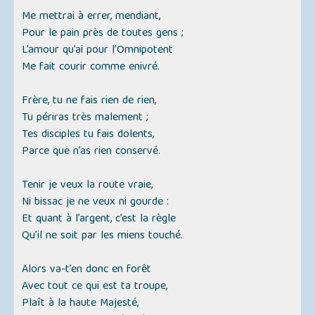
Me mettrai à errer, mendiant,
Pour le pain près de toutes gens ;
L’amour qu’ai pour l’Omnipotent
Me fait courir comme enivré.
Frère, tu ne fais rien de rien,
Tu périras très malement ;
Tes disciples tu fais dolents,
Parce que n’as rien conservé.
Tenir je veux la route vraie,
Ni bissac je ne veux ni gourde :
Et quant à l’argent, c’est la règle
Qu’il ne soit par les miens touché.
Alors va-t’en donc en forêt
Avec tout ce qui est ta troupe,
Plaît à la haute Majesté,