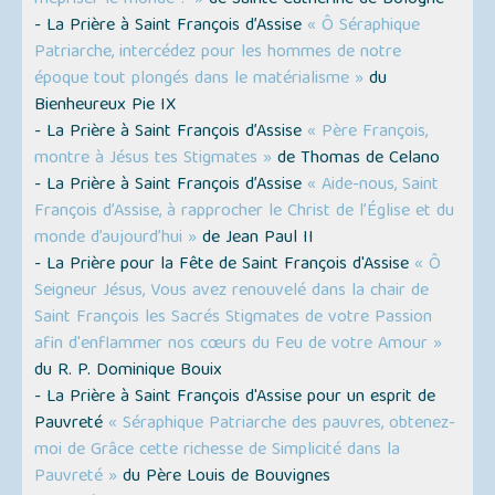
mépriser le monde ? »
de Sainte Catherine de Bologne
- La Prière à Saint François d’Assise
« Ô Séraphique
Patriarche, intercédez pour les hommes de notre
époque tout plongés dans le matérialisme »
du
Bienheureux Pie IX
- La Prière à Saint François d’Assise
« Père François,
montre à Jésus tes Stigmates »
de Thomas de Celano
- La Prière à Saint François d’Assise
« Aide-nous, Saint
François d’Assise, à rapprocher le Christ de l’Église et du
monde d’aujourd’hui »
de Jean Paul II
- La Prière pour la Fête de Saint François d'Assise
« Ô
Seigneur Jésus, Vous avez renouvelé dans la chair de
Saint François les Sacrés Stigmates de votre Passion
afin d'enflammer nos cœurs du Feu de votre Amour »
du R. P. Dominique Bouix
- La Prière à Saint François d'Assise pour un esprit de
Pauvreté
« Séraphique Patriarche des pauvres, obtenez-
moi de Grâce cette richesse de Simplicité dans la
Pauvreté »
du Père Louis de Bouvignes