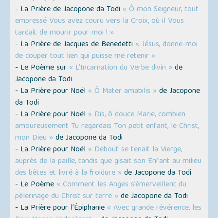
- La Prière de Jacopone da Todi
« Ô mon Seigneur, tout
empressé Vous avez couru vers la Croix, où il Vous
tardait de mourir pour moi ! »
- La Prière de Jacques de Benedetti
« Jésus, donne-moi
de couper tout lien qui puisse me retenir »
- Le Poème sur
« L’Incarnation du Verbe divin »
de
Jacopone da Todi
- La Prière pour Noël
« Ô Mater amabilis »
de Jacopone
da Todi
- La Prière pour Noël
« Dis, ô douce Marie, combien
amoureusement Tu regardais Ton petit enfant, le Christ,
mon Dieu »
de Jacopone da Todi
- La Prière pour Noël
« Debout se tenait la Vierge,
auprès de la paille, tandis que gisait son Enfant au milieu
des bêtes et livré à la froidure »
de Jacopone da Todi
- Le Poème
« Comment les Anges s’émerveillent du
pèlerinage du Christ sur terre »
de Jacopone da Todi
- La Prière pour l’Épiphanie
« Avec grande révérence, les