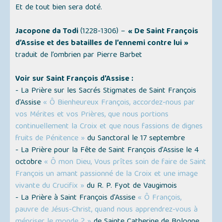
Et de tout bien sera doté.
Jacopone da Todi
(1228-1306) –
« De Saint François
d’Assise et des batailles de l’ennemi contre lui »
traduit de l’ombrien par Pierre Barbet
Voir sur Saint François d'Assise :
- La Prière sur les Sacrés Stigmates de Saint François
d'Assise
« Ô Bienheureux François, accordez-nous par
vos Mérites et vos Prières, que nous portions
continuellement la Croix et que nous fassions de dignes
fruits de Pénitence »
du Sanctoral le 17 septembre
- La Prière pour la Fête de Saint François d’Assise le 4
octobre
« Ô mon Dieu, Vous prîtes soin de faire de Saint
François un amant passionné de la Croix et une image
vivante du Crucifix »
du R. P. Fyot de Vaugimois
- La Prière à Saint François d'Assise
« Ô François,
pauvre de Jésus-Christ, quand nous apprendrez-vous à