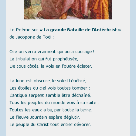
Le Poème sur
« La grande Bataille de l’Antéchrist »
de Jacopone da Todi :
Ore on verra vraiment qui aura courage !
La tribulation qui fut prophétisée,
De tous côtés, la vois en foudre éclater.
La lune est obscure, le soleil ténébré,
Les étoiles du ciel vois toutes tomber ;
L’antique serpent semble être déchaîné,
Tous les peuples du monde vois à sa suite ;
Toutes les eaux a bu, par toute la terre,
Le fleuve Jourdain espère déglutir,
Le peuple du Christ tout entier dévorer.