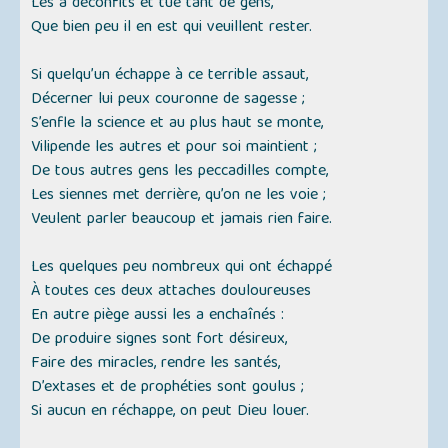
Les a déconfits et tué tant de gens,
Que bien peu il en est qui veuillent rester.
Si quelqu’un échappe à ce terrible assaut,
Décerner lui peux couronne de sagesse ;
S’enfle la science et au plus haut se monte,
Vilipende les autres et pour soi maintient ;
De tous autres gens les peccadilles compte,
Les siennes met derrière, qu’on ne les voie ;
Veulent parler beaucoup et jamais rien faire.
Les quelques peu nombreux qui ont échappé
À toutes ces deux attaches douloureuses
En autre piège aussi les a enchaînés :
De produire signes sont fort désireux,
Faire des miracles, rendre les santés,
D’extases et de prophéties sont goulus ;
Si aucun en réchappe, on peut Dieu louer.