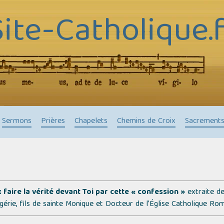
Site-Catholique.f
Sermons
Prières
Chapelets
Chemins de Croix
Sacrement
x faire la vérité devant Toi par cette « confession »
extraite d
érie, fils de sainte Monique et Docteur de l’Église Catholique Rom