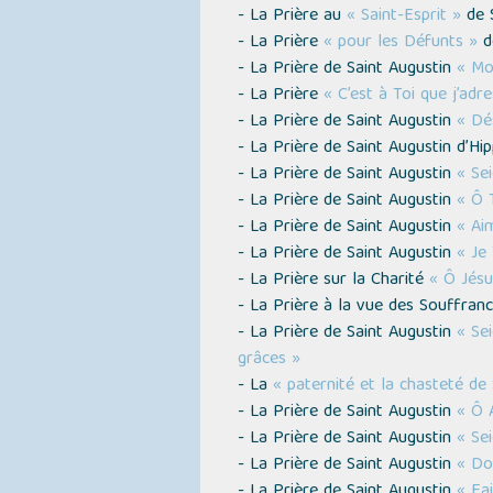
- La Prière au
« Saint-Esprit »
de S
- La Prière
« pour les Défunts »
de
- La Prière de Saint Augustin
« Mo
- La Prière
« C’est à Toi que j’adr
- La Prière de Saint Augustin
« Dé
- La Prière de Saint Augustin d’H
- La Prière de Saint Augustin
« Sei
- La Prière de Saint Augustin
« Ô 
- La Prière de Saint Augustin
« Ai
- La Prière de Saint Augustin
« Je 
- La Prière sur la Charité
« Ô Jésu
- La Prière à la vue des Souffran
- La Prière de Saint Augustin
« Se
grâces »
- La
« paternité et la chasteté de
- La Prière de Saint Augustin
« Ô 
- La Prière de Saint Augustin
« Sei
- La Prière de Saint Augustin
« Do
- La Prière de Saint Augustin
« Fa