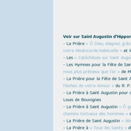
Voir sur Saint Augustin d’Hippon
- La Prière
« Ô Dieu, daignez, grâ
votre Miséricorde habituelle »
et l
- Les
« Catéchèses sur Saint Augu
- Les Hymnes pour la Fête de Sai
nous plus précieux que l'or »
de Mo
- La Prière pour la Fête de Saint
flèches de votre Amour »
du R. P.
- La Prière à Saint Augustin pour
Louis de Bouvignes
- La Prière à Saint Augustin
« Ô gr
chemins tortueux des hommes »
d
- La Prière de Saint Augustin
« Abs
- La Prière à
« Tous les Saints »
de