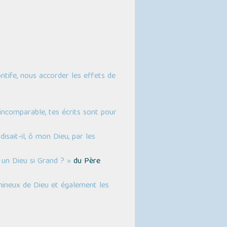
ntife, nous accorder les effets de
incomparable, tes écrits sont pour
sait-il, ô mon Dieu, par les
 un Dieu si Grand ? »
du Père
umineux de Dieu et également les