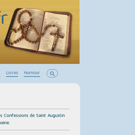
r
s
Livres
Humour
search
es Confessions de Saint Augustin
aine.