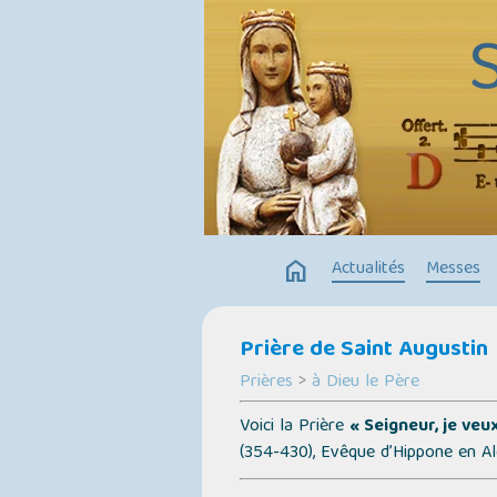
home
Actualités
Messes
Prière de Saint Augustin
Prières
>
à Dieu le Père
Voici la Prière
« Seigneur, je veu
(354-430), Evêque d’Hippone en Alg