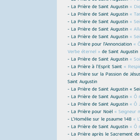
- La Prière de Saint Augustin
« Die
- La Prière de Saint Augustin
« Tar
- La Prière de Saint Augustin
« Sei
- La Prière de Saint Augustin
« All
- La Prière de Saint Augustin
« Se
- La Prière pour l’Annonciation
« Ô
Verbe éternel »
de Saint Augustin
- La Prière de Saint Augustin
« Soi
- La Prière à l'Esprit Saint
« Respir
- La Prière sur la Passion de Jésu
Saint Augustin
- La Prière de Saint Augustin « Sei
- La Prière de Saint Augustin
« Ô 
- La Prière de Saint Augustin
« Ô 
- La Prière pour Noël
« Seigneur 
- L’Homélie sur le psaume 148
« L
- La Prière de Saint Augustin
« Ô 
- La Prière après le Sacrement de