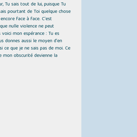
, Tu sais tout de lui, puisque Tu
 sais pourtant de Toi quelque chose
ncore face à face. C'est
s que nulle violence ne peut
is voici mon espérance : Tu es
ous donnes aussi le moyen d'en
si ce que je ne sais pas de moi. Ce
que mon obscurité devienne la