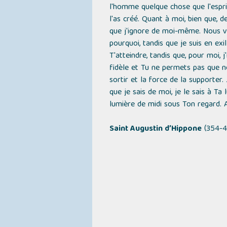
l'homme quelque chose que l'esprit 
l'as créé. Quant à moi, bien que, 
que j'ignore de moi-même. Nous v
pourquoi, tandis que je suis en exi
T'atteindre, tandis que, pour moi, 
fidèle et Tu ne permets pas que n
sortir et la force de la supporter.
que je sais de moi, je le sais à Ta
lumière de midi sous Ton regard. Ain
Saint Augustin d’Hippone
(354-4