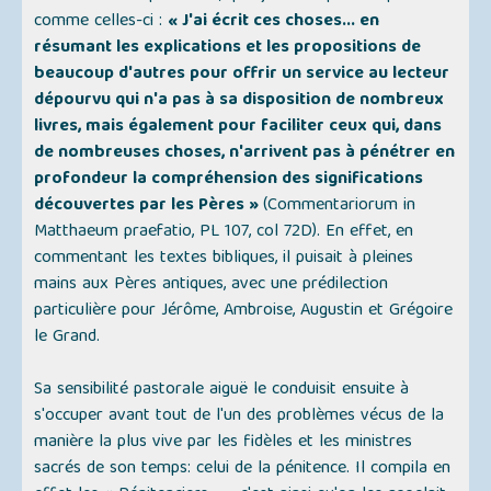
comme celles-ci :
« J'ai écrit ces choses... en
résumant les explications et les propositions de
beaucoup d'autres pour offrir un service au lecteur
dépourvu qui n'a pas à sa disposition de nombreux
livres, mais également pour faciliter ceux qui, dans
de nombreuses choses, n'arrivent pas à pénétrer en
profondeur la compréhension des significations
découvertes par les Pères »
(Commentariorum in
Matthaeum praefatio, PL 107, col 72D). En effet, en
commentant les textes bibliques, il puisait à pleines
mains aux Pères antiques, avec une prédilection
particulière pour Jérôme, Ambroise, Augustin et Grégoire
le Grand.
Sa sensibilité pastorale aiguë le conduisit ensuite à
s'occuper avant tout de l'un des problèmes vécus de la
manière la plus vive par les fidèles et les ministres
sacrés de son temps: celui de la pénitence. Il compila en