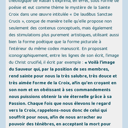
théologique de Raban s'exprima, en effet, sous forme de
poésie et eut comme thème le mystère de la Sainte
Croix dans une œuvre intitulée « De laudibus Sanctae
Crucis », conçue de manière telle qu'elle propose non
seulement des contenus conceptuels, mais également
des stimulations plus purement artistiques, utilisant aussi
bien la forme poétique que la forme picturale à
l'intérieur du même codex manuscrit. En proposant
iconographiquement, entre les lignes de son écrit, l'image
du Christ crucifié, il écrit par exemple :
« Voilà l'image
du Sauveur qui, par la position de ses membres,
rend sainte pour nous la très salubre, très douce et
très aimée forme de la Croix, afin qu'en croyant en
son nom et en obéissant à ses commandements
nous puissions obtenir la vie éternelle grâce à sa
Passion. Chaque fois que nous élevons le regard
vers la Croix, rappelons-nous donc de celui qui
souffrit pour nous, afin de nous arracher au
pouvoir des ténèbres, en acceptant la mort pour