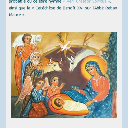
probable du célèbre hymne
« Veni Creator Spiritus »
,
ainsi que la « Catéchèse de Benoît XVI sur l’Abbé Raban
Maure ».