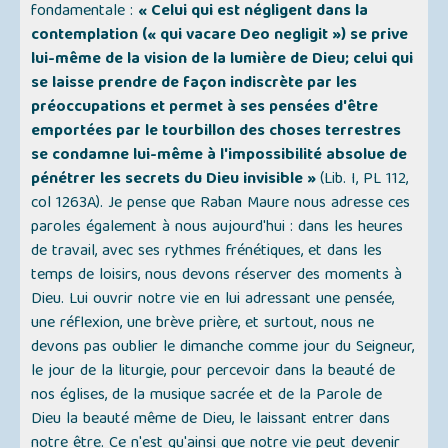
fondamentale :
« Celui qui est négligent dans la
contemplation (« qui vacare Deo negligit ») se prive
lui-même de la vision de la lumière de Dieu; celui qui
se laisse prendre de façon indiscrète par les
préoccupations et permet à ses pensées d'être
emportées par le tourbillon des choses terrestres
se condamne lui-même à l'impossibilité absolue de
pénétrer les secrets du Dieu invisible »
(Lib. I, PL 112,
col 1263A). Je pense que Raban Maure nous adresse ces
paroles également à nous aujourd'hui : dans les heures
de travail, avec ses rythmes frénétiques, et dans les
temps de loisirs, nous devons réserver des moments à
Dieu. Lui ouvrir notre vie en lui adressant une pensée,
une réflexion, une brève prière, et surtout, nous ne
devons pas oublier le dimanche comme jour du Seigneur,
le jour de la liturgie, pour percevoir dans la beauté de
nos églises, de la musique sacrée et de la Parole de
Dieu la beauté même de Dieu, le laissant entrer dans
notre être. Ce n'est qu'ainsi que notre vie peut devenir