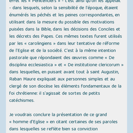
effet les « Pénitenciers » - c'est ainsi qu'on les appelait
- dans lesquels, selon la sensibilité de l'époque, étaient
énumérés les péchés et les peines correspondantes, en
utilisant dans la mesure du possible des motivations
puisées dans la Bible, dans les décisions des Conciles et
les décrets des Papes. Ces mêmes textes furent utilisés
par les « carolingiens » dans leur tentative de réforme
de l'Eglise et de la société. C'est à la même intention
pastorale que répondaient des œuvres comme « De
disciplina ecclesiastica » et « De institutione clericorum »
dans lesquelles, en puisant avant tout à saint Augustin,
Raban Maure expliquait aux personnes simples et au
clergé de son diocèse les éléments fondamentaux de la
foi chrétienne: il s'agissait de sortes de petits
catéchismes.
Je voudrais conclure la présentation de ce grand
« homme d'Eglise » en citant certaines de ses paroles
dans lesquelles se reflète bien sa conviction