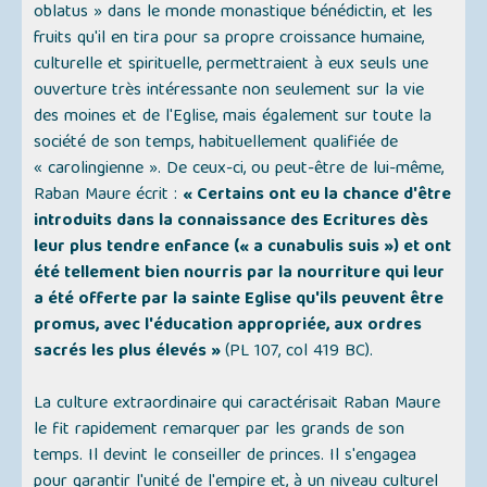
oblatus » dans le monde monastique bénédictin, et les
fruits qu'il en tira pour sa propre croissance humaine,
culturelle et spirituelle, permettraient à eux seuls une
ouverture très intéressante non seulement sur la vie
des moines et de l'Eglise, mais également sur toute la
société de son temps, habituellement qualifiée de
« carolingienne ». De ceux-ci, ou peut-être de lui-même,
Raban Maure écrit :
« Certains ont eu la chance d'être
introduits dans la connaissance des Ecritures dès
leur plus tendre enfance (« a cunabulis suis ») et ont
été tellement bien nourris par la nourriture qui leur
a été offerte par la sainte Eglise qu'ils peuvent être
promus, avec l'éducation appropriée, aux ordres
sacrés les plus élevés »
(PL 107, col 419 BC).
La culture extraordinaire qui caractérisait Raban Maure
le fit rapidement remarquer par les grands de son
temps. Il devint le conseiller de princes. Il s'engagea
pour garantir l'unité de l'empire et, à un niveau culturel