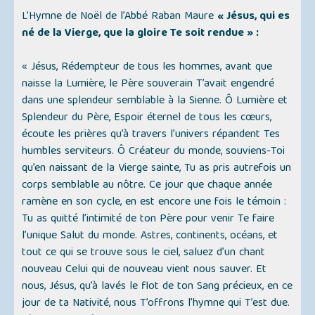
L’Hymne de Noël de l’Abbé Raban Maure
« Jésus, qui es
né de la Vierge, que la gloire Te soit rendue » :
« Jésus, Rédempteur de tous les hommes, avant que
naisse la Lumière, le Père souverain T’avait engendré
dans une splendeur semblable à la Sienne. Ô Lumière et
Splendeur du Père, Espoir éternel de tous les cœurs,
écoute les prières qu’à travers l’univers répandent Tes
humbles serviteurs. Ô Créateur du monde, souviens-Toi
qu’en naissant de la Vierge sainte, Tu as pris autrefois un
corps semblable au nôtre. Ce jour que chaque année
ramène en son cycle, en est encore une fois le témoin :
Tu as quitté l’intimité de ton Père pour venir Te faire
l’unique Salut du monde. Astres, continents, océans, et
tout ce qui se trouve sous le ciel, saluez d’un chant
nouveau Celui qui de nouveau vient nous sauver. Et
nous, Jésus, qu’à lavés le flot de ton Sang précieux, en ce
jour de ta Nativité, nous T’offrons l’hymne qui T’est due.