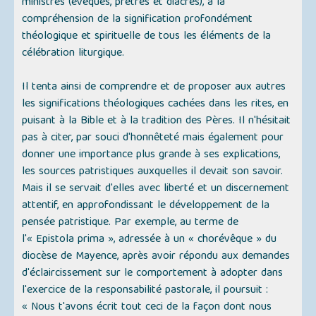
ministres (évêques, prêtres et diacres), à la
compréhension de la signification profondément
théologique et spirituelle de tous les éléments de la
célébration liturgique.
Il tenta ainsi de comprendre et de proposer aux autres
les significations théologiques cachées dans les rites, en
puisant à la Bible et à la tradition des Pères. Il n'hésitait
pas à citer, par souci d'honnêteté mais également pour
donner une importance plus grande à ses explications,
les sources patristiques auxquelles il devait son savoir.
Mais il se servait d'elles avec liberté et un discernement
attentif, en approfondissant le développement de la
pensée patristique. Par exemple, au terme de
l'« Epistola prima », adressée à un « chorévêque » du
diocèse de Mayence, après avoir répondu aux demandes
d'éclaircissement sur le comportement à adopter dans
l'exercice de la responsabilité pastorale, il poursuit :
« Nous t'avons écrit tout ceci de la façon dont nous