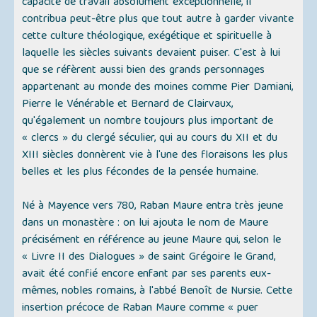
capacité de travail absolument exceptionnelle, il
contribua peut-être plus que tout autre à garder vivante
cette culture théologique, exégétique et spirituelle à
laquelle les siècles suivants devaient puiser. C'est à lui
que se réfèrent aussi bien des grands personnages
appartenant au monde des moines comme Pier Damiani,
Pierre le Vénérable et Bernard de Clairvaux,
qu'également un nombre toujours plus important de
« clercs » du clergé séculier, qui au cours du XII et du
XIII siècles donnèrent vie à l'une des floraisons les plus
belles et les plus fécondes de la pensée humaine.
Né à Mayence vers 780, Raban Maure entra très jeune
dans un monastère : on lui ajouta le nom de Maure
précisément en référence au jeune Maure qui, selon le
« Livre II des Dialogues » de saint Grégoire le Grand,
avait été confié encore enfant par ses parents eux-
mêmes, nobles romains, à l'abbé Benoît de Nursie. Cette
insertion précoce de Raban Maure comme « puer