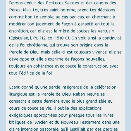
l'avons déduit des Ecritures Saintes et des canons des
Pères. Mais toi, très saint homme, prend tes décisions
comme bon te semble, au cas par cas, en cherchant à
modérer ton jugement de façon à garantir en tout la
discrétion, car elle est la mère de toutes les vertus »
(Epistulae, i, PL 112, col 1510 C). On voit ainsi la continuité
de la foi chrétienne, qui trouve son origine dans la
Parole de Dieu; mais celle-ci est toujours vivante, elle se
développe et elle s'exprime de façons nouvelles,
toujours en cohérence avec toute la construction, avec
tout l'édifice de la foi.
Etant donné qu'une partie intégrante de la célébration
liturgique est la Parole de Dieu, Raban Maure se
consacra à cette dernière avec le plus grand zèle au
cours de toute sa vie. Il publia des explications
exégétiques appropriées pour presque tous les livres
bibliques de l'Ancien et du Nouveau Testament dans une
claire intention pastorale, qu'il justifiait par des paroles