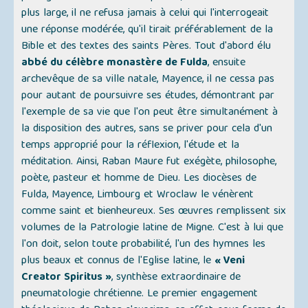
plus large, il ne refusa jamais à celui qui l'interrogeait
une réponse modérée, qu'il tirait préférablement de la
Bible et des textes des saints Pères. Tout d'abord élu
abbé du célèbre monastère de Fulda
, ensuite
archevêque de sa ville natale, Mayence, il ne cessa pas
pour autant de poursuivre ses études, démontrant par
l'exemple de sa vie que l'on peut être simultanément à
la disposition des autres, sans se priver pour cela d'un
temps approprié pour la réflexion, l'étude et la
méditation. Ainsi, Raban Maure fut exégète, philosophe,
poète, pasteur et homme de Dieu. Les diocèses de
Fulda, Mayence, Limbourg et Wroclaw le vénèrent
comme saint et bienheureux. Ses œuvres remplissent six
volumes de la Patrologie latine de Migne. C'est à lui que
l'on doit, selon toute probabilité, l'un des hymnes les
plus beaux et connus de l'Eglise latine, le
« Veni
Creator Spiritus »
, synthèse extraordinaire de
pneumatologie chrétienne. Le premier engagement