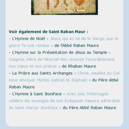
Voir également de Saint Raban Maur :
- L’Hymne de Noël
« Jésus, qui es né de la Vierge, que la
gloire Te soit rendue »
de l’Abbé Raban Maure
- L’Hymne sur la Présentation de Jésus au Temple
«
Daignez, Mère de l’éternel Roi, recevoir favorablement
nos vœux et nos prières »
de Rhaban Maure
- La Prière aux Saints Archanges
« Christ, veuillez du Ciel
nous envoyer Michel, Gabriel et Raphaël »
du Père Abbé
Raban Maure
- L’Hymne à Saint Boniface
« Avec joie, l’Allemagne
célèbre les louanges de son Évêque,et l’œuvre admirable
du Saint Martyr Boniface »
du Père Abbé Raban Maure