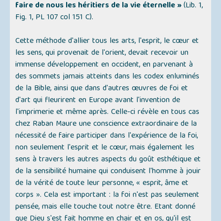
faire de nous les héritiers de la vie éternelle »
(Lib. 1,
Fig. 1, PL 107 col 151 C).
Cette méthode d'allier tous les arts, l'esprit, le cœur et
les sens, qui provenait de l'orient, devait recevoir un
immense développement en occident, en parvenant à
des sommets jamais atteints dans les codex enluminés
de la Bible, ainsi que dans d'autres œuvres de foi et
d'art qui fleurirent en Europe avant l'invention de
l'imprimerie et même après. Celle-ci révèle en tous cas
chez Raban Maure une conscience extraordinaire de la
nécessité de faire participer dans l'expérience de la foi,
non seulement l'esprit et le cœur, mais également les
sens à travers les autres aspects du goût esthétique et
de la sensibilité humaine qui conduisent l'homme à jouir
de la vérité de toute leur personne, « esprit, âme et
corps ». Cela est important : la foi n'est pas seulement
pensée, mais elle touche tout notre être. Etant donné
que Dieu s'est fait homme en chair et en os, qu'il est