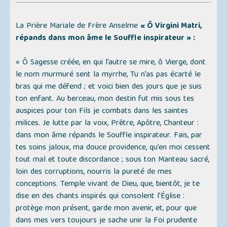
La Prière Mariale de Frère Anselme
« Ô Virgini Matri,
répands dans mon âme le Souffle inspirateur » :
« Ô Sagesse créée, en qui l’autre se mire, ô Vierge, dont
le nom murmuré sent la myrrhe, Tu n’as pas écarté le
bras qui me défend ; et voici bien des jours que je suis
ton enfant. Au berceau, mon destin fut mis sous tes
auspices pour ton Fils je combats dans les saintes
milices. Je lutte par la voix, Prêtre, Apôtre, Chanteur :
dans mon âme répands le Souffle inspirateur. Fais, par
tes soins jaloux, ma douce providence, qu’en moi cessent
tout mal et toute discordance ; sous ton Manteau sacré,
loin des corruptions, nourris la pureté de mes
conceptions. Temple vivant de Dieu, que, bientôt, je te
dise en des chants inspirés qui consolent l’Église :
protège mon présent, garde mon avenir, et, pour que
dans mes vers toujours je sache unir la Foi prudente