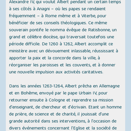
Alexandre IV, qui voulut Albert pendant un certain temps
à ses côtés à Anagni – où les papes se rendaient
fréquemment – à Rome même et à Viterbe, pour
bénéficier de ses conseils théologiques. Ce même
souverain pontife le nomma évêque de Ratisbonne, un
grand et célèbre diocèse, qui traversait toutefois une
période difficile. De 1260 à 1262, Albert accomplit ce
ministère avec un dévouement inlassable, réussissant à
apporter la paix et la concorde dans la ville, à
réorganiser les paroisses et les couvents, et à donner
une nouvelle impulsion aux activités caritatives.
Dans les années 1263-1264, Albert prêcha en Allemagne
et en Bohême, envoyé par le pape Urbain IV, pour
retourner ensuite à Cologne et reprendre sa mission
d'enseignant, de chercheur et d'écrivain. Etant un homme
de prière, de science et de charité, il jouissait d'une
grande autorité dans ses interventions, à l'occasion de
divers événements concernant l'Eglise et la société de