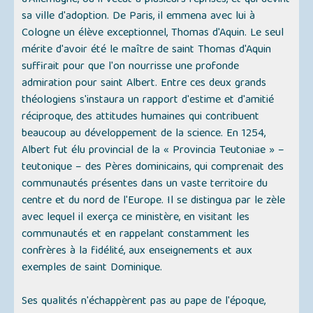
d'Allemagne, où il vécut à plusieurs reprises, et qui devint
sa ville d'adoption. De Paris, il emmena avec lui à
Cologne un élève exceptionnel, Thomas d'Aquin. Le seul
mérite d'avoir été le maître de saint Thomas d'Aquin
suffirait pour que l'on nourrisse une profonde
admiration pour saint Albert. Entre ces deux grands
théologiens s'instaura un rapport d'estime et d'amitié
réciproque, des attitudes humaines qui contribuent
beaucoup au développement de la science. En 1254,
Albert fut élu provincial de la « Provincia Teutoniae » –
teutonique – des Pères dominicains, qui comprenait des
communautés présentes dans un vaste territoire du
centre et du nord de l'Europe. Il se distingua par le zèle
avec lequel il exerça ce ministère, en visitant les
communautés et en rappelant constamment les
confrères à la fidélité, aux enseignements et aux
exemples de saint Dominique.
Ses qualités n'échappèrent pas au pape de l'époque,