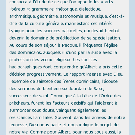
consacra à l'étude de ce que l'on appelle les « arts
libéraux »: grammaire, rhétorique, dialectique,
arithmétique, géométrie, astronomie et musique, c'est-à-
dire de la culture générale, manifestant cet intérêt
typique pour les sciences naturelles, qui devait bientôt
devenir le domaine de prédilection de sa spécialisation.
Au cours de son séjour à Padoue, il fréquenta l'église
des dominicains, auxquels il s'unit par la suite avec la
profession des vœux religieux. Les sources
hagiographiques font comprendre qu'Albert a pris cette
décision progressivement. Le rapport intense avec Dieu,
l'exemple de sainteté des frères dominicains, l'écoute
des sermons du bienheureux Jourdain de Saxe,
successeur de saint Dominique à la tête de l'Ordre des
prêcheurs, furent les facteurs décisifs qui l'aidèrent à
surmonter tout doute, vainquant également les
résistances familiales. Souvent, dans les années de notre
jeunesse, Dieu nous parle et nous indique le projet de
notre vie. Comme pour Albert, pour nous tous aussi, la