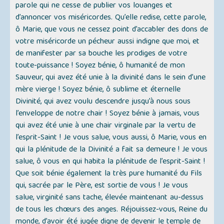
parole qui ne cesse de publier vos louanges et
d’annoncer vos miséricordes. Qu’elle redise, cette parole,
ô Marie, que vous ne cessez point d’accabler des dons de
votre miséricorde un pécheur aussi indigne que moi, et
de manifester par sa bouche les prodiges de votre
toute-puissance ! Soyez bénie, ô humanité de mon
Sauveur, qui avez été unie à la divinité dans le sein d’une
mère vierge ! Soyez bénie, ô sublime et éternelle
Divinité, qui avez voulu descendre jusqu’à nous sous
l’enveloppe de notre chair ! Soyez bénie à jamais, vous
qui avez été unie à une chair virginale par la vertu de
l’esprit-Saint ! Je vous salue, vous aussi, ô Marie, vous en
qui la plénitude de la Divinité a fait sa demeure ! Je vous
salue, ô vous en qui habita la plénitude de l’esprit-Saint !
Que soit bénie également la très pure humanité du Fils
qui, sacrée par le Père, est sortie de vous ! Je vous
salue, virginité sans tache, élevée maintenant au-dessus
de tous les chœurs des anges. Réjouissez-vous, Reine du
monde, d’avoir été jugée digne de devenir le temple de