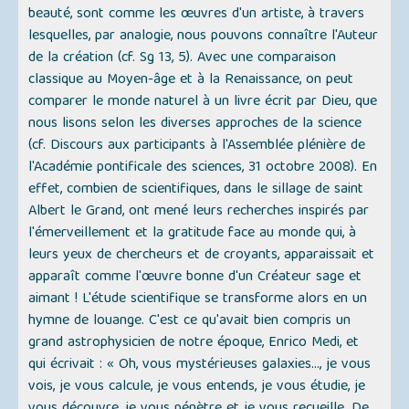
beauté, sont comme les œuvres d'un artiste, à travers
lesquelles, par analogie, nous pouvons connaître l'Auteur
de la création (cf. Sg 13, 5). Avec une comparaison
classique au Moyen-âge et à la Renaissance, on peut
comparer le monde naturel à un livre écrit par Dieu, que
nous lisons selon les diverses approches de la science
(cf. Discours aux participants à l'Assemblée plénière de
l'Académie pontificale des sciences, 31 octobre 2008). En
effet, combien de scientifiques, dans le sillage de saint
Albert le Grand, ont mené leurs recherches inspirés par
l'émerveillement et la gratitude face au monde qui, à
leurs yeux de chercheurs et de croyants, apparaissait et
apparaît comme l'œuvre bonne d'un Créateur sage et
aimant ! L'étude scientifique se transforme alors en un
hymne de louange. C'est ce qu'avait bien compris un
grand astrophysicien de notre époque, Enrico Medi, et
qui écrivait : « Oh, vous mystérieuses galaxies..., je vous
vois, je vous calcule, je vous entends, je vous étudie, je