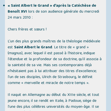
« Saint Albert le Grand » d’après la Catéchèse de
Benoît XVI
lors de son audience générale du mercredi
24 mars 2010 :
Chers frères et sœurs !
L'un des plus grands maîtres de la théologie médiévale
est
Saint Albert le Grand
. Le titre de « grand »
(magnus), avec lequel il est passé à l'histoire, indique
l'étendue et la profondeur de sa doctrine, qu'il associa à
la sainteté de sa vie. Mais ses contemporains déjà
n'hésitaient pas à lui attribuer des titres d'excellence;
l'un de ses disciples, Ulrich de Strasbourg, le définit
comme « merveille et miracle de notre temps ».
Il naquit en Allemagne au début du XIIIe siècle, et tout
jeune encore, il se rendit en Italie, à Padoue, siège de
l'une des plus célèbres universités du moyen-âge. Il se