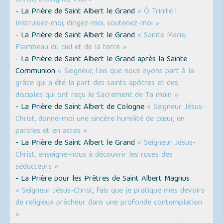
Christ, enseignez-moi »
- La Prière de Saint Albert le Grand
« Ô Trinité !
Instruisez-moi, dirigez-moi, soutenez-moi »
- La Prière de Saint Albert le Grand
« Sainte Marie,
Flambeau du ciel et de la terre »
- La Prière de Saint Albert le Grand après la Sainte
Communion
« Seigneur, fais que nous ayons part à la
grâce qui a été la part des saints apôtres et des
disciples qui ont reçu le Sacrement de Ta main »
- La Prière de Saint Albert de Cologne
« Seigneur Jésus-
Christ, donne-moi une sincère humilité de cœur, en
paroles et en actes »
- La Prière de Saint Albert le Grand
« Seigneur Jésus-
Christ, enseigne-nous à découvrir les ruses des
séducteurs »
- La Prière pour les Prêtres de Saint Albert Magnus
« Seigneur Jésus-Christ, fais que je pratique mes devoirs
de religieux prêcheur dans une profonde contemplation
»