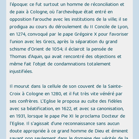
l'époque: ce fut surtout un homme de réconciliation et
de paix à Cologne, où l'archevêque était entré en
opposition farouche avec les institutions de la ville; il se
prodigua au cours du déroulement du II Concile de Lyon,
en 1274, convoqué par le pape Grégoire X pour favoriser
l'union avec les Grecs, après la séparation du grand
schisme d'Orient de 1054; il éclaircit la pensée de
Thomas d'Aquin, qui avait rencontré des objections et
même fait l'objet de condamnations totalement
injustifiées.
Il mourut dans la cellule de son couvent de la Sainte-
Croix à Cologne en 1280, et il fut très vite vénéré par
ses confrères. L'Eglise le proposa au culte des fidèles
avec sa béatification, en 1622, et avec sa canonisation,
en 1931, lorsque le pape Pie XI le proclama Docteur de
l'Eglise. Il s'agissait d'une reconnaissance sans aucun
doute appropriée à ce grand homme de Dieu et éminent