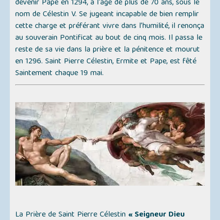
devenir Pape en 1294, à l'âge de plus de 70 ans, sous le
nom de Célestin V. Se jugeant incapable de bien remplir
cette charge et préférant vivre dans l’humilité, il renonça
au souverain Pontificat au bout de cinq mois. Il passa le
reste de sa vie dans la prière et la pénitence et mourut
en 1296. Saint Pierre Célestin, Ermite et Pape, est fêté
Saintement chaque 19 mai.
La Prière de Saint Pierre Célestin
« Seigneur Dieu