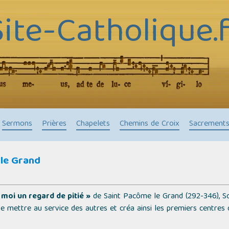
Site-Catholique.f
Sermons
Prières
Chapelets
Chemins de Croix
Sacrement
 le Grand
r moi un regard de pitié »
de Saint Pacôme le Grand (292-346), So
e mettre au service des autres et créa ainsi les premiers centres