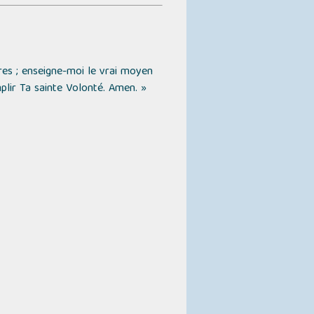
ères ; enseigne-moi le vrai moyen
plir Ta sainte Volonté. Amen. »