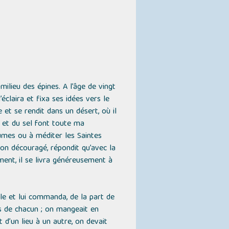
ilieu des épines. A l’âge de vingt
’éclaira et fixa ses idées vers le
me et se rendit dans un désert, où il
in et du sel font toute ma
saumes ou à méditer les Saintes
non découragé, répondit qu’avec la
ment, il se livra généreusement à
gle et lui commanda, de la part de
es de chacun ; on mangeait en
t d’un lieu à un autre, on devait