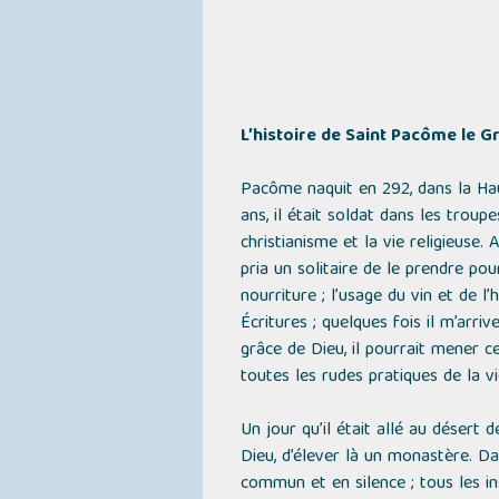
L’histoire de Saint Pacôme le Gr
Pacôme naquit en 292, dans la Haut
ans, il était soldat dans les troupe
christianisme et la vie religieuse. A
pria un solitaire de le prendre pou
nourriture ; l’usage du vin et de l
Écritures ; quelques fois il m’arr
grâce de Dieu, il pourrait mener c
toutes les rudes pratiques de la vi
Un jour qu’il était allé au désert 
Dieu, d’élever là un monastère. Da
commun et en silence ; tous les ins