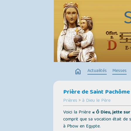
home
Actualités
Messes
Prière de Saint Pachôme
Prières
>
à Dieu le Père
Voici la Prière
« Ô Dieu, jette su
comprit que sa vocation était de s
à Pbow en Egypte.