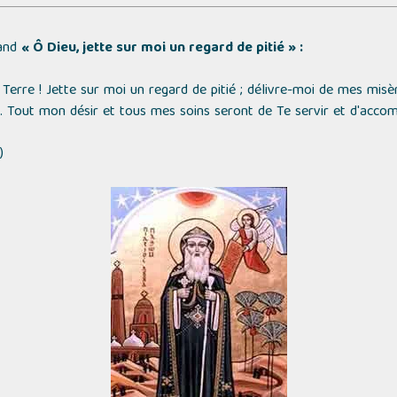
rand
« Ô Dieu, jette sur moi un regard de pitié » :
a Terre ! Jette sur moi un regard de pitié ; délivre-moi de mes mis
 Tout mon désir et tous mes soins seront de Te servir et d'accom
)