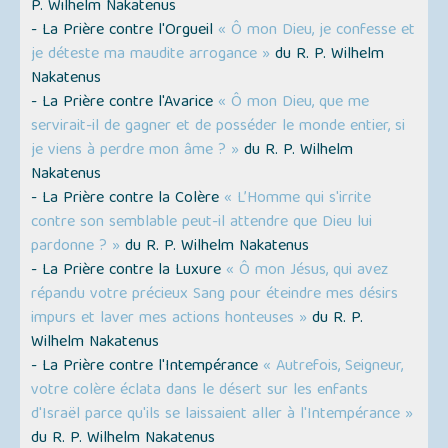
P. Wilhelm Nakatenus
- La Prière contre l'Orgueil
« Ô mon Dieu, je confesse et
je déteste ma maudite arrogance »
du R. P. Wilhelm
Nakatenus
- La Prière contre l'Avarice
« Ô mon Dieu, que me
servirait-il de gagner et de posséder le monde entier, si
je viens à perdre mon âme ? »
du R. P. Wilhelm
Nakatenus
- La Prière contre la Colère
« L’Homme qui s'irrite
contre son semblable peut-il attendre que Dieu lui
pardonne ? »
du R. P. Wilhelm Nakatenus
- La Prière contre la Luxure
« Ô mon Jésus, qui avez
répandu votre précieux Sang pour éteindre mes désirs
impurs et laver mes actions honteuses »
du R. P.
Wilhelm Nakatenus
- La Prière contre l'Intempérance
« Autrefois, Seigneur,
votre colère éclata dans le désert sur les enfants
d'Israël parce qu'ils se laissaient aller à l'Intempérance »
du R. P. Wilhelm Nakatenus