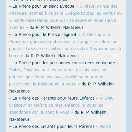
- La Prière pour un saint Évêque
« Ô Jésus, Prince des
Pasteurs, donnez à ce saint Évêque toutes les Vertus qui
lui sont nécessaires pour qu'il se sauve et nous sauve
avec lui »
du R. P. Wilhelm Nakatenus
- La Prière pour le Prince régnant
« Ô Dieu, que le
Prince qui gouverne notre pays accomplisse selon son
pouvoir l'œuvre de l'extension de votre Royaume sur la
terre »
du R. P. Wilhelm Nakatenus
- La Prière pour les personnes constituées en dignité
«
Faites, Seigneur, que les hommes de lois usent du
pouvoir que Vous leur avez confié selon que le
prescrivent la Religion et la Vertu »
du R. P. Wilhelm
Nakatenus
- La Prière des Parents pour leurs Enfants
« Ô Dieu
Créateur et Maître de mes enfants, je Vous les
abandonne car ils sont à Vous »
du R. P. Wilhelm
Nakatenus
- La Prière des Enfants pour leurs Parents
« Notre