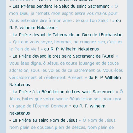
- Les Prières pendant le Salut du saint Sacrement
« Ô
mon Dieu, je remets mon esprit entre vos mains pour
Vous entendre dire à mon âme : Je suis ton Salut ! »
du
R. P. Wilhelm Nakatenus
- La Prière devant le Tabernacle au Dieu de l’Eucharistie
« Qui que vous soyez, hommes, ne craignez rien, c'est ici
le Pain de Vie ! »
du R. P. Wilhelm Nakatenus
- La Prière devant le très saint Sacrement de l'Autel
«
Vous êtes digne, ô Jésus, de toute louange et de toute
adoration, sous les voiles de ce Sacrement où Vous êtes
véritablement et réellement Présent »
du R. P. Wilhelm
Nakatenus
- La Prière à la Bénédiction du très-saint Sacrement
« Ô
Jésus, faites que votre sainte Bénédiction soit pour moi
un gage de l'Éternel Bonheur »
du R. P. Wilhelm
Nakatenus
- La Prière au saint Nom de Jésus
« Ô Nom de Jésus,
Nom plein de douceur, plein de délices, Nom plein de