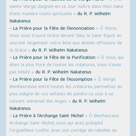
sainte Vierge, daignez-en ce Jour naître dans mon cœur
d'une manière toute spirituelle »
du R. P. Wilhelm
Nakatenus
- La Prière pour la Fête de l'Annonciation
« Ô Marie,
Vous avez trouvé Grâce devant Dieu le Saint-Esprit en
ouvrant largement votre âme aux divines effusions de
la Grâce »
du R. P. Wilhelm Nakatenus
- La Prière pour la Fête de la Purification
« Ô Vous, qui
étiez la plus Pure de toutes les créatures, Vous n'avez
pas hésité »
du R. P. Wilhelm Nakatenus
- La Prière pour la Fête de l'Assomption
« Ô Vierge
Bienheureuse entre toutes les créatures, permettez au
plus indigne de vos enfants de joindre sa voix à ce
concert universel des Anges »
du R. P. Wilhelm
Nakatenus
- La Prière à l'Archange Saint Michel
« Ô Bienheureux
Archange Saint Michel, vous qui avez précipité
l'orgueilleux Lucifer avec son cortège de rebelles au