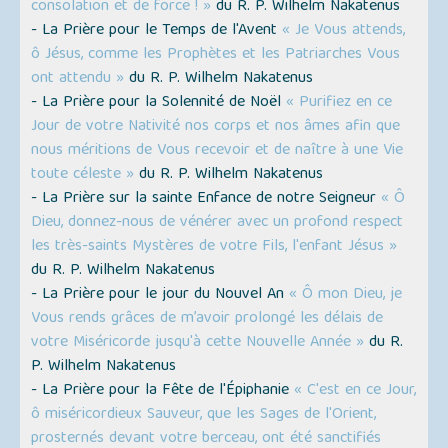
consolation et de force ! »
du R. P. Wilhelm Nakatenus
- La Prière pour le Temps de l'Avent
« Je Vous attends,
ô Jésus, comme les Prophètes et les Patriarches Vous
ont attendu »
du R. P. Wilhelm Nakatenus
- La Prière pour la Solennité de Noël
« Purifiez en ce
Jour de votre Nativité nos corps et nos âmes afin que
nous méritions de Vous recevoir et de naître à une Vie
toute céleste »
du R. P. Wilhelm Nakatenus
- La Prière sur la sainte Enfance de notre Seigneur
« Ô
Dieu, donnez-nous de vénérer avec un profond respect
les très-saints Mystères de votre Fils, l'enfant Jésus »
du R. P. Wilhelm Nakatenus
- La Prière pour le jour du Nouvel An
« Ô mon Dieu, je
Vous rends grâces de m’avoir prolongé les délais de
votre Miséricorde jusqu'à cette Nouvelle Année »
du R.
P. Wilhelm Nakatenus
- La Prière pour la Fête de l'Épiphanie
« C'est en ce Jour,
ô miséricordieux Sauveur, que les Sages de l'Orient,
prosternés devant votre berceau, ont été sanctifiés