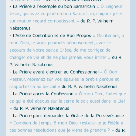
- La Prière à l'exemple du bon Samaritain
« Ô Seigneur
Jésus, qui avez eu pitié du bon Samaritain, daignez jeter
sur moi un regard compatissant »
du R. P. Wilhelm
Nakatenus
- L’Acte de Contrition et de Bon Propos
« Maintenant, ô
mon Dieu, je Vous promets sérieusement, avec le
secours de votre sainte Grâce, de me corriger, de
changer de vie et de ne plus jamais Vous irriter »
du R.
P. Wilhelm Nakatenus
- La Prière avant d'entrer au Confessionnal
« Ô Bon
Pasteur, reprenez sur vos épaules la brebis perdue et
rapportez-la au bercail »
du R. P. Wilhelm Nakatenus
- La Prière après la Confession
« Ô mon Dieu, faites que
ce qui a été absous sur la terre le soit aussi dans le Ciel
»
du R. P. Wilhelm Nakatenus
- La Prière pour demander la Grâce de la Persévérance
« Combien de temps, ô mon Dieu, resterai-je je fidèle à
ces bonnes résolutions que je viens de prendre ? »
du R.