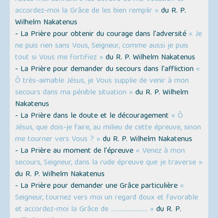
accordez-moi la Grâce de les bien remplir »
du R. P.
Wilhelm Nakatenus
- La Prière pour obtenir du courage dans l'adversité
« Je
ne puis rien sans Vous, Seigneur, comme aussi je puis
tout si Vous me fortifiez »
du R. P. Wilhelm Nakatenus
- La Prière pour demander du secours dans l'affliction
«
Ô très-aimable Jésus, je Vous supplie de venir à mon
secours dans ma pénible situation »
du R. P. Wilhelm
Nakatenus
- La Prière dans le doute et le découragement
« Ô
Jésus, que dois-je faire, au milieu de cette épreuve, sinon
me tourner vers Vous ? »
du R. P. Wilhelm Nakatenus
- La Prière au moment de l'épreuve
« Venez à mon
secours, Seigneur, dans la rude épreuve que je traverse »
du R. P. Wilhelm Nakatenus
- La Prière pour demander une Grâce particulière
«
Seigneur, tournez vers moi un regard doux et favorable
et accordez-moi la Grâce de ......................... »
du R. P.