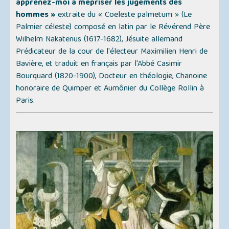
apprenez-moi à mépriser les jugements des
hommes »
extraite du
« Coeleste palmetum » (Le
Palmier céleste)
composé en latin par le Révérend Père
Wilhelm Nakatenus (1617-1682), Jésuite allemand
Prédicateur de la cour de l'électeur Maximilien Henri de
Bavière, et traduit en français par l'Abbé Casimir
Bourquard (1820-1900), Docteur en théologie, Chanoine
honoraire de Quimper et Aumônier du Collège Rollin à
Paris.