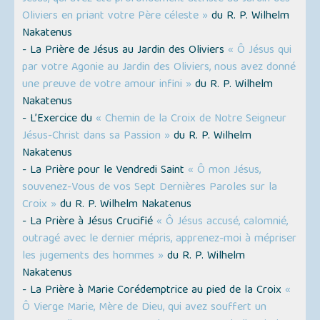
Oliviers en priant votre Père céleste »
du R. P. Wilhelm
Nakatenus
- La Prière de Jésus au Jardin des Oliviers
« Ô Jésus qui
par votre Agonie au Jardin des Oliviers, nous avez donné
une preuve de votre amour infini »
du R. P. Wilhelm
Nakatenus
- L’Exercice du
« Chemin de la Croix de Notre Seigneur
Jésus-Christ dans sa Passion »
du R. P. Wilhelm
Nakatenus
- La Prière pour le Vendredi Saint
« Ô mon Jésus,
souvenez-Vous de vos Sept Dernières Paroles sur la
Croix »
du R. P. Wilhelm Nakatenus
- La Prière à Jésus Crucifié
« Ô Jésus accusé, calomnié,
outragé avec le dernier mépris, apprenez-moi à mépriser
les jugements des hommes »
du R. P. Wilhelm
Nakatenus
- La Prière à Marie Corédemptrice au pied de la Croix
«
Ô Vierge Marie, Mère de Dieu, qui avez souffert un