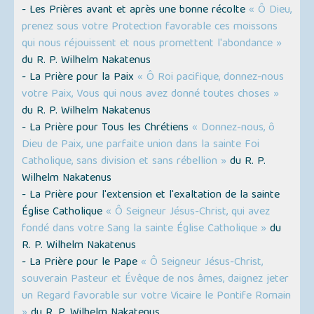
- Les Prières avant et après une bonne récolte
« Ô Dieu,
prenez sous votre Protection favorable ces moissons
qui nous réjouissent et nous promettent l'abondance »
du R. P. Wilhelm Nakatenus
- La Prière pour la Paix
« Ô Roi pacifique, donnez-nous
votre Paix, Vous qui nous avez donné toutes choses »
du R. P. Wilhelm Nakatenus
- La Prière pour Tous les Chrétiens
« Donnez-nous, ô
Dieu de Paix, une parfaite union dans la sainte Foi
Catholique, sans division et sans rébellion »
du R. P.
Wilhelm Nakatenus
- La Prière pour l'extension et l'exaltation de la sainte
Église Catholique
« Ô Seigneur Jésus-Christ, qui avez
fondé dans votre Sang la sainte Église Catholique »
du
R. P. Wilhelm Nakatenus
- La Prière pour le Pape
« Ô Seigneur Jésus-Christ,
souverain Pasteur et Évêque de nos âmes, daignez jeter
un Regard favorable sur votre Vicaire le Pontife Romain
»
du R. P. Wilhelm Nakatenus