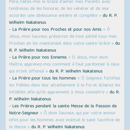
Père, faites-moi la Grâce d'aimer mes Parents avec
tendresse, de les honorer, de les vénérer et de leur
accorder une obéissance entière et complète »
du R. P.
Wilhelm Nakatenus
- La Prière pour nos Proches et pour nos Amis
« Ô
Jésus, mon Sauveur, préservez de tout péché tous mes
Proches en les maintenant dans votre sainte Grâce »
du
R. P. Wilhelm Nakatenus
- La Prière pour nos Ennemis
« Ô Jésus, mon divin
Maître, apprenez-moi comment il faut pardonner à ceux
qui m'ont offensé »
du R. P. Wilhelm Nakatenus
- La Prière pour tous les hommes
« Ô Seigneur, fortifiez
les Fidèles dans leur attachement à la Foi et éclairez les
Infidèles afin qu'ils apprennent à Vous connaître »
du R.
P. Wilhelm Nakatenus
- Les Prières pendant la sainte Messe de la Passion de
Notre-Seigneur
« Ô divin Sauveur, qui par votre amour
infini pour les hommes avez institué le saint Sacrifice de
la Messe »
du R. P. Wilhelm Nakatenus