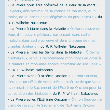
- La Prière pour être préservé de la Peur de la mort
«
Seigneur, délivrez-moi de la crainte de ma mort, ou du
moins, ne la laissez point dégénérer en pusillanimité »
du
R. P. Wilhelm Nakatenus
- La Prière à Marie dans la Maladie
« Ô Marie, souvenez-
Vous d'un pauvre pécheur, maintenant, dans cette
maladie, dans cette épreuve et dans chacune de mes
grandes douleurs »
du R. P. Wilhelm Nakatenus
- La Prière à Tous les Saints dans la Maladie
« Ô Saints
bienheureux, je vous recommande mon corps en proie à
la maladie et mon âme encore incertaine de son Salut »
du R. P. Wilhelm Nakatenus
- La Prière avant l'Extrême Onction
« Ô mon Sauveur,
c'est par un effet de votre infinie miséricorde que Vous
avez institué le Sacrement de l'Extrême Onction pour la
consolation des Malades »
du R. P. Wilhelm Nakatenus
- La Prière après l'Extrême Onction
« Ô mon Sauveur, je
viens de recevoir le Sacrement de l'Extrême Onction