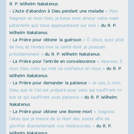
R. P. Wilhelm Nakatenus
- L’Acte d'abandon à Dieu pendant une maladie
« Mon
Seigneur et mon Dieu, je baise avec amour cette main
paternelle que Vous appesantissez sur moi »
du R. P.
Wilhelm Nakatenus
- La Prière pour obtenir la guérison
« Ô Jésus, ayez pitié
de moi, et rendez-moi la santé dont je jouissais
précédemment »
du R. P. Wilhelm Nakatenus
- La Prière pour l'entrée en convalescence
« Heureux, ô
mon Dieu, celui qui met sa confiance en Vous »
du R. P.
Wilhelm Nakatenus
- La Prière pour demander la patience
« Je sais, ô mon
Dieu, que le Ciel est préparé pour ceux qui souffrent ici-
bas et qui souffrent avec patience »
du R. P. Wilhelm
Nakatenus
- La Prière pour obtenir une Bonne mort
« Seigneur,
faites que je meure de la Mort des Justes afin de
glorifier éternellement vos miséricordes »
du R. P.
Wilhelm Nakatenus