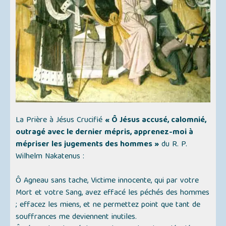
La Prière à Jésus Crucifié
« Ô Jésus accusé, calomnié,
outragé avec le dernier mépris, apprenez-moi à
mépriser les jugements des hommes »
du R. P.
Wilhelm Nakatenus :
Ô Agneau sans tache, Victime innocente, qui par votre
Mort et votre Sang, avez effacé les péchés des hommes
; effacez les miens, et ne permettez point que tant de
souffrances me deviennent inutiles.