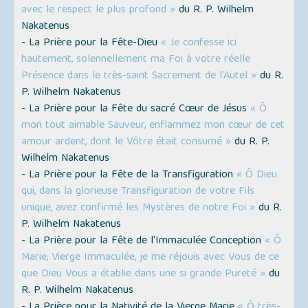
avec le respect le plus profond »
du R. P. Wilhelm
Nakatenus
- La Prière pour la Fête-Dieu
« Je confesse ici
hautement, solennellement ma Foi à votre réelle
Présence dans le très-saint Sacrement de l'Autel »
du R.
P. Wilhelm Nakatenus
- La Prière pour la Fête du sacré Cœur de Jésus
« Ô
mon tout aimable Sauveur, enflammez mon cœur de cet
amour ardent, dont le Vôtre était consumé »
du R. P.
Wilhelm Nakatenus
- La Prière pour la Fête de la Transfiguration
« Ô Dieu
qui, dans la glorieuse Transfiguration de votre Fils
unique, avez confirmé les Mystères de notre Foi »
du R.
P. Wilhelm Nakatenus
- La Prière pour la Fête de l'Immaculée Conception
« Ô
Marie, Vierge Immaculée, je me réjouis avec Vous de ce
que Dieu Vous a établie dans une si grande Pureté »
du
R. P. Wilhelm Nakatenus
- La Prière pour la Nativité de la Vierge Marie
« Ô très-