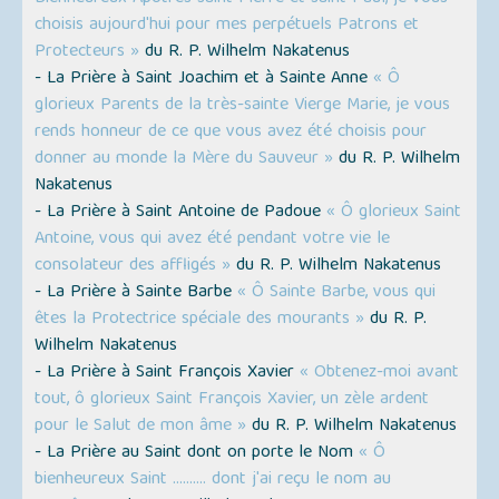
choisis aujourd'hui pour mes perpétuels Patrons et
Protecteurs »
du R. P. Wilhelm Nakatenus
- La Prière à Saint Joachim et à Sainte Anne
« Ô
glorieux Parents de la très-sainte Vierge Marie, je vous
rends honneur de ce que vous avez été choisis pour
donner au monde la Mère du Sauveur »
du R. P. Wilhelm
Nakatenus
- La Prière à Saint Antoine de Padoue
« Ô glorieux Saint
Antoine, vous qui avez été pendant votre vie le
consolateur des affligés »
du R. P. Wilhelm Nakatenus
- La Prière à Sainte Barbe
« Ô Sainte Barbe, vous qui
êtes la Protectrice spéciale des mourants »
du R. P.
Wilhelm Nakatenus
- La Prière à Saint François Xavier
« Obtenez-moi avant
tout, ô glorieux Saint François Xavier, un zèle ardent
pour le Salut de mon âme »
du R. P. Wilhelm Nakatenus
- La Prière au Saint dont on porte le Nom
« Ô
bienheureux Saint ………. dont j'ai reçu le nom au