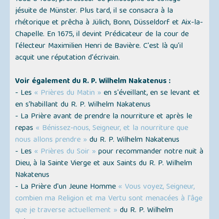
jésuite de Münster. Plus tard, il se consacra à la
rhétorique et prêcha à Jülich, Bonn, Düsseldorf et Aix-la-
Chapelle. En 1675, il devint Prédicateur de la cour de
l'électeur Maximilien Henri de Bavière. C'est là qu'il
acquit une réputation d'écrivain.
Voir également du R. P. Wilhelm Nakatenus :
- Les
« Prières du Matin »
en s'éveillant, en se levant et
en s’habillant du R. P. Wilhelm Nakatenus
- La Prière avant de prendre la nourriture et après le
repas
« Bénissez-nous, Seigneur, et la nourriture que
nous allons prendre »
du R. P. Wilhelm Nakatenus
- Les
« Prières du Soir »
pour recommander notre nuit à
Dieu, à la Sainte Vierge et aux Saints du R. P. Wilhelm
Nakatenus
- La Prière d'un Jeune Homme
« Vous voyez, Seigneur,
combien ma Religion et ma Vertu sont menacées à l'âge
que je traverse actuellement »
du R. P. Wilhelm