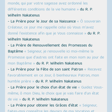
monde, qui par votre sagesse avez ordonné les
différentes conditions de la vie humaine »
du R. P.
Wilhelm Nakatenus
- La Prière pour le Jour de sa Naissance
« Ô souverain
Créateur, ce jour me rappelle celui où Vous m'avez
donné l'existence afin que je Vous connaisse »
du R. P.
Wilhelm Nakatenus
- La Prière de Renouvellement des Promesses du
Baptême
« Seigneur, je renouvelle ici moi-même la
Promesse que d'autres ont faite en mon nom au jour de
mon Baptême »
du R. P. Wilhelm Nakatenus
- La Prière pour la Fête de son saint Patron
« Recevez
favorablement en ce Jour, ô bienheureux Patron, mon
humble prière »
du R. P. Wilhelm Nakatenus
- La Prière pour le choix d'un état de vie
« Guidez Vous-
même, ô mon Dieu, le choix que je vais faire d'un état
de vie »
du R. P. Wilhelm Nakatenus
- La Prière pour obtenir les Grâces d'état
« Seigneur,
faites-moi connaître les devoirs de ma Vocation et