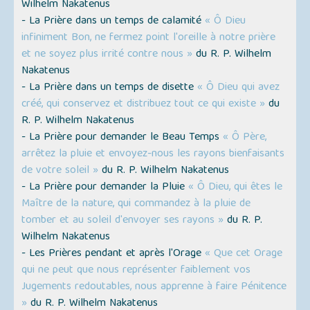
Wilhelm Nakatenus
- La Prière dans un temps de calamité
« Ô Dieu
infiniment Bon, ne fermez point l'oreille à notre prière
et ne soyez plus irrité contre nous »
du R. P. Wilhelm
Nakatenus
- La Prière dans un temps de disette
« Ô Dieu qui avez
créé, qui conservez et distribuez tout ce qui existe »
du
R. P. Wilhelm Nakatenus
- La Prière pour demander le Beau Temps
« Ô Père,
arrêtez la pluie et envoyez-nous les rayons bienfaisants
de votre soleil »
du R. P. Wilhelm Nakatenus
- La Prière pour demander la Pluie
« Ô Dieu, qui êtes le
Maître de la nature, qui commandez à la pluie de
tomber et au soleil d'envoyer ses rayons »
du R. P.
Wilhelm Nakatenus
- Les Prières pendant et après l'Orage
« Que cet Orage
qui ne peut que nous représenter faiblement vos
Jugements redoutables, nous apprenne à faire Pénitence
»
du R. P. Wilhelm Nakatenus