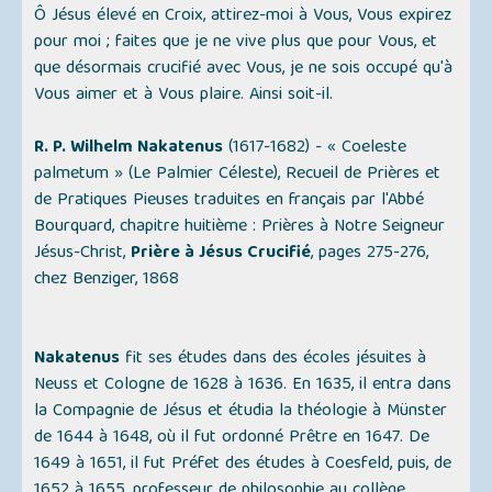
Ô Jésus élevé en Croix, attirez-moi à Vous, Vous expirez
pour moi ; faites que je ne vive plus que pour Vous, et
que désormais crucifié avec Vous, je ne sois occupé qu'à
Vous aimer et à Vous plaire. Ainsi soit-il.
R. P. Wilhelm Nakatenus
(1617-1682) -
« Coeleste
palmetum » (Le Palmier Céleste)
, Recueil de Prières et
de Pratiques Pieuses traduites en français par l'Abbé
Bourquard, chapitre huitième : Prières à Notre Seigneur
Jésus-Christ,
Prière à Jésus Crucifié
, pages 275-276,
chez Benziger, 1868
Nakatenus
fit ses études dans des écoles jésuites à
Neuss et Cologne de 1628 à 1636. En 1635, il entra dans
la Compagnie de Jésus et étudia la théologie à Münster
de 1644 à 1648, où il fut ordonné Prêtre en 1647. De
1649 à 1651, il fut Préfet des études à Coesfeld, puis, de
1652 à 1655, professeur de philosophie au collège