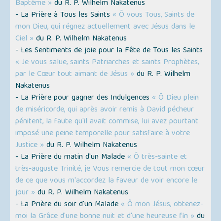
Baptême »
du R. P. Wilhelm Nakatenus
- La Prière à Tous les Saints
« Ô vous Tous, Saints de
mon Dieu, qui régnez actuellement avec Jésus dans le
Ciel »
du R. P. Wilhelm Nakatenus
- Les Sentiments de joie pour la Fête de Tous les Saints
« Je vous salue, saints Patriarches et saints Prophètes,
par le Cœur tout aimant de Jésus »
du R. P. Wilhelm
Nakatenus
- La Prière pour gagner des Indulgences
« Ô Dieu plein
de miséricorde, qui après avoir remis à David pécheur
pénitent, la faute qu'il avait commise, lui avez pourtant
imposé une peine temporelle pour satisfaire à votre
Justice »
du R. P. Wilhelm Nakatenus
- La Prière du matin d'un Malade
« Ô très-sainte et
très-auguste Trinité, je Vous remercie de tout mon cœur
de ce que vous m'accordez la faveur de voir encore le
jour »
du R. P. Wilhelm Nakatenus
- La Prière du soir d'un Malade
« Ô mon Jésus, obtenez-
moi la Grâce d'une bonne nuit et d'une heureuse fin »
du