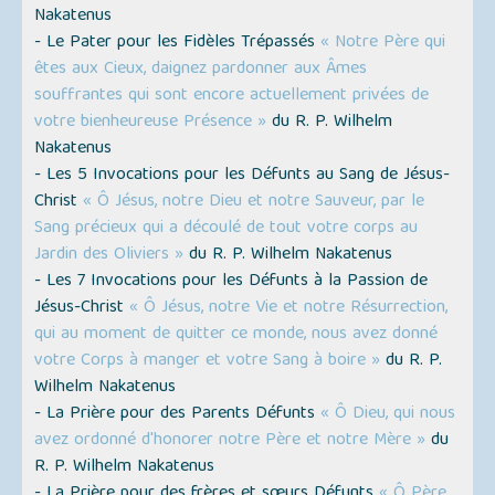
Nakatenus
- Le Pater pour les Fidèles Trépassés
« Notre Père qui
êtes aux Cieux, daignez pardonner aux Âmes
souffrantes qui sont encore actuellement privées de
votre bienheureuse Présence »
du R. P. Wilhelm
Nakatenus
- Les 5 Invocations pour les Défunts au Sang de Jésus-
Christ
« Ô Jésus, notre Dieu et notre Sauveur, par le
Sang précieux qui a découlé de tout votre corps au
Jardin des Oliviers »
du R. P. Wilhelm Nakatenus
- Les 7 Invocations pour les Défunts à la Passion de
Jésus-Christ
« Ô Jésus, notre Vie et notre Résurrection,
qui au moment de quitter ce monde, nous avez donné
votre Corps à manger et votre Sang à boire »
du R. P.
Wilhelm Nakatenus
- La Prière pour des Parents Défunts
« Ô Dieu, qui nous
avez ordonné d'honorer notre Père et notre Mère »
du
R. P. Wilhelm Nakatenus
- La Prière pour des frères et sœurs Défunts
« Ô Père