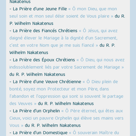
Nakatenus
- La Prière d'une Jeune Fille
« Ô mon Dieu, que mon
seul soin et mon seul désir soient de Vous plaire »
du R.
P. Wilhelm Nakatenus
- La Prière des Fiancés Chrétiens
« Ô Jésus, qui avez
daigné élever le Mariage à la dignité d'un Sacrement,
c'est en votre Nom que je me suis fiancé »
du R. P.
Wilhelm Nakatenus
- La Prière des Époux Chrétiens
« Ô Dieu, qui nous avez
indissolublement liés par votre Sacrement de Mariage »
du R. P. Wilhelm Nakatenus
- La Prière d'une Veuve Chrétienne
« Ô Dieu plein de
bonté, soyez mon Protecteur et mon Père, dans
l'abandon et l'oppression qui sont si souvent le partage
des Veuves »
du R. P. Wilhelm Nakatenus
- La Prière d'un Orphelin
« Ô Père éternel, qui êtes aux
Cieux, voici un pauvre Orphelin qui élève ses mains vers
Vous »
du R. P. Wilhelm Nakatenus
- La Prière d'un Domestique
« Ô souverain Maître du