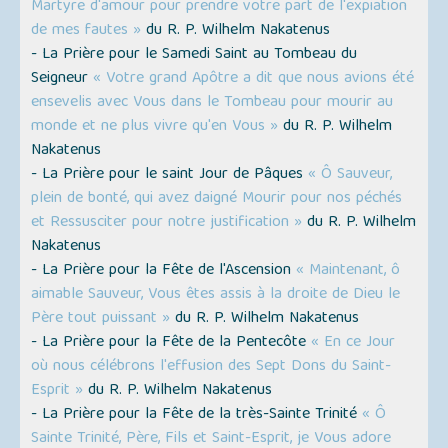
Martyre d'amour pour prendre votre part de l'expiation
de mes fautes »
du R. P. Wilhelm Nakatenus
- La Prière pour le Samedi Saint au Tombeau du
Seigneur
« Votre grand Apôtre a dit que nous avions été
ensevelis avec Vous dans le Tombeau pour mourir au
monde et ne plus vivre qu'en Vous »
du R. P. Wilhelm
Nakatenus
- La Prière pour le saint Jour de Pâques
« Ô Sauveur,
plein de bonté, qui avez daigné Mourir pour nos péchés
et Ressusciter pour notre justification »
du R. P. Wilhelm
Nakatenus
- La Prière pour la Fête de l'Ascension
« Maintenant, ô
aimable Sauveur, Vous êtes assis à la droite de Dieu le
Père tout puissant »
du R. P. Wilhelm Nakatenus
- La Prière pour la Fête de la Pentecôte
« En ce Jour
où nous célébrons l'effusion des Sept Dons du Saint-
Esprit »
du R. P. Wilhelm Nakatenus
- La Prière pour la Fête de la très-Sainte Trinité
« Ô
Sainte Trinité, Père, Fils et Saint-Esprit, je Vous adore