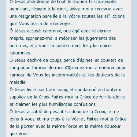
Ô Jésus abandonné de tout le monde, triste, désolé,
agonisant, résigné à la mort, aidez-moi à recevoir avec
une résignation pareille à la Vôtre, toutes les afflictions
qu'il Vous plaira de m'envoyer.
Ô Jésus accusé, calomnié, outragé avec le dernier
mépris, apprenez-moi à mépriser les jugements des
hommes, et à souffrir patiemment les plus noires
calomnies.
Ô Jésus déchiré de coups, percé d'épines, et couvert de
sang pour l'amour de moi, арprenez-moi à endurer pour
l'amour de Vous les incommodités et les douleurs de la
maladie.
Ô Jésus livré aux bourreaux, et condamné au honteux
supplice de la Croix, faites-moi la Grâce de fuir la gloire,
et d'aimer les plus humiliantes confusions.
Ô Jésus accablé du pesant fardeau de la Croix, je me
joins à Vous, et ma croix à la Vôtre ; faites-moi la Grâce
de la porter avec la même force et la même douceur
que Vous.