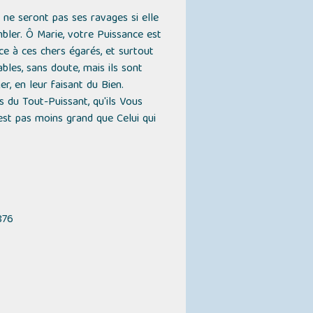
 ne seront pas ses ravages si elle
mbler. Ô Marie, votre Puissance est
ce à ces chers égarés, et surtout
les, sans doute, mais ils sont
, en leur faisant du Bien.
 du Tout-Puissant, qu'ils Vous
'est pas moins grand que Celui qui
876