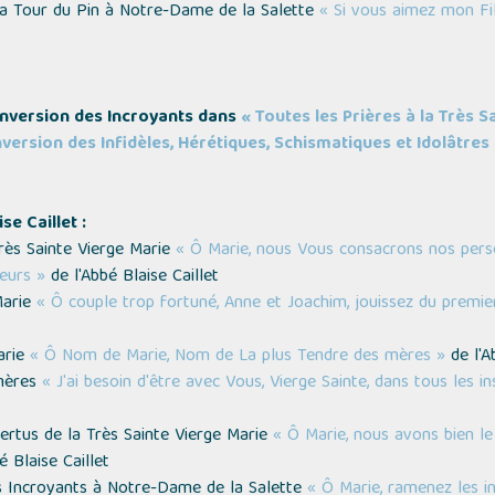
La Tour du Pin à Notre-Dame de la Salette
« Si vous aimez mon Fil
Conversion des Incroyants dans
« Toutes les Prières à la Très S
version des Infidèles, Hérétiques, Schismatiques et Idolâtres
se Caillet :
Très Sainte Vierge Marie
« Ô Marie, nous Vous consacrons nos perso
leurs »
de l'Abbé Blaise Caillet
Marie
« Ô couple trop fortuné, Anne et Joachim, jouissez du premie
arie
« Ô Nom de Marie, Nom de La plus Tendre des mères »
de l'A
 mères
« J'ai besoin d'être avec Vous, Vierge Sainte, dans tous les in
Vertus de la Très Sainte Vierge Marie
« Ô Marie, nous avons bien le
é Blaise Caillet
es Incroyants à Notre-Dame de la Salette
« Ô Marie, ramenez les in