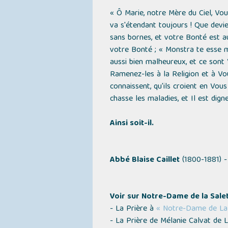
« Ô Marie, notre Mère du Ciel, Vou
va s'étendant toujours ! Que devie
sans bornes, et votre Bonté est au
votre Bonté ; « Monstra te esse m
aussi bien malheureux, et ce sont
Ramenez-les à la Religion et à Vo
connaissent, qu'ils croient en Vous
chasse les maladies, et Il est dign
Ainsi soit-il.
Abbé Blaise Caillet
(1800-1881) 
Voir sur Notre-Dame de la Salet
- La Prière à
« Notre-Dame de La 
- La Prière de Mélanie Calvat de 