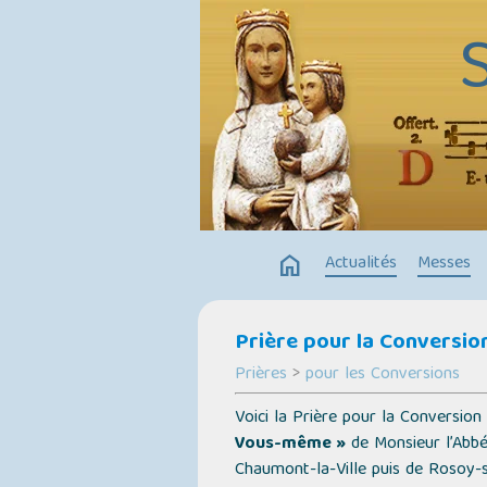
home
Actualités
Messes
Prière pour la Conversio
Prières
>
pour les Conversions
Voici la Prière pour la Conversio
Vous-même »
de Monsieur l’Abbé
Chaumont-la-Ville puis de Rosoy-