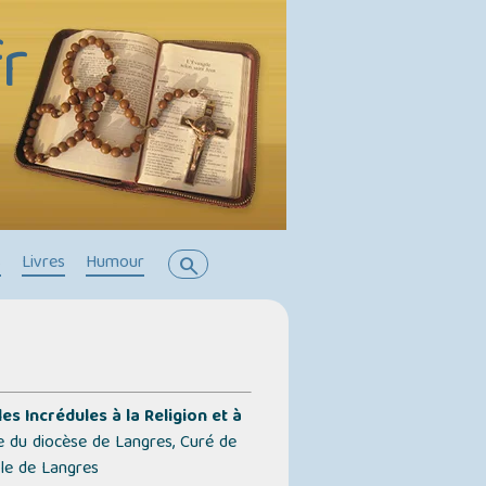
r
s
Livres
Humour
search
es Incrédules à la Religion et à
re du diocèse de Langres, Curé de
le de Langres