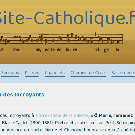
Site-Catholique.f
Sermons
Prières
Chapelets
Chemins de Croix
Sacrement
n des Incroyants
n des Incroyants à
Notre-Dame de la Salette
« Ô Marie, ramenez l
 Blaise Caillet (1800-1881), Prêtre et professeur au Petit Séminai
sur-Amance en Haute-Marne et Chanoine honoraire de la Cathédra