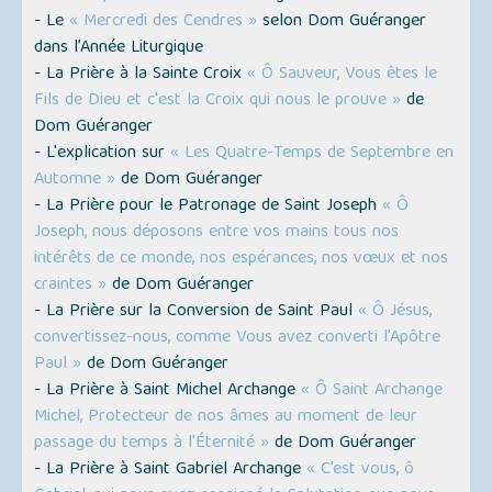
- Le
« Mercredi des Cendres »
selon Dom Guéranger
dans l’Année Liturgique
- La Prière à la Sainte Croix
« Ô Sauveur, Vous êtes le
Fils de Dieu et c'est la Croix qui nous le prouve »
de
Dom Guéranger
- L'explication sur
« Les Quatre-Temps de Septembre en
Automne »
de Dom Guéranger
- La Prière pour le Patronage de Saint Joseph
« Ô
Joseph, nous déposons entre vos mains tous nos
intérêts de ce monde, nos espérances, nos vœux et nos
craintes »
de Dom Guéranger
- La Prière sur la Conversion de Saint Paul
« Ô Jésus,
convertissez-nous, comme Vous avez converti l’Apôtre
Paul »
de Dom Guéranger
- La Prière à Saint Michel Archange
« Ô Saint Archange
Michel, Protecteur de nos âmes au moment de leur
passage du temps à l'Éternité »
de Dom Guéranger
- La Prière à Saint Gabriel Archange
« C’est vous, ô