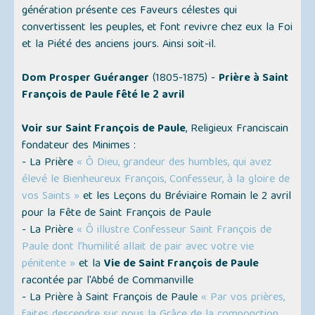
génération présente ces Faveurs célestes qui
convertissent les peuples, et font revivre chez eux la Foi
et la Piété des anciens jours. Ainsi soit-il.
Dom Prosper Guéranger
(1805-1875) -
Prière à Saint
François de Paule fêté le 2 avril
Voir sur Saint François de Paule
, Religieux Franciscain
fondateur des Minimes :
- La Prière
« Ô Dieu, grandeur des humbles, qui avez
élevé le Bienheureux François, Confesseur, à la gloire de
vos Saints »
et les Leçons du Bréviaire Romain le 2 avril
pour la Fête de Saint François de Paule
- La Prière
« Ô illustre Confesseur Saint François de
Paule dont l’humilité allait de pair avec votre vie
pénitente »
et la
Vie de Saint François de Paule
racontée par l'Abbé de Commanville
- La Prière à Saint François de Paule
« Par vos prières,