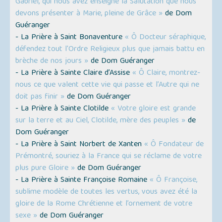
Gabriel, qui nous avez enseigné la Salutation que nous
devons présenter à Marie, pleine de Grâce »
de Dom
Guéranger
- La Prière à Saint Bonaventure
« Ô Docteur séraphique,
défendez tout l'Ordre Religieux plus que jamais battu en
brèche de nos jours »
de Dom Guéranger
- La Prière à Sainte Claire d’Assise
« Ô Claire, montrez-
nous ce que valent cette vie qui passe et l’Autre qui ne
doit pas finir »
de Dom Guéranger
- La Prière à Sainte Clotilde
« Votre gloire est grande
sur la terre et au Ciel, Clotilde, mère des peuples »
de
Dom Guéranger
- La Prière à Saint Norbert de Xanten
« Ô Fondateur de
Prémontré, souriez à la France qui se réclame de votre
plus pure Gloire »
de Dom Guéranger
- La Prière à Sainte Françoise Romaine
« Ô Françoise,
sublime modèle de toutes les vertus, vous avez été la
gloire de la Rome Chrétienne et l’ornement de votre
sexe »
de Dom Guéranger