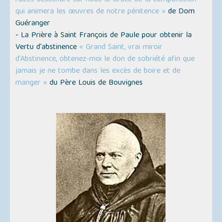
faites descendre sur nous la Grâce de la componction
qui animera les œuvres de notre pénitence »
de Dom
Guéranger
- La Prière à Saint François de Paule pour obtenir la
Vertu d'abstinence
« Grand Saint, vrai miroir
d'Abstinence, obtenez-moi le don de sobriété afin que
jamais je ne tombe dans les excès de boire et de
manger »
du Père Louis de Bouvignes