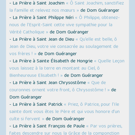
- La Prière à Saint Joachim
« Ô Saint Joachim, sanctifiez
la famille et relevez nos mœurs »
de Dom Guéranger
- La Prière à Saint Philippe Néri
« Ô Philippe, obtenez-
nous de l’Esprit-Saint cette vive sympathie pour la
Vérité Catholique »
de Dom Guéranger
- La Prière à Saint Jean de Dieu
« Qu’elle est belle, ô
Jean de Dieu, votre vie consacrée au soulagement de
vos frères ! »
de Dom Guéranger
- La Prière à Sainte Élisabeth de Hongrie
« Quelle Leçon
vous laissez à la terre en montant au Ciel, ô
Bienheureuse Elisabeth ! »
de Dom Guéranger
- La Prière à Saint Jean Chrysostôme
« Que de
couronnes ornent votre front, ô Chrysostôme ! »
de
Dom Guéranger
- La Prière à Saint Patrick
« Priez, ô Patrice, pour l’Ile
sainte dont vous êtes le Père et qui vous honore d’un
culte si fervent »
de Dom Guéranger
- La Prière à Saint François de Paule
« Par vos prières,
faites descendre sur nous la Grâce de la componction