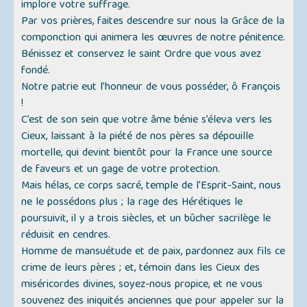
implore votre suffrage.
Par vos prières, faites descendre sur nous la Grâce de la
componction qui animera les œuvres de notre pénitence.
Bénissez et conservez le saint Ordre que vous avez
fondé.
Notre patrie eut l’honneur de vous posséder, ô François
!
C’est de son sein que votre âme bénie s’éleva vers les
Cieux, laissant à la piété de nos pères sa dépouille
mortelle, qui devint bientôt pour la France une source
de faveurs et un gage de votre protection.
Mais hélas, ce corps sacré, temple de l’Esprit-Saint, nous
ne le possédons plus ; la rage des Hérétiques le
poursuivit, il y a trois siècles, et un bûcher sacrilège le
réduisit en cendres.
Homme de mansuétude et de paix, pardonnez aux fils ce
crime de leurs pères ; et, témoin dans les Cieux des
miséricordes divines, soyez-nous propice, et ne vous
souvenez des iniquités anciennes que pour appeler sur la