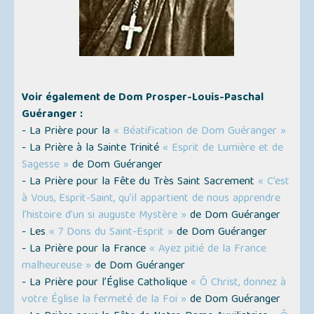
Voir également de Dom Prosper-Louis-Paschal
Guéranger :
- La Prière pour la
« Béatification de Dom Guéranger »
- La Prière à la Sainte Trinité
« Esprit de Lumière et de
Sagesse »
de Dom Guéranger
- La Prière pour la Fête du Très Saint Sacrement
« C’est
à Vous, Esprit-Saint, qu’il appartient de nous apprendre
l’histoire d’un si auguste Mystère »
de Dom Guéranger
- Les
« 7 Dons du Saint-Esprit »
de Dom Guéranger
- La Prière pour la France
« Ayez pitié de la France
malheureuse »
de Dom Guéranger
- La Prière pour l’Église Catholique
« Ô Christ, donnez à
votre Église la fermeté de la Foi »
de Dom Guéranger