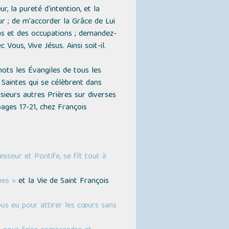
r, la pureté d'intention, et la
r ; de m'accorder la Grâce de Lui
as et des occupations ; demandez-
Vous, Vive Jésus. Ainsi soit-il.
ots les Évangiles de tous les
 Saintes qui se célèbrent dans
usieurs autres Prières sur diverses
pages 17-21, chez François
sseur et Pontife, se fît tout à
mes »
et la Vie de Saint François
us eu pour attirer les cœurs sans