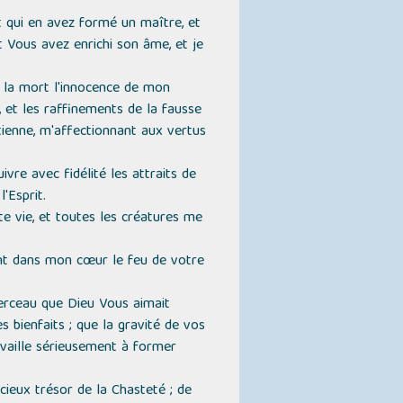
t qui en avez formé un maître, et
t Vous avez enrichi son âme, et je
’à la mort l'innocence de mon
, et les raffinements de la fausse
tienne, m'affectionnant aux vertus
e avec fidélité les attraits de
'Esprit.
e vie, et toutes les créatures me
ment dans mon cœur le feu de votre
berceau que Dieu Vous aimait
s bienfaits ; que la gravité de vos
availle sérieusement à former
cieux trésor de la Chasteté ; de