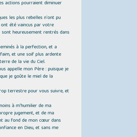
es actions pourraient diminuer
ues les plus rebelles n'ont pu
s ont été vaincus par votre
ils sont heureusement rentrés dans
eminés à la perfection, et a
faim, et une soif plus ardente
terre de la vie du Ciel.
ous appelle mon Père : puisque je
 que je goûte le miel de la
trop terrestre pour vous suivre, et
 moins à m'humilier de ma
 propre jugement, et de ma
ment au fond de mon cœur dans
onfiance en Dieu, et sans me