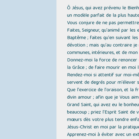
Ô Jésus, qui avez prévenu le Bien
un modèle parfait de la plus haute
Vous conjure de ne pas permettre 
Faites, Seigneur, qu'animé par les
Baptême ; faites qu'en suivant les
dévotion ; mais qu'au contraire je
communes, intérieures, et de mon 
Donnez-moi la force de renoncer 
la Grâce ; de faire mourir en moi l
Rendez-moi si attentif sur moi-mê
servent de degrés pour m'élever s
Que l'exercice de l'oraison, et la
divin amour ; afin que je Vous aime
Grand Saint, qui avez eu le bonheu
beaucoup ; priez l'Esprit Saint de 
mœurs dès votre plus tendre enfan
Jésus-Christ en moi par la pratiqu
Apprenez-moi à éviter avec un extr