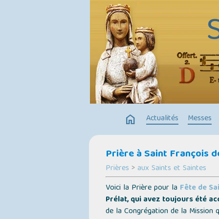
home
Actualités
Messes
Prière à Saint François de
Prières
>
aux Saints et Saintes
Voici la Prière pour la
Fête de Sa
Prélat, qui avez toujours été ac
de la Congrégation de la Mission q