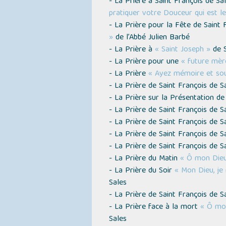
- La Prière à Saint François de Sa
pratiquer votre Douceur qui est 
- La Prière pour la Fête de Saint
»
de l’Abbé Julien Barbé
- La Prière à
« Saint Joseph »
de 
- La Prière pour une
« future mè
- La Prière
« Ayez mémoire et sou
- La Prière de Saint François de 
- La Prière sur la Présentation d
- La Prière de Saint François de 
- La Prière de Saint François de 
- La Prière de Saint François de 
- La Prière de Saint François de 
- La Prière du Matin
« Ô mon Dieu,
- La Prière du Soir
« Mon Dieu, je
Sales
- La Prière de Saint François de 
- La Prière face à la mort
« Ô mon
Sales