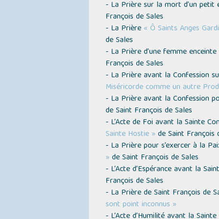
- La Prière sur la mort d’un petit
François de Sales
- La Prière
« Ô Saints Anges Gardi
de Sales
- La Prière d’une femme enceinte
François de Sales
- La Prière avant la Confession s
Miséricorde comme un autre Prodi
- La Prière avant la Confession p
de Saint François de Sales
- L’Acte de Foi avant la Sainte 
Sainte Hostie »
de Saint François 
- La Prière pour s’exercer à la Pa
»
de Saint François de Sales
- L’Acte d’Espérance avant la Sa
François de Sales
- La Prière de Saint François de 
sont point inconnus »
- L’Acte d’Humilité avant la Sai