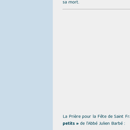
sa mort.
La Prière pour la Fête de Saint F
petits »
de l’Abbé Julien Barbé :