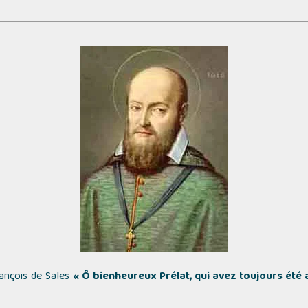
rançois de Sales
« Ô bienheureux Prélat, qui avez toujours été 