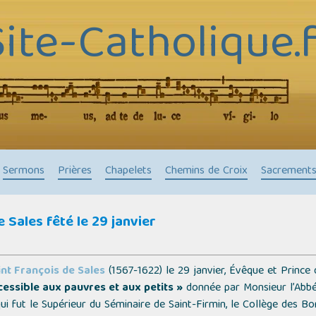
Site-Catholique.f
Sermons
Prières
Chapelets
Chemins de Croix
Sacrement
 Sales fêté le 29 janvier
int François de Sales
(1567-1622) le 29 janvier, Évêque et Princ
cessible aux pauvres et aux petits »
donnée par Monsieur l’Abbé 
ui fut le Supérieur du Séminaire de Saint-Firmin, le Collège des B