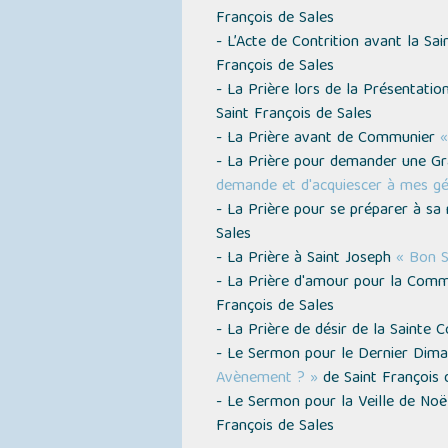
François de Sales
- L’Acte de Contrition avant la 
François de Sales
- La Prière lors de la Présentati
Saint François de Sales
- La Prière avant de Communier
«
- La Prière pour demander une Grâ
demande et d'acquiescer à mes g
- La Prière pour se préparer à s
Sales
- La Prière à Saint Joseph
« Bon S
- La Prière d'amour pour la Com
François de Sales
- La Prière de désir de la Saint
- Le Sermon pour le Dernier Dima
Avènement ? »
de Saint François 
- Le Sermon pour la Veille de No
François de Sales