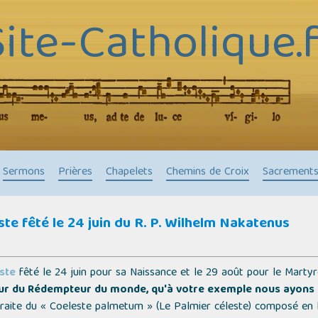
Site-Catholique.f
Sermons
Prières
Chapelets
Chemins de Croix
Sacrement
ste fêté le 24 juin du R. P. Wilhelm Nakatenus
ste
fêté le 24 juin pour sa Naissance et le 29 août pour le Marty
seur du Rédempteur du monde, qu'à votre exemple nous ayons l
raite du
« Coeleste palmetum » (Le Palmier céleste)
composé en l