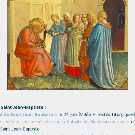
 Saint Jean-Baptiste :
té de Saint Jean-Baptiste »
le 24 juin (
Vidéo + Textes Liturgiques
)
z rendu ce Jour vénérable par la Nativité du Bienheureux Jean »
et
 Saint Jean-Baptiste