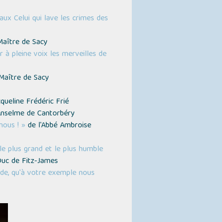
aux Celui qui lave les crimes des
Maître de Sacy
 à pleine voix les merveilles de
Maître de Sacy
queline Frédéric Frié
Anselme de Cantorbéry
nous ! »
de l'Abbé Ambroise
le plus grand et le plus humble
uc de Fitz-James
nde, qu'à votre exemple nous