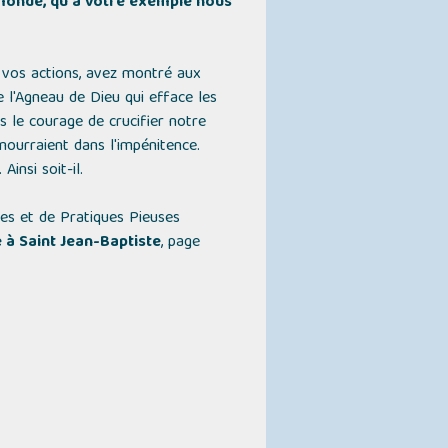
 monde, qu'à votre exemple nous
 vos actions, avez montré aux
l'Agneau de Dieu qui efface les
s le courage de crucifier notre
mourraient dans l'impénitence.
insi soit-il.
res et de Pratiques Pieuses
e à Saint Jean-Baptiste
, page