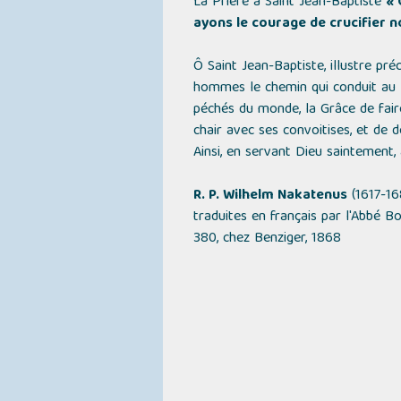
La Prière à Saint Jean-Baptiste
« 
ayons le courage de crucifier n
Ô Saint Jean-Baptiste, illustre p
hommes le chemin qui conduit au 
péchés du monde, la Grâce de faire
chair avec ses convoitises, et de 
Ainsi, en servant Dieu saintement, 
R. P. Wilhelm Nakatenus
(1617-16
traduites en français par l'Abbé B
380, chez Benziger, 1868