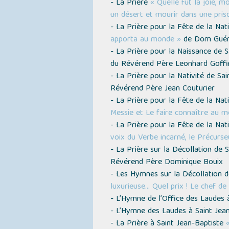
- La Prière
« Quelle fut la joie, 
un désert et mourir dans une pris
- La Prière pour la Fête de la Nat
apporta au monde »
de Dom Guér
- La Prière pour la Naissance de 
du Révérend Père Leonhard Goffi
- La Prière pour la Nativité de Sai
Révérend Père Jean Couturier
- La Prière pour la Fête de la Nat
Messie et Le faire connaître au 
- La Prière pour la Fête de la Nat
voix du Verbe incarné, le Précurseu
- La Prière sur la Décollation de 
Révérend Père Dominique Bouix
- Les Hymnes sur la Décollation d
luxurieuse… Quel prix ! Le chef de
- L’Hymne de l’Office des Laudes 
- L’Hymne des Laudes à Saint Jea
- La Prière à Saint Jean-Baptiste