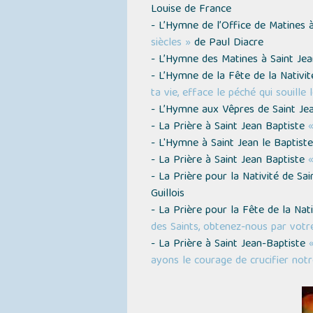
Louise de France
- L’Hymne de l’Office de Matines 
siècles »
de Paul Diacre
- L’Hymne des Matines à Saint Je
- L’Hymne de la Fête de la Nativi
ta vie, efface le péché qui souille l
- L’Hymne aux Vêpres de Saint Je
- La Prière à Saint Jean Baptiste
«
- L'Hymne à Saint Jean le Baptist
- La Prière à Saint Jean Baptiste
«
- La Prière pour la Nativité de Sa
Guillois
- La Prière pour la Fête de la Nat
des Saints, obtenez-nous par votre
- La Prière à Saint Jean-Baptiste
ayons le courage de crucifier notr