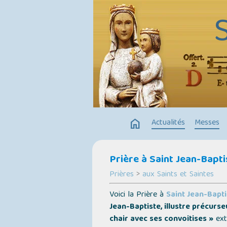
home
Actualités
Messes
Prière à Saint Jean-Bapti
Prières
>
aux Saints et Saintes
Voici la Prière à
Saint Jean-Bapti
Jean-Baptiste, illustre précur
chair avec ses convoitises »
ext