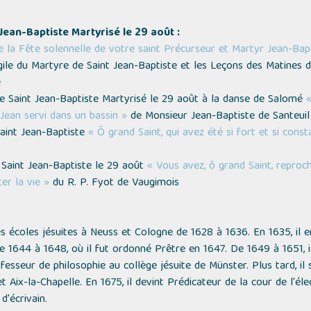
 Jean-Baptiste Martyrisé le 29 août :
ue la Fête solennelle de votre saint Précurseur et Martyr Jean-Bap
ngile du Martyre de Saint Jean-Baptiste et les Leçons des Matines 
e
e Saint Jean-Baptiste Martyrisé le 29 août à la danse de Salomé
«
 Jean servi dans un bassin »
de Monsieur Jean-Baptiste de Santeuil
Saint Jean-Baptiste
« Ô grand Saint, qui avez été si fort et si cons
 Saint Jean-Baptiste le 29 août
« Vous avez, ô grand Saint, reproc
er la vie »
du R. P. Fyot de Vaugimois
s écoles jésuites à Neuss et Cologne de 1628 à 1636. En 1635, il 
e 1644 à 1648, où il fut ordonné Prêtre en 1647. De 1649 à 1651, i
fesseur de philosophie au collège jésuite de Münster. Plus tard, il
t Aix-la-Chapelle. En 1675, il devint Prédicateur de la cour de l'él
d'écrivain.