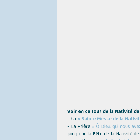
Voir en ce Jour de la Nativité de
- La
« Sainte Messe de la Nativi
- La Prière
« Ô Dieu, qui nous ave
juin pour la Fête de la Nativité de