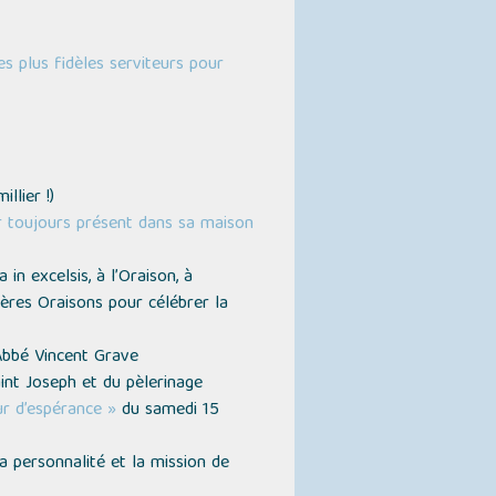
s plus fidèles serviteurs pour
illier !)
r toujours présent dans sa maison
n excelsis, à l’Oraison, à
ières Oraisons pour célébrer la
Abbé Vincent Grave
nt Joseph et du pèlerinage
ur d’espérance »
du samedi 15
a personnalité et la mission de