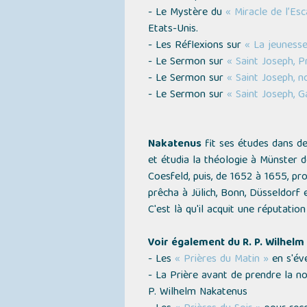
- Le Mystère du
« Miracle de l’Esc
Etats-Unis.
- Les Réflexions sur
« La jeunesse
- Le Sermon sur
« Saint Joseph, P
- Le Sermon sur
« Saint Joseph, 
- Le Sermon sur
« Saint Joseph, G
Nakatenus
fit ses études dans de
et étudia la théologie à Münster d
Coesfeld, puis, de 1652 à 1655, pro
prêcha à Jülich, Bonn, Düsseldorf e
C'est là qu'il acquit une réputation 
Voir également du R. P. Wilhelm
- Les
« Prières du Matin »
en s'éve
- La Prière avant de prendre la no
P. Wilhelm Nakatenus