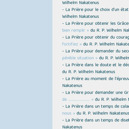
Wilhelm Nakatenus
- La Prière pour le choix d'un éta
Wilhelm Nakatenus
- La Prière pour obtenir les Grâce
bien remplir »
du R. P. Wilhelm Na
- La Prière pour obtenir du coura
fortifiez »
du R. P. Wilhelm Nakat
- La Prière pour demander du seco
pénible situation »
du R. P. Wilhel
- La Prière dans le doute et le 
du R. P. Wilhelm Nakatenus
- La Prière au moment de l'épre
Nakatenus
- La Prière pour demander une Gr
de ......................... »
du R. P. Wilhelm
- La Prière dans un temps de cal
nous »
du R. P. Wilhelm Nakatenu
- La Prière dans un temps de dis
Nakatenus