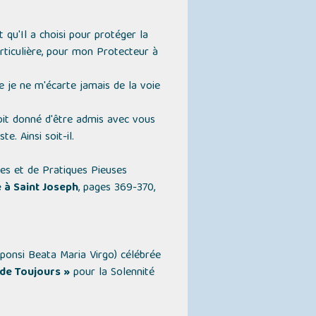
 qu'Il a choisi pour protéger la
rticulière, pour mon Protecteur à
 je ne m'écarte jamais de la voie
soit donné d'être admis avec vous
. Ainsi soit-il.
res et de Pratiques Pieuses
e à Saint Joseph
, pages 369-370,
Sponsi Beata Maria Virgo)
célébrée
de Toujours »
pour la Solennité