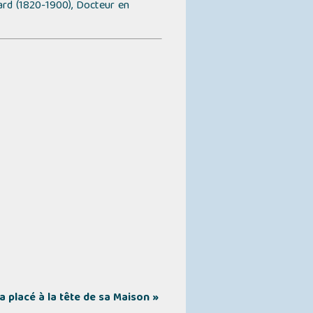
uard (1820-1900), Docteur en
a placé à la tête de sa Maison »