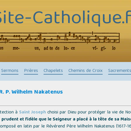
Site-Catholique.f
Sermons
Prières
Chapelets
Chemins de Croix
Sacrement
 R. P. Wilhelm Nakatenus
otection à
Saint Joseph
choisi par Dieu pour protéger la vie de No
 prudent et fidèle que le Seigneur a placé à la tête de sa Mais
omposé en latin par le Révérend Père Wilhelm Nakatenus (1617-168