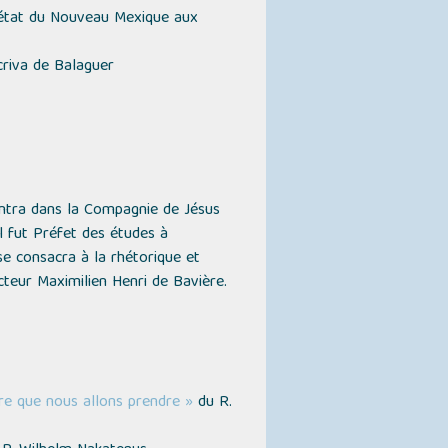
’état du Nouveau Mexique aux
riva de Balaguer
entra dans la Compagnie de Jésus
l fut Préfet des études à
 se consacra à la rhétorique et
ecteur Maximilien Henri de Bavière.
ure que nous allons prendre »
du R.