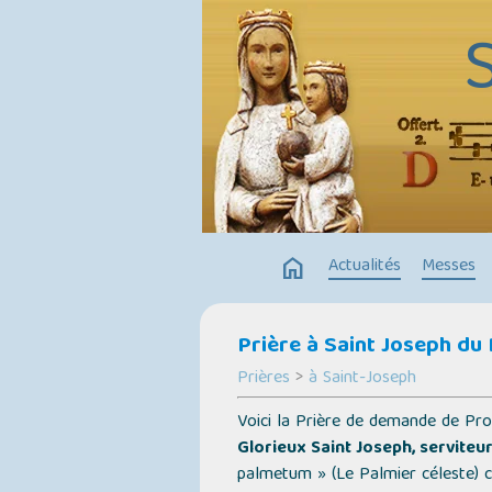
home
Actualités
Messes
Prière à Saint Joseph du
Prières
>
à Saint-Joseph
Voici la Prière de demande de Pr
Glorieux Saint Joseph, serviteur
palmetum » (Le Palmier céleste)
c