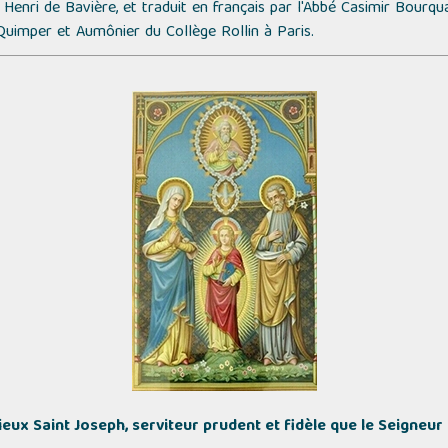
n Henri de Bavière, et traduit en français par l'Abbé Casimir Bourq
Quimper et Aumônier du Collège Rollin à Paris.
ieux Saint Joseph, serviteur prudent et fidèle que le Seigneur 