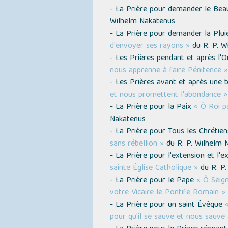
- La Prière pour demander le Be
Wilhelm Nakatenus
- La Prière pour demander la Plu
d'envoyer ses rayons »
du R. P. W
- Les Prières pendant et après l'
nous apprenne à faire Pénitence »
- Les Prières avant et après une
et nous promettent l'abondance »
- La Prière pour la Paix
« Ô Roi p
Nakatenus
- La Prière pour Tous les Chrétie
sans rébellion »
du R. P. Wilhelm 
- La Prière pour l'extension et l'e
sainte Église Catholique »
du R. P.
- La Prière pour le Pape
« Ô Seig
votre Vicaire le Pontife Romain »
- La Prière pour un saint Évêque
pour qu'il se sauve et nous sauve 