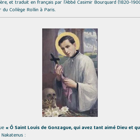
ière, et traduit en français par l'Abbé Casimir Bourquard (1820-190
du Collège Rollin à Paris.
gue
« Ô Saint Louis de Gonzague, qui avez tant aimé Dieu et qui
 Nakatenus :