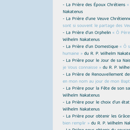
- La Prière des Époux Chrétiens
«
Nakatenus
- La Prière d'une Veuve Chrétien
sont si souvent le partage des Ve
- La Prière d'un Orphelin
« Ô Père 
Wilhelm Nakatenus
- La Prière d'un Domestique
« Ô s
humaine »
du R. P. Wilhelm Nakat
- La Prière pour le Jour de sa Na
je Vous connaisse »
du R. P. Wilh
- La Prière de Renouvellement 
en mon nom au jour de mon Bap
- La Prière pour la Fête de son s
Wilhelm Nakatenus
- La Prière pour le choix d'un éta
Wilhelm Nakatenus
- La Prière pour obtenir les Grâce
bien remplir »
du R. P. Wilhelm Na