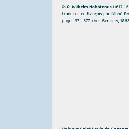
R. P. Wilhelm Nakatenus
(1617-16
traduites en français par l'Abbé B
pages 374-377, chez Benziger, 186