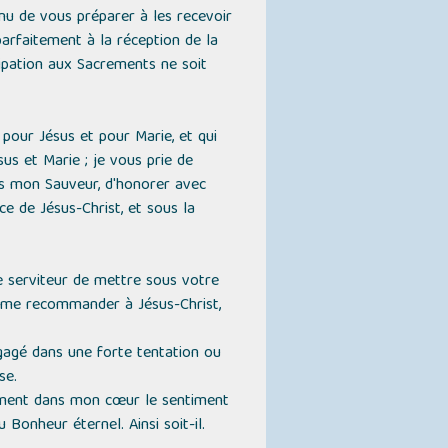
enu de vous préparer à les recevoir
arfaitement à la réception de la
ipation aux Sacrements ne soit
pour Jésus et pour Marie, et qui
us et Marie ; je vous prie de
us mon Sauveur, d'honorer avec
ce de Jésus-Christ, et sous la
e serviteur de mettre sous votre
e me recommander à Jésus-Christ,
gagé dans une forte tentation ou
se.
dément dans mon cœur le sentiment
 Bonheur éternel. Ainsi soit-il.