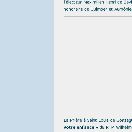
l'électeur Maximilien Henri de Bav
honoraire de Quimper et Aumônier 
La Prière à Saint Louis de Gonza
votre enfance »
du R. P. Wilhelm