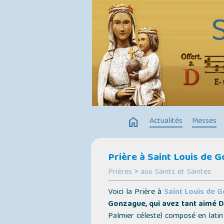
home
Actualités
Messes
Prière à Saint Louis de G
Prières
>
aux Saints et Saintes
Voici la Prière à
Saint Louis de 
Gonzague, qui avez tant aimé Di
Palmier céleste)
composé en latin 