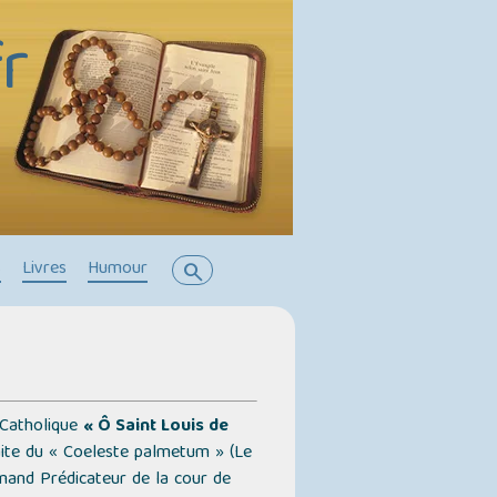
r
s
Livres
Humour
search
 Catholique
« Ô Saint Louis de
ite du
« Coeleste palmetum » (Le
mand Prédicateur de la cour de