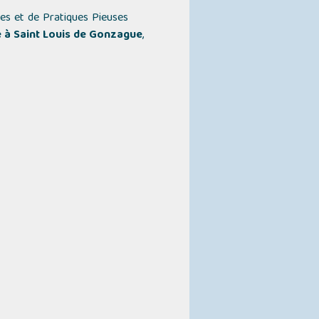
res et de Pratiques Pieuses
e à Saint Louis de Gonzague
,