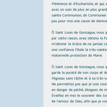
Pénitence et d'Eucharistie, et qui
avec un soin de plus en plus grand
sainte Communion, de Communier so
pas pour moi une cause de damnati
Ô Saint Louis de Gonzague, vous q
par cette raison, avez obtenu la f
m'obtenir la Grâce de ne jamais 
une confiance filiale la très-saint
maternelle protection de Marie.
Ô Saint Louis de Gonzague, vous q
garde la pureté de son corps et d
l'Agneau sans tâche et à sa très-s
Ne permettez pas que je sois soui
en danger de péché, éloignez de 
Éveillez en moi le souvenir des S
de l'amour de Dieu, afin que je vou