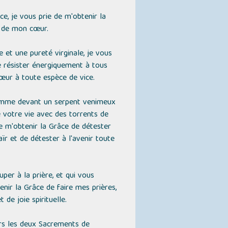
e, je vous prie de m'obtenir la
d de mon cœur.
 et une pureté virginale, je vous
e résister énergiquement à tous
œur à toute espèce de vice.
comme devant un serpent venimeux
e votre vie avec des torrents de
e m'obtenir la Grâce de détester
 et de détester à l'avenir toute
per à la prière, et qui vous
enir la Grâce de faire mes prières,
de joie spirituelle.
rs les deux Sacrements de