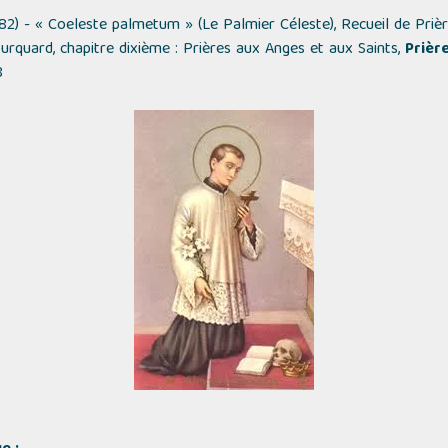
82) -
« Coeleste palmetum » (Le Palmier Céleste)
, Recueil de Priè
ourquard, chapitre dixième : Prières aux Anges et aux Saints,
Prièr
8