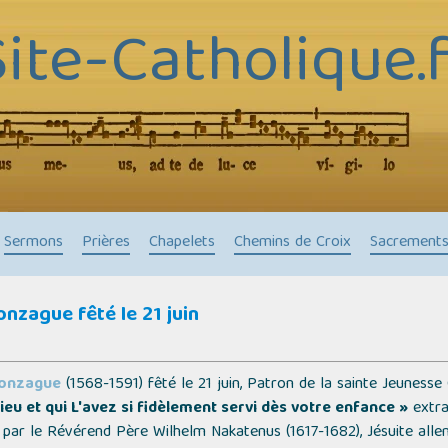
Site-Catholique.f
Sermons
Prières
Chapelets
Chemins de Croix
Sacrement
onzague fêté le 21 juin
Gonzague
(1568-1591) fêté le 21 juin, Patron de la sainte Jeunesse
eu et qui L'avez si fidèlement servi dès votre enfance »
extra
par le Révérend Père Wilhelm Nakatenus (1617-1682), Jésuite alle