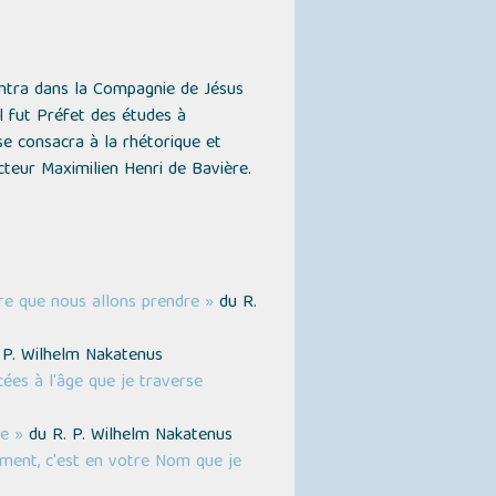
entra dans la Compagnie de Jésus
l fut Préfet des études à
 se consacra à la rhétorique et
ecteur Maximilien Henri de Bavière.
ure que nous allons prendre »
du R.
. P. Wilhelm Nakatenus
ées à l'âge que je traverse
e »
du R. P. Wilhelm Nakatenus
rement, c'est en votre Nom que je