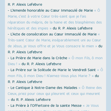
R. P. Alexis Lefebvre
- L’Amende honorable au Cœur Immaculé de Marie
« Ô
Marie, c'est à votre Cœur très-saint que je fais
réparation du mépris, de la haine et des blasphèmes des
hérétiques et des impies »
du R. P. Alexis Lefebvre
- L’Acte de consécration au Cœur Immaculé de Marie
«
Très-saint Cœur de Marie, inséparablement uni au Cœur
de Jésus, je Vous offre et je Vous consacre le mien »
du
R. P. Alexis Lefebvre
- La Prière de Marie dans la Crèche
« Ô mon Fils, ô mon
Dieu ! »
du R. P. Alexis Lefebvre
- La Prière sur la Solitude de Marie le Vendredi Saint
« Ô
mon Fils, ô mon Dieu ! N’aimez-Vous plus Marie ? »
du
R. P. Alexis Lefebvre
- Le Cantique à Notre-Dame des Malades
« Ô Reine des
Cieux, priez pour ceux qui pleurent et ceux qui meurent
»
du R. P. Alexis Lefebvre
- La Prière à l’Offertoire de la sainte Messe
« Je Vous