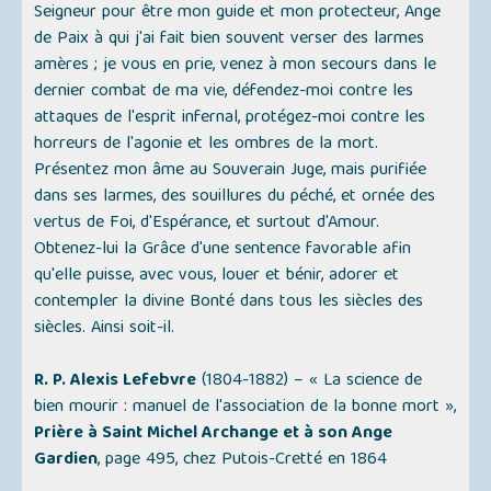
Seigneur pour être mon guide et mon protecteur, Ange
de Paix à qui j'ai fait bien souvent verser des larmes
amères ; je vous en prie, venez à mon secours dans le
dernier combat de ma vie, défendez-moi contre les
attaques de l'esprit infernal, protégez-moi contre les
horreurs de l'agonie et les ombres de la mort.
Présentez mon âme au Souverain Juge, mais purifiée
dans ses larmes, des souillures du péché, et ornée des
vertus de Foi, d'Espérance, et surtout d'Amour.
Obtenez-lui la Grâce d'une sentence favorable afin
qu'elle puisse, avec vous, louer et bénir, adorer et
contempler la divine Bonté dans tous les siècles des
siècles. Ainsi soit-il.
R. P. Alexis Lefebvre
(1804-1882) –
« La science de
bien mourir : manuel de l'association de la bonne mort »
,
Prière à Saint Michel Archange et à son Ange
Gardien
, page 495, chez Putois-Cretté en 1864