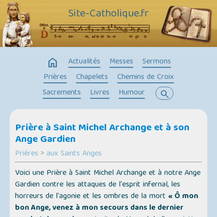
Site-Catholique.fr
home
Actualités
Messes
Sermons
Prières
Chapelets
Chemins de Croix
Sacrements
Livres
Humour
search
Prière à Saint Michel Archange et à son
Ange Gardien
Prières
>
aux Saints Anges
Voici une Prière à Saint Michel Archange et à notre Ange
Gardien contre les attaques de l'esprit infernal, les
horreurs de l'agonie et les ombres de la mort
« Ô mon
bon Ange, venez à mon secours dans le dernier