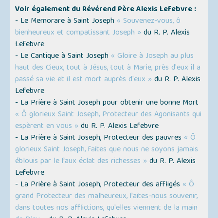
Voir également du Révérend Père Alexis Lefebvre :
- Le Memorare à Saint Joseph
« Souvenez-vous, ô
bienheureux et compatissant Joseph »
du R. P. Alexis
Lefebvre
- Le Cantique à Saint Joseph
« Gloire à Joseph au plus
haut des Cieux, tout à Jésus, tout à Marie, près d'eux il a
passé sa vie et il est mort auprès d'eux »
du R. P. Alexis
Lefebvre
- La Prière à Saint Joseph pour obtenir une bonne Mort
« Ô glorieux Saint Joseph, Protecteur des Agonisants qui
espèrent en vous »
du R. P. Alexis Lefebvre
- La Prière à Saint Joseph, Protecteur des pauvres
« Ô
glorieux Saint Joseph, faites que nous ne soyons jamais
éblouis par le faux éclat des richesses »
du R. P. Alexis
Lefebvre
- La Prière à Saint Joseph, Protecteur des affligés
« Ô
grand Protecteur des malheureux, faites-nous souvenir,
dans toutes nos afflictions, qu'elles viennent de la main