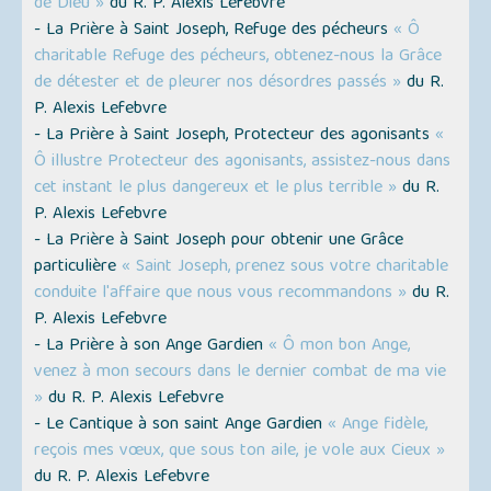
de Dieu »
du R. P. Alexis Lefebvre
- La Prière à Saint Joseph, Refuge des pécheurs
« Ô
charitable Refuge des pécheurs, obtenez-nous la Grâce
de détester et de pleurer nos désordres passés »
du R.
P. Alexis Lefebvre
- La Prière à Saint Joseph, Protecteur des agonisants
«
Ô illustre Protecteur des agonisants, assistez-nous dans
cet instant le plus dangereux et le plus terrible »
du R.
P. Alexis Lefebvre
- La Prière à Saint Joseph pour obtenir une Grâce
particulière
« Saint Joseph, prenez sous votre charitable
conduite l'affaire que nous vous recommandons »
du R.
P. Alexis Lefebvre
- La Prière à son Ange Gardien
« Ô mon bon Ange,
venez à mon secours dans le dernier combat de ma vie
»
du R. P. Alexis Lefebvre
- Le Cantique à son saint Ange Gardien
« Ange fidèle,
reçois mes vœux, que sous ton aile, je vole aux Cieux »
du R. P. Alexis Lefebvre