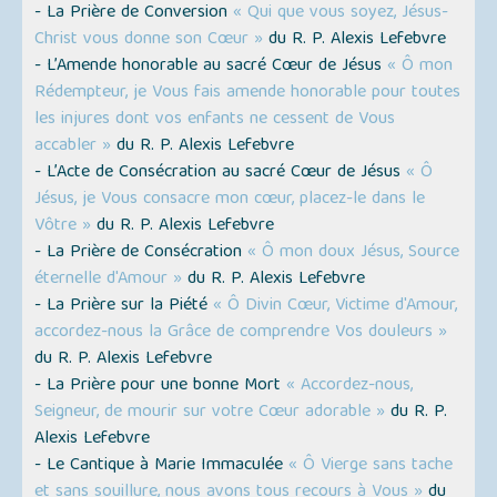
- La Prière de Conversion
« Qui que vous soyez, Jésus-
Christ vous donne son Cœur »
du R. P. Alexis Lefebvre
- L’Amende honorable au sacré Cœur de Jésus
« Ô mon
Rédempteur, je Vous fais amende honorable pour toutes
les injures dont vos enfants ne cessent de Vous
accabler »
du R. P. Alexis Lefebvre
- L’Acte de Consécration au sacré Cœur de Jésus
« Ô
Jésus, je Vous consacre mon cœur, placez-le dans le
Vôtre »
du R. P. Alexis Lefebvre
- La Prière de Consécration
« Ô mon doux Jésus, Source
éternelle d'Amour »
du R. P. Alexis Lefebvre
- La Prière sur la Piété
« Ô Divin Cœur, Victime d'Amour,
accordez-nous la Grâce de comprendre Vos douleurs »
du R. P. Alexis Lefebvre
- La Prière pour une bonne Mort
« Accordez-nous,
Seigneur, de mourir sur votre Cœur adorable »
du R. P.
Alexis Lefebvre
- Le Cantique à Marie Immaculée
« Ô Vierge sans tache
et sans souillure, nous avons tous recours à Vous »
du