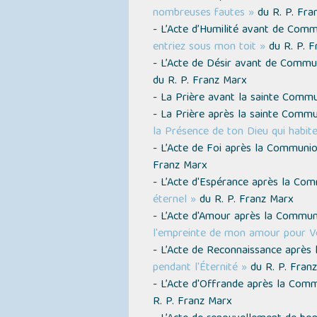
nombreuses fautes »
du R. P. Fra
- L’Acte d’Humilité avant de Com
entriez sous mon toit »
du R. P. F
- L’Acte de Désir avant de Comm
du R. P. Franz Marx
- La Prière avant la sainte Comm
- La Prière après la sainte Comm
la Présence de ton Dieu qui habite
- L’Acte de Foi après la Communi
Franz Marx
- L’Acte d'Espérance après la C
éternel »
du R. P. Franz Marx
- L’Acte d'Amour après la Commu
l'empreinte de mon amour pour V
- L’Acte de Reconnaissance aprè
pendant l'Éternité »
du R. P. Fran
- L’Acte d'Offrande après la Co
R. P. Franz Marx