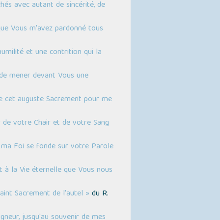
hés avec autant de sincérité, de
e que Vous m'avez pardonné tous
milité et une contrition qui la
 de mener devant Vous une
de cet auguste Sacrement pour me
 de votre Chair et de votre Sang
r ma Foi se fonde sur votre Parole
t à la Vie éternelle que Vous nous
aint Sacrement de l'autel »
du R.
gneur, jusqu'au souvenir de mes