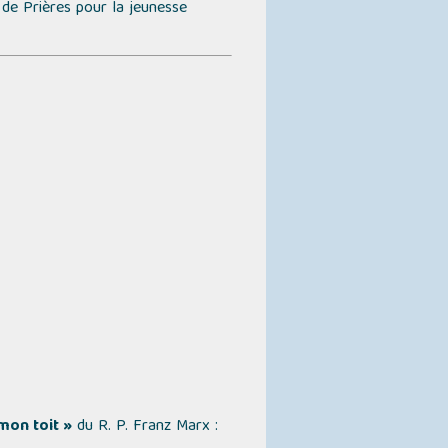
 de Prières pour la jeunesse
mon toit »
du R. P. Franz Marx :