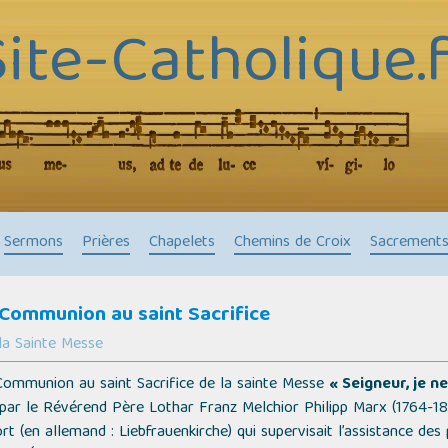
Site-Catholique.f
Sermons
Prières
Chapelets
Chemins de Croix
Sacrement
a Communion au saint Sacrifice
la Sainte Messe
a Communion au saint Sacrifice de la sainte Messe
« Seigneur, je n
ar le Révérend Père Lothar Franz Melchior Philipp Marx (1764-18
rt (en allemand :
Liebfrauenkirche
) qui supervisait l’assistance des