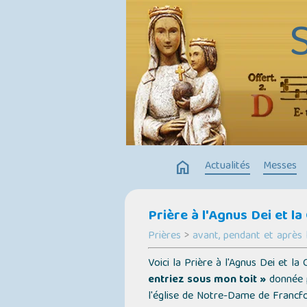
home
Actualités
Messes
Prière à l'Agnus Dei et l
Prières
>
avant, pendant et après 
Voici la Prière à l'Agnus Dei et l
entriez sous mon toit »
donnée p
l'église de Notre-Dame de Francfo