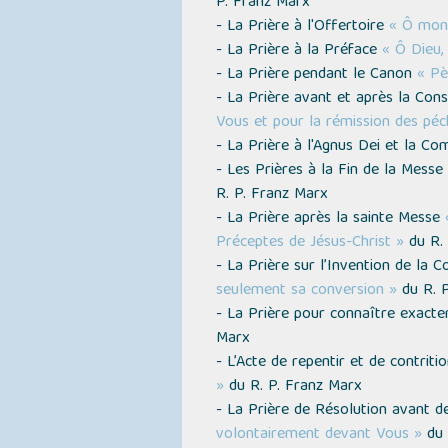
P. Franz Marx
- La Prière à l'Offertoire
« Ô mon 
- La Prière à la Préface
« Ô Dieu,
- La Prière pendant le Canon
« Pè
- La Prière avant et après la Con
Vous et pour la rémission des péc
- La Prière à l'Agnus Dei et la 
- Les Prières à la Fin de la Messe
R. P. Franz Marx
- La Prière après la sainte Messe
Préceptes de Jésus-Christ »
du R. 
- La Prière sur l’Invention de la 
seulement sa conversion »
du R. P
- La Prière pour connaître exact
Marx
- L’Acte de repentir et de contriti
»
du R. P. Franz Marx
- La Prière de Résolution avant d
volontairement devant Vous »
du 