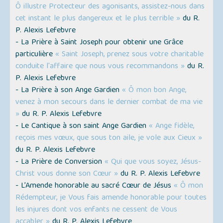
Ô illustre Protecteur des agonisants, assistez-nous dans
cet instant le plus dangereux et le plus terrible »
du R.
P. Alexis Lefebvre
- La Prière à Saint Joseph pour obtenir une Grâce
particulière
« Saint Joseph, prenez sous votre charitable
conduite l'affaire que nous vous recommandons »
du R.
P. Alexis Lefebvre
- La Prière à son Ange Gardien
« Ô mon bon Ange,
venez à mon secours dans le dernier combat de ma vie
»
du R. P. Alexis Lefebvre
- Le Cantique à son saint Ange Gardien
« Ange fidèle,
reçois mes vœux, que sous ton aile, je vole aux Cieux »
du R. P. Alexis Lefebvre
- La Prière de Conversion
« Qui que vous soyez, Jésus-
Christ vous donne son Cœur »
du R. P. Alexis Lefebvre
- L’Amende honorable au sacré Cœur de Jésus
« Ô mon
Rédempteur, je Vous fais amende honorable pour toutes
les injures dont vos enfants ne cessent de Vous
accabler »
du R. P. Alexis Lefebvre