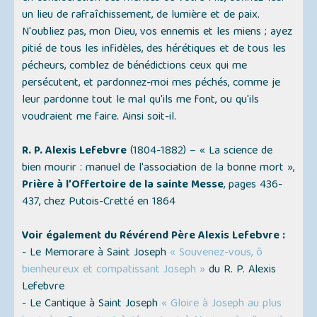
un lieu de rafraîchissement, de lumière et de paix.
N'oubliez pas, mon Dieu, vos ennemis et les miens ; ayez
pitié de tous les infidèles, des hérétiques et de tous les
pécheurs, comblez de bénédictions ceux qui me
persécutent, et pardonnez-moi mes péchés, comme je
leur pardonne tout le mal qu'ils me font, ou qu'ils
voudraient me faire. Ainsi soit-il.
R. P. Alexis Lefebvre
(1804-1882) –
« La science de
bien mourir : manuel de l'association de la bonne mort »
,
Prière à l’Offertoire de la sainte Messe
, pages 436-
437, chez Putois-Cretté en 1864
Voir également du Révérend Père Alexis Lefebvre :
- Le Memorare à Saint Joseph
« Souvenez-vous, ô
bienheureux et compatissant Joseph »
du R. P. Alexis
Lefebvre
- Le Cantique à Saint Joseph
« Gloire à Joseph au plus