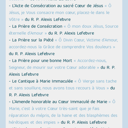
- L’Acte de Consécration au sacré Cœur de Jésus
« Ô
Jésus, je Vous consacre mon cœur, placez-le dans le
Vôtre »
du R. P. Alexis Lefebvre
- La Prière de Consécration
« Ô mon doux Jésus, Source
éternelle d'Amour »
du R. P. Alexis Lefebvre
- La Prière sur la Piété
« Ô Divin Cœur, Victime d'Amour,
accordez-nous la Grâce de comprendre Vos douleurs »
du R. P. Alexis Lefebvre
- La Prière pour une bonne Mort
« Accordez-nous,
Seigneur, de mourir sur votre Cœur adorable »
du R. P.
Alexis Lefebvre
- Le Cantique à Marie Immaculée
« Ô Vierge sans tache
et sans souillure, nous avons tous recours à Vous »
du
R. P. Alexis Lefebvre
- L’Amende honorable au Cœur Immaculé de Marie
« Ô
Marie, c'est à votre Cœur très-saint que je fais
réparation du mépris, de la haine et des blasphèmes des
hérétiques et des impies »
du R. P. Alexis Lefebvre