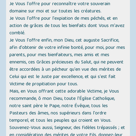
Je Vous l'offre pour reconnaître votre souverain
domaine sur moi et sur toutes les créatures.
Je Vous l'offre pour l'expiation de mes péchés, et en
action de grâces de tous les bienfaits dont Vous m'avez
comblé.
Je Vous l'offre enfin, mon Dieu, cet auguste Sacrifice,
afin d'obtenir de votre infinie bonté, pour moi, pour mes
parents, pour mes bienfaiteurs, mes amis et mes
ennemis, ces Grâces précieuses du Salut, qui ne peuvent
être accordées à un pécheur qu'en vue des mérites de
Celui qui est le Juste par excellence, et qui s'est fait
Victime de propitiation pour tous.
Mais, en Vous offrant cette adorable Victime, je Vous
recommande, ô mon Dieu, toute l'Église Catholique,
notre saint père le Pape, notre Évêque, tous les
Pasteurs des âmes, nos supérieurs dans l'ordre
temporel, et tous les peuples qui croient en Vous.
Souvenez-Vous aussi, Seigneur, des fidèles trépassés ; et
en considération des mérites de votre Fils, donnez-leur