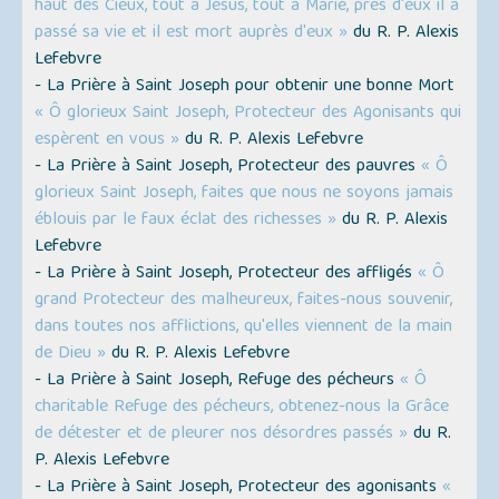
haut des Cieux, tout à Jésus, tout à Marie, près d'eux il a
passé sa vie et il est mort auprès d'eux »
du R. P. Alexis
Lefebvre
- La Prière à Saint Joseph pour obtenir une bonne Mort
« Ô glorieux Saint Joseph, Protecteur des Agonisants qui
espèrent en vous »
du R. P. Alexis Lefebvre
- La Prière à Saint Joseph, Protecteur des pauvres
« Ô
glorieux Saint Joseph, faites que nous ne soyons jamais
éblouis par le faux éclat des richesses »
du R. P. Alexis
Lefebvre
- La Prière à Saint Joseph, Protecteur des affligés
« Ô
grand Protecteur des malheureux, faites-nous souvenir,
dans toutes nos afflictions, qu'elles viennent de la main
de Dieu »
du R. P. Alexis Lefebvre
- La Prière à Saint Joseph, Refuge des pécheurs
« Ô
charitable Refuge des pécheurs, obtenez-nous la Grâce
de détester et de pleurer nos désordres passés »
du R.
P. Alexis Lefebvre
- La Prière à Saint Joseph, Protecteur des agonisants
«