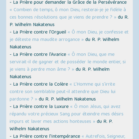
- La Prière pour demander la Grâce de la Persévérance
« Combien de temps, ô mon Dieu, resterai-je je fidèle à
ces bonnes résolutions que je viens de prendre ? »
du R.
P. Wilhelm Nakatenus
- La Prière contre l'Orgueil
« Ô mon Dieu, je confesse et
je déteste ma maudite arrogance »
du R. P. Wilhelm
Nakatenus
- La Prière contre l'Avarice
« Ô mon Dieu, que me
servirait-il de gagner et de posséder le monde entier, si
je viens à perdre mon âme ? »
du R. P. Wilhelm
Nakatenus
- La Prière contre la Colère
« L’Homme qui s'irrite
contre son semblable peut-il attendre que Dieu lui
pardonne ? »
du R. P. Wilhelm Nakatenus
- La Prière contre la Luxure
« Ô mon Jésus, qui avez
répandu votre précieux Sang pour éteindre mes désirs
impurs et laver mes actions honteuses »
du R. P.
Wilhelm Nakatenus
- La Prière contre l'Intempérance
« Autrefois, Seigneur,