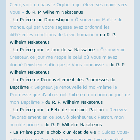
Cieux, voici un pauvre Orphelin qui élève ses mains vers
Vous »
du R. P. Wilhelm Nakatenus
- La Prière d'un Domestique
« Ô souverain Maître du
monde, qui par votre sagesse avez ordonné les
différentes conditions de la vie humaine »
du R. P.
Wilhelm Nakatenus
- La Prière pour le Jour de sa Naissance
« Ô souverain
Créateur, ce jour me rappelle celui où Vous m'avez
donné l'existence afin que je Vous connaisse »
du R. P.
Wilhelm Nakatenus
- La Prière de Renouvellement des Promesses du
Baptême
« Seigneur, je renouvelle ici moi-même la
Promesse que d'autres ont faite en mon nom au jour de
mon Baptême »
du R. P. Wilhelm Nakatenus
- La Prière pour la Fête de son saint Patron
« Recevez
favorablement en ce Jour, ô bienheureux Patron, mon
humble prière »
du R. P. Wilhelm Nakatenus
- La Prière pour le choix d'un état de vie
« Guidez Vous-