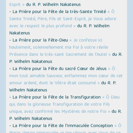
Esprit »
du R. P. Wilhelm Nakatenus
- La Prière pour la Fête de la très-Sainte Trinité
« Ô
Sainte Trinité, Père, Fils et Saint-Esprit, je Vous adore
avec le respect le plus profond »
du R. P. Wilhelm
Nakatenus
- La Prière pour la Fête-Dieu
« Je confesse ici
hautement, solennellement ma Foi à votre réelle
Présence dans le très-saint Sacrement de l'Autel »
du R.
P. Wilhelm Nakatenus
- La Prière pour la Fête du sacré Cœur de Jésus
« Ô
mon tout aimable Sauveur, enflammez mon cœur de cet
amour ardent, dont le Vôtre était consumé »
du R. P.
Wilhelm Nakatenus
- La Prière pour la Fête de la Transfiguration
« Ô Dieu
qui, dans la glorieuse Transfiguration de votre Fils
unique, avez confirmé les Mystères de notre Foi »
du R.
P. Wilhelm Nakatenus
- La Prière pour la Fête de l'Immaculée Conception
« Ô