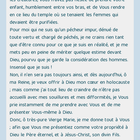
les créatures, Vous n'avez pas hésité de prendre votre
enfant, humblement entre vos bras, et de Vous rendre
en ce lieu du temple où se tenaient les femmes qui
devaient être purifiées.
Pour moi qui ne suis qu'un pécheur impur, dénué de
toute vertu et chargé de péchés, je ne crains rien tant
que d'être connu pour ce que je suis en réalité, et je me
mets peu en peine de mériter quelque estime devant
Dieu, pourvu que je garde la considération des hommes.
Insensé que je suis !
Non, il n'en sera pas toujours ainsi, et dès aujourd'hui, ô
ma Reine, je veux offrir à Dieu mon cœur en holocauste
; mais comme j'ai tout lieu de craindre de n'être pas
accueilli avec mes souillures et mes difformités, je Vous
prie instamment de me prendre avec Vous et de me
présenter Vous-même à Dieu.
Donc, ô très-pure Vierge Marie, je me donne tout à Vous
; afin que Vous me présentiez comme votre propriété à
Dieu le Père éternel, et à Jésus-Christ, son divin Fils.