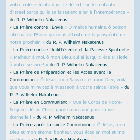
votre colère éclata dans le désert sur les enfants
d'Israël parce qu'ils se laissaient aller à l'Intempérance »
du R. P. Wilhelm Nakatenus
- La Prière contre l'Envie
« Ô malice humaine, ô poison
infernal de l'Envie qui nous attriste de la prospérité de
notre prochain »
du R. P. Wilhelm Nakatenus
- La Prière contre l'Indifférence et la Paresse Spirituelle
« Malheur à moi, ô mon Dieu, qui ai jusqu'ici été si Tiède
à votre service ! »
du R. P. Wilhelm Nakatenus
- La Prière de Préparation et les Actes avant la
Communion
« Ô Jésus, mon Sauveur et mon Dieu, voilà
que Vous m'invitez à m'asseoir à votre sainte Table »
du
R. P. Wilhelm Nakatenus
- La Prière en Communiant
« Que le Corps de Notre-
Seigneur Jésus-Christ garde mon âme pour la Vie
éternelle ! »
du R. P. Wilhelm Nakatenus
- La Prière après la sainte Communion
« Ô Jésus, mon
Dieu et mon éternel bonheur, Vous êtes en moi et moi