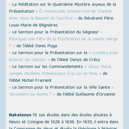
- La Méditation sur le Quatrième Mystère Joyeux de la
Présentation
« Ô Immaculée, donnez-moi de chanter
avec Vous la Beauté du Sacrifice »
du Révérend Père
Louis-Marie de Blignières
- Le Sermon pour la Présentation du Seigneur
«
Pourquoi une Fête de la Purification de la Sainte Vierge
? »
de l’Abbé Denis Puga
- Le Sermon pour la Présentation sur la
« Lumière pour
éclairer les nations »
de l’Abbé Denys de Crécy
- Le Sermon sur les Commandements
« Jésus, Marie,
Joseph, Modèles d’obéissance à la Loi de Dieu »
de
l’Abbé Michel Frament
- Le Sermon pour la Présentation sur la Ville Sainte
«
Jérusalem ou Rome ? »
de l’Abbé Guillaume d'Orsanne
Nakatenus
fit ses études dans des écoles jésuites à
Neuss et Cologne de 1628 à 1636. En 1635, il entra dans