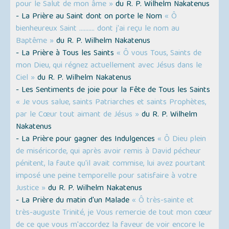
pour le Salut de mon âme »
du R. P. Wilhelm Nakatenus
- La Prière au Saint dont on porte le Nom
« Ô
bienheureux Saint ………. dont j'ai reçu le nom au
Baptême »
du R. P. Wilhelm Nakatenus
- La Prière à Tous les Saints
« Ô vous Tous, Saints de
mon Dieu, qui régnez actuellement avec Jésus dans le
Ciel »
du R. P. Wilhelm Nakatenus
- Les Sentiments de joie pour la Fête de Tous les Saints
« Je vous salue, saints Patriarches et saints Prophètes,
par le Cœur tout aimant de Jésus »
du R. P. Wilhelm
Nakatenus
- La Prière pour gagner des Indulgences
« Ô Dieu plein
de miséricorde, qui après avoir remis à David pécheur
pénitent, la faute qu'il avait commise, lui avez pourtant
imposé une peine temporelle pour satisfaire à votre
Justice »
du R. P. Wilhelm Nakatenus
- La Prière du matin d'un Malade
« Ô très-sainte et
très-auguste Trinité, je Vous remercie de tout mon cœur
de ce que vous m'accordez la faveur de voir encore le