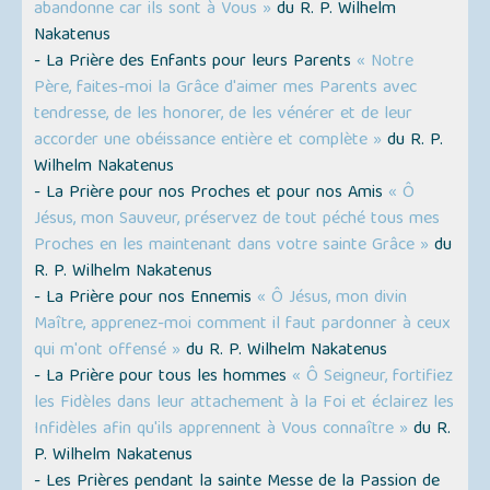
abandonne car ils sont à Vous »
du R. P. Wilhelm
Nakatenus
- La Prière des Enfants pour leurs Parents
« Notre
Père, faites-moi la Grâce d'aimer mes Parents avec
tendresse, de les honorer, de les vénérer et de leur
accorder une obéissance entière et complète »
du R. P.
Wilhelm Nakatenus
- La Prière pour nos Proches et pour nos Amis
« Ô
Jésus, mon Sauveur, préservez de tout péché tous mes
Proches en les maintenant dans votre sainte Grâce »
du
R. P. Wilhelm Nakatenus
- La Prière pour nos Ennemis
« Ô Jésus, mon divin
Maître, apprenez-moi comment il faut pardonner à ceux
qui m'ont offensé »
du R. P. Wilhelm Nakatenus
- La Prière pour tous les hommes
« Ô Seigneur, fortifiez
les Fidèles dans leur attachement à la Foi et éclairez les
Infidèles afin qu'ils apprennent à Vous connaître »
du R.
P. Wilhelm Nakatenus
- Les Prières pendant la sainte Messe de la Passion de