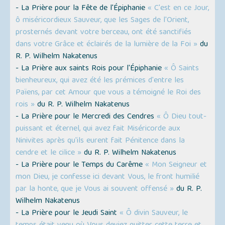
- La Prière pour la Fête de l'Épiphanie
« C'est en ce Jour,
ô miséricordieux Sauveur, que les Sages de l'Orient,
prosternés devant votre berceau, ont été sanctifiés
dans votre Grâce et éclairés de la lumière de la Foi »
du
R. P. Wilhelm Nakatenus
- La Prière aux saints Rois pour l'Épiphanie
« Ô Saints
bienheureux, qui avez été les prémices d'entre les
Païens, par cet Amour que vous a témoigné le Roi des
rois »
du R. P. Wilhelm Nakatenus
- La Prière pour le Mercredi des Cendres
« Ô Dieu tout-
puissant et éternel, qui avez fait Miséricorde aux
Ninivites après qu'ils eurent fait Pénitence dans la
cendre et le cilice »
du R. P. Wilhelm Nakatenus
- La Prière pour le Temps du Carême
« Mon Seigneur et
mon Dieu, je confesse ici devant Vous, le front humilié
par la honte, que je Vous ai souvent offensé »
du R. P.
Wilhelm Nakatenus
- La Prière pour le Jeudi Saint
« Ô divin Sauveur, le