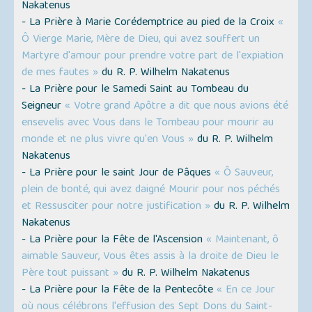
Nakatenus
- La Prière à Marie Corédemptrice au pied de la Croix
«
Ô Vierge Marie, Mère de Dieu, qui avez souffert un
Martyre d'amour pour prendre votre part de l'expiation
de mes fautes »
du R. P. Wilhelm Nakatenus
- La Prière pour le Samedi Saint au Tombeau du
Seigneur
« Votre grand Apôtre a dit que nous avions été
ensevelis avec Vous dans le Tombeau pour mourir au
monde et ne plus vivre qu'en Vous »
du R. P. Wilhelm
Nakatenus
- La Prière pour le saint Jour de Pâques
« Ô Sauveur,
plein de bonté, qui avez daigné Mourir pour nos péchés
et Ressusciter pour notre justification »
du R. P. Wilhelm
Nakatenus
- La Prière pour la Fête de l'Ascension
« Maintenant, ô
aimable Sauveur, Vous êtes assis à la droite de Dieu le
Père tout puissant »
du R. P. Wilhelm Nakatenus
- La Prière pour la Fête de la Pentecôte
« En ce Jour
où nous célébrons l'effusion des Sept Dons du Saint-