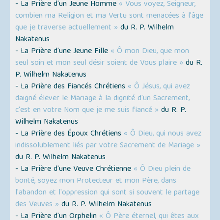
- La Prière d'un Jeune Homme
« Vous voyez, Seigneur,
combien ma Religion et ma Vertu sont menacées à l'âge
que je traverse actuellement »
du R. P. Wilhelm
Nakatenus
- La Prière d'une Jeune Fille
« Ô mon Dieu, que mon
seul soin et mon seul désir soient de Vous plaire »
du R.
P. Wilhelm Nakatenus
- La Prière des Fiancés Chrétiens
« Ô Jésus, qui avez
daigné élever le Mariage à la dignité d'un Sacrement,
c'est en votre Nom que je me suis fiancé »
du R. P.
Wilhelm Nakatenus
- La Prière des Époux Chrétiens
« Ô Dieu, qui nous avez
indissolublement liés par votre Sacrement de Mariage »
du R. P. Wilhelm Nakatenus
- La Prière d'une Veuve Chrétienne
« Ô Dieu plein de
bonté, soyez mon Protecteur et mon Père, dans
l'abandon et l'oppression qui sont si souvent le partage
des Veuves »
du R. P. Wilhelm Nakatenus
- La Prière d'un Orphelin
« Ô Père éternel, qui êtes aux