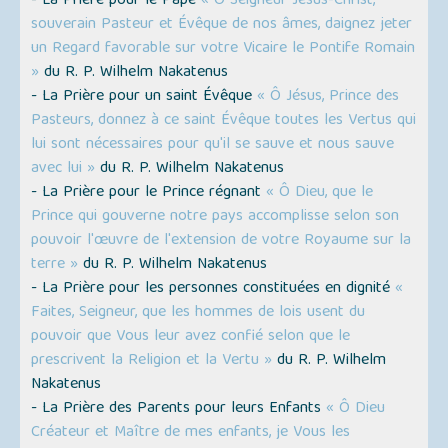
- La Prière pour le Pape
« Ô Seigneur Jésus-Christ,
souverain Pasteur et Évêque de nos âmes, daignez jeter
un Regard favorable sur votre Vicaire le Pontife Romain
»
du R. P. Wilhelm Nakatenus
- La Prière pour un saint Évêque
« Ô Jésus, Prince des
Pasteurs, donnez à ce saint Évêque toutes les Vertus qui
lui sont nécessaires pour qu'il se sauve et nous sauve
avec lui »
du R. P. Wilhelm Nakatenus
- La Prière pour le Prince régnant
« Ô Dieu, que le
Prince qui gouverne notre pays accomplisse selon son
pouvoir l'œuvre de l'extension de votre Royaume sur la
terre »
du R. P. Wilhelm Nakatenus
- La Prière pour les personnes constituées en dignité
«
Faites, Seigneur, que les hommes de lois usent du
pouvoir que Vous leur avez confié selon que le
prescrivent la Religion et la Vertu »
du R. P. Wilhelm
Nakatenus
- La Prière des Parents pour leurs Enfants
« Ô Dieu
Créateur et Maître de mes enfants, je Vous les