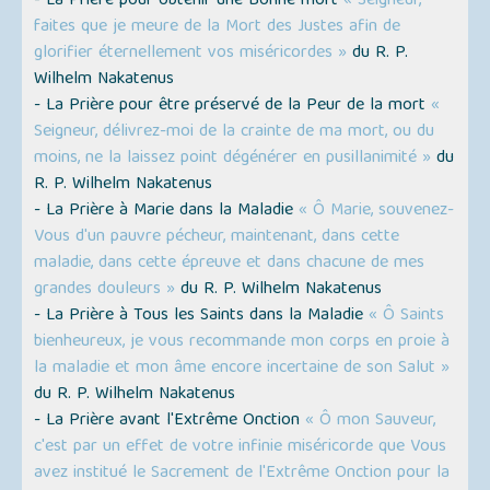
- La Prière pour obtenir une Bonne mort
« Seigneur,
faites que je meure de la Mort des Justes afin de
glorifier éternellement vos miséricordes »
du R. P.
Wilhelm Nakatenus
- La Prière pour être préservé de la Peur de la mort
«
Seigneur, délivrez-moi de la crainte de ma mort, ou du
moins, ne la laissez point dégénérer en pusillanimité »
du
R. P. Wilhelm Nakatenus
- La Prière à Marie dans la Maladie
« Ô Marie, souvenez-
Vous d'un pauvre pécheur, maintenant, dans cette
maladie, dans cette épreuve et dans chacune de mes
grandes douleurs »
du R. P. Wilhelm Nakatenus
- La Prière à Tous les Saints dans la Maladie
« Ô Saints
bienheureux, je vous recommande mon corps en proie à
la maladie et mon âme encore incertaine de son Salut »
du R. P. Wilhelm Nakatenus
- La Prière avant l'Extrême Onction
« Ô mon Sauveur,
c'est par un effet de votre infinie miséricorde que Vous
avez institué le Sacrement de l'Extrême Onction pour la