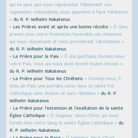
qui ne peut que nous représenter faiblement vos
Jugements redoutables, nous apprenne à faire Pénitence
»
du R. P. Wilhelm Nakatenus
- Les Prières avant et après une bonne récolte
« Ô Dieu,
prenez sous votre Protection favorable ces moissons
qui nous réjouissent et nous promettent l'abondance »
du R. P. Wilhelm Nakatenus
- La Prière pour la Paix
« Ô Roi pacifique, donnez-nous
votre Paix, Vous qui nous avez donné toutes choses »
du R. P. Wilhelm Nakatenus
- La Prière pour Tous les Chrétiens
« Donnez-nous, ô
Dieu de Paix, une parfaite union dans la sainte Foi
Catholique, sans division et sans rébellion »
du R. P.
Wilhelm Nakatenus
- La Prière pour l'extension et l'exaltation de la sainte
Église Catholique
« Ô Seigneur Jésus-Christ, qui avez
fondé dans votre Sang la sainte Église Catholique »
du
R. P. Wilhelm Nakatenus