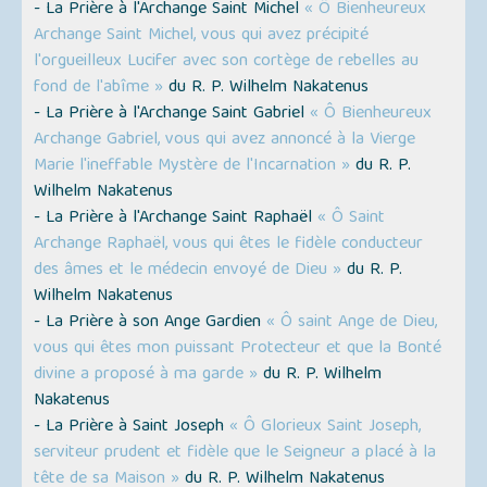
- La Prière à l'Archange Saint Michel
« Ô Bienheureux
Archange Saint Michel, vous qui avez précipité
l'orgueilleux Lucifer avec son cortège de rebelles au
fond de l'abîme »
du R. P. Wilhelm Nakatenus
- La Prière à l'Archange Saint Gabriel
« Ô Bienheureux
Archange Gabriel, vous qui avez annoncé à la Vierge
Marie l'ineffable Mystère de l'Incarnation »
du R. P.
Wilhelm Nakatenus
- La Prière à l'Archange Saint Raphaël
« Ô Saint
Archange Raphaël, vous qui êtes le fidèle conducteur
des âmes et le médecin envoyé de Dieu »
du R. P.
Wilhelm Nakatenus
- La Prière à son Ange Gardien
« Ô saint Ange de Dieu,
vous qui êtes mon puissant Protecteur et que la Bonté
divine a proposé à ma garde »
du R. P. Wilhelm
Nakatenus
- La Prière à Saint Joseph
« Ô Glorieux Saint Joseph,
serviteur prudent et fidèle que le Seigneur a placé à la
tête de sa Maison »
du R. P. Wilhelm Nakatenus