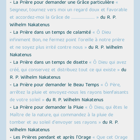
- La Prière pour demander une Grâce particulière
«
Seigneur, tournez vers moi un regard doux et favorable
et accordez-moi la Grâce de ......................... »
du R. P.
Wilhelm Nakatenus
- La Prière dans un temps de calamité
« Ô Dieu
infiniment Bon, ne fermez point l'oreille à notre prière
et ne soyez plus irrité contre nous »
du R. P. Wilhelm
Nakatenus
- La Prière dans un temps de disette
« Ô Dieu qui avez
créé, qui conservez et distribuez tout ce qui existe »
du
R. P. Wilhelm Nakatenus
- La Prière pour demander le Beau Temps
« Ô Père,
arrêtez la pluie et envoyez-nous les rayons bienfaisants
de votre soleil »
du R. P. Wilhelm Nakatenus
- La Prière pour demander la Pluie
« Ô Dieu, qui êtes le
Maître de la nature, qui commandez à la pluie de
tomber et au soleil d'envoyer ses rayons »
du R. P.
Wilhelm Nakatenus
- Les Prières pendant et après l'Orage
« Que cet Orage