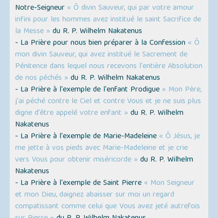
Notre-Seigneur
« Ô divin Sauveur, qui par votre amour
infini pour les hommes avez institué le saint Sacrifice de
la Messe »
du R. P. Wilhelm Nakatenus
- La Prière pour nous bien préparer à la Confession
« Ô
mon divin Sauveur, qui avez institué le Sacrement de
Pénitence dans lequel nous recevons l'entière Absolution
de nos péchés »
du R. P. Wilhelm Nakatenus
- La Prière à l'exemple de l'enfant Prodigue
« Mon Père,
j'ai péché contre le Ciel et contre Vous et je ne suis plus
digne d'être appelé votre enfant »
du R. P. Wilhelm
Nakatenus
- La Prière à l'exemple de Marie-Madeleine
« Ô Jésus, je
me jette à vos pieds avec Marie-Madeleine et je crie
vers Vous pour obtenir miséricorde »
du R. P. Wilhelm
Nakatenus
- La Prière à l'exemple de Saint Pierre
« Mon Seigneur
et mon Dieu, daignez abaisser sur moi un regard
compatissant comme celui que Vous avez jeté autrefois