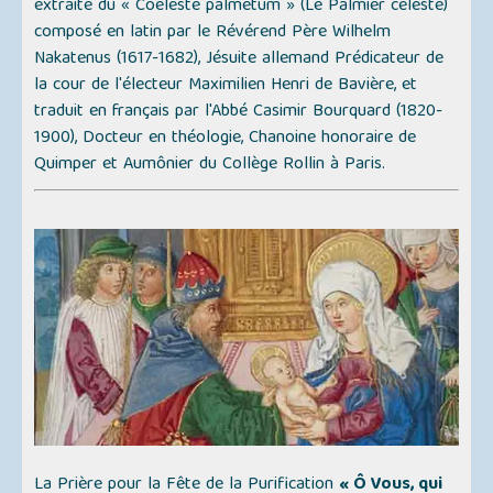
extraite du
« Coeleste palmetum » (Le Palmier céleste)
composé en latin par le Révérend Père Wilhelm
Nakatenus (1617-1682), Jésuite allemand Prédicateur de
la cour de l'électeur Maximilien Henri de Bavière, et
traduit en français par l'Abbé Casimir Bourquard (1820-
1900), Docteur en théologie, Chanoine honoraire de
Quimper et Aumônier du Collège Rollin à Paris.
La Prière pour la Fête de la Purification
« Ô Vous, qui