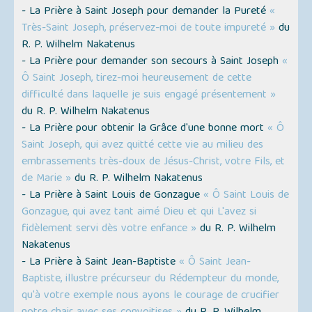
- La Prière à Saint Joseph pour demander la Pureté
«
Très-Saint Joseph, préservez-moi de toute impureté »
du
R. P. Wilhelm Nakatenus
- La Prière pour demander son secours à Saint Joseph
«
Ô Saint Joseph, tirez-moi heureusement de cette
difficulté dans laquelle je suis engagé présentement »
du R. P. Wilhelm Nakatenus
- La Prière pour obtenir la Grâce d'une bonne mort
« Ô
Saint Joseph, qui avez quitté cette vie au milieu des
embrassements très-doux de Jésus-Christ, votre Fils, et
de Marie »
du R. P. Wilhelm Nakatenus
- La Prière à Saint Louis de Gonzague
« Ô Saint Louis de
Gonzague, qui avez tant aimé Dieu et qui L'avez si
fidèlement servi dès votre enfance »
du R. P. Wilhelm
Nakatenus
- La Prière à Saint Jean-Baptiste
« Ô Saint Jean-
Baptiste, illustre précurseur du Rédempteur du monde,
qu'à votre exemple nous ayons le courage de crucifier