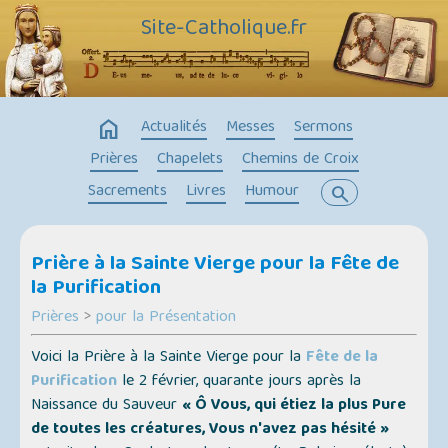
Site-Catholique.fr
home
Actualités
Messes
Sermons
Prières
Chapelets
Chemins de Croix
Sacrements
Livres
Humour
search
Prière à la Sainte Vierge pour la Fête de
la Purification
Prières
>
pour la Présentation
Voici la Prière à la Sainte Vierge pour la
Fête de la
Purification
le 2 février, quarante jours après la
Naissance du Sauveur
« Ô Vous, qui étiez la plus Pure
de toutes les créatures, Vous n'avez pas hésité »