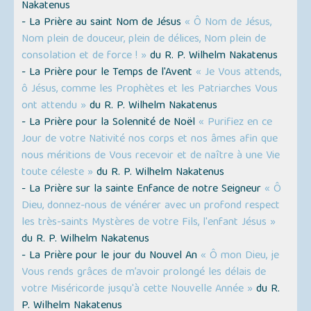
Nakatenus
- La Prière au saint Nom de Jésus
« Ô Nom de Jésus,
Nom plein de douceur, plein de délices, Nom plein de
consolation et de force ! »
du R. P. Wilhelm Nakatenus
- La Prière pour le Temps de l'Avent
« Je Vous attends,
ô Jésus, comme les Prophètes et les Patriarches Vous
ont attendu »
du R. P. Wilhelm Nakatenus
- La Prière pour la Solennité de Noël
« Purifiez en ce
Jour de votre Nativité nos corps et nos âmes afin que
nous méritions de Vous recevoir et de naître à une Vie
toute céleste »
du R. P. Wilhelm Nakatenus
- La Prière sur la sainte Enfance de notre Seigneur
« Ô
Dieu, donnez-nous de vénérer avec un profond respect
les très-saints Mystères de votre Fils, l'enfant Jésus »
du R. P. Wilhelm Nakatenus
- La Prière pour le jour du Nouvel An
« Ô mon Dieu, je
Vous rends grâces de m’avoir prolongé les délais de
votre Miséricorde jusqu'à cette Nouvelle Année »
du R.
P. Wilhelm Nakatenus