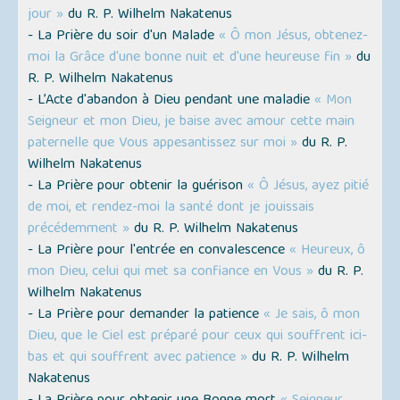
jour »
du R. P. Wilhelm Nakatenus
- La Prière du soir d'un Malade
« Ô mon Jésus, obtenez-
moi la Grâce d'une bonne nuit et d'une heureuse fin »
du
R. P. Wilhelm Nakatenus
- L’Acte d'abandon à Dieu pendant une maladie
« Mon
Seigneur et mon Dieu, je baise avec amour cette main
paternelle que Vous appesantissez sur moi »
du R. P.
Wilhelm Nakatenus
- La Prière pour obtenir la guérison
« Ô Jésus, ayez pitié
de moi, et rendez-moi la santé dont je jouissais
précédemment »
du R. P. Wilhelm Nakatenus
- La Prière pour l'entrée en convalescence
« Heureux, ô
mon Dieu, celui qui met sa confiance en Vous »
du R. P.
Wilhelm Nakatenus
- La Prière pour demander la patience
« Je sais, ô mon
Dieu, que le Ciel est préparé pour ceux qui souffrent ici-
bas et qui souffrent avec patience »
du R. P. Wilhelm
Nakatenus