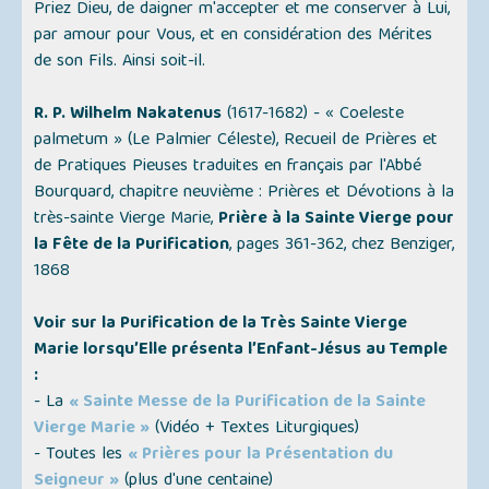
Priez Dieu, de daigner m'accepter et me conserver à Lui,
par amour pour Vous, et en considération des Mérites
de son Fils. Ainsi soit-il.
R. P. Wilhelm Nakatenus
(1617-1682) -
« Coeleste
palmetum » (Le Palmier Céleste)
, Recueil de Prières et
de Pratiques Pieuses traduites en français par l'Abbé
Bourquard, chapitre neuvième : Prières et Dévotions à la
très-sainte Vierge Marie,
Prière à la Sainte Vierge pour
la Fête de la Purification
, pages 361-362, chez Benziger,
1868
Voir sur la Purification de la Très Sainte Vierge
Marie lorsqu’Elle présenta l’Enfant-Jésus au Temple
:
- La
« Sainte Messe de la Purification de la Sainte
Vierge Marie »
(
Vidéo + Textes Liturgiques
)
- Toutes les
« Prières pour la Présentation du
Seigneur »
(
plus d'une centaine
)