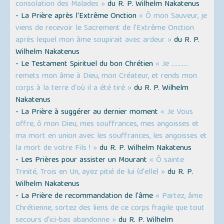
consolation des Malades »
du R. P. Wilhelm Nakatenus
- La Prière après l'Extrême Onction
« Ô mon Sauveur, je
viens de recevoir le Sacrement de l'Extrême Onction
après lequel mon âme soupirait avec ardeur »
du R. P.
Wilhelm Nakatenus
- Le Testament Spirituel du bon Chrétien
« Je ...........
remets mon âme à Dieu, mon Créateur, et rends mon
corps à la terre d'où il a été tiré »
du R. P. Wilhelm
Nakatenus
- La Prière à suggérer au dernier moment
« Je Vous
offre, ô mon Dieu, mes souffrances, mes angoisses et
ma mort en union avec les souffrances, les angoisses et
la mort de votre Fils ! »
du R. P. Wilhelm Nakatenus
- Les Prières pour assister un Mourant
« Ô sainte
Trinité, Trois en Un, ayez pitié de lui (d'elle) »
du R. P.
Wilhelm Nakatenus
- La Prière de recommandation de l'âme
« Partez, âme
Chrétienne, sortez des liens de ce corps fragile que tout
secours d'ici-bas abandonne »
du R. P. Wilhelm