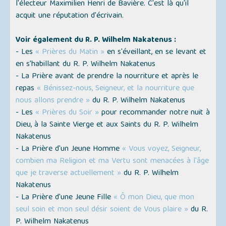
l'électeur Maximilien Henri de Bavière. C'est là qu'il
acquit une réputation d'écrivain.
Voir également du R. P. Wilhelm Nakatenus :
- Les
« Prières du Matin »
en s'éveillant, en se levant et
en s’habillant du R. P. Wilhelm Nakatenus
- La Prière avant de prendre la nourriture et après le
repas
« Bénissez-nous, Seigneur, et la nourriture que
nous allons prendre »
du R. P. Wilhelm Nakatenus
- Les
« Prières du Soir »
pour recommander notre nuit à
Dieu, à la Sainte Vierge et aux Saints du R. P. Wilhelm
Nakatenus
- La Prière d'un Jeune Homme
« Vous voyez, Seigneur,
combien ma Religion et ma Vertu sont menacées à l'âge
que je traverse actuellement »
du R. P. Wilhelm
Nakatenus
- La Prière d'une Jeune Fille
« Ô mon Dieu, que mon
seul soin et mon seul désir soient de Vous plaire »
du R.
P. Wilhelm Nakatenus