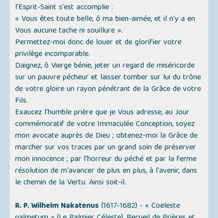
l'Esprit-Saint s'est accomplie :
« Vous êtes toute belle, ô ma bien-aimée, et il n'y a en
Vous aucune tache ni souillure ».
Permettez-moi donc de louer et de glorifier votre
privilège incomparable.
Daignez, ô Vierge bénie, jeter un regard de miséricorde
sur un pauvre pécheur et laisser tomber sur lui du trône
de votre gloire un rayon pénétrant de la Grâce de votre
Fils.
Exaucez l'humble prière que je Vous adresse, au Jour
commémoratif de votre Immaculée Conception, soyez
mon avocate auprès de Dieu ; obtenez-moi la Grâce de
marcher sur vos traces par un grand soin de préserver
mon innocence ; par l'horreur du péché et par la ferme
résolution de m'avancer de plus en plus, à l'avenir, dans
le chemin de la Vertu. Ainsi soit-il.
R. P. Wilhelm Nakatenus
(1617-1682) -
« Coeleste