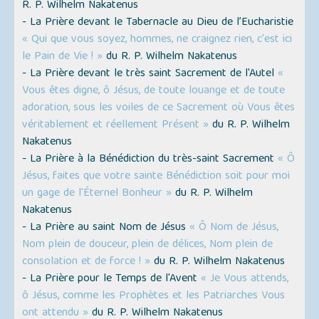
R. P. Wilhelm Nakatenus
- La Prière devant le Tabernacle au Dieu de l’Eucharistie
« Qui que vous soyez, hommes, ne craignez rien, c'est ici
le Pain de Vie ! »
du R. P. Wilhelm Nakatenus
- La Prière devant le très saint Sacrement de l'Autel
«
Vous êtes digne, ô Jésus, de toute louange et de toute
adoration, sous les voiles de ce Sacrement où Vous êtes
véritablement et réellement Présent »
du R. P. Wilhelm
Nakatenus
- La Prière à la Bénédiction du très-saint Sacrement
« Ô
Jésus, faites que votre sainte Bénédiction soit pour moi
un gage de l'Éternel Bonheur »
du R. P. Wilhelm
Nakatenus
- La Prière au saint Nom de Jésus
« Ô Nom de Jésus,
Nom plein de douceur, plein de délices, Nom plein de
consolation et de force ! »
du R. P. Wilhelm Nakatenus
- La Prière pour le Temps de l'Avent
« Je Vous attends,
ô Jésus, comme les Prophètes et les Patriarches Vous
ont attendu »
du R. P. Wilhelm Nakatenus