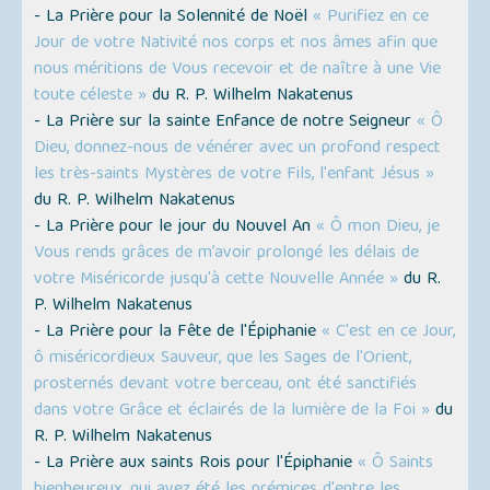
- La Prière pour la Solennité de Noël
« Purifiez en ce
Jour de votre Nativité nos corps et nos âmes afin que
nous méritions de Vous recevoir et de naître à une Vie
toute céleste »
du R. P. Wilhelm Nakatenus
- La Prière sur la sainte Enfance de notre Seigneur
« Ô
Dieu, donnez-nous de vénérer avec un profond respect
les très-saints Mystères de votre Fils, l'enfant Jésus »
du R. P. Wilhelm Nakatenus
- La Prière pour le jour du Nouvel An
« Ô mon Dieu, je
Vous rends grâces de m’avoir prolongé les délais de
votre Miséricorde jusqu'à cette Nouvelle Année »
du R.
P. Wilhelm Nakatenus
- La Prière pour la Fête de l'Épiphanie
« C'est en ce Jour,
ô miséricordieux Sauveur, que les Sages de l'Orient,
prosternés devant votre berceau, ont été sanctifiés
dans votre Grâce et éclairés de la lumière de la Foi »
du
R. P. Wilhelm Nakatenus
- La Prière aux saints Rois pour l'Épiphanie
« Ô Saints