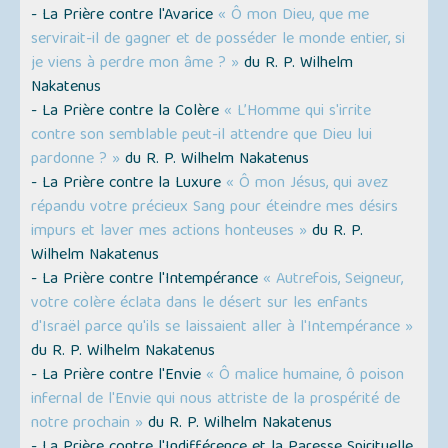
- La Prière contre l'Avarice
« Ô mon Dieu, que me
servirait-il de gagner et de posséder le monde entier, si
je viens à perdre mon âme ? »
du R. P. Wilhelm
Nakatenus
- La Prière contre la Colère
« L’Homme qui s'irrite
contre son semblable peut-il attendre que Dieu lui
pardonne ? »
du R. P. Wilhelm Nakatenus
- La Prière contre la Luxure
« Ô mon Jésus, qui avez
répandu votre précieux Sang pour éteindre mes désirs
impurs et laver mes actions honteuses »
du R. P.
Wilhelm Nakatenus
- La Prière contre l'Intempérance
« Autrefois, Seigneur,
votre colère éclata dans le désert sur les enfants
d'Israël parce qu'ils se laissaient aller à l'Intempérance »
du R. P. Wilhelm Nakatenus
- La Prière contre l'Envie
« Ô malice humaine, ô poison
infernal de l'Envie qui nous attriste de la prospérité de
notre prochain »
du R. P. Wilhelm Nakatenus