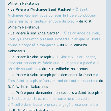
Wilhelm Nakatenus
- La Prière à l'Archange Saint Raphaël
« Ô Saint
Archange Raphaël, vous qui êtes le fidèle conducteur
des âmes et le médecin envoyé de Dieu »
du R. P.
Wilhelm Nakatenus
- La Prière à son Ange Gardien
« Ô saint Ange de Dieu,
vous qui êtes mon puissant Protecteur et que la Bonté
divine a proposé à ma garde »
du R. P. Wilhelm
Nakatenus
- La Prière à Saint Joseph
« Ô Glorieux Saint Joseph,
serviteur prudent et fidèle que le Seigneur a placé à la
tête de sa Maison »
du R. P. Wilhelm Nakatenus
- La Prière à Saint Joseph pour demander la Pureté
«
Très-Saint Joseph, préservez-moi de toute impureté »
du
R. P. Wilhelm Nakatenus
- La Prière pour demander son secours à Saint Joseph
«
Ô Saint Joseph, tirez-moi heureusement de cette
difficulté dans laquelle je suis engagé présentement »