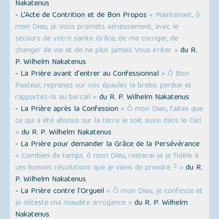
Nakatenus
- L’Acte de Contrition et de Bon Propos
« Maintenant, ô
mon Dieu, je Vous promets sérieusement, avec le
secours de votre sainte Grâce, de me corriger, de
changer de vie et de ne plus jamais Vous irriter »
du R.
P. Wilhelm Nakatenus
- La Prière avant d'entrer au Confessionnal
« Ô Bon
Pasteur, reprenez sur vos épaules la brebis perdue et
rapportez-la au bercail »
du R. P. Wilhelm Nakatenus
- La Prière après la Confession
« Ô mon Dieu, faites que
ce qui a été absous sur la terre le soit aussi dans le Ciel
»
du R. P. Wilhelm Nakatenus
- La Prière pour demander la Grâce de la Persévérance
« Combien de temps, ô mon Dieu, resterai-je je fidèle à
ces bonnes résolutions que je viens de prendre ? »
du R.
P. Wilhelm Nakatenus
- La Prière contre l'Orgueil
« Ô mon Dieu, je confesse et
je déteste ma maudite arrogance »
du R. P. Wilhelm
Nakatenus