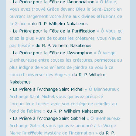
- La Prière pour la Fête de l'Annonciation
« Ô Marie,
Vous avez trouvé Grâce devant Dieu le Saint-Esprit en
ouvrant largement votre âme aux divines effusions de
la Grâce »
du R. P. Wilhelm Nakatenus
- La Prière pour la Fête de la Purification
« Ô Vous, qui
étiez la plus Pure de toutes les créatures, Vous n'avez
pas hésité »
du R. P. Wilhelm Nakatenus
- La Prière pour la Fête de l'Assomption
« Ô Vierge
Bienheureuse entre toutes les créatures, permettez au
plus indigne de vos enfants de joindre sa voix à ce
concert universel des Anges »
du R. P. Wilhelm
Nakatenus
- La Prière à l'Archange Saint Michel
« Ô Bienheureux
Archange Saint Michel, vous qui avez précipité
l'orgueilleux Lucifer avec son cortège de rebelles au
fond de l'abîme »
du R. P. Wilhelm Nakatenus
- La Prière à l'Archange Saint Gabriel
« Ô Bienheureux
Archange Gabriel, vous qui avez annoncé à la Vierge
Marie l'ineffable Mystère de l'Incarnation »
du R. P.