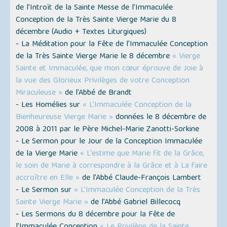
de l’Introït de la Sainte Messe de l’Immaculée
Conception de la Très Sainte Vierge Marie du 8
décembre (
Audio + Textes Liturgiques
)
- La Méditation pour la Fête de l’Immaculée Conception
de la Très Sainte Vierge Marie le 8 décembre
« Vierge
Sainte et Immaculée, que mon cœur éprouve de Joie à
la vue des Glorieux Privilèges de votre Conception
Miraculeuse »
de l’Abbé de Brandt
- Les Homélies sur
« L’Immaculée Conception de la
Bienheureuse Vierge Marie »
données le 8 décembre de
2008 à 2011 par le Père Michel-Marie Zanotti-Sorkine
- Le Sermon pour le Jour de la Conception Immaculée
de la Vierge Marie
« L'estime que Marie fit de la Grâce,
le soin de Marie à correspondre à la Grâce et à La faire
accroître en Elle »
de l’Abbé Claude-François Lambert
- Le Sermon sur
« L’Immaculée Conception de la Très
Sainte Vierge Marie »
de l’Abbé Gabriel Billecocq
- Les Sermons du 8 décembre pour la Fête de