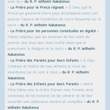
avec lui »
du R. P. Wilhelm Nakatenus
- La Prière pour le Prince régnant
« Ô Dieu, que le
Prince qui gouverne notre pays accomplisse selon son
pouvoir l'œuvre de l'extension de votre Royaume sur la
terre »
du R. P. Wilhelm Nakatenus
- La Prière pour les personnes constituées en dignité
«
Faites, Seigneur, que les hommes de lois usent du
pouvoir que Vous leur avez confié selon que le
prescrivent la Religion et la Vertu »
du R. P. Wilhelm
Nakatenus
- La Prière des Parents pour leurs Enfants
« Ô Dieu
Créateur et Maître de mes enfants, je Vous les
abandonne car ils sont à Vous »
du R. P. Wilhelm
Nakatenus
- La Prière des Enfants pour leurs Parents
« Notre
Père, faites-moi la Grâce d'aimer mes Parents avec
tendresse, de les honorer, de les vénérer et de leur
accorder une obéissance entière et complète »
du R. P.
Wilhelm Nakatenus