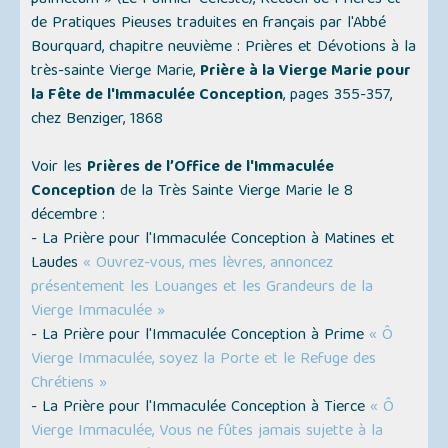
palmetum » (Le Palmier Céleste)
, Recueil de Prières et
de Pratiques Pieuses traduites en français par l'Abbé
Bourquard, chapitre neuvième : Prières et Dévotions à la
très-sainte Vierge Marie,
Prière à la Vierge Marie pour
la Fête de l'Immaculée Conception
, pages 355-357,
chez Benziger, 1868
Voir les
Prières de l’Office de l'Immaculée
Conception
de la Très Sainte Vierge Marie le 8
décembre :
- La Prière pour l'Immaculée Conception à Matines et
Laudes
« Ouvrez-vous, mes lèvres, annoncez
présentement les Louanges et les Grandeurs de la
Vierge Immaculée »
- La Prière pour l'Immaculée Conception à Prime
« Ô
Vierge Immaculée, soyez la Porte et le Refuge des
Chrétiens »
- La Prière pour l'Immaculée Conception à Tierce
« Ô
Vierge Immaculée, Vous ne fûtes jamais sujette à la