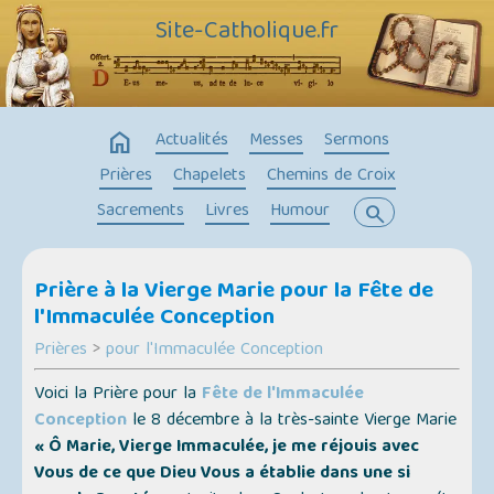
Site-Catholique.fr
home
Actualités
Messes
Sermons
Prières
Chapelets
Chemins de Croix
Sacrements
Livres
Humour
search
Prière à la Vierge Marie pour la Fête de
l'Immaculée Conception
Prières
>
pour l'Immaculée Conception
Voici la Prière pour la
Fête de l'Immaculée
Conception
le 8 décembre à la très-sainte Vierge Marie
« Ô Marie, Vierge Immaculée, je me réjouis avec
Vous de ce que Dieu Vous a établie dans une si