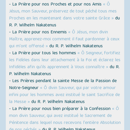
- La Prière pour nos Proches et pour nos Amis
« Ô
Jésus, mon Sauveur, préservez de tout péché tous mes
Proches en les maintenant dans votre sainte Grâce »
du
R. P. Wilhelm Nakatenus
- La Prière pour nos Ennemis
« Ô Jésus, mon divin
Maître, apprenez-moi comment il faut pardonner à ceux
qui m'ont offensé »
du R. P. Wilhelm Nakatenus
- La Prière pour tous les hommes
« Ô Seigneur, fortifiez
les Fidèles dans leur attachement à la Foi et éclairez les
Infidèles afin qu'ils apprennent à Vous connaître »
du R.
P. Wilhelm Nakatenus
- Les Prières pendant la sainte Messe de la Passion de
Notre-Seigneur
« Ô divin Sauveur, qui par votre amour
infini pour les hommes avez institué le saint Sacrifice de
la Messe »
du R. P. Wilhelm Nakatenus
- La Prière pour nous bien préparer à la Confession
« Ô
mon divin Sauveur, qui avez institué le Sacrement de
Pénitence dans lequel nous recevons l'entière Absolution