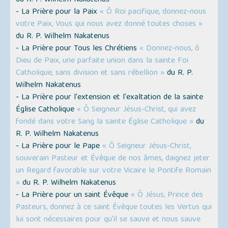
du R. P. Wilhelm Nakatenus
- La Prière pour la Paix
« Ô Roi pacifique, donnez-nous
votre Paix, Vous qui nous avez donné toutes choses »
du R. P. Wilhelm Nakatenus
- La Prière pour Tous les Chrétiens
« Donnez-nous, ô
Dieu de Paix, une parfaite union dans la sainte Foi
Catholique, sans division et sans rébellion »
du R. P.
Wilhelm Nakatenus
- La Prière pour l'extension et l'exaltation de la sainte
Église Catholique
« Ô Seigneur Jésus-Christ, qui avez
fondé dans votre Sang la sainte Église Catholique »
du
R. P. Wilhelm Nakatenus
- La Prière pour le Pape
« Ô Seigneur Jésus-Christ,
souverain Pasteur et Évêque de nos âmes, daignez jeter
un Regard favorable sur votre Vicaire le Pontife Romain
»
du R. P. Wilhelm Nakatenus
- La Prière pour un saint Évêque
« Ô Jésus, Prince des
Pasteurs, donnez à ce saint Évêque toutes les Vertus qui
lui sont nécessaires pour qu'il se sauve et nous sauve