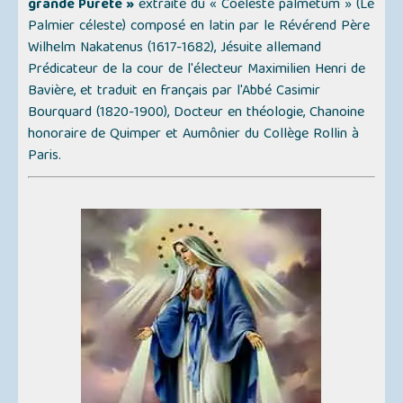
grande Pureté »
extraite du
« Coeleste palmetum » (Le
Palmier céleste)
composé en latin par le Révérend Père
Wilhelm Nakatenus (1617-1682), Jésuite allemand
Prédicateur de la cour de l'électeur Maximilien Henri de
Bavière, et traduit en français par l'Abbé Casimir
Bourquard (1820-1900), Docteur en théologie, Chanoine
honoraire de Quimper et Aumônier du Collège Rollin à
Paris.