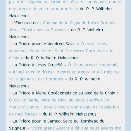
par votre Agonie au Jardin des Oliviers, nous avez donné
une preuve de votre amour infini »
du R. P. Wilhelm
Nakatenus
- L’Exercice du
« Chemin de la Croix de Notre Seigneur
Jésus-Christ dans sa Passion »
du R. P. Wilhelm
Nakatenus
- La Prière pour le Vendredi Saint
« Ô mon Jésus,
souvenez-Vous de vos Sept Dernières Paroles sur la
Croix »
du R. P. Wilhelm Nakatenus
- La Prière à Jésus Crucifié
« Ô Jésus accusé, calomnié,
outragé avec le dernier mépris, apprenez-moi à mépriser
les jugements des hommes »
du R. P. Wilhelm
Nakatenus
- La Prière à Marie Corédemptrice au pied de la Croix
«
Ô Vierge Marie, Mère de Dieu, qui avez souffert un
Martyre d'amour pour prendre votre part de l'expiation
de mes fautes »
du R. P. Wilhelm Nakatenus
- La Prière pour le Samedi Saint au Tombeau du
Seigneur
« Votre grand Apôtre a dit que nous avions été