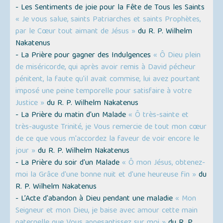
- Les Sentiments de joie pour la Fête de Tous les Saints
« Je vous salue, saints Patriarches et saints Prophètes,
par le Cœur tout aimant de Jésus »
du R. P. Wilhelm
Nakatenus
- La Prière pour gagner des Indulgences
« Ô Dieu plein
de miséricorde, qui après avoir remis à David pécheur
pénitent, la faute qu'il avait commise, lui avez pourtant
imposé une peine temporelle pour satisfaire à votre
Justice »
du R. P. Wilhelm Nakatenus
- La Prière du matin d'un Malade
« Ô très-sainte et
très-auguste Trinité, je Vous remercie de tout mon cœur
de ce que vous m'accordez la faveur de voir encore le
jour »
du R. P. Wilhelm Nakatenus
- La Prière du soir d'un Malade
« Ô mon Jésus, obtenez-
moi la Grâce d'une bonne nuit et d'une heureuse fin »
du
R. P. Wilhelm Nakatenus
- L’Acte d'abandon à Dieu pendant une maladie
« Mon
Seigneur et mon Dieu, je baise avec amour cette main