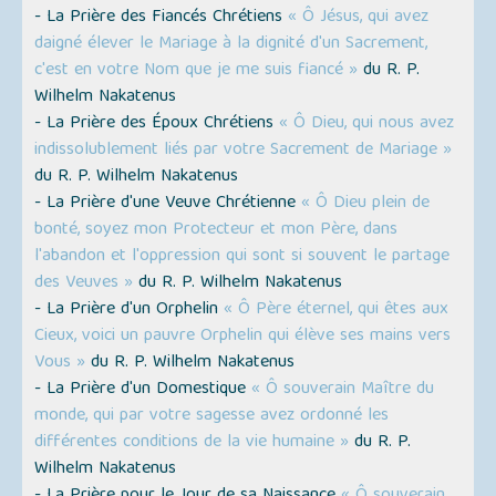
- La Prière des Fiancés Chrétiens
« Ô Jésus, qui avez
daigné élever le Mariage à la dignité d'un Sacrement,
c'est en votre Nom que je me suis fiancé »
du R. P.
Wilhelm Nakatenus
- La Prière des Époux Chrétiens
« Ô Dieu, qui nous avez
indissolublement liés par votre Sacrement de Mariage »
du R. P. Wilhelm Nakatenus
- La Prière d'une Veuve Chrétienne
« Ô Dieu plein de
bonté, soyez mon Protecteur et mon Père, dans
l'abandon et l'oppression qui sont si souvent le partage
des Veuves »
du R. P. Wilhelm Nakatenus
- La Prière d'un Orphelin
« Ô Père éternel, qui êtes aux
Cieux, voici un pauvre Orphelin qui élève ses mains vers
Vous »
du R. P. Wilhelm Nakatenus
- La Prière d'un Domestique
« Ô souverain Maître du
monde, qui par votre sagesse avez ordonné les
différentes conditions de la vie humaine »
du R. P.
Wilhelm Nakatenus