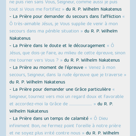
ne puis rien sans Vous, Seigneur, comme aussi je puis
tout si Vous me fortifiez »
du R. P. Wilhelm Nakatenus
- La Prière pour demander du secours dans l'affliction
«
Ô très-aimable Jésus, je Vous supplie de venir à mon
secours dans ma pénible situation »
du R. P. Wilhelm
Nakatenus
- La Prière dans le doute et le découragement
« Ô
Jésus, que dois-je faire, au milieu de cette épreuve, sinon
me tourner vers Vous ? »
du R. P. Wilhelm Nakatenus
- La Prière au moment de l'épreuve
« Venez à mon
secours, Seigneur, dans la rude épreuve que je traverse »
du R. P. Wilhelm Nakatenus
- La Prière pour demander une Grâce particulière
«
Seigneur, tournez vers moi un regard doux et favorable
et accordez-moi la Grâce de ......................... »
du R. P.
Wilhelm Nakatenus
- La Prière dans un temps de calamité
« Ô Dieu
infiniment Bon, ne fermez point l'oreille à notre prière
et ne soyez plus irrité contre nous »
du R. P. Wilhelm