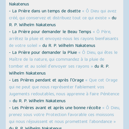
Nakatenus
- La Prière dans un temps de disette
« Ô Dieu qui avez
créé, qui conservez et distribuez tout ce qui existe »
du
R. P. Wilhelm Nakatenus
- La Prière pour demander le Beau Temps
« Ô Père,
arrêtez la pluie et envoyez-nous les rayons bienfaisants
de votre soleil »
du R. P. Wilhelm Nakatenus
- La Prière pour demander la Pluie
« Ô Dieu, qui êtes le
Maître de la nature, qui commandez à la pluie de
tomber et au soleil d'envoyer ses rayons »
du R. P.
Wilhelm Nakatenus
- Les Prières pendant et après l'Orage
« Que cet Orage
qui ne peut que nous représenter faiblement vos
Jugements redoutables, nous apprenne à faire Pénitence
»
du R. P. Wilhelm Nakatenus
- Les Prières avant et après une bonne récolte
« Ô Dieu,
prenez sous votre Protection favorable ces moissons
qui nous réjouissent et nous promettent l'abondance »