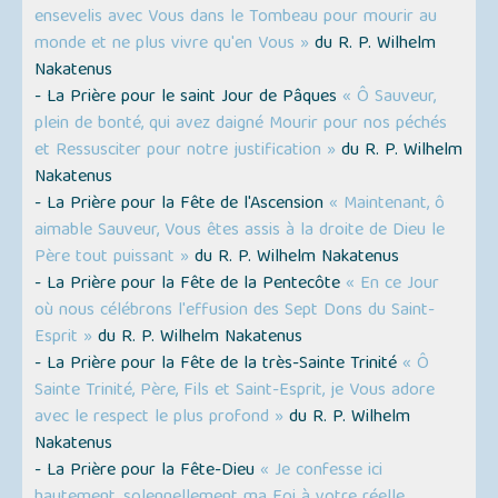
ensevelis avec Vous dans le Tombeau pour mourir au
monde et ne plus vivre qu'en Vous »
du R. P. Wilhelm
Nakatenus
- La Prière pour le saint Jour de Pâques
« Ô Sauveur,
plein de bonté, qui avez daigné Mourir pour nos péchés
et Ressusciter pour notre justification »
du R. P. Wilhelm
Nakatenus
- La Prière pour la Fête de l'Ascension
« Maintenant, ô
aimable Sauveur, Vous êtes assis à la droite de Dieu le
Père tout puissant »
du R. P. Wilhelm Nakatenus
- La Prière pour la Fête de la Pentecôte
« En ce Jour
où nous célébrons l'effusion des Sept Dons du Saint-
Esprit »
du R. P. Wilhelm Nakatenus
- La Prière pour la Fête de la très-Sainte Trinité
« Ô
Sainte Trinité, Père, Fils et Saint-Esprit, je Vous adore
avec le respect le plus profond »
du R. P. Wilhelm
Nakatenus
- La Prière pour la Fête-Dieu
« Je confesse ici