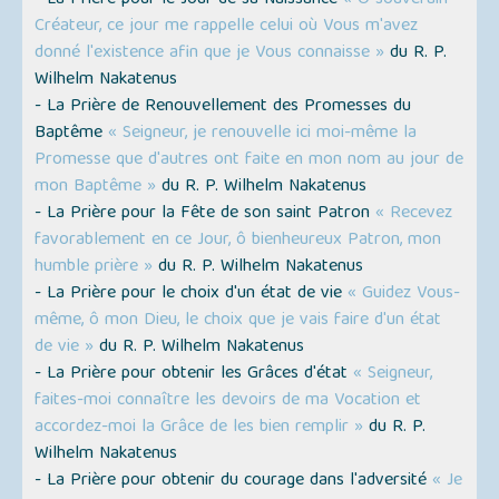
- La Prière pour le Jour de sa Naissance
« Ô souverain
Créateur, ce jour me rappelle celui où Vous m'avez
donné l'existence afin que je Vous connaisse »
du R. P.
Wilhelm Nakatenus
- La Prière de Renouvellement des Promesses du
Baptême
« Seigneur, je renouvelle ici moi-même la
Promesse que d'autres ont faite en mon nom au jour de
mon Baptême »
du R. P. Wilhelm Nakatenus
- La Prière pour la Fête de son saint Patron
« Recevez
favorablement en ce Jour, ô bienheureux Patron, mon
humble prière »
du R. P. Wilhelm Nakatenus
- La Prière pour le choix d'un état de vie
« Guidez Vous-
même, ô mon Dieu, le choix que je vais faire d'un état
de vie »
du R. P. Wilhelm Nakatenus
- La Prière pour obtenir les Grâces d'état
« Seigneur,
faites-moi connaître les devoirs de ma Vocation et
accordez-moi la Grâce de les bien remplir »
du R. P.
Wilhelm Nakatenus
- La Prière pour obtenir du courage dans l'adversité
« Je