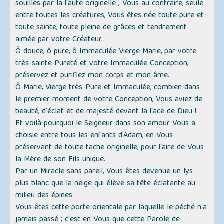
souillés par la faute originelle ; Vous au contraire, seule
entre toutes les créatures, Vous êtes née toute pure et
toute sainte, toute pleine de grâces et tendrement
aimée par votre Créateur.
Ô douce, ô pure, ô Immaculée Vierge Marie, par votre
très-sainte Pureté et votre Immaculée Conception,
préservez et purifiez mon corps et mon âme.
Ô Marie, Vierge très-Pure et Immaculée, combien dans
le premier moment de votre Conception, Vous aviez de
beauté, d'éclat et de majesté devant la face de Dieu !
Et voilà pourquoi le Seigneur dans son amour Vous a
choisie entre tous les enfants d'Adam, en Vous
préservant de toute tache originelle, pour faire de Vous
la Mère de son Fils unique.
Par un Miracle sans pareil, Vous êtes devenue un lys
plus blanc que la neige qui élève sa tête éclatante au
milieu des épines.
Vous êtes cette porte orientale par laquelle le péché n'a
jamais passé ; c'est en Vous que cette Parole de