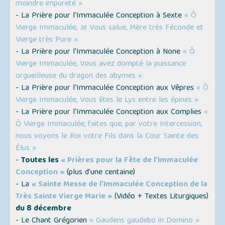
moindre impureté »
- La Prière pour l'Immaculée Conception à Sexte
« Ô
Vierge Immaculée, Je Vous salue, Mère très Féconde et
Vierge très Pure »
- La Prière pour l'Immaculée Conception à None
« Ô
Vierge Immaculée, Vous avez dompté la puissance
orgueilleuse du dragon des abymes »
- La Prière pour l'Immaculée Conception aux Vêpres
« Ô
Vierge Immaculée, Vous êtes le Lys entre les épines »
- La Prière pour l'Immaculée Conception aux Complies
«
Ô Vierge Immaculée, faites que, par votre Intercession,
nous voyons le Roi votre Fils dans la Cour Sainte des
Élus »
-
Toutes les
« Prières pour la Fête de l’Immaculée
Conception »
(plus d’une centaine)
- La
« Sainte Messe de l’Immaculée Conception de la
Très Sainte Vierge Marie »
(
Vidéo + Textes Liturgiques
)
du 8 décembre
- Le Chant Grégorien
« Gaudens gaudebo in Domino »