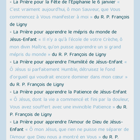
- La Prière pour la Fête de l'Épiphanie le 6 janvier
«
C'est vraiment aujourd'hui, ô mon Sauveur, que Vous
commencez à Vous manifester à moi »
du R. P. François
de Ligny
- La Prière pour apprendre le mépris du monde de
Jésus-Enfant
« Il n'y a qu'à l'école de votre Crèche, ô
mon divin Maître, qu'on puisse apprendre un si grand
mépris du monde »
du R. P. François de Ligny
- La Prière pour apprendre l'Humilité de Jésus-Enfant
«
Ô Jésus si parfaitement Humble, détruisez le fond
d'orgueil qui voudrait encore dominer dans mon cœur »
du R. P. François de Ligny
- La Prière pour apprendre la Patience de Jésus-Enfant
« Ô Jésus, dont la vie a commencé et fini par la douleur,
Vous avez souffert avec une invincible Patience »
du R.
P. François de Ligny
- La Prière pour apprendre l'Amour de Dieu de Jésus-
Enfant
« Ô mon Jésus, que rien ne puisse me séparer de
l'Amour que Dieu nous a montré en Vous »
du R. P.