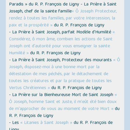
Paradis » du R. P. François de Ligny - La Prière à Saint
Joseph, chef de la sainte famille
« Ô Joseph Protecteur,
rendez à toutes les familles, par votre Intercession, la
paix et la prospérité »
du R. P. François de Ligny
- La Prière à Saint Joseph, parfait Modèle d'Humilité
«
Considérez, ô mon âme, combien les actions de Saint
Joseph ont d'autorité pour vous enseigner la sainte
Humilité »
du R. P. François de Ligny
- La Prière à Saint Joseph, Protecteur des mourants
« Ô
Joseph, disposez-moi à une bonne mort par la
détestation de mes péchés, par le détachement de
toutes les créatures et par la pratique de toutes les
Vertus Chrétiennes »
du R. P. François de Ligny
- La Prière sur la Bienheureuse Mort de Saint Joseph
«
Ô Joseph, homme Saint et Juste, il m'eût été bien doux
de m'approcher de vous au moment de votre Mort »
du
R. P. François de Ligny
- Les
« Litanies à Saint Joseph »
du R. P. François de