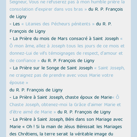
Seigneur, Vous ne refuserez pas à mon humble prière la
consolation d'expirer dans vos bras »
du R. P. François
de Ligny
- Les
« Litanies des Pécheurs pénitents »
du R. P.
François de Ligny
- La Prière du mois de Mars consacré à Saint Joseph
«
Ô mon âme, allez à Joseph tous les jours de ce mois et
donnez-Lui de vifs témoignages de respect, d'amour et
de confiance »
du R. P. François de Ligny
- La Prière sur le Songe de Saint Joseph
« Saint Joseph,
ne craignez pas de prendre avec vous Marie votre
épouse »
du R. P. François de Ligny
- La Prière à Saint Joseph, chaste époux de Marie
« Ô
Chaste Joseph, obtenez-moi la Grâce d'aimer Marie et
d'être aimé de Marie »
du R. P. François de Ligny
- La Prière à Saint Joseph, Béni dans son Mariage avec
Marie « Oh ! Si la main de Jésus Bénissait les Mariages
des Chrétiens, la terre serait la véritable image du