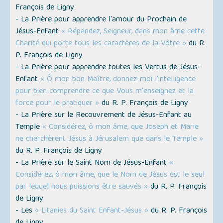
François de Ligny
- La Prière pour apprendre l'amour du Prochain de
Jésus-Enfant
« Répandez, Seigneur, dans mon âme cette
Charité qui porte tous les caractères de la Vôtre »
du R.
P. François de Ligny
- La Prière pour apprendre toutes les Vertus de Jésus-
Enfant
« Ô mon bon Maître, donnez-moi l'intelligence
pour bien comprendre ce que Vous m'enseignez et la
force pour le pratiquer »
du R. P. François de Ligny
- La Prière sur le Recouvrement de Jésus-Enfant au
Temple
« Considérez, ô mon âme, que Joseph et Marie
ne cherchèrent Jésus à Jérusalem que dans le Temple »
du R. P. François de Ligny
- La Prière sur le Saint Nom de Jésus-Enfant
«
Considérez, ô mon âme, que le Nom de Jésus est le seul
par lequel nous puissions être sauvés »
du R. P. François
de Ligny
- Les
« Litanies du Saint Enfant-Jésus »
du R. P. François