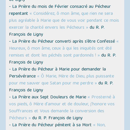
de Ligny
- La Prière du mois de Février consacré au Pécheur
repentant
« Considérez, ô mon âme, que rien ne sera
plus agréable à Marie que de vous voir pendant ce mois
exercer la charité envers les Pécheurs »
du R. P.
François de Ligny
- La Prière du Pécheur converti après s’être Confessé
«
Heureux, ô mon âme, ceux à qui les iniquités ont été
remises et dont les péchés sont pardonnés ! »
du R. P.
François de Ligny
- La Prière du Pécheur à Marie pour demander la
Persévérance
« Ô Marie, Mère de Dieu, plus puissante
pour me sauver que Satan pour me perdre »
du R. P.
François de Ligny
- La Prière aux Sept Douleurs de Marie
« Prosterné à
vos pieds, ô Mère d'amour et de douleur, j’honore vos
Souffrances et Vous demande la conversion des
Pécheurs »
du R. P. François de Ligny
- La Prière du Pécheur pénitent à sa Mort
« Non,