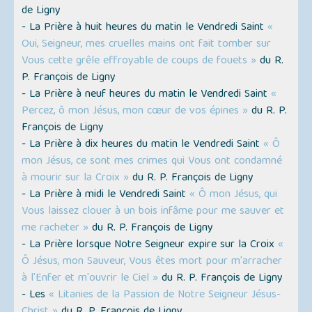
de Ligny
- La Prière à huit heures du matin le Vendredi Saint
«
Oui, Seigneur, mes cruelles mains ont fait tomber sur
Vous cette grêle effroyable de coups de fouets »
du R.
P. François de Ligny
- La Prière à neuf heures du matin le Vendredi Saint
«
Percez, ô mon Jésus, mon cœur de vos épines »
du R. P.
François de Ligny
- La Prière à dix heures du matin le Vendredi Saint
« Ô
mon Jésus, ce sont mes crimes qui Vous ont condamné
à mourir sur la Croix »
du R. P. François de Ligny
- La Prière à midi le Vendredi Saint
« Ô mon Jésus, qui
Vous laissez clouer à un bois infâme pour me sauver et
me racheter »
du R. P. François de Ligny
- La Prière lorsque Notre Seigneur expire sur la Croix
«
Ô Jésus, mon Sauveur, Vous êtes mort pour m'arracher
à l'Enfer et m'ouvrir le Ciel »
du R. P. François de Ligny
- Les
« Litanies de la Passion de Notre Seigneur Jésus-