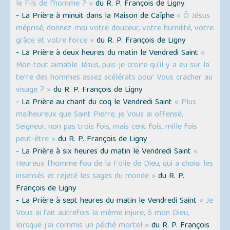
le Fils de l'homme ? »
du R. P. François de Ligny
- La Prière à minuit dans la Maison de Caïphe
« Ô Jésus
méprisé, donnez-moi votre douceur, votre humilité, votre
grâce et votre force »
du R. P. François de Ligny
- La Prière à deux heures du matin le Vendredi Saint
«
Mon tout aimable Jésus, puis-je croire qu'il y a eu sur la
terre des hommes assez scélérats pour Vous cracher au
visage ? »
du R. P. François de Ligny
- La Prière au chant du coq le Vendredi Saint
« Plus
malheureux que Saint Pierre, je Vous ai offensé,
Seigneur, non pas trois fois, mais cent fois, mille fois
peut-être »
du R. P. François de Ligny
- La Prière à six heures du matin le Vendredi Saint
«
Heureux l'homme fou de la Folie de Dieu, qui a choisi les
insensés et rejeté les sages du monde »
du R. P.
François de Ligny
- La Prière à sept heures du matin le Vendredi Saint
« Je
Vous ai fait autrefois la même injure, ô mon Dieu,
lorsque j'ai commis un péché mortel »
du R. P. François