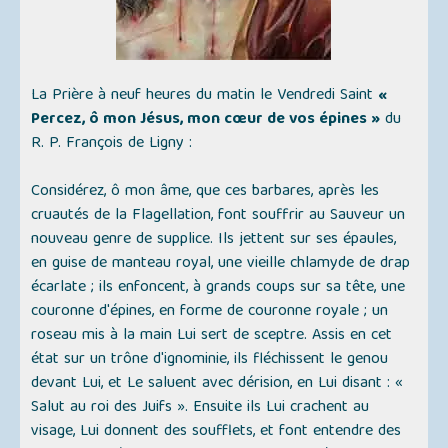
La Prière à neuf heures du matin le Vendredi Saint
«
Percez, ô mon Jésus, mon cœur de vos épines »
du
R. P. François de Ligny :
Considérez, ô mon âme, que ces barbares, après les
cruautés de la Flagellation, font souffrir au Sauveur un
nouveau genre de supplice. Ils jettent sur ses épaules,
en guise de manteau royal, une vieille chlamyde de drap
écarlate ; ils enfoncent, à grands coups sur sa tête, une
couronne d'épines, en forme de couronne royale ; un
roseau mis à la main Lui sert de sceptre. Assis en cet
état sur un trône d'ignominie, ils fléchissent le genou
devant Lui, et Le saluent avec dérision, en Lui disant : «
Salut au roi des Juifs ». Ensuite ils Lui crachent au
visage, Lui donnent des soufflets, et font entendre des