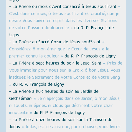
Ligny
- La Prière du mois d'Avril consacré à Jésus souffrant
«
C'est dans ce mois, ô Jésus souffrant et crucifié, que je
désire Vous suivre en esprit dans les diverses Stations
de votre Passion douloureuse »
du R. P. François de
Ligny
- La Prière au Sacré-Cœur de Jésus souffrant
«
Considérez, ô mon âme, que le Cœur de Jésus a le
premier connu la douleur »
du R. P. François de Ligny
- La Prière à sept heures du soir le Jeudi Saint
« Près de
Vous immoler pour nous sur la Croix, ô bon Jésus, Vous
instituez le Sacrement de votre Corps et de votre Sang
»
du R. P. François de Ligny
- La Prière à huit heures du soir au Jardin de
Gethsémani
« Je n'aperçois dans ce Jardin, ô mon Jésus,
ni fouets, ni épines, ni clous qui déchirent votre chair
innocente »
du R. P. François de Ligny
- La Prière à onze heures du soir sur la Trahison de
Judas
« Judas, est-ce ainsi que, par un baiser, vous livrez