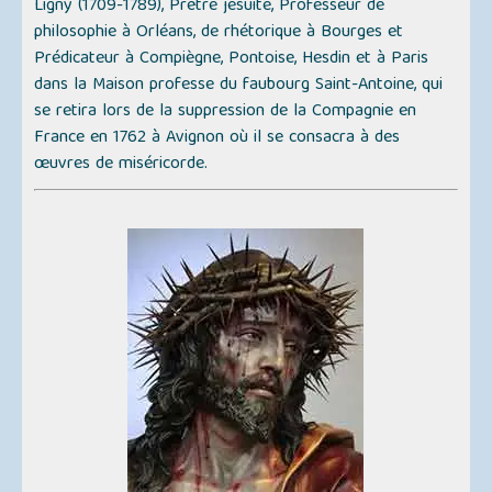
Ligny (1709-1789), Prêtre jésuite, Professeur de
philosophie à Orléans, de rhétorique à Bourges et
Prédicateur à Compiègne, Pontoise, Hesdin et à Paris
dans la Maison professe du faubourg Saint-Antoine, qui
se retira lors de la suppression de la Compagnie en
France en 1762 à Avignon où il se consacra à des
œuvres de miséricorde.