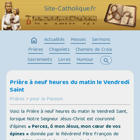
Site-Catholique.fr
home
Actualités
Messes
Sermons
Prières
Chapelets
Chemins de Croix
Sacrements
Livres
Humour
search
Prière à neuf heures du matin le Vendredi
Saint
Prières
>
pour la Passion
Voici la Prière à neuf heures du matin le Vendredi Saint,
lorsque Notre Seigneur Jésus-Christ est couronné
d'épines
« Percez, ô mon Jésus, mon cœur de vos
épines »
donnée par le Révérend Père François de