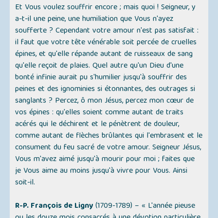
Et Vous voulez souffrir encore ; mais quoi ! Seigneur, y
a-t-il une peine, une humiliation que Vous n'ayez
soufferte ? Cependant votre amour n'est pas satisfait :
il faut que votre tête vénérable soit percée de cruelles
épines, et qu'elle répande autant de ruisseaux de sang
qu'elle reçoit de plaies. Quel autre qu'un Dieu d'une
bonté infinie aurait pu s'humilier jusqu'à souffrir des
peines et des ignominies si étonnantes, des outrages si
sanglants ? Percez, ô mon Jésus, percez mon cœur de
vos épines : qu'elles soient comme autant de traits
acérés qui le déchirent et le pénètrent de douleur,
comme autant de flèches brûlantes qui l'embrasent et le
consument du feu sacré de votre amour. Seigneur Jésus,
Vous m'avez aimé jusqu'à mourir pour moi ; faites que
je Vous aime au moins jusqu'à vivre pour Vous. Ainsi
soit-il.
R-P. François de Ligny
(1709-1789) –
« L'année pieuse