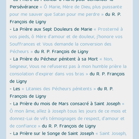
- La Prière du Pécheur à Marie pour demander la
Persévérance
« Ô Marie, Mère de Dieu, plus puissante
pour me sauver que Satan pour me perdre »
du R. P.
François de Ligny
- La Prière aux Sept Douleurs de Marie
« Prosterné à
vos pieds, ô Mère d'amour et de douleur, j’honore vos
Souffrances et Vous demande la conversion des
Pécheurs »
du R. P. François de Ligny
- La Prière du Pécheur pénitent à sa Mort
« Non,
Seigneur, Vous ne refuserez pas à mon humble prière la
consolation d'expirer dans vos bras »
du R. P. François
de Ligny
- Les
« Litanies des Pécheurs pénitents »
du R. P.
François de Ligny
- La Prière du mois de Mars consacré à Saint Joseph
«
Ô mon âme, allez à Joseph tous les jours de ce mois et
donnez-Lui de vifs témoignages de respect, d'amour et
de confiance »
du R. P. François de Ligny
- La Prière sur le Songe de Saint Joseph
« Saint Joseph,