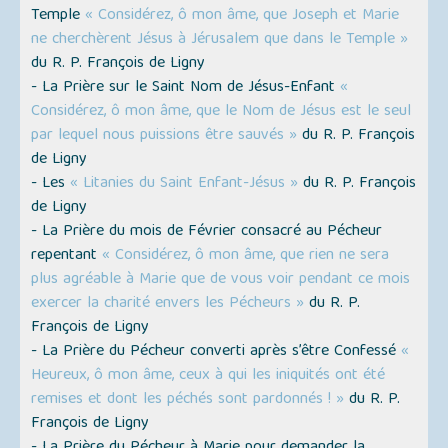
Temple
« Considérez, ô mon âme, que Joseph et Marie
ne cherchèrent Jésus à Jérusalem que dans le Temple »
du R. P. François de Ligny
- La Prière sur le Saint Nom de Jésus-Enfant
«
Considérez, ô mon âme, que le Nom de Jésus est le seul
par lequel nous puissions être sauvés »
du R. P. François
de Ligny
- Les
« Litanies du Saint Enfant-Jésus »
du R. P. François
de Ligny
- La Prière du mois de Février consacré au Pécheur
repentant
« Considérez, ô mon âme, que rien ne sera
plus agréable à Marie que de vous voir pendant ce mois
exercer la charité envers les Pécheurs »
du R. P.
François de Ligny
- La Prière du Pécheur converti après s’être Confessé
«
Heureux, ô mon âme, ceux à qui les iniquités ont été
remises et dont les péchés sont pardonnés ! »
du R. P.
François de Ligny