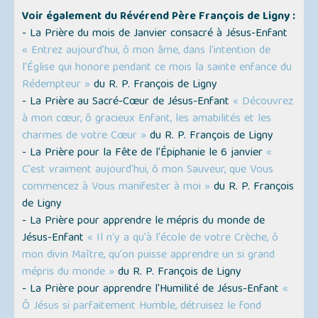
Voir également du Révérend Père François de Ligny :
- La Prière du mois de Janvier consacré à Jésus-Enfant
« Entrez aujourd'hui, ô mon âme, dans l'intention de
l'Église qui honore pendant ce mois la sainte enfance du
Rédempteur »
du R. P. François de Ligny
- La Prière au Sacré-Cœur de Jésus-Enfant
« Découvrez
à mon cœur, ô gracieux Enfant, les amabilités et les
charmes de votre Cœur »
du R. P. François de Ligny
- La Prière pour la Fête de l'Épiphanie le 6 janvier
«
C'est vraiment aujourd'hui, ô mon Sauveur, que Vous
commencez à Vous manifester à moi »
du R. P. François
de Ligny
- La Prière pour apprendre le mépris du monde de
Jésus-Enfant
« Il n'y a qu'à l'école de votre Crèche, ô
mon divin Maître, qu'on puisse apprendre un si grand
mépris du monde »
du R. P. François de Ligny
- La Prière pour apprendre l'Humilité de Jésus-Enfant
«
Ô Jésus si parfaitement Humble, détruisez le fond