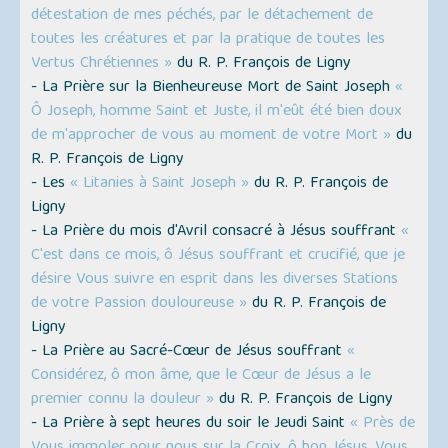
détestation de mes péchés, par le détachement de
toutes les créatures et par la pratique de toutes les
Vertus Chrétiennes »
du R. P. François de Ligny
- La Prière sur la Bienheureuse Mort de Saint Joseph
«
Ô Joseph, homme Saint et Juste, il m'eût été bien doux
de m'approcher de vous au moment de votre Mort »
du
R. P. François de Ligny
- Les
« Litanies à Saint Joseph »
du R. P. François de
Ligny
- La Prière du mois d'Avril consacré à Jésus souffrant
«
C'est dans ce mois, ô Jésus souffrant et crucifié, que je
désire Vous suivre en esprit dans les diverses Stations
de votre Passion douloureuse »
du R. P. François de
Ligny
- La Prière au Sacré-Cœur de Jésus souffrant
«
Considérez, ô mon âme, que le Cœur de Jésus a le
premier connu la douleur »
du R. P. François de Ligny
- La Prière à sept heures du soir le Jeudi Saint
« Près de