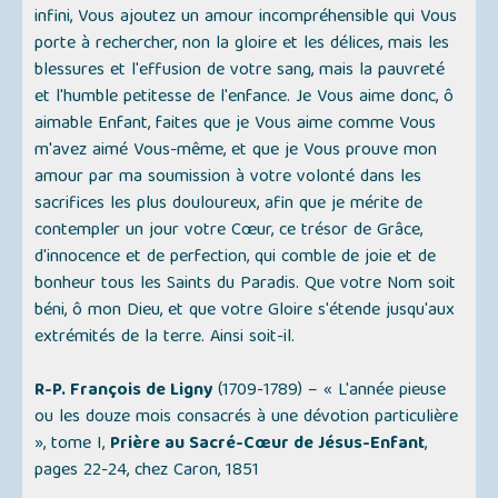
infini, Vous ajoutez un amour incompréhensible qui Vous
porte à rechercher, non la gloire et les délices, mais les
blessures et l'effusion de votre sang, mais la pauvreté
et l'humble petitesse de l'enfance. Je Vous aime donc, ô
aimable Enfant, faites que je Vous aime comme Vous
m'avez aimé Vous-même, et que je Vous prouve mon
amour par ma soumission à votre volonté dans les
sacrifices les plus douloureux, afin que je mérite de
contempler un jour votre Cœur, ce trésor de Grâce,
d'innocence et de perfection, qui comble de joie et de
bonheur tous les Saints du Paradis. Que votre Nom soit
béni, ô mon Dieu, et que votre Gloire s'étende jusqu'aux
extrémités de la terre. Ainsi soit-il.
R-P. François de Ligny
(1709-1789) –
« L'année pieuse
ou les douze mois consacrés à une dévotion particulière
»
, tome I,
Prière au Sacré-Cœur de Jésus-Enfant
,
pages 22-24, chez Caron, 1851