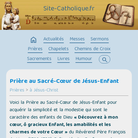
Site-Catholique.fr
home
Actualités
Messes
Sermons
Prières
Chapelets
Chemins de Croix
Sacrements
Livres
Humour
search
Prière au Sacré-Cœur de Jésus-Enfant
Prières
>
à Jésus-Christ
Voici la Prière au Sacré-Cœur de Jésus-Enfant pour
acquérir la simplicité et la modestie qui sont le
caractère des enfants de Dieu
« Découvrez à mon
cœur, ô gracieux Enfant, les amabilités et les
charmes de votre Cœur »
du Révérend Père François