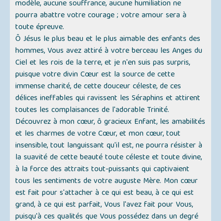
modèle, aucune souffrance, aucune humiliation ne
pourra abattre votre courage ; votre amour sera à
toute épreuve.
Ô Jésus le plus beau et le plus aimable des enfants des
hommes, Vous avez attiré à votre berceau les Anges du
Ciel et les rois de la terre, et je n'en suis pas surpris,
puisque votre divin Cœur est la source de cette
immense charité, de cette douceur céleste, de ces
délices ineffables qui ravissent les Séraphins et attirent
toutes les complaisances de l'adorable Trinité.
Découvrez à mon cœur, ô gracieux Enfant, les amabilités
et les charmes de votre Cœur, et mon cœur, tout
insensible, tout languissant qu'il est, ne pourra résister à
la suavité de cette beauté toute céleste et toute divine,
à la force des attraits tout-puissants qui captivaient
tous les sentiments de votre auguste Mère. Mon cœur
est fait pour s'attacher à ce qui est beau, à ce qui est
grand, à ce qui est parfait, Vous l'avez fait pour Vous,
puisqu'à ces qualités que Vous possédez dans un degré