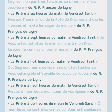
Seigneur, non pas trois fois, mais cent fois, mille fois
peut-être »
du R. P. François de Ligny
- La Prière à six heures du matin le Vendredi Saint
«
Heureux l'homme fou de la Folie de Dieu, qui a choisi les
insensés et rejeté les sages du monde »
du R. P.
François de Ligny
- La Prière à sept heures du matin le Vendredi Saint
« Je
Vous ai fait autrefois la même injure, ô mon Dieu,
lorsque j'ai commis un péché mortel »
du R. P. François
de Ligny
- La Prière à huit heures du matin le Vendredi Saint
«
Oui, Seigneur, mes cruelles mains ont fait tomber sur
Vous cette grêle effroyable de coups de fouets »
du R.
P. François de Ligny
- La Prière à neuf heures du matin le Vendredi Saint
«
Percez, ô mon Jésus, mon cœur de vos épines »
du R. P.
François de Ligny
- La Prière à dix heures du matin le Vendredi Saint
« Ô
mon Jésus, ce sont mes crimes qui Vous ont condamné