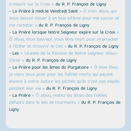
à mourir sur la Croix »
du R. P. François de Ligny
- La Prière à midi le Vendredi Saint
« Ô mon Jésus, qui
Vous laissez clouer à un bois infâme pour me sauver et
me racheter »
du R. P. François de Ligny
- La Prière lorsque Notre Seigneur expire sur la Croix
«
Ô Jésus, mon Sauveur, Vous êtes mort pour m'arracher
à l'Enfer et m'ouvrir le Ciel »
du R. P. François de Ligny
- Les
« Litanies de la Passion de Notre Seigneur Jésus-
Christ »
du R. P. François de Ligny
- La Prière pour les âmes du Purgatoire
« Ô mon Dieu,
je viens Vous prier pour les fidèles morts qui payent
encore à votre Justice les péchés qu'ils n'ont pas expiés
pendant leur vie »
du R. P. François de Ligny
- La Prière
« Ô Jésus, visitez les âmes des fidèles
défunts dans le lieu de tourments »
du R. P. François de
Ligny