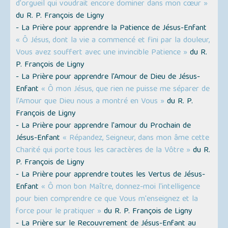
d'orgueil qui voudrait encore dominer dans mon cœur »
du R. P. François de Ligny
- La Prière pour apprendre la Patience de Jésus-Enfant
« Ô Jésus, dont la vie a commencé et fini par la douleur,
Vous avez souffert avec une invincible Patience »
du R.
P. François de Ligny
- La Prière pour apprendre l'Amour de Dieu de Jésus-
Enfant
« Ô mon Jésus, que rien ne puisse me séparer de
l'Amour que Dieu nous a montré en Vous »
du R. P.
François de Ligny
- La Prière pour apprendre l'amour du Prochain de
Jésus-Enfant
« Répandez, Seigneur, dans mon âme cette
Charité qui porte tous les caractères de la Vôtre »
du R.
P. François de Ligny
- La Prière pour apprendre toutes les Vertus de Jésus-
Enfant
« Ô mon bon Maître, donnez-moi l'intelligence
pour bien comprendre ce que Vous m'enseignez et la
force pour le pratiquer »
du R. P. François de Ligny
- La Prière sur le Recouvrement de Jésus-Enfant au