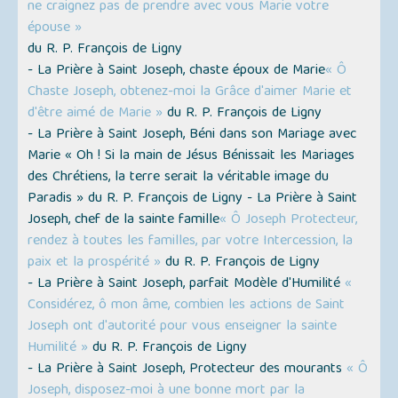
ne craignez pas de prendre avec vous Marie votre
épouse »
du R. P. François de Ligny
- La Prière à Saint Joseph, chaste époux de Marie
« Ô
Chaste Joseph, obtenez-moi la Grâce d'aimer Marie et
d'être aimé de Marie »
du R. P. François de Ligny
- La Prière à Saint Joseph, Béni dans son Mariage avec
Marie « Oh ! Si la main de Jésus Bénissait les Mariages
des Chrétiens, la terre serait la véritable image du
Paradis » du R. P. François de Ligny - La Prière à Saint
Joseph, chef de la sainte famille
« Ô Joseph Protecteur,
rendez à toutes les familles, par votre Intercession, la
paix et la prospérité »
du R. P. François de Ligny
- La Prière à Saint Joseph, parfait Modèle d'Humilité
«
Considérez, ô mon âme, combien les actions de Saint
Joseph ont d'autorité pour vous enseigner la sainte
Humilité »
du R. P. François de Ligny
- La Prière à Saint Joseph, Protecteur des mourants
« Ô
Joseph, disposez-moi à une bonne mort par la