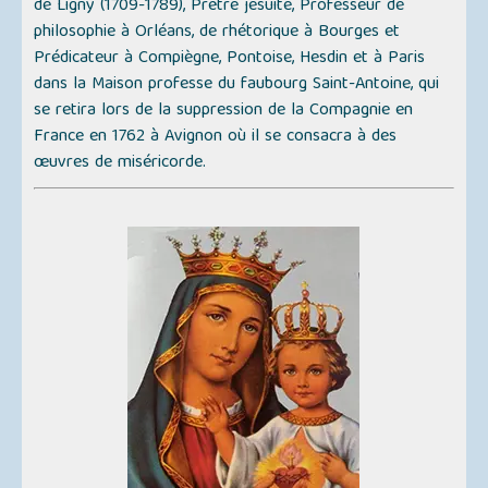
de Ligny (1709-1789), Prêtre jésuite, Professeur de
philosophie à Orléans, de rhétorique à Bourges et
Prédicateur à Compiègne, Pontoise, Hesdin et à Paris
dans la Maison professe du faubourg Saint-Antoine, qui
se retira lors de la suppression de la Compagnie en
France en 1762 à Avignon où il se consacra à des
œuvres de miséricorde.