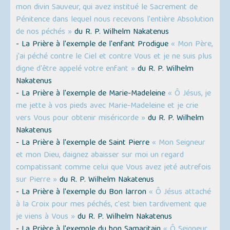
mon divin Sauveur, qui avez institué le Sacrement de
Pénitence dans lequel nous recevons l'entière Absolution
de nos péchés »
du R. P. Wilhelm Nakatenus
- La Prière à l'exemple de l'enfant Prodigue
« Mon Père,
j'ai péché contre le Ciel et contre Vous et je ne suis plus
digne d'être appelé votre enfant »
du R. P. Wilhelm
Nakatenus
- La Prière à l'exemple de Marie-Madeleine
« Ô Jésus, je
me jette à vos pieds avec Marie-Madeleine et je crie
vers Vous pour obtenir miséricorde »
du R. P. Wilhelm
Nakatenus
- La Prière à l'exemple de Saint Pierre
« Mon Seigneur
et mon Dieu, daignez abaisser sur moi un regard
compatissant comme celui que Vous avez jeté autrefois
sur Pierre »
du R. P. Wilhelm Nakatenus
- La Prière à l'exemple du Bon larron
« Ô Jésus attaché
à la Croix pour mes péchés, c'est bien tardivement que
je viens à Vous »
du R. P. Wilhelm Nakatenus
- La Prière à l'exemple du bon Samaritain
« Ô Seigneur