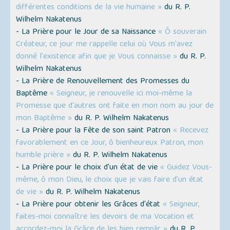
différentes conditions de la vie humaine »
du R. P.
Wilhelm Nakatenus
- La Prière pour le Jour de sa Naissance
« Ô souverain
Créateur, ce jour me rappelle celui où Vous m'avez
donné l'existence afin que je Vous connaisse »
du R. P.
Wilhelm Nakatenus
- La Prière de Renouvellement des Promesses du
Baptême
« Seigneur, je renouvelle ici moi-même la
Promesse que d'autres ont faite en mon nom au jour de
mon Baptême »
du R. P. Wilhelm Nakatenus
- La Prière pour la Fête de son saint Patron
« Recevez
favorablement en ce Jour, ô bienheureux Patron, mon
humble prière »
du R. P. Wilhelm Nakatenus
- La Prière pour le choix d'un état de vie
« Guidez Vous-
même, ô mon Dieu, le choix que je vais faire d'un état
de vie »
du R. P. Wilhelm Nakatenus
- La Prière pour obtenir les Grâces d'état
« Seigneur,
faites-moi connaître les devoirs de ma Vocation et
accordez-moi la Grâce de les bien remplir »
du R. P.