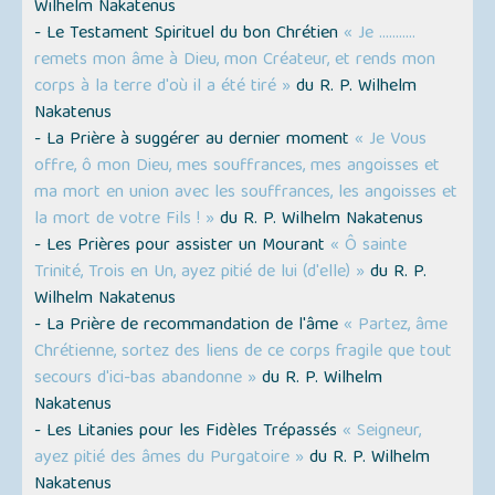
Wilhelm Nakatenus
- Le Testament Spirituel du bon Chrétien
« Je ...........
remets mon âme à Dieu, mon Créateur, et rends mon
corps à la terre d'où il a été tiré »
du R. P. Wilhelm
Nakatenus
- La Prière à suggérer au dernier moment
« Je Vous
offre, ô mon Dieu, mes souffrances, mes angoisses et
ma mort en union avec les souffrances, les angoisses et
la mort de votre Fils ! »
du R. P. Wilhelm Nakatenus
- Les Prières pour assister un Mourant
« Ô sainte
Trinité, Trois en Un, ayez pitié de lui (d'elle) »
du R. P.
Wilhelm Nakatenus
- La Prière de recommandation de l'âme
« Partez, âme
Chrétienne, sortez des liens de ce corps fragile que tout
secours d'ici-bas abandonne »
du R. P. Wilhelm
Nakatenus
- Les Litanies pour les Fidèles Trépassés
« Seigneur,
ayez pitié des âmes du Purgatoire »
du R. P. Wilhelm
Nakatenus