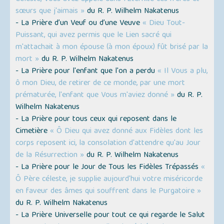
sœurs que j'aimais »
du R. P. Wilhelm Nakatenus
- La Prière d’un Veuf ou d’une Veuve
« Dieu Tout-
Puissant, qui avez permis que le Lien sacré qui
m'attachait à mon épouse (à mon époux) fût brisé par la
mort »
du R. P. Wilhelm Nakatenus
- La Prière pour l'enfant que l'on a perdu
« Il Vous a plu,
ô mon Dieu, de retirer de ce monde, par une mort
prématurée, l'enfant que Vous m'aviez donné »
du R. P.
Wilhelm Nakatenus
- La Prière pour tous ceux qui reposent dans le
Cimetière
« Ô Dieu qui avez donné aux Fidèles dont les
corps reposent ici, la consolation d'attendre qu'au Jour
de la Résurrection »
du R. P. Wilhelm Nakatenus
- La Prière pour le Jour de Tous les Fidèles Trépassés
«
Ô Père céleste, je supplie aujourd'hui votre miséricorde
en faveur des âmes qui souffrent dans le Purgatoire »
du R. P. Wilhelm Nakatenus
- La Prière Universelle pour tout ce qui regarde le Salut