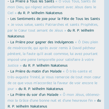
- La Prière à Tous les Saints
« Ô vous Tous, Saints de
mon Dieu, qui régnez actuellement avec Jésus dans le
Ciel »
du R. P. Wilhelm Nakatenus
- Les Sentiments de joie pour la Fête de Tous les Saints
« Je vous salue, saints Patriarches et saints Prophètes,
par le Cœur tout aimant de Jésus »
du R. P. Wilhelm
Nakatenus
- La Prière pour gagner des Indulgences
« Ô Dieu plein
de miséricorde, qui après avoir remis à David pécheur
pénitent, la faute qu'il avait commise, lui avez pourtant
imposé une peine temporelle pour satisfaire à votre
Justice »
du R. P. Wilhelm Nakatenus
- La Prière du matin d'un Malade
« Ô très-sainte et
très-auguste Trinité, je Vous remercie de tout mon cœur
de ce que vous m'accordez la faveur de voir encore le
jour »
du R. P. Wilhelm Nakatenus
- La Prière du soir d'un Malade
« Ô mon Jésus, obtenez-
moi la Grâce d'une bonne nuit et d'une heureuse fin »
du
R. P. Wilhelm Nakatenus