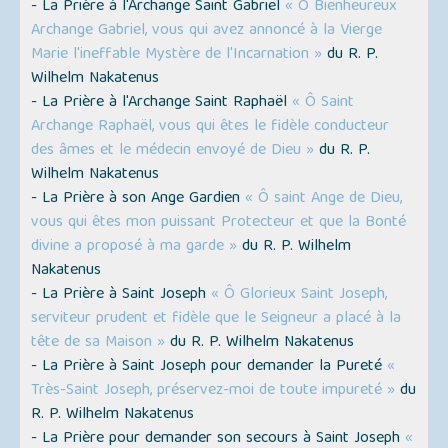
- La Prière à l'Archange Saint Gabriel
« Ô Bienheureux
Archange Gabriel, vous qui avez annoncé à la Vierge
Marie l'ineffable Mystère de l'Incarnation »
du R. P.
Wilhelm Nakatenus
- La Prière à l'Archange Saint Raphaël
« Ô Saint
Archange Raphaël, vous qui êtes le fidèle conducteur
des âmes et le médecin envoyé de Dieu »
du R. P.
Wilhelm Nakatenus
- La Prière à son Ange Gardien
« Ô saint Ange de Dieu,
vous qui êtes mon puissant Protecteur et que la Bonté
divine a proposé à ma garde »
du R. P. Wilhelm
Nakatenus
- La Prière à Saint Joseph
« Ô Glorieux Saint Joseph,
serviteur prudent et fidèle que le Seigneur a placé à la
tête de sa Maison »
du R. P. Wilhelm Nakatenus
- La Prière à Saint Joseph pour demander la Pureté
«
Très-Saint Joseph, préservez-moi de toute impureté »
du
R. P. Wilhelm Nakatenus
- La Prière pour demander son secours à Saint Joseph
«