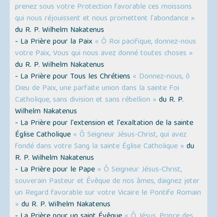
prenez sous votre Protection favorable ces moissons
qui nous réjouissent et nous promettent l'abondance »
du R. P. Wilhelm Nakatenus
- La Prière pour la Paix
« Ô Roi pacifique, donnez-nous
votre Paix, Vous qui nous avez donné toutes choses »
du R. P. Wilhelm Nakatenus
- La Prière pour Tous les Chrétiens
« Donnez-nous, ô
Dieu de Paix, une parfaite union dans la sainte Foi
Catholique, sans division et sans rébellion »
du R. P.
Wilhelm Nakatenus
- La Prière pour l'extension et l'exaltation de la sainte
Église Catholique
« Ô Seigneur Jésus-Christ, qui avez
fondé dans votre Sang la sainte Église Catholique »
du
R. P. Wilhelm Nakatenus
- La Prière pour le Pape
« Ô Seigneur Jésus-Christ,
souverain Pasteur et Évêque de nos âmes, daignez jeter
un Regard favorable sur votre Vicaire le Pontife Romain
»
du R. P. Wilhelm Nakatenus
- La Prière pour un saint Évêque
« Ô Jésus, Prince des