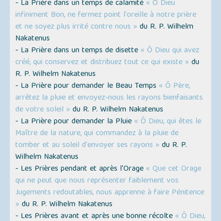
- La Prière dans un temps de calamité
« Ô Dieu
infiniment Bon, ne fermez point l'oreille à notre prière
et ne soyez plus irrité contre nous »
du R. P. Wilhelm
Nakatenus
- La Prière dans un temps de disette
« Ô Dieu qui avez
créé, qui conservez et distribuez tout ce qui existe »
du
R. P. Wilhelm Nakatenus
- La Prière pour demander le Beau Temps
« Ô Père,
arrêtez la pluie et envoyez-nous les rayons bienfaisants
de votre soleil »
du R. P. Wilhelm Nakatenus
- La Prière pour demander la Pluie
« Ô Dieu, qui êtes le
Maître de la nature, qui commandez à la pluie de
tomber et au soleil d'envoyer ses rayons »
du R. P.
Wilhelm Nakatenus
- Les Prières pendant et après l'Orage
« Que cet Orage
qui ne peut que nous représenter faiblement vos
Jugements redoutables, nous apprenne à faire Pénitence
»
du R. P. Wilhelm Nakatenus
- Les Prières avant et après une bonne récolte
« Ô Dieu,