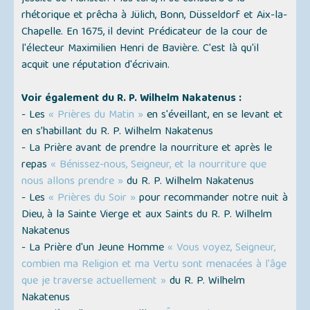
rhétorique et prêcha à Jülich, Bonn, Düsseldorf et Aix-la-
Chapelle. En 1675, il devint Prédicateur de la cour de
l'électeur Maximilien Henri de Bavière. C'est là qu'il
acquit une réputation d'écrivain.
Voir également du R. P. Wilhelm Nakatenus :
- Les
« Prières du Matin »
en s'éveillant, en se levant et
en s’habillant du R. P. Wilhelm Nakatenus
- La Prière avant de prendre la nourriture et après le
repas
« Bénissez-nous, Seigneur, et la nourriture que
nous allons prendre »
du R. P. Wilhelm Nakatenus
- Les
« Prières du Soir »
pour recommander notre nuit à
Dieu, à la Sainte Vierge et aux Saints du R. P. Wilhelm
Nakatenus
- La Prière d'un Jeune Homme
« Vous voyez, Seigneur,
combien ma Religion et ma Vertu sont menacées à l'âge
que je traverse actuellement »
du R. P. Wilhelm
Nakatenus