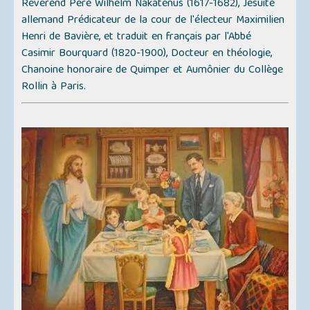
Révérend Père Wilhelm Nakatenus (1617-1682), Jésuite
allemand Prédicateur de la cour de l'électeur Maximilien
Henri de Bavière, et traduit en français par l'Abbé
Casimir Bourquard (1820-1900), Docteur en théologie,
Chanoine honoraire de Quimper et Aumônier du Collège
Rollin à Paris.