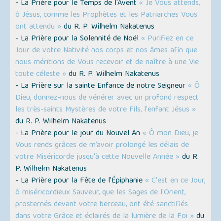
- La Prière pour le Temps de l'Avent
« Je Vous attends,
ô Jésus, comme les Prophètes et les Patriarches Vous
ont attendu »
du R. P. Wilhelm Nakatenus
- La Prière pour la Solennité de Noël
« Purifiez en ce
Jour de votre Nativité nos corps et nos âmes afin que
nous méritions de Vous recevoir et de naître à une Vie
toute céleste »
du R. P. Wilhelm Nakatenus
- La Prière sur la sainte Enfance de notre Seigneur
« Ô
Dieu, donnez-nous de vénérer avec un profond respect
les très-saints Mystères de votre Fils, l'enfant Jésus »
du R. P. Wilhelm Nakatenus
- La Prière pour le jour du Nouvel An
« Ô mon Dieu, je
Vous rends grâces de m’avoir prolongé les délais de
votre Miséricorde jusqu'à cette Nouvelle Année »
du R.
P. Wilhelm Nakatenus
- La Prière pour la Fête de l'Épiphanie
« C'est en ce Jour,
ô miséricordieux Sauveur, que les Sages de l'Orient,
prosternés devant votre berceau, ont été sanctifiés
dans votre Grâce et éclairés de la lumière de la Foi »
du