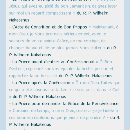
Jésus, qui avez eu pitié du bon Samaritain, daignez jeter
sur moi un regard compatissant »
du R. P. Wilhelm
Nakatenus
- L’Acte de Contrition et de Bon Propos
« Maintenant, ô
mon Dieu, je Vous promets sérieusement, avec le
secours de votre sainte Grâce, de me corriger, de
changer de vie et de ne plus jamais Vous irriter »
du R.
P. Wilhelm Nakatenus
- La Prière avant d'entrer au Confessionnal
« Ô Bon
Pasteur, reprenez sur vos épaules la brebis perdue et
rapportez-la au bercail »
du R. P. Wilhelm Nakatenus
- La Prière après la Confession
« Ô mon Dieu, faites que
ce qui a été absous sur la terre le soit aussi dans le Ciel
»
du R. P. Wilhelm Nakatenus
- La Prière pour demander la Grâce de la Persévérance
« Combien de temps, ô mon Dieu, resterai-je je fidèle à
ces bonnes résolutions que je viens de prendre ? »
du R.
P. Wilhelm Nakatenus