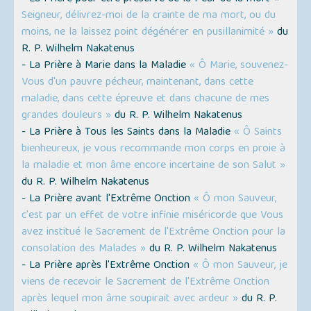
Seigneur, délivrez-moi de la crainte de ma mort, ou du
moins, ne la laissez point dégénérer en pusillanimité »
du
R. P. Wilhelm Nakatenus
- La Prière à Marie dans la Maladie
« Ô Marie, souvenez-
Vous d'un pauvre pécheur, maintenant, dans cette
maladie, dans cette épreuve et dans chacune de mes
grandes douleurs »
du R. P. Wilhelm Nakatenus
- La Prière à Tous les Saints dans la Maladie
« Ô Saints
bienheureux, je vous recommande mon corps en proie à
la maladie et mon âme encore incertaine de son Salut »
du R. P. Wilhelm Nakatenus
- La Prière avant l'Extrême Onction
« Ô mon Sauveur,
c'est par un effet de votre infinie miséricorde que Vous
avez institué le Sacrement de l'Extrême Onction pour la
consolation des Malades »
du R. P. Wilhelm Nakatenus
- La Prière après l'Extrême Onction
« Ô mon Sauveur, je
viens de recevoir le Sacrement de l'Extrême Onction
après lequel mon âme soupirait avec ardeur »
du R. P.