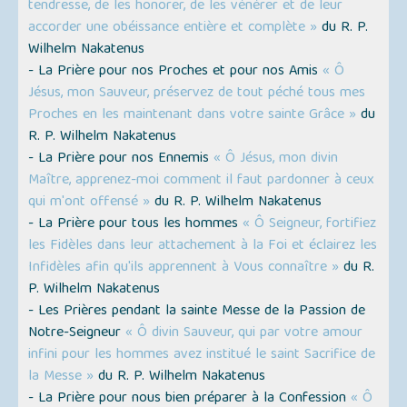
tendresse, de les honorer, de les vénérer et de leur
accorder une obéissance entière et complète »
du R. P.
Wilhelm Nakatenus
- La Prière pour nos Proches et pour nos Amis
« Ô
Jésus, mon Sauveur, préservez de tout péché tous mes
Proches en les maintenant dans votre sainte Grâce »
du
R. P. Wilhelm Nakatenus
- La Prière pour nos Ennemis
« Ô Jésus, mon divin
Maître, apprenez-moi comment il faut pardonner à ceux
qui m'ont offensé »
du R. P. Wilhelm Nakatenus
- La Prière pour tous les hommes
« Ô Seigneur, fortifiez
les Fidèles dans leur attachement à la Foi et éclairez les
Infidèles afin qu'ils apprennent à Vous connaître »
du R.
P. Wilhelm Nakatenus
- Les Prières pendant la sainte Messe de la Passion de
Notre-Seigneur
« Ô divin Sauveur, qui par votre amour
infini pour les hommes avez institué le saint Sacrifice de
la Messe »
du R. P. Wilhelm Nakatenus
- La Prière pour nous bien préparer à la Confession
« Ô