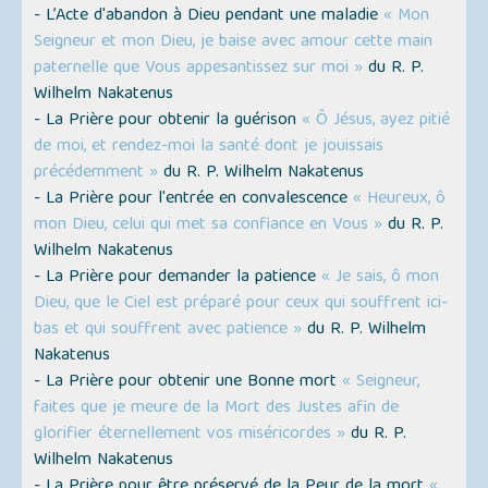
- L’Acte d'abandon à Dieu pendant une maladie
« Mon
Seigneur et mon Dieu, je baise avec amour cette main
paternelle que Vous appesantissez sur moi »
du R. P.
Wilhelm Nakatenus
- La Prière pour obtenir la guérison
« Ô Jésus, ayez pitié
de moi, et rendez-moi la santé dont je jouissais
précédemment »
du R. P. Wilhelm Nakatenus
- La Prière pour l'entrée en convalescence
« Heureux, ô
mon Dieu, celui qui met sa confiance en Vous »
du R. P.
Wilhelm Nakatenus
- La Prière pour demander la patience
« Je sais, ô mon
Dieu, que le Ciel est préparé pour ceux qui souffrent ici-
bas et qui souffrent avec patience »
du R. P. Wilhelm
Nakatenus
- La Prière pour obtenir une Bonne mort
« Seigneur,
faites que je meure de la Mort des Justes afin de
glorifier éternellement vos miséricordes »
du R. P.
Wilhelm Nakatenus
- La Prière pour être préservé de la Peur de la mort
«