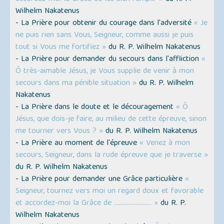
Wilhelm Nakatenus
- La Prière pour obtenir du courage dans l'adversité
« Je
ne puis rien sans Vous, Seigneur, comme aussi je puis
tout si Vous me fortifiez »
du R. P. Wilhelm Nakatenus
- La Prière pour demander du secours dans l'affliction
«
Ô très-aimable Jésus, je Vous supplie de venir à mon
secours dans ma pénible situation »
du R. P. Wilhelm
Nakatenus
- La Prière dans le doute et le découragement
« Ô
Jésus, que dois-je faire, au milieu de cette épreuve, sinon
me tourner vers Vous ? »
du R. P. Wilhelm Nakatenus
- La Prière au moment de l'épreuve
« Venez à mon
secours, Seigneur, dans la rude épreuve que je traverse »
du R. P. Wilhelm Nakatenus
- La Prière pour demander une Grâce particulière
«
Seigneur, tournez vers moi un regard doux et favorable
et accordez-moi la Grâce de ......................... »
du R. P.
Wilhelm Nakatenus