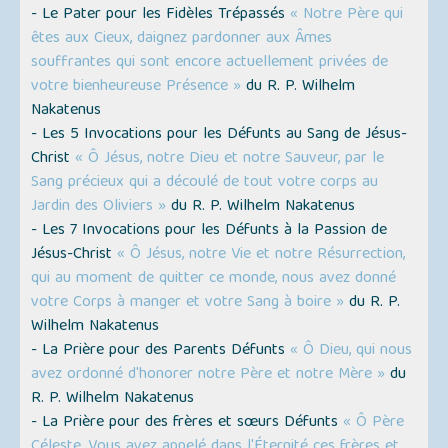
- Le Pater pour les Fidèles Trépassés
« Notre Père qui
êtes aux Cieux, daignez pardonner aux Âmes
souffrantes qui sont encore actuellement privées de
votre bienheureuse Présence »
du R. P. Wilhelm
Nakatenus
- Les 5 Invocations pour les Défunts au Sang de Jésus-
Christ
« Ô Jésus, notre Dieu et notre Sauveur, par le
Sang précieux qui a découlé de tout votre corps au
Jardin des Oliviers »
du R. P. Wilhelm Nakatenus
- Les 7 Invocations pour les Défunts à la Passion de
Jésus-Christ
« Ô Jésus, notre Vie et notre Résurrection,
qui au moment de quitter ce monde, nous avez donné
votre Corps à manger et votre Sang à boire »
du R. P.
Wilhelm Nakatenus
- La Prière pour des Parents Défunts
« Ô Dieu, qui nous
avez ordonné d'honorer notre Père et notre Mère »
du
R. P. Wilhelm Nakatenus
- La Prière pour des frères et sœurs Défunts
« Ô Père
Céleste, Vous avez appelé dans l'Éternité ces frères et