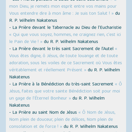
mon Dieu, je remets mon esprit entre vos mains pour
Vous entendre dire à mon âme : Je suis ton Salut ! »
du
R. P. Wilhelm Nakatenus
- La Prière devant le Tabernacle au Dieu de l’Eucharistie
« Qui que vous soyez, hommes, ne craignez rien, c'est ici
le Pain de Vie ! »
du R. P. Wilhelm Nakatenus
- La Prière devant le très saint Sacrement de l'Autel
«
Vous êtes digne, ô Jésus, de toute louange et de toute
adoration, sous les voiles de ce Sacrement où Vous êtes
véritablement et réellement Présent »
du R. P. Wilhelm
Nakatenus
- La Prière à la Bénédiction du très-saint Sacrement
« Ô
Jésus, faites que votre sainte Bénédiction soit pour moi
un gage de l'Éternel Bonheur »
du R. P. Wilhelm
Nakatenus
- La Prière au saint Nom de Jésus
« Ô Nom de Jésus,
Nom plein de douceur, plein de délices, Nom plein de
consolation et de force ! »
du R. P. Wilhelm Nakatenus