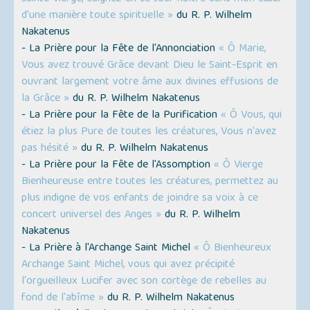
d'une manière toute spirituelle »
du R. P. Wilhelm
Nakatenus
- La Prière pour la Fête de l'Annonciation
« Ô Marie,
Vous avez trouvé Grâce devant Dieu le Saint-Esprit en
ouvrant largement votre âme aux divines effusions de
la Grâce »
du R. P. Wilhelm Nakatenus
- La Prière pour la Fête de la Purification
« Ô Vous, qui
étiez la plus Pure de toutes les créatures, Vous n'avez
pas hésité »
du R. P. Wilhelm Nakatenus
- La Prière pour la Fête de l'Assomption
« Ô Vierge
Bienheureuse entre toutes les créatures, permettez au
plus indigne de vos enfants de joindre sa voix à ce
concert universel des Anges »
du R. P. Wilhelm
Nakatenus
- La Prière à l'Archange Saint Michel
« Ô Bienheureux
Archange Saint Michel, vous qui avez précipité
l'orgueilleux Lucifer avec son cortège de rebelles au
fond de l'abîme »
du R. P. Wilhelm Nakatenus