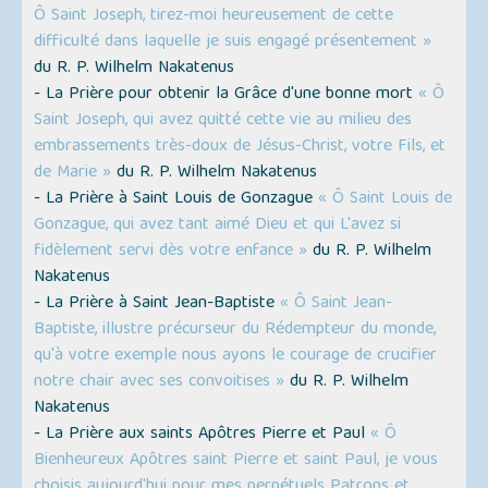
Ô Saint Joseph, tirez-moi heureusement de cette
difficulté dans laquelle je suis engagé présentement »
du R. P. Wilhelm Nakatenus
- La Prière pour obtenir la Grâce d'une bonne mort
« Ô
Saint Joseph, qui avez quitté cette vie au milieu des
embrassements très-doux de Jésus-Christ, votre Fils, et
de Marie »
du R. P. Wilhelm Nakatenus
- La Prière à Saint Louis de Gonzague
« Ô Saint Louis de
Gonzague, qui avez tant aimé Dieu et qui L'avez si
fidèlement servi dès votre enfance »
du R. P. Wilhelm
Nakatenus
- La Prière à Saint Jean-Baptiste
« Ô Saint Jean-
Baptiste, illustre précurseur du Rédempteur du monde,
qu'à votre exemple nous ayons le courage de crucifier
notre chair avec ses convoitises »
du R. P. Wilhelm
Nakatenus
- La Prière aux saints Apôtres Pierre et Paul
« Ô
Bienheureux Apôtres saint Pierre et saint Paul, je vous
choisis aujourd'hui pour mes perpétuels Patrons et