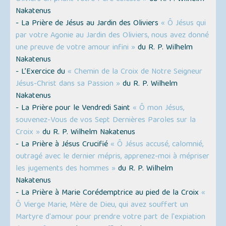
Nakatenus
- La Prière de Jésus au Jardin des Oliviers
« Ô Jésus qui
par votre Agonie au Jardin des Oliviers, nous avez donné
une preuve de votre amour infini »
du R. P. Wilhelm
Nakatenus
- L’Exercice du
« Chemin de la Croix de Notre Seigneur
Jésus-Christ dans sa Passion »
du R. P. Wilhelm
Nakatenus
- La Prière pour le Vendredi Saint
« Ô mon Jésus,
souvenez-Vous de vos Sept Dernières Paroles sur la
Croix »
du R. P. Wilhelm Nakatenus
- La Prière à Jésus Crucifié
« Ô Jésus accusé, calomnié,
outragé avec le dernier mépris, apprenez-moi à mépriser
les jugements des hommes »
du R. P. Wilhelm
Nakatenus
- La Prière à Marie Corédemptrice au pied de la Croix
«
Ô Vierge Marie, Mère de Dieu, qui avez souffert un
Martyre d'amour pour prendre votre part de l'expiation