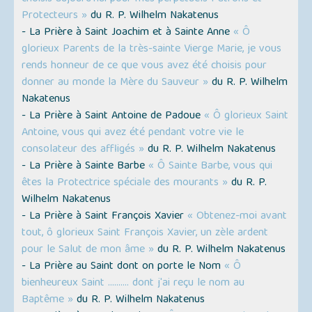
Protecteurs »
du R. P. Wilhelm Nakatenus
- La Prière à Saint Joachim et à Sainte Anne
« Ô
glorieux Parents de la très-sainte Vierge Marie, je vous
rends honneur de ce que vous avez été choisis pour
donner au monde la Mère du Sauveur »
du R. P. Wilhelm
Nakatenus
- La Prière à Saint Antoine de Padoue
« Ô glorieux Saint
Antoine, vous qui avez été pendant votre vie le
consolateur des affligés »
du R. P. Wilhelm Nakatenus
- La Prière à Sainte Barbe
« Ô Sainte Barbe, vous qui
êtes la Protectrice spéciale des mourants »
du R. P.
Wilhelm Nakatenus
- La Prière à Saint François Xavier
« Obtenez-moi avant
tout, ô glorieux Saint François Xavier, un zèle ardent
pour le Salut de mon âme »
du R. P. Wilhelm Nakatenus
- La Prière au Saint dont on porte le Nom
« Ô
bienheureux Saint ………. dont j'ai reçu le nom au
Baptême »
du R. P. Wilhelm Nakatenus