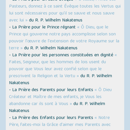
Pasteurs, donnez à ce saint Évêque toutes les Vertus qui
lui sont nécessaires pour qu'il se sauve et nous sauve
avec lui »
du R. P. Wilhelm Nakatenus
- La Prière pour le Prince régnant
« Ô Dieu, que le
Prince qui gouverne notre pays accomplisse selon son
pouvoir l'œuvre de l'extension de votre Royaume sur la
terre »
du R. P. Wilhelm Nakatenus
- La Prière pour les personnes constituées en dignité
«
Faites, Seigneur, que les hommes de lois usent du
pouvoir que Vous leur avez confié selon que le
prescrivent la Religion et la Vertu »
du R. P. Wilhelm
Nakatenus
- La Prière des Parents pour leurs Enfants
« Ô Dieu
Créateur et Maître de mes enfants, je Vous les
abandonne car ils sont à Vous »
du R. P. Wilhelm
Nakatenus
- La Prière des Enfants pour leurs Parents
« Notre
Père, faites-moi la Grâce d'aimer mes Parents avec