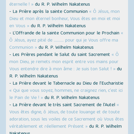
éternelle ! »
du R. P. Wilhelm Nakatenus
- La Prière après la sainte Communion
« Ô Jésus, mon
Dieu et mon éternel bonheur, Vous êtes en moi et moi
en Vous »
du R. P. Wilhelm Nakatenus
- L’Offrande de la sainte Communion pour le Prochain
«
Ô Jésus, ayez pitié de ........... pour qui je Vous offre ma
Communion »
du R. P. Wilhelm Nakatenus
- Les Prières pendant le Salut du saint Sacrement
« Ô
mon Dieu, je remets mon esprit entre vos mains pour
Vous entendre dire à mon âme : Je suis ton Salut ! »
du
R. P. Wilhelm Nakatenus
- La Prière devant le Tabernacle au Dieu de l’Eucharistie
« Qui que vous soyez, hommes, ne craignez rien, c'est ici
le Pain de Vie ! »
du R. P. Wilhelm Nakatenus
- La Prière devant le très saint Sacrement de l'Autel
«
Vous êtes digne, ô Jésus, de toute louange et de toute
adoration, sous les voiles de ce Sacrement où Vous êtes
véritablement et réellement Présent »
du R. P. Wilhelm
Nakatenus