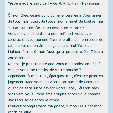
Tiède à votre service ! »
du R. P. Wilhelm Nakatenus :
Ô mon Dieu, quand donc commencerai-je à Vous aimer
de tout mon cœur, de toute mon âme et de toutes mes
forces, comme c'est mon devoir de le faire ?
Vous m'avez aimé d'un amour infini, et Vous avez
contracté avec moi une éternelle alliance ; en retour de
ces bienfaits mon âme languit dans l'indifférence.
Malheur à moi, ô mon Dieu, qui ai jusqu'ici été si Tiède à
votre service !
Ne dois-je pas craindre que Vous me preniez en dégoût
et que Vous me rejetiez de votre bouche ?
Cependant, ô mon Dieu, épargnez-moi, n'entrez point en
jugement avec votre serviteur, car aucun de ceux qui
vivent ne sera Juste devant votre face ; j'étends mes
bras vers Vous ; mon âme soupire après Vous comme
une terre aride après la rosée.
Exaucez promptement ma prière, ô mon Dieu, car mon
esprit défaille.