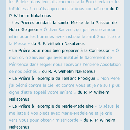
les Fidèles dans leur attachement à la Foi et éclairez les
Infidèles afin qu'ils apprennent à Vous connaître »
du R.
P. Wilhelm Nakatenus
- Les Prières pendant la sainte Messe de la Passion de
Notre-Seigneur
« Ô divin Sauveur, qui par votre amour
infini pour les hommes avez institué le saint Sacrifice de
la Messe »
du R. P. Wilhelm Nakatenus
- La Prière pour nous bien préparer à la Confession
« Ô
mon divin Sauveur, qui avez institué le Sacrement de
Pénitence dans lequel nous recevons l'entière Absolution
de nos péchés »
du R. P. Wilhelm Nakatenus
- La Prière à l'exemple de l'enfant Prodigue
« Mon Père,
j'ai péché contre le Ciel et contre Vous et je ne suis plus
digne d'être appelé votre enfant »
du R. P. Wilhelm
Nakatenus
- La Prière à l'exemple de Marie-Madeleine
« Ô Jésus, je
me jette à vos pieds avec Marie-Madeleine et je crie
vers Vous pour obtenir miséricorde »
du R. P. Wilhelm
Nakatenus