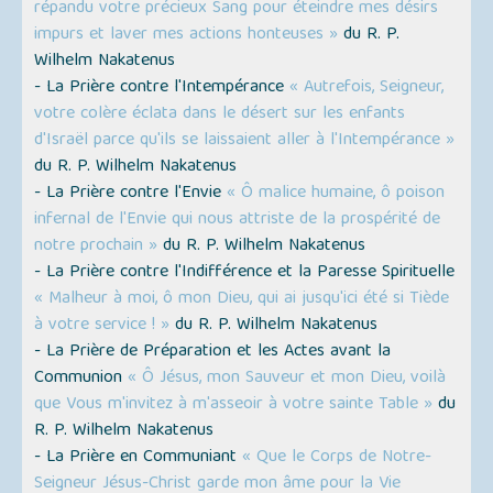
répandu votre précieux Sang pour éteindre mes désirs
impurs et laver mes actions honteuses »
du R. P.
Wilhelm Nakatenus
- La Prière contre l'Intempérance
« Autrefois, Seigneur,
votre colère éclata dans le désert sur les enfants
d'Israël parce qu'ils se laissaient aller à l'Intempérance »
du R. P. Wilhelm Nakatenus
- La Prière contre l'Envie
« Ô malice humaine, ô poison
infernal de l'Envie qui nous attriste de la prospérité de
notre prochain »
du R. P. Wilhelm Nakatenus
- La Prière contre l'Indifférence et la Paresse Spirituelle
« Malheur à moi, ô mon Dieu, qui ai jusqu'ici été si Tiède
à votre service ! »
du R. P. Wilhelm Nakatenus
- La Prière de Préparation et les Actes avant la
Communion
« Ô Jésus, mon Sauveur et mon Dieu, voilà
que Vous m'invitez à m'asseoir à votre sainte Table »
du
R. P. Wilhelm Nakatenus
- La Prière en Communiant
« Que le Corps de Notre-
Seigneur Jésus-Christ garde mon âme pour la Vie