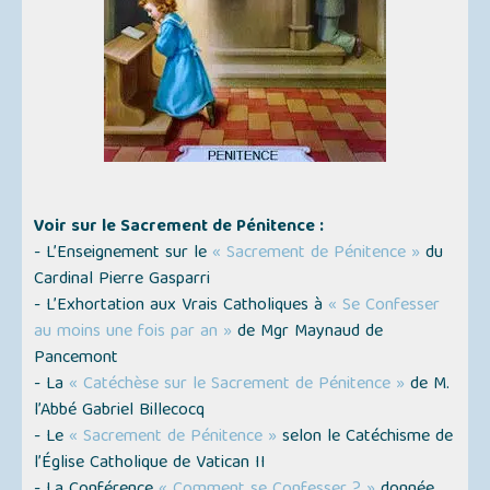
Voir sur le Sacrement de Pénitence :
- L’Enseignement sur le
« Sacrement de Pénitence »
du
Cardinal Pierre Gasparri
- L’Exhortation aux Vrais Catholiques à
« Se Confesser
au moins une fois par an »
de Mgr Maynaud de
Pancemont
- La
« Catéchèse sur le Sacrement de Pénitence »
de M.
l’Abbé Gabriel Billecocq
- Le
« Sacrement de Pénitence »
selon le Catéchisme de
l’Église Catholique de Vatican II
- La Conférence
« Comment se Confesser ? »
donnée