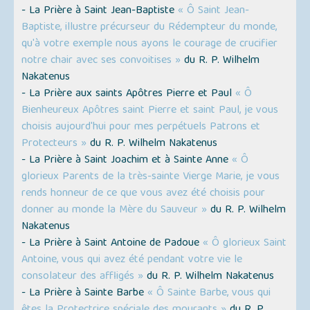
- La Prière à Saint Jean-Baptiste
« Ô Saint Jean-
Baptiste, illustre précurseur du Rédempteur du monde,
qu'à votre exemple nous ayons le courage de crucifier
notre chair avec ses convoitises »
du R. P. Wilhelm
Nakatenus
- La Prière aux saints Apôtres Pierre et Paul
« Ô
Bienheureux Apôtres saint Pierre et saint Paul, je vous
choisis aujourd'hui pour mes perpétuels Patrons et
Protecteurs »
du R. P. Wilhelm Nakatenus
- La Prière à Saint Joachim et à Sainte Anne
« Ô
glorieux Parents de la très-sainte Vierge Marie, je vous
rends honneur de ce que vous avez été choisis pour
donner au monde la Mère du Sauveur »
du R. P. Wilhelm
Nakatenus
- La Prière à Saint Antoine de Padoue
« Ô glorieux Saint
Antoine, vous qui avez été pendant votre vie le
consolateur des affligés »
du R. P. Wilhelm Nakatenus
- La Prière à Sainte Barbe
« Ô Sainte Barbe, vous qui
êtes la Protectrice spéciale des mourants »
du R. P.