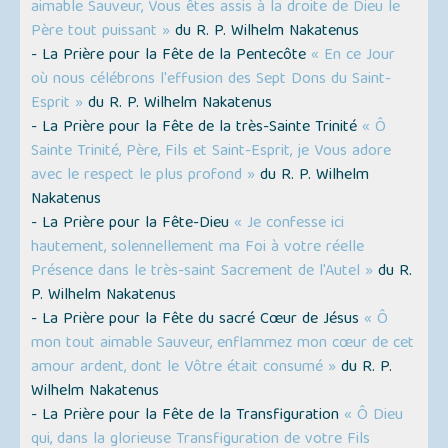
aimable Sauveur, Vous êtes assis à la droite de Dieu le
Père tout puissant »
du R. P. Wilhelm Nakatenus
- La Prière pour la Fête de la Pentecôte
« En ce Jour
où nous célébrons l'effusion des Sept Dons du Saint-
Esprit »
du R. P. Wilhelm Nakatenus
- La Prière pour la Fête de la très-Sainte Trinité
« Ô
Sainte Trinité, Père, Fils et Saint-Esprit, je Vous adore
avec le respect le plus profond »
du R. P. Wilhelm
Nakatenus
- La Prière pour la Fête-Dieu
« Je confesse ici
hautement, solennellement ma Foi à votre réelle
Présence dans le très-saint Sacrement de l'Autel »
du R.
P. Wilhelm Nakatenus
- La Prière pour la Fête du sacré Cœur de Jésus
« Ô
mon tout aimable Sauveur, enflammez mon cœur de cet
amour ardent, dont le Vôtre était consumé »
du R. P.
Wilhelm Nakatenus
- La Prière pour la Fête de la Transfiguration
« Ô Dieu
qui, dans la glorieuse Transfiguration de votre Fils