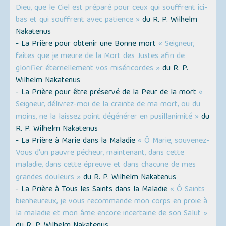
Dieu, que le Ciel est préparé pour ceux qui souffrent ici-
bas et qui souffrent avec patience »
du R. P. Wilhelm
Nakatenus
- La Prière pour obtenir une Bonne mort
« Seigneur,
faites que je meure de la Mort des Justes afin de
glorifier éternellement vos miséricordes »
du R. P.
Wilhelm Nakatenus
- La Prière pour être préservé de la Peur de la mort
«
Seigneur, délivrez-moi de la crainte de ma mort, ou du
moins, ne la laissez point dégénérer en pusillanimité »
du
R. P. Wilhelm Nakatenus
- La Prière à Marie dans la Maladie
« Ô Marie, souvenez-
Vous d'un pauvre pécheur, maintenant, dans cette
maladie, dans cette épreuve et dans chacune de mes
grandes douleurs »
du R. P. Wilhelm Nakatenus
- La Prière à Tous les Saints dans la Maladie
« Ô Saints
bienheureux, je vous recommande mon corps en proie à
la maladie et mon âme encore incertaine de son Salut »
du R. P. Wilhelm Nakatenus