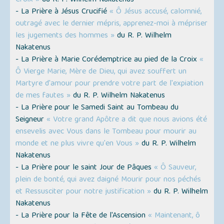
- La Prière à Jésus Crucifié
« Ô Jésus accusé, calomnié,
outragé avec le dernier mépris, apprenez-moi à mépriser
les jugements des hommes »
du R. P. Wilhelm
Nakatenus
- La Prière à Marie Corédemptrice au pied de la Croix
«
Ô Vierge Marie, Mère de Dieu, qui avez souffert un
Martyre d'amour pour prendre votre part de l'expiation
de mes fautes »
du R. P. Wilhelm Nakatenus
- La Prière pour le Samedi Saint au Tombeau du
Seigneur
« Votre grand Apôtre a dit que nous avions été
ensevelis avec Vous dans le Tombeau pour mourir au
monde et ne plus vivre qu'en Vous »
du R. P. Wilhelm
Nakatenus
- La Prière pour le saint Jour de Pâques
« Ô Sauveur,
plein de bonté, qui avez daigné Mourir pour nos péchés
et Ressusciter pour notre justification »
du R. P. Wilhelm
Nakatenus
- La Prière pour la Fête de l'Ascension
« Maintenant, ô