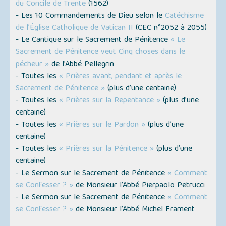
du Concile de Trente
(
1562
)
- Les 10 Commandements de Dieu selon le
Catéchisme
de l’Église Catholique de Vatican II
(
CEC n°2052 à 2055
)
- Le Cantique sur le Sacrement de Pénitence
« Le
Sacrement de Pénitence veut Cinq choses dans le
pécheur »
de l’Abbé Pellegrin
- Toutes les
« Prières avant, pendant et après le
Sacrement de Pénitence »
(
plus d’une centaine
)
- Toutes les
« Prières sur la Repentance »
(
plus d’une
centaine
)
- Toutes les
« Prières sur le Pardon »
(
plus d’une
centaine
)
- Toutes les
« Prières sur la Pénitence »
(
plus d’une
centaine
)
- Le Sermon sur le Sacrement de Pénitence
« Comment
se Confesser ? »
de Monsieur l’Abbé Pierpaolo Petrucci
- Le Sermon sur le Sacrement de Pénitence
« Comment
se Confesser ? »
de Monsieur l’Abbé Michel Frament