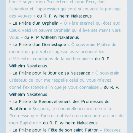
bonté, soyez mon Protecteur et mon Père, dans
l'abandon et l'oppression qui sont si souvent le partage
des Veuves »
du R. P. Wilhelm Nakatenus
- La Prière d'un Orphelin
« Ô Père éternel, qui êtes aux
Cieux, voici un pauvre Orphelin qui élève ses mains vers
Vous »
du R. P. Wilhelm Nakatenus
- La Prière d'un Domestique
« Ô souverain Maître du
monde, qui par votre sagesse avez ordonné les
différentes conditions de la vie humaine »
du R. P.
Wilhelm Nakatenus
- La Prière pour le Jour de sa Naissance
« Ô souverain
Créateur, ce jour me rappelle celui où Vous m'avez
donné l'existence afin que je Vous connaisse »
du R. P.
Wilhelm Nakatenus
- La Prière de Renouvellement des Promesses du
Baptême
« Seigneur, je renouvelle ici moi-même la
Promesse que d'autres ont faite en mon nom au jour de
mon Baptême »
du R. P. Wilhelm Nakatenus
- La Prière pour la Fête de son saint Patron
« Recevez