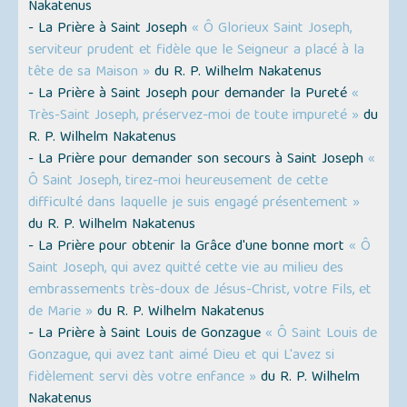
Nakatenus
- La Prière à Saint Joseph
« Ô Glorieux Saint Joseph,
serviteur prudent et fidèle que le Seigneur a placé à la
tête de sa Maison »
du R. P. Wilhelm Nakatenus
- La Prière à Saint Joseph pour demander la Pureté
«
Très-Saint Joseph, préservez-moi de toute impureté »
du
R. P. Wilhelm Nakatenus
- La Prière pour demander son secours à Saint Joseph
«
Ô Saint Joseph, tirez-moi heureusement de cette
difficulté dans laquelle je suis engagé présentement »
du R. P. Wilhelm Nakatenus
- La Prière pour obtenir la Grâce d'une bonne mort
« Ô
Saint Joseph, qui avez quitté cette vie au milieu des
embrassements très-doux de Jésus-Christ, votre Fils, et
de Marie »
du R. P. Wilhelm Nakatenus
- La Prière à Saint Louis de Gonzague
« Ô Saint Louis de
Gonzague, qui avez tant aimé Dieu et qui L'avez si
fidèlement servi dès votre enfance »
du R. P. Wilhelm
Nakatenus