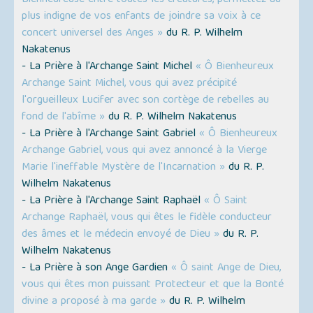
plus indigne de vos enfants de joindre sa voix à ce
concert universel des Anges »
du R. P. Wilhelm
Nakatenus
- La Prière à l'Archange Saint Michel
« Ô Bienheureux
Archange Saint Michel, vous qui avez précipité
l'orgueilleux Lucifer avec son cortège de rebelles au
fond de l'abîme »
du R. P. Wilhelm Nakatenus
- La Prière à l'Archange Saint Gabriel
« Ô Bienheureux
Archange Gabriel, vous qui avez annoncé à la Vierge
Marie l'ineffable Mystère de l'Incarnation »
du R. P.
Wilhelm Nakatenus
- La Prière à l'Archange Saint Raphaël
« Ô Saint
Archange Raphaël, vous qui êtes le fidèle conducteur
des âmes et le médecin envoyé de Dieu »
du R. P.
Wilhelm Nakatenus
- La Prière à son Ange Gardien
« Ô saint Ange de Dieu,
vous qui êtes mon puissant Protecteur et que la Bonté
divine a proposé à ma garde »
du R. P. Wilhelm