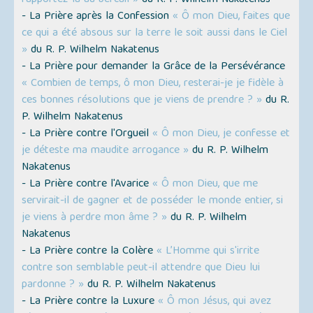
- La Prière après la Confession
« Ô mon Dieu, faites que
ce qui a été absous sur la terre le soit aussi dans le Ciel
»
du R. P. Wilhelm Nakatenus
- La Prière pour demander la Grâce de la Persévérance
« Combien de temps, ô mon Dieu, resterai-je je fidèle à
ces bonnes résolutions que je viens de prendre ? »
du R.
P. Wilhelm Nakatenus
- La Prière contre l'Orgueil
« Ô mon Dieu, je confesse et
je déteste ma maudite arrogance »
du R. P. Wilhelm
Nakatenus
- La Prière contre l'Avarice
« Ô mon Dieu, que me
servirait-il de gagner et de posséder le monde entier, si
je viens à perdre mon âme ? »
du R. P. Wilhelm
Nakatenus
- La Prière contre la Colère
« L’Homme qui s'irrite
contre son semblable peut-il attendre que Dieu lui
pardonne ? »
du R. P. Wilhelm Nakatenus
- La Prière contre la Luxure
« Ô mon Jésus, qui avez