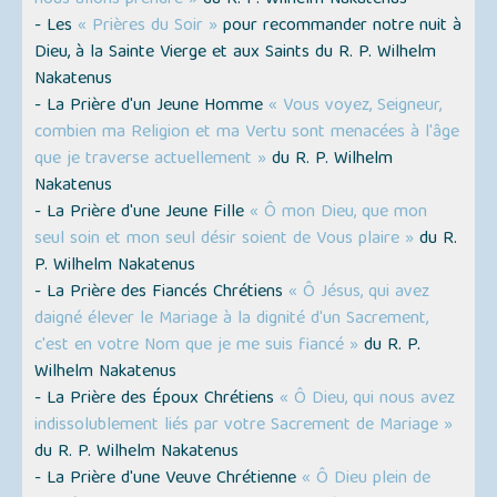
- Les
« Prières du Soir »
pour recommander notre nuit à
Dieu, à la Sainte Vierge et aux Saints du R. P. Wilhelm
Nakatenus
- La Prière d'un Jeune Homme
« Vous voyez, Seigneur,
combien ma Religion et ma Vertu sont menacées à l'âge
que je traverse actuellement »
du R. P. Wilhelm
Nakatenus
- La Prière d'une Jeune Fille
« Ô mon Dieu, que mon
seul soin et mon seul désir soient de Vous plaire »
du R.
P. Wilhelm Nakatenus
- La Prière des Fiancés Chrétiens
« Ô Jésus, qui avez
daigné élever le Mariage à la dignité d'un Sacrement,
c'est en votre Nom que je me suis fiancé »
du R. P.
Wilhelm Nakatenus
- La Prière des Époux Chrétiens
« Ô Dieu, qui nous avez
indissolublement liés par votre Sacrement de Mariage »
du R. P. Wilhelm Nakatenus
- La Prière d'une Veuve Chrétienne
« Ô Dieu plein de