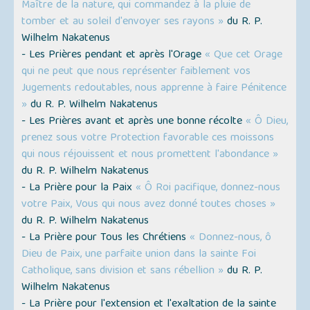
Maître de la nature, qui commandez à la pluie de
tomber et au soleil d'envoyer ses rayons »
du R. P.
Wilhelm Nakatenus
- Les Prières pendant et après l'Orage
« Que cet Orage
qui ne peut que nous représenter faiblement vos
Jugements redoutables, nous apprenne à faire Pénitence
»
du R. P. Wilhelm Nakatenus
- Les Prières avant et après une bonne récolte
« Ô Dieu,
prenez sous votre Protection favorable ces moissons
qui nous réjouissent et nous promettent l'abondance »
du R. P. Wilhelm Nakatenus
- La Prière pour la Paix
« Ô Roi pacifique, donnez-nous
votre Paix, Vous qui nous avez donné toutes choses »
du R. P. Wilhelm Nakatenus
- La Prière pour Tous les Chrétiens
« Donnez-nous, ô
Dieu de Paix, une parfaite union dans la sainte Foi
Catholique, sans division et sans rébellion »
du R. P.
Wilhelm Nakatenus
- La Prière pour l'extension et l'exaltation de la sainte