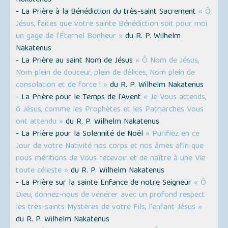
- La Prière à la Bénédiction du très-saint Sacrement
« Ô
Jésus, faites que votre sainte Bénédiction soit pour moi
un gage de l'Éternel Bonheur »
du R. P. Wilhelm
Nakatenus
- La Prière au saint Nom de Jésus
« Ô Nom de Jésus,
Nom plein de douceur, plein de délices, Nom plein de
consolation et de force ! »
du R. P. Wilhelm Nakatenus
- La Prière pour le Temps de l'Avent
« Je Vous attends,
ô Jésus, comme les Prophètes et les Patriarches Vous
ont attendu »
du R. P. Wilhelm Nakatenus
- La Prière pour la Solennité de Noël
« Purifiez en ce
Jour de votre Nativité nos corps et nos âmes afin que
nous méritions de Vous recevoir et de naître à une Vie
toute céleste »
du R. P. Wilhelm Nakatenus
- La Prière sur la sainte Enfance de notre Seigneur
« Ô
Dieu, donnez-nous de vénérer avec un profond respect
les très-saints Mystères de votre Fils, l'enfant Jésus »
du R. P. Wilhelm Nakatenus