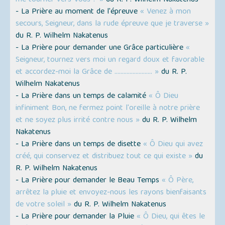
- La Prière au moment de l'épreuve
« Venez à mon
secours, Seigneur, dans la rude épreuve que je traverse »
du R. P. Wilhelm Nakatenus
- La Prière pour demander une Grâce particulière
«
Seigneur, tournez vers moi un regard doux et favorable
et accordez-moi la Grâce de ......................... »
du R. P.
Wilhelm Nakatenus
- La Prière dans un temps de calamité
« Ô Dieu
infiniment Bon, ne fermez point l'oreille à notre prière
et ne soyez plus irrité contre nous »
du R. P. Wilhelm
Nakatenus
- La Prière dans un temps de disette
« Ô Dieu qui avez
créé, qui conservez et distribuez tout ce qui existe »
du
R. P. Wilhelm Nakatenus
- La Prière pour demander le Beau Temps
« Ô Père,
arrêtez la pluie et envoyez-nous les rayons bienfaisants
de votre soleil »
du R. P. Wilhelm Nakatenus
- La Prière pour demander la Pluie
« Ô Dieu, qui êtes le