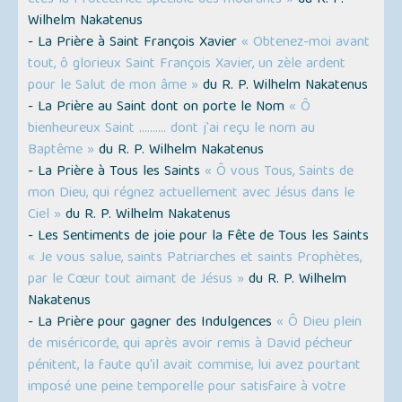
Wilhelm Nakatenus
- La Prière à Saint François Xavier
« Obtenez-moi avant
tout, ô glorieux Saint François Xavier, un zèle ardent
pour le Salut de mon âme »
du R. P. Wilhelm Nakatenus
- La Prière au Saint dont on porte le Nom
« Ô
bienheureux Saint ………. dont j'ai reçu le nom au
Baptême »
du R. P. Wilhelm Nakatenus
- La Prière à Tous les Saints
« Ô vous Tous, Saints de
mon Dieu, qui régnez actuellement avec Jésus dans le
Ciel »
du R. P. Wilhelm Nakatenus
- Les Sentiments de joie pour la Fête de Tous les Saints
« Je vous salue, saints Patriarches et saints Prophètes,
par le Cœur tout aimant de Jésus »
du R. P. Wilhelm
Nakatenus
- La Prière pour gagner des Indulgences
« Ô Dieu plein
de miséricorde, qui après avoir remis à David pécheur
pénitent, la faute qu'il avait commise, lui avez pourtant
imposé une peine temporelle pour satisfaire à votre