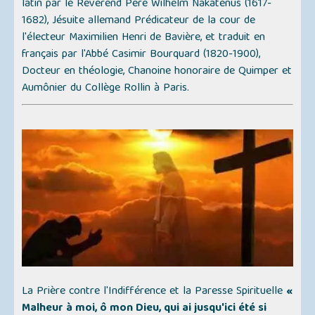
latin par le Révérend Père Wilhelm Nakatenus (1617-
1682), Jésuite allemand Prédicateur de la cour de
l'électeur Maximilien Henri de Bavière, et traduit en
français par l'Abbé Casimir Bourquard (1820-1900),
Docteur en théologie, Chanoine honoraire de Quimper et
Aumônier du Collège Rollin à Paris.
La Prière contre l'Indifférence et la Paresse Spirituelle
«
Malheur à moi, ô mon Dieu, qui ai jusqu'ici été si