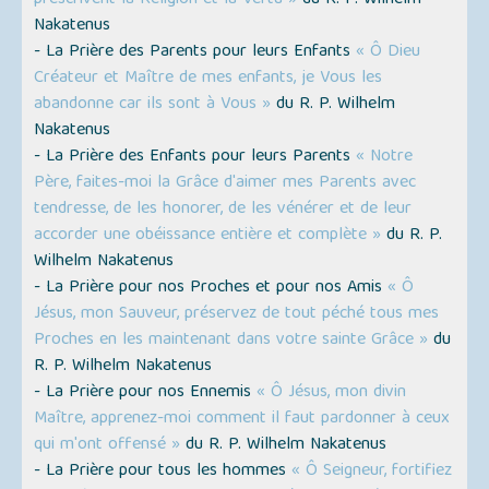
Nakatenus
- La Prière des Parents pour leurs Enfants
« Ô Dieu
Créateur et Maître de mes enfants, je Vous les
abandonne car ils sont à Vous »
du R. P. Wilhelm
Nakatenus
- La Prière des Enfants pour leurs Parents
« Notre
Père, faites-moi la Grâce d'aimer mes Parents avec
tendresse, de les honorer, de les vénérer et de leur
accorder une obéissance entière et complète »
du R. P.
Wilhelm Nakatenus
- La Prière pour nos Proches et pour nos Amis
« Ô
Jésus, mon Sauveur, préservez de tout péché tous mes
Proches en les maintenant dans votre sainte Grâce »
du
R. P. Wilhelm Nakatenus
- La Prière pour nos Ennemis
« Ô Jésus, mon divin
Maître, apprenez-moi comment il faut pardonner à ceux
qui m'ont offensé »
du R. P. Wilhelm Nakatenus
- La Prière pour tous les hommes
« Ô Seigneur, fortifiez