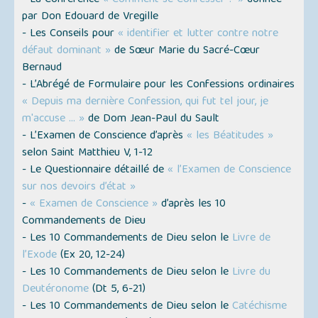
par Don Edouard de Vregille
- Les Conseils pour
« identifier et lutter contre notre
défaut dominant »
de Sœur Marie du Sacré-Cœur
Bernaud
- L’Abrégé de Formulaire pour les Confessions ordinaires
« Depuis ma dernière Confession, qui fut tel jour, je
m'accuse … »
de Dom Jean-Paul du Sault
- L’Examen de Conscience d’après
« les Béatitudes »
selon Saint Matthieu V, 1-12
- Le Questionnaire détaillé de
« l’Examen de Conscience
sur nos devoirs d’état »
-
« Examen de Conscience »
d’après les 10
Commandements de Dieu
- Les 10 Commandements de Dieu selon le
Livre de
l’Exode
(
Ex 20, 12-24
)
- Les 10 Commandements de Dieu selon le
Livre du
Deutéronome
(
Dt 5, 6-21
)
- Les 10 Commandements de Dieu selon le
Catéchisme