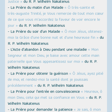
Justice »
du R. P. Wilhelm Nakatenus
- La Prière du matin d'un Malade
« Ô très-sainte et
très-auguste Trinité, je Vous remercie de tout mon cœur
de ce que vous m'accordez la faveur de voir encore le
jour »
du R. P. Wilhelm Nakatenus
- La Prière du soir d'un Malade
« Ô mon Jésus, obtenez-
moi la Grâce d'une bonne nuit et d'une heureuse fin »
du
R. P. Wilhelm Nakatenus
- L’Acte d'abandon à Dieu pendant une maladie
« Mon
Seigneur et mon Dieu, je baise avec amour cette main
paternelle que Vous appesantissez sur moi »
du R. P.
Wilhelm Nakatenus
- La Prière pour obtenir la guérison
« Ô Jésus, ayez pitié
de moi, et rendez-moi la santé dont je jouissais
précédemment »
du R. P. Wilhelm Nakatenus
- La Prière pour l'entrée en convalescence
« Heureux, ô
mon Dieu, celui qui met sa confiance en Vous »
du R. P.
Wilhelm Nakatenus
- La Prière pour demander la patience
« Je sais, ô mon