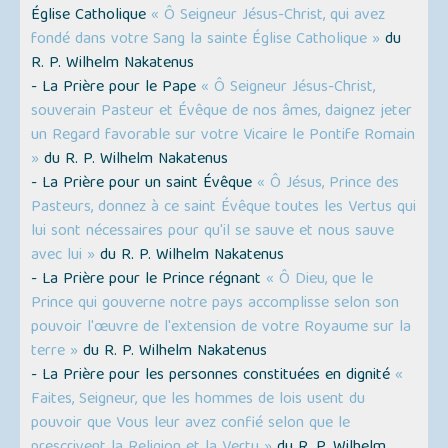
Église Catholique
« Ô Seigneur Jésus-Christ, qui avez
fondé dans votre Sang la sainte Église Catholique »
du
R. P. Wilhelm Nakatenus
- La Prière pour le Pape
« Ô Seigneur Jésus-Christ,
souverain Pasteur et Évêque de nos âmes, daignez jeter
un Regard favorable sur votre Vicaire le Pontife Romain
»
du R. P. Wilhelm Nakatenus
- La Prière pour un saint Évêque
« Ô Jésus, Prince des
Pasteurs, donnez à ce saint Évêque toutes les Vertus qui
lui sont nécessaires pour qu'il se sauve et nous sauve
avec lui »
du R. P. Wilhelm Nakatenus
- La Prière pour le Prince régnant
« Ô Dieu, que le
Prince qui gouverne notre pays accomplisse selon son
pouvoir l'œuvre de l'extension de votre Royaume sur la
terre »
du R. P. Wilhelm Nakatenus
- La Prière pour les personnes constituées en dignité
«
Faites, Seigneur, que les hommes de lois usent du
pouvoir que Vous leur avez confié selon que le
prescrivent la Religion et la Vertu »
du R. P. Wilhelm