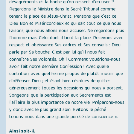
désagréments et la honte qu'on ressent d'en user ?
Regardons le Ministre dans le Sacré Tribunal comme
tenant la place de Jésus-Christ. Pensons que c'est ce
Dieu Bon et Miséricordieux et qui sait tout ce que nous
faisons, que nous allons nous accuser. Ne regardons plus
l'homme mais Celui dont il tient la place. Recevons avec
respect et obéissance Ses ordres et Ses conseils : Dieu
parle par Sa bouche. C'est par lui qu'Il nous fait
connaître Ses volontés. Oh ! Comment voudrions-nous
avoir fait notre dernière Confession ! Avec quelle
contrition, avec quel ferme propos de plutôt mourir que
d'offenser Dieu ; et étant bien résolues de quitter
généreusement toutes les occasions qui nous y portent.
Songeons, que la participation aux Sacrements est
l'affaire la plus importante de notre vie. Préparons-nous
y donc avec le plus grand soin. Evitons le péché ;
tenons-nous dans une grande pureté de conscience ».
Ainsi soit-il.