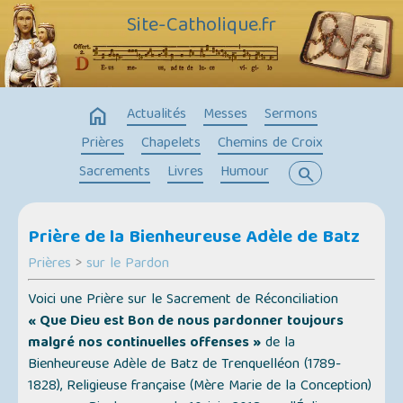
Site-Catholique.fr
home
Actualités
Messes
Sermons
Prières
Chapelets
Chemins de Croix
Sacrements
Livres
Humour
search
Prière de la Bienheureuse Adèle de Batz
Prières
>
sur le Pardon
Voici une Prière sur le Sacrement de Réconciliation
« Que Dieu est Bon de nous pardonner toujours
malgré nos continuelles offenses »
de la
Bienheureuse Adèle de Batz de Trenquelléon (1789-
1828), Religieuse française (Mère Marie de la Conception)