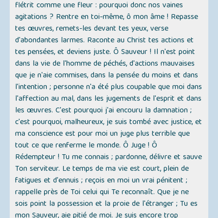
flétrit comme une fleur : pourquoi donc nos vaines
agitations ? Rentre en toi-même, ô mon âme ! Repasse
tes œuvres, remets-les devant tes yeux, verse
d'abondantes larmes. Raconte au Christ tes actions et
tes pensées, et deviens juste. Ô Sauveur ! Il n'est point
dans la vie de l'homme de péchés, d'actions mauvaises
que je n'aie commises, dans la pensée du moins et dans
l'intention ; personne n'a été plus coupable que moi dans
l'affection au mal, dans les jugements de l'esprit et dans
les œuvres. C'est pourquoi j'ai encouru la damnation ;
c'est pourquoi, malheureux, je suis tombé avec justice, et
ma conscience est pour moi un juge plus terrible que
tout ce que renferme le monde. Ô Juge ! Ô
Rédempteur ! Tu me connais ; pardonne, délivre et sauve
Ton serviteur. Le temps de ma vie est court, plein de
fatigues et d'ennuis ; reçois en moi un vrai pénitent ;
rappelle près de Toi celui qui Te reconnaît. Que je ne
sois point la possession et la proie de l'étranger ; Tu es
mon Sauveur, aie pitié de moi. Je suis encore trop