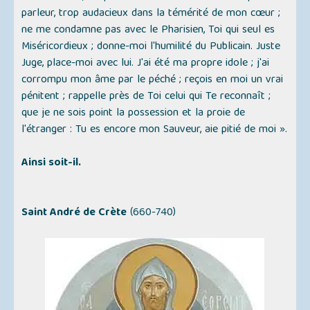
parleur, trop audacieux dans la témérité de mon cœur ;
ne me condamne pas avec le Pharisien, Toi qui seul es
Miséricordieux ; donne-moi l'humilité du Publicain. Juste
Juge, place-moi avec lui. J'ai été ma propre idole ; j'ai
corrompu mon âme par le péché ; reçois en moi un vrai
pénitent ; rappelle près de Toi celui qui Te reconnaît ;
que je ne sois point la possession et la proie de
l'étranger : Tu es encore mon Sauveur, aie pitié de moi ».
Ainsi soit-il.
Saint André de Crète
(660-740)