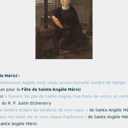
e Mérici :
ienheureuse Angèle, avez voulu qu’une nouvelle Société de Vierges 
uin pour la
Fête de Sainte Angèle Mérici
ici
« Suivons les pas de Sainte Angèle, marchons de vertus en vertu
»
du R. P. Justin Etcheverry
a lumière éclaire les ténèbres de mon cœur »
de Sainte Angèle Mér
eur, ma seule Vie et mon unique Espérance »
de Sainte Angèle Mér
ainte Angèle Mérici