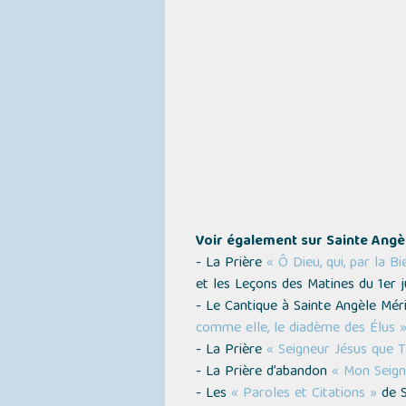
Voir également sur Sainte Angèl
- La Prière
« Ô Dieu, qui, par la B
et les Leçons des Matines du 1er j
- Le Cantique à Sainte Angèle Mér
comme elle, le diadème des Élus 
- La Prière
« Seigneur Jésus que T
- La Prière d’abandon
« Mon Seign
- Les
« Paroles et Citations »
de S