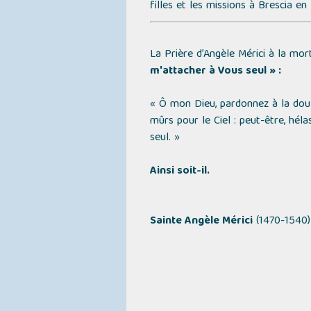
filles et les missions à Brescia en
La Prière d’Angèle Mérici à la mo
m'attacher à Vous seul » :
« Ô mon Dieu, pardonnez à la dou
mûrs pour le Ciel : peut-être, hél
seul. »
Ainsi soit-il.
Sainte Angèle Mérici
(1470-1540)