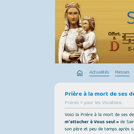
home
Actualités
Messes
Prière à la mort de ses d
Prières
>
pour les Vocations
Voici la Prière à la mort de ses 
m'attacher à Vous seul »
de Sai
son père et peu de temps après sa 