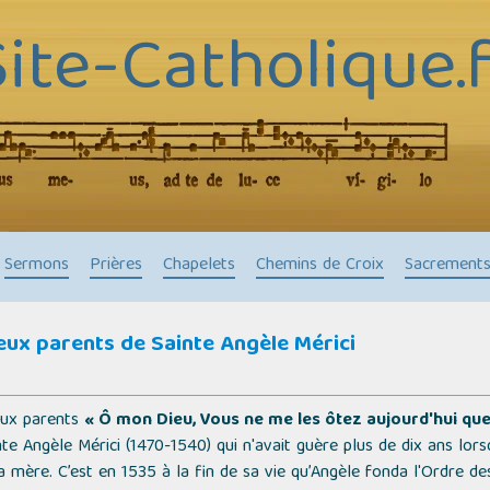
Site-Catholique.f
Sermons
Prières
Chapelets
Chemins de Croix
Sacrement
eux parents de Sainte Angèle Mérici
deux parents
« Ô mon Dieu, Vous ne me les ôtez aujourd'hui qu
nte Angèle Mérici (1470-1540) qui n'avait guère plus de dix ans lors
mère. C’est en 1535 à la fin de sa vie qu’Angèle fonda l'Ordre des