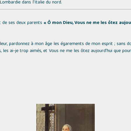
 Lombardie dans l’Italie du nord.
rt de ses deux parents
« Ô mon Dieu, Vous ne me les ôtez aujo
leur, pardonnez à mon âge les égarements de mon esprit ; sans do
as, les ai-je trop aimés, et Vous ne me les ôtez aujourd'hui que p