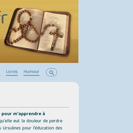
r
s
Livres
Humour
search
e pour m'apprendre à
qu'elle eut la douleur de perdre
 Ursulines pour l’éducation des