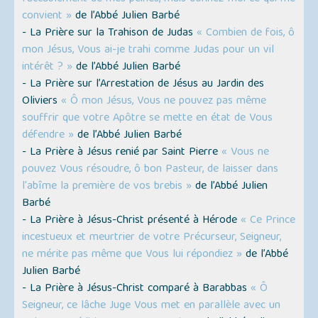
convient »
de l’Abbé Julien Barbé
- La Prière sur la Trahison de Judas
« Combien de fois, ô
mon Jésus, Vous ai-je trahi comme Judas pour un vil
intérêt ? »
de l’Abbé Julien Barbé
- La Prière sur l’Arrestation de Jésus au Jardin des
Oliviers
« Ô mon Jésus, Vous ne pouvez pas même
souffrir que votre Apôtre se mette en état de Vous
défendre »
de l’Abbé Julien Barbé
- La Prière à Jésus renié par Saint Pierre
« Vous ne
pouvez Vous résoudre, ô bon Pasteur, de laisser dans
l'abîme la première de vos brebis »
de l’Abbé Julien
Barbé
- La Prière à Jésus-Christ présenté à Hérode
« Ce Prince
incestueux et meurtrier de votre Précurseur, Seigneur,
ne mérite pas même que Vous lui répondiez »
de l’Abbé
Julien Barbé
- La Prière à Jésus-Christ comparé à Barabbas
« Ô
Seigneur, ce lâche Juge Vous met en parallèle avec un