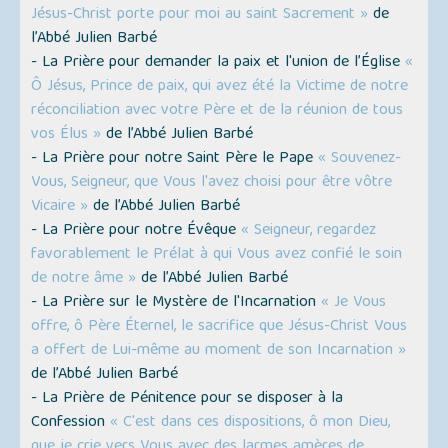
Jésus-Christ porte pour moi au saint Sacrement »
de
l’Abbé Julien Barbé
- La Prière pour demander la paix et l'union de l’Église
«
Ô Jésus, Prince de paix, qui avez été la Victime de notre
réconciliation avec votre Père et de la réunion de tous
vos Élus »
de l’Abbé Julien Barbé
- La Prière pour notre Saint Père le Pape
« Souvenez-
Vous, Seigneur, que Vous l'avez choisi pour être vôtre
Vicaire »
de l’Abbé Julien Barbé
- La Prière pour notre Évêque
« Seigneur, regardez
favorablement le Prélat à qui Vous avez confié le soin
de notre âme »
de l’Abbé Julien Barbé
- La Prière sur le Mystère de l'Incarnation
« Je Vous
offre, ô Père Éternel, le sacrifice que Jésus-Christ Vous
a offert de Lui-même au moment de son Incarnation »
de l’Abbé Julien Barbé
- La Prière de Pénitence pour se disposer à la
Confession
« C'est dans ces dispositions, ô mon Dieu,
que je crie vers Vous avec des larmes amères de