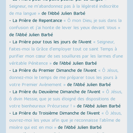
Seigneur, ne m'abandonnez pas à la légèreté indiscrète
de ma langue »
de l’Abbé Julien Barbé
- La Prière de Repentance
« Ô mon Dieu, je suis dans la
confusion et j'ai honte de lever les yeux devant Vous »
de l’Abbé Julien Barbé
- La Prière pour tous les jours de l'Avent
« Seigneur,
faites-moi la Grâce d'employer tout ce saint Temps à
purifier mon cœur de ses souillures par les larmes d'une
véritable Pénitence »
de l’Abbé Julien Barbé
- La Prière du Premier Dimanche de l'Avent
« Ô Jésus,
donnez-moi le temps de me préparer tous les jours à
votre Premier Avènement »
de l’Abbé Julien Barbé
- La Prière du Deuxième Dimanche de l’Avent
« Ô Jésus,
ô divin Messie, que je suis éloigné des dispositions de
votre bienheureux Précurseur ! »
de l’Abbé Julien Barbé
- La Prière du Troisième Dimanche de l’Avent
« Ô Jésus,
ouvrez-moi les yeux afin que je reconnaisse l'abîme de
misère qui est en moi »
de l’Abbé Julien Barbé