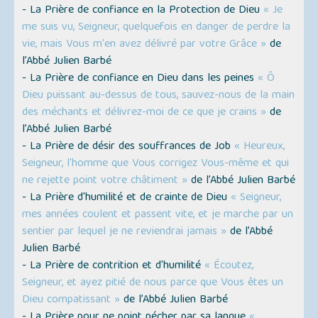
- La Prière de confiance en la Protection de Dieu
« Je
me suis vu, Seigneur, quelquefois en danger de perdre la
vie, mais Vous m'en avez délivré par votre Grâce »
de
l’Abbé Julien Barbé
- La Prière de confiance en Dieu dans les peines
« Ô
Dieu puissant au-dessus de tous, sauvez-nous de la main
des méchants et délivrez-moi de ce que je crains »
de
l’Abbé Julien Barbé
- La Prière de désir des souffrances de Job
« Heureux,
Seigneur, l'homme que Vous corrigez Vous-même et qui
ne rejette point votre châtiment »
de l’Abbé Julien Barbé
- La Prière d'humilité et de crainte de Dieu
« Seigneur,
mes années coulent et passent vite, et je marche par un
sentier par lequel je ne reviendrai jamais »
de l’Abbé
Julien Barbé
- La Prière de contrition et d'humilité
« Écoutez,
Seigneur, et ayez pitié de nous parce que Vous êtes un
Dieu compatissant »
de l’Abbé Julien Barbé
- La Prière pour ne point pécher par sa langue
«