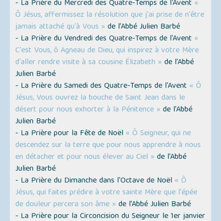
- La Prière du Mercredi des Quatre-Temps de l'Avent
«
Ô Jésus, affermissez la résolution que j'ai prise de n'être
jamais attaché qu'à Vous »
de l’Abbé Julien Barbé
- La Prière du Vendredi des Quatre-Temps de l'Avent
«
C'est Vous, ô Agneau de Dieu, qui inspirez à votre Mère
d'aller rendre visite à sa cousine Élizabeth »
de l’Abbé
Julien Barbé
- La Prière du Samedi des Quatre-Temps de l'Avent
« Ô
Jésus, Vous ouvrez la bouche de Saint Jean dans le
désert pour nous exhorter à la Pénitence »
de l’Abbé
Julien Barbé
- La Prière pour la Fête de Noël
« Ô Seigneur, qui ne
descendez sur la terre que pour nous apprendre à nous
en détacher et pour nous élever au Ciel »
de l’Abbé
Julien Barbé
- La Prière du Dimanche dans l'Octave de Noël
« Ô
Jésus, qui faites prédire à votre sainte Mère que l'épée
de douleur percera son âme »
de l’Abbé Julien Barbé
- La Prière pour la Circoncision du Seigneur le 1er janvier