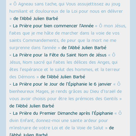
« Ô Agneau sans tache, qui Vous assujettissez au joug
humiliant et douloureux de la Loi pour nous en délivrer
»
de l’Abbé Julien Barbé
- La Prière pour bien commencer l’Année
« Ô mon Jésus,
faites que je me hâte de marcher dans la voie de vos
saints Commandements, de peur que la mort ne me
surprenne dans l’année »
de l’Abbé Julien Barbé
- La Prière pour la Fête du Saint Nom de Jésus
« Ô
Jésus, Nom sacré qui faites les délices des Anges, qui
êtes l'espérance et le salut des hommes, et la terreur
des Démons »
de l’Abbé Julien Barbé
- La Prière pour le Jour de l'Épiphanie le 6 janvier
« Ô
bienheureux Mages, je rends grâces au Dieu d'Israël de
vous avoir choisis pour être les prémices des Gentils »
de l’Abbé Julien Barbé
- La Prière du Premier Dimanche après l'Épiphanie
« Ô
divin Enfant, donnez-moi une sainte ardeur pour
m'instruire de votre Loi et de la Voie de Salut »
de
l’Abbé Julien Barbé