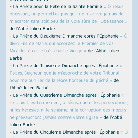
- La Prière pour la Fête de la Sainte Famille
« Ô Jésus
obéissant, ne permettez pas qu’il ne m’arrive jamais de
m'écarter tant soit peu de la voie sûre de l'Obéissance »
de l’Abbé Julien Barbé
- La Prière du Deuxième Dimanche après l'Épiphanie
« Ô
divin Fils de Marie, qui accordez le Premier de vos
Miracles à cette très chaste Vierge »
de l’Abbé Julien
Barbé
- La Prière du Troisième Dimanche après l'Épiphanie
«
Faites, Seigneur, que je m'approche de votre Tribunal
pour me purifier de la lèpre honteuse du péché »
de
l’Abbé Julien Barbé
- La Prière du Quatrième Dimanche après l'Épiphanie
«
Je crois très-fermement, ô Jésus, que ni les persécutions,
ni les hérésies, ni le schisme, ni la corruption des mœurs
ne prévaudront jamais contre votre Église »
de l’Abbé
Julien Barbé
- La Prière du Cinquième Dimanche après l'Épiphanie
« Ô