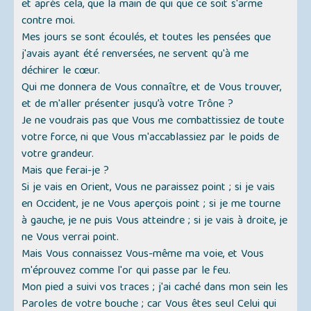
et après cela, que la main de qui que ce soit s'arme
contre moi.
Mes jours se sont écoulés, et toutes les pensées que
j'avais ayant été renversées, ne servent qu'à me
déchirer le cœur.
Qui me donnera de Vous connaître, et de Vous trouver,
et de m'aller présenter jusqu’à votre Trône ?
Je ne voudrais pas que Vous me combattissiez de toute
votre force, ni que Vous m'accablassiez par le poids de
votre grandeur.
Mais que ferai-je ?
Si je vais en Orient, Vous ne paraissez point ; si je vais
en Occident, je ne Vous aperçois point ; si je me tourne
à gauche, je ne puis Vous atteindre ; si je vais à droite, je
ne Vous verrai point.
Mais Vous connaissez Vous-même ma voie, et Vous
m'éprouvez comme l'or qui passe par le feu.
Mon pied a suivi vos traces ; j'ai caché dans mon sein les
Paroles de votre bouche ; car Vous êtes seul Celui qui