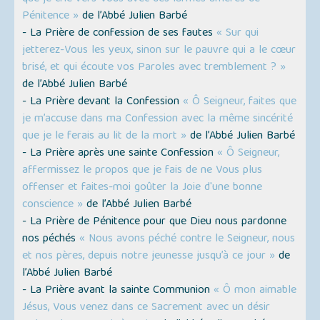
Pénitence »
de l’Abbé Julien Barbé
- La Prière de confession de ses fautes
« Sur qui
jetterez-Vous les yeux, sinon sur le pauvre qui a le cœur
brisé, et qui écoute vos Paroles avec tremblement ? »
de l’Abbé Julien Barbé
- La Prière devant la Confession
« Ô Seigneur, faites que
je m’accuse dans ma Confession avec la même sincérité
que je le ferais au lit de la mort »
de l’Abbé Julien Barbé
- La Prière après une sainte Confession
« Ô Seigneur,
affermissez le propos que je fais de ne Vous plus
offenser et faites-moi goûter la Joie d'une bonne
conscience »
de l’Abbé Julien Barbé
- La Prière de Pénitence pour que Dieu nous pardonne
nos péchés
« Nous avons péché contre le Seigneur, nous
et nos pères, depuis notre jeunesse jusqu’à ce jour »
de
l’Abbé Julien Barbé
- La Prière avant la sainte Communion
« Ô mon aimable
Jésus, Vous venez dans ce Sacrement avec un désir