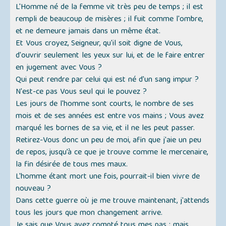
L'Homme né de la femme vit très peu de temps ; il est
rempli de beaucoup de misères ; il fuit comme l'ombre,
et ne demeure jamais dans un même état.
Et Vous croyez, Seigneur, qu'il soit digne de Vous,
d'ouvrir seulement les yeux sur lui, et de le faire entrer
en jugement avec Vous ?
Qui peut rendre par celui qui est né d'un sang impur ?
N'est-ce pas Vous seul qui le pouvez ?
Les jours de l'homme sont courts, le nombre de ses
mois et de ses années est entre vos mains ; Vous avez
marqué les bornes de sa vie, et il ne les peut passer.
Retirez-Vous donc un peu de moi, afin que j'aie un peu
de repos, jusqu’à ce que je trouve comme le mercenaire,
la fin désirée de tous mes maux.
L'homme étant mort une fois, pourrait-il bien vivre de
nouveau ?
Dans cette guerre où je me trouve maintenant, j'attends
tous les jours que mon changement arrive.
Je sais que Vous avez compté tous mes pas ; mais