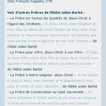
chez François Foppens, 1719
Voir d'autres Prières de l’Abbé Julien Barbé :
- La Prière sur toutes les Qualités de Jésus-Christ à
l'égard des Chrétiens
« Ô Jésus-Christ, mon Seigneur et
mon Dieu, je désire de toute l'ardeur de mon âme, Vous
honorer et Vous invoquer selon toutes les Qualités que
Vous portez à notre égard et qui me sont connues »
de
l’Abbé Julien Barbé
- La Prière pour offrir Jésus-Christ à son Père
« Ô Dieu,
je Vous offre votre divin Fils, en union de la charité avec
laquelle Il s'est donné et offert Lui-même à la Croix »
de l’Abbé Julien Barbé
- La Prière à Notre Seigneur Jésus-Christ
« Je me donne
à Vous, ô Jésus, mon Sauveur, je m'abandonne à Vous
pour le temps et pour l'éternité »
de l’Abbé Julien Barbé
- La Prière de Consécration au Saint Sacrement
« En
votre présence, ô Trinité sainte, je me voue et consacre
à l'état de victime et de sacrifice que mon Sauveur