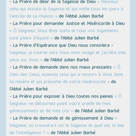
- La Prière de désir de la Sagesse de Dieu
« Heureux
celui qui écoute la Sagesse et qui veille tous les jours à
l'entrée de sa maison »
de l’Abbé Julien Barbé
- La Prière pour demander Justice et Miséricorde à Dieu
« Ô Seigneur, Vous êtes Juste et tous vos Jugements
sont pleins d'équité »
de l’Abbé Julien Barbé
- La Prière d’Espérance que Dieu nous consolera
«
Seigneur, je tourne vers Vous mon visage et j'arrête mes
yeux sur Vous »
de l’Abbé Julien Barbé
- La Prière de demande dans nos maux pressants
« Ô
Dieu des Cieux, exaucez celui qui a recours à Vous dans
sa misère et qui présume de votre miséricorde »
de
l’Abbé Julien Barbé
- La Prière pour exposer à Dieu toutes nos peines
« Ô
Seigneur, ne détournez point votre oreille de mes
gémissements et de mes cris »
de l’Abbé Julien Barbé
- La Prière de demande et de gémissement à Dieu
«
Seigneur, où trouvera-t-on la Sagesse et quel est le lieu
de l'Intelligence ? »
de l’Abbé Julien Barbé