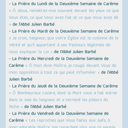
- La Prière du Lundi de la Deuxième Semaine de Carême
« Ô Jésus, remettez-moi souvent devant les yeux ce que
Vous êtes, ce que Vous avez fait et ce que Vous avez dit
»
de l’Abbé Julien Barbé
- La Prière du Mardi de la Deuxième Semaine de Carême
« Je crois, Seigneur, que votre Église est la colonne de la
Vérité et qu'il appartient à ses Pasteurs légitimes de
nous expliquer la Loi »
de l’Abbé Julien Barbé
- La Prière du Mercredi de la Deuxième Semaine de
Carême
« Ô mon divin Maître, je rougis devant Vous de
mon opposition à tout ce qui peut m'humilier »
de l’Abbé
Julien Barbé
- La Prière du Jeudi de la Deuxième Semaine de Carême
« Ô Bienheureux Lazare, dont la Mort vous a fait entrer
dans la Joie du Seigneur et a terminé les plaisirs du
Riche »
de l’Abbé Julien Barbé
- La Prière du Vendredi de la Deuxième Semaine de
Carême
« Les reproches que Vous faites aux Juifs, ô
mon adorable Maître, me regardent plus que ce peuple