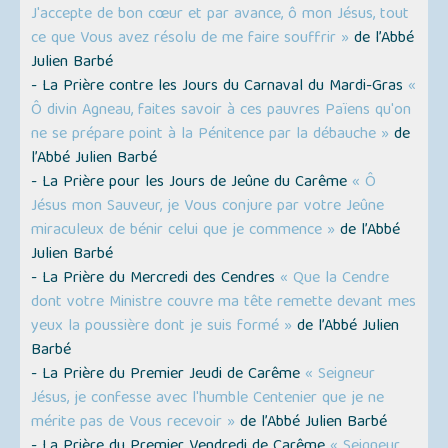
J'accepte de bon cœur et par avance, ô mon Jésus, tout
ce que Vous avez résolu de me faire souffrir »
de l’Abbé
Julien Barbé
- La Prière contre les Jours du Carnaval du Mardi-Gras
«
Ô divin Agneau, faites savoir à ces pauvres Païens qu'on
ne se prépare point à la Pénitence par la débauche »
de
l’Abbé Julien Barbé
- La Prière pour les Jours de Jeûne du Carême
« Ô
Jésus mon Sauveur, je Vous conjure par votre Jeûne
miraculeux de bénir celui que je commence »
de l’Abbé
Julien Barbé
- La Prière du Mercredi des Cendres
« Que la Cendre
dont votre Ministre couvre ma tête remette devant mes
yeux la poussière dont je suis formé »
de l’Abbé Julien
Barbé
- La Prière du Premier Jeudi de Carême
« Seigneur
Jésus, je confesse avec l'humble Centenier que je ne
mérite pas de Vous recevoir »
de l’Abbé Julien Barbé
- La Prière du Premier Vendredi de Carême
« Seigneur