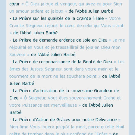
cœur
« Ô Dieu jaloux et vengeur, qui avez eu pour Sion
un amour ardent et jaloux »
de l’Abbé Julien Barbé
- La Prière sur les qualités de la Crainte filiale
« Votre
Crainte, Seigneur, réjouit le cœur de celui qui Vous craint
»
de l’Abbé Julien Barbé
- La Prière de demande ardente de Joie en Dieu
« Je me
réjouirai en Vous et je tressaillirai de joie en Dieu mon
Sauveur »
de l’Abbé Julien Barbé
- La Prière de reconnaissance de la Bonté de Dieu
« Les
âmes des Justes, Seigneur, sont dans votre main et le
tourment de la mort ne les touchera point »
de l’Abbé
Julien Barbé
- La Prière d’admiration de la souveraine Grandeur de
Dieu
« Ô Seigneur, Vous êtes souverainement Grand et
votre Puissance est merveilleuse »
de l’Abbé Julien
Barbé
- La Prière d'Action de Grâces pour notre Délivrance
«
Mon âme Vous louera jusqu’à la mort, parce qu'elle était
prête de tomber dans le plus profond de l'Enfer »
de