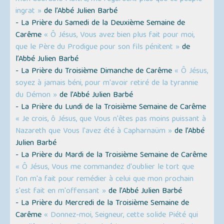
ingrat »
de l’Abbé Julien Barbé
- La Prière du Samedi de la Deuxième Semaine de
Carême
« Ô Jésus, Vous avez bien plus fait pour moi,
que le Père du Prodigue pour son fils pénitent »
de
l’Abbé Julien Barbé
- La Prière du Troisième Dimanche de Carême
« Ô Jésus,
soyez à jamais béni, pour m'avoir retiré de la tyrannie
du Démon »
de l’Abbé Julien Barbé
- La Prière du Lundi de la Troisième Semaine de Carême
« Je crois, ô Jésus, que Vous n'êtes pas moins puissant à
Nazareth que Vous l'avez été à Capharnaüm »
de l’Abbé
Julien Barbé
- La Prière du Mardi de la Troisième Semaine de Carême
« Ô Jésus, Vous me commandez d'oublier le tort que
l'on m'a fait pour remédier à celui que mon prochain
s'est fait en m'offensant »
de l’Abbé Julien Barbé
- La Prière du Mercredi de la Troisième Semaine de
Carême
« Donnez-moi, Seigneur, cette solide Piété qui