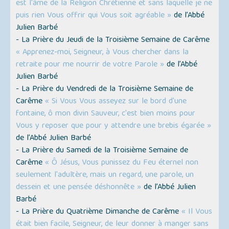
est l'âme de la Religion Chrétienne et sans laquelle je ne
puis rien Vous offrir qui Vous soit agréable »
de l’Abbé
Julien Barbé
- La Prière du Jeudi de la Troisième Semaine de Carême
« Apprenez-moi, Seigneur, à Vous chercher dans la
retraite pour me nourrir de votre Parole »
de l’Abbé
Julien Barbé
- La Prière du Vendredi de la Troisième Semaine de
Carême
« Si Vous Vous asseyez sur le bord d'une
fontaine, ô mon divin Sauveur, c'est bien moins pour
Vous y reposer que pour y attendre une brebis égarée »
de l’Abbé Julien Barbé
- La Prière du Samedi de la Troisième Semaine de
Carême
« Ô Jésus, Vous punissez du Feu éternel non
seulement l'adultère, mais un regard, une parole, un
dessein et une pensée déshonnête »
de l’Abbé Julien
Barbé
- La Prière du Quatrième Dimanche de Carême
« Il Vous
était bien facile, Seigneur, de leur donner à manger sans