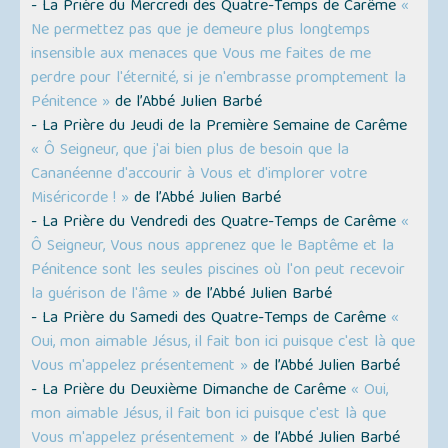
- La Prière du Mercredi des Quatre-Temps de Carême
«
Ne permettez pas que je demeure plus longtemps
insensible aux menaces que Vous me faites de me
perdre pour l'éternité, si je n'embrasse promptement la
Pénitence »
de l’Abbé Julien Barbé
- La Prière du Jeudi de la Première Semaine de Carême
« Ô Seigneur, que j'ai bien plus de besoin que la
Cananéenne d'accourir à Vous et d'implorer votre
Miséricorde ! »
de l’Abbé Julien Barbé
- La Prière du Vendredi des Quatre-Temps de Carême
«
Ô Seigneur, Vous nous apprenez que le Baptême et la
Pénitence sont les seules piscines où l'on peut recevoir
la guérison de l'âme »
de l’Abbé Julien Barbé
- La Prière du Samedi des Quatre-Temps de Carême
«
Oui, mon aimable Jésus, il fait bon ici puisque c'est là que
Vous m'appelez présentement »
de l’Abbé Julien Barbé
- La Prière du Deuxième Dimanche de Carême
« Oui,
mon aimable Jésus, il fait bon ici puisque c'est là que
Vous m'appelez présentement »
de l’Abbé Julien Barbé