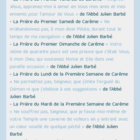
Jésus, apprenez-moi à aimer en Vous mes amis et mes
ennemis pour l'amour de Vous »
de l’Abbé Julien Barbé
- La Prière du Premier Samedi de Carême
« Ne
m'abandonnez pas, ô mon divin Pilote, durant tout le
temps de ma navigation »
de l’Abbé Julien Barbé
- La Prière du Premier Dimanche de Carême
« Votre
Jeûne de quarante jours est une preuve que c'était Vous,
ô mon Dieu, qui souteniez Moïse et Elie dans une
pareille occasion »
de l’Abbé Julien Barbé
- La Prière du Lundi de la Première Semaine de Carême
« Ne permettez pas, Seigneur, que j'imite l'orgueil du
Démon ni que j'obéisse à ses suggestions »
de l’Abbé
Julien Barbé
- La Prière du Mardi de la Première Semaine de Carême
« Ne souffrez pas, Seigneur, que je fasse moi-même de
votre Temple une caverne de voleurs en y entrant avec
un cœur souillé de quelque péché »
de l’Abbé Julien
Barbé