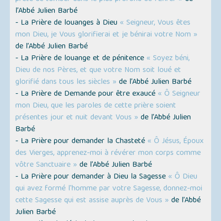
l’Abbé Julien Barbé
- La Prière de louanges à Dieu
« Seigneur, Vous êtes
mon Dieu, je Vous glorifierai et je bénirai votre Nom »
de l’Abbé Julien Barbé
- La Prière de louange et de pénitence
« Soyez béni,
Dieu de nos Pères, et que votre Nom soit loué et
glorifié dans tous les siècles »
de l’Abbé Julien Barbé
- La Prière de Demande pour être exaucé
« Ô Seigneur
mon Dieu, que les paroles de cette prière soient
présentes jour et nuit devant Vous »
de l’Abbé Julien
Barbé
- La Prière pour demander la Chasteté
« Ô Jésus, Époux
des Vierges, apprenez-moi à révérer mon corps comme
vôtre Sanctuaire »
de l’Abbé Julien Barbé
- La Prière pour demander à Dieu la Sagesse
« Ô Dieu
qui avez formé l'homme par votre Sagesse, donnez-moi
cette Sagesse qui est assise auprès de Vous »
de l’Abbé
Julien Barbé