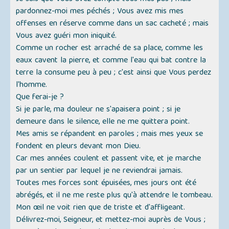
pardonnez-moi mes péchés ; Vous avez mis mes
offenses en réserve comme dans un sac cacheté ; mais
Vous avez guéri mon iniquité.
Comme un rocher est arraché de sa place, comme les
eaux cavent la pierre, et comme l'eau qui bat contre la
terre la consume peu à peu ; c'est ainsi que Vous perdez
l'homme.
Que ferai-je ?
Si je parle, ma douleur ne s'apaisera point ; si je
demeure dans le silence, elle ne me quittera point.
Mes amis se répandent en paroles ; mais mes yeux se
fondent en pleurs devant mon Dieu.
Car mes années coulent et passent vite, et je marche
par un sentier par lequel je ne reviendrai jamais.
Toutes mes forces sont épuisées, mes jours ont été
abrégés, et il ne me reste plus qu'à attendre le tombeau.
Mon œil ne voit rien que de triste et d'affligeant.
Délivrez-moi, Seigneur, et mettez-moi auprès de Vous ;