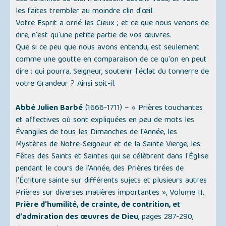
les faites trembler au moindre clin d'œil.
Votre Esprit a orné les Cieux ; et ce que nous venons de
dire, n'est qu'une petite partie de vos œuvres.
Que si ce peu que nous avons entendu, est seulement
comme une goutte en comparaison de ce qu'on en peut
dire ; qui pourra, Seigneur, soutenir l'éclat du tonnerre de
votre Grandeur ? Ainsi soit-il.
Abbé Julien Barbé
(1666-1711) –
« Prières touchantes
et affectives où sont expliquées en peu de mots les
Évangiles de tous les Dimanches de l'Année, les
Mystères de Notre-Seigneur et de la Sainte Vierge, les
Fêtes des Saints et Saintes qui se célèbrent dans l'Église
pendant le cours de l'Année, des Prières tirées de
l'Écriture sainte sur différents sujets et plusieurs autres
Prières sur diverses matières importantes »
, Volume II,
Prière d'humilité, de crainte, de contrition, et
d'admiration des œuvres de Dieu
, pages 287-290,