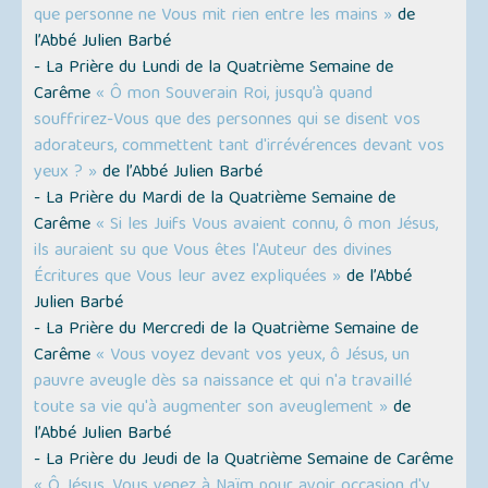
que personne ne Vous mit rien entre les mains »
de
l’Abbé Julien Barbé
- La Prière du Lundi de la Quatrième Semaine de
Carême
« Ô mon Souverain Roi, jusqu’à quand
souffrirez-Vous que des personnes qui se disent vos
adorateurs, commettent tant d'irrévérences devant vos
yeux ? »
de l’Abbé Julien Barbé
- La Prière du Mardi de la Quatrième Semaine de
Carême
« Si les Juifs Vous avaient connu, ô mon Jésus,
ils auraient su que Vous êtes l'Auteur des divines
Écritures que Vous leur avez expliquées »
de l’Abbé
Julien Barbé
- La Prière du Mercredi de la Quatrième Semaine de
Carême
« Vous voyez devant vos yeux, ô Jésus, un
pauvre aveugle dès sa naissance et qui n'a travaillé
toute sa vie qu'à augmenter son aveuglement »
de
l’Abbé Julien Barbé
- La Prière du Jeudi de la Quatrième Semaine de Carême
« Ô Jésus, Vous venez à Naïm pour avoir occasion d'y