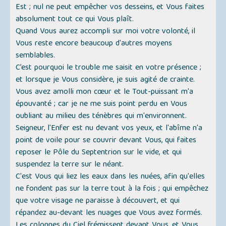
Est ; nul ne peut empêcher vos desseins, et Vous faites
absolument tout ce qui Vous plaît.
Quand Vous aurez accompli sur moi votre volonté, il
Vous reste encore beaucoup d'autres moyens
semblables.
C’est pourquoi le trouble me saisit en votre présence ;
et lorsque je Vous considère, je suis agité de crainte.
Vous avez amolli mon cœur et le Tout-puissant m'a
épouvanté ; car je ne me suis point perdu en Vous
oubliant au milieu des ténèbres qui m'environnent.
Seigneur, l'Enfer est nu devant vos yeux, et l'abîme n'a
point de voile pour se couvrir devant Vous, qui faites
reposer le Pôle du Septentrion sur le vide, et qui
suspendez la terre sur le néant.
C'est Vous qui liez les eaux dans les nuées, afin qu'elles
ne fondent pas sur la terre tout à la fois ; qui empêchez
que votre visage ne paraisse à découvert, et qui
répandez au-devant les nuages que Vous avez formés.
Les colonnes du Ciel frémissent devant Vous, et Vous