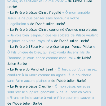
voleur, un séditieux et un meurtrier »
de l’Abbé Julien
Barbé
- La Prière à Jésus-Christ flagellé
« Ô mon aimable
Jésus, je ne puis penser sans horreur à votre
Flagellation »
de l’Abbé Julien Barbé
- La Prière à Jésus-Christ couronné d'épines entrelacées
« Je vois bien, Seigneur, que les soldats de Pilate veulent
se jouer de votre Royauté »
de l’Abbé Julien Barbé
- La Prière à l’Ecce Homo présenté par Ponce Pilate
«
Ô Fils unique de Dieu, qui avez voulu devenir fils de
l'homme, je Vous adore comme mon Roi »
de l’Abbé
Julien Barbé
- La Prière du Vendredi Saint
« Ô Jésus, qui Vous laissez
conduire à la Mort comme un agneau à la boucherie
sans faire aucune plainte »
de l’Abbé Julien Barbé
- La Prière à Jésus Crucifié
« Ô mon Jésus, qui avez
souffert le supplice ignominieux de la Croix en Vous
offrant en holocauste à votre Père pour me sauver »
de l’Abbé Julien Barbé