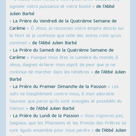
signaler votre puissance et votre bonté »
de l’Abbé
Julien Barbé
- La Prière du Vendredi de la Quatrième Semaine de
Carême
« Ô Jésus, je reconnais votre empire absolu sur
la Mort et je confesse que celle des Justes n'est qu'un
sommeil »
de l’Abbé Julien Barbé
- La Prière du Samedi de la Quatrième Semaine de
Carême
« Puisque Vous êtes la Lumière du monde, ô
Jésus, daignez éclairer mon esprit de peur que je ne
continue de marcher dans les ténèbres »
de l’Abbé Julien
Barbé
- La Prière du Premier Dimanche de la Passion
« Les
Juifs ne blasphèment contre-Vous, ô mon adorable
Sauveur, que parce qu'ils sont aveugles et possédés du
Démon »
de l’Abbé Julien Barbé
- La Prière du Lundi de la Passion
« Vous n'ignorez pas,
Seigneur, que les Pharisiens et les Princes des Prêtres se
sont ligués ensemble pour Vous perdre »
de l’Abbé Julien