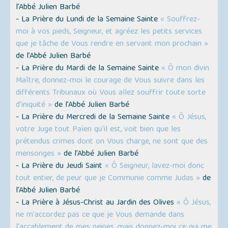
l’Abbé Julien Barbé
- La Prière du Lundi de la Semaine Sainte
« Souffrez-
moi à vos pieds, Seigneur, et agréez les petits services
que je tâche de Vous rendre en servant mon prochain »
de l’Abbé Julien Barbé
- La Prière du Mardi de la Semaine Sainte
« Ô mon divin
Maître, donnez-moi le courage de Vous suivre dans les
différents Tribunaux où Vous allez souffrir toute sorte
d'iniquité »
de l’Abbé Julien Barbé
- La Prière du Mercredi de la Semaine Sainte
« Ô Jésus,
votre Juge tout Païen qu'il est, voit bien que les
prétendus crimes dont on Vous charge, ne sont que des
mensonges »
de l’Abbé Julien Barbé
- La Prière du Jeudi Saint
« Ô Seigneur, lavez-moi donc
tout entier, de peur que je Communie comme Judas »
de
l’Abbé Julien Barbé
- La Prière à Jésus-Christ au Jardin des Olives
« Ô Jésus,
ne m'accordez pas ce que je Vous demande dans
l'accablement de mes peines, mais donnez-moi ce qui me