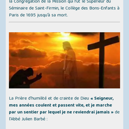
la Congrégation de la Mission qui fut le Supérieur du
Séminaire de Saint-Firmin, le Collège des Bons-Enfants à
Paris de 1695 jusqu’à sa mort.
La Prière d'humilité et de crainte de Dieu
« Seigneur,
mes années coulent et passent vite, et je marche
par un sentier par lequel je ne reviendrai jamais »
de
l’Abbé Julien Barbé :