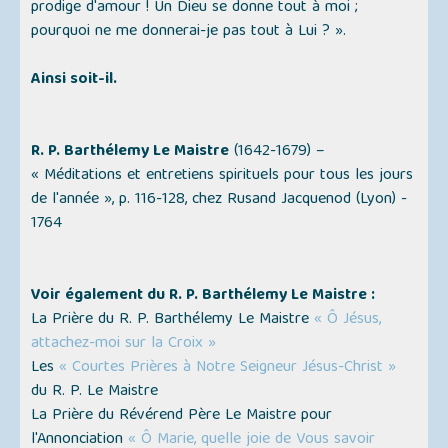
prodige d'amour ! Un Dieu se donne tout à moi ;
pourquoi ne me donnerai-je pas tout à Lui ? ».
Ainsi soit-il.
R. P. Barthélemy Le Maistre
(1642-1679) –
« Méditations et entretiens spirituels pour tous les jours
de l'année »,
p. 116-128, chez ‎Rusand Jacquenod (Lyon) -
1764
Voir également du R. P. Barthélemy Le Maistre :
La Prière du R. P. Barthélemy Le Maistre
« Ô Jésus,
attachez-moi sur la Croix »
Les
« Courtes Prières à Notre Seigneur Jésus-Christ »
du R. P. Le Maistre
La Prière du Révérend Père Le Maistre pour
l'Annonciation
« Ô Marie, quelle joie de Vous savoir