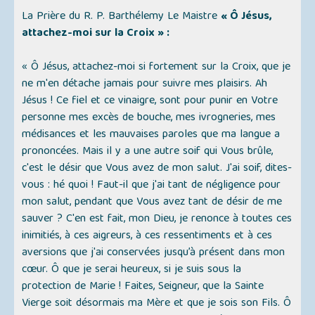
La Prière du R. P. Barthélemy Le Maistre
« Ô Jésus,
attachez-moi sur la Croix » :
« Ô Jésus, attachez-moi si fortement sur la Croix, que je
ne m'en détache jamais pour suivre mes plaisirs. Ah
Jésus ! Ce fiel et ce vinaigre, sont pour punir en Votre
personne mes excès de bouche, mes ivrogneries, mes
médisances et les mauvaises paroles que ma langue a
prononcées. Mais il y a une autre soif qui Vous brûle,
c'est le désir que Vous avez de mon salut. J'ai soif, dites-
vous : hé quoi ! Faut-il que j'ai tant de négligence pour
mon salut, pendant que Vous avez tant de désir de me
sauver ? C'en est fait, mon Dieu, je renonce à toutes ces
inimitiés, à ces aigreurs, à ces ressentiments et à ces
aversions que j'ai conservées jusqu’à présent dans mon
cœur. Ô que je serai heureux, si je suis sous la
protection de Marie ! Faites, Seigneur, que la Sainte
Vierge soit désormais ma Mère et que je sois son Fils. Ô