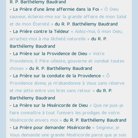
R. P. Barthélemy Baudrand
- La Prière d'une âme affermie dans la Foi
« Ô Dieu
sauveur, éclairez-moi sur la grande affaire de mon Salut
et de mon Éternité »
du R. P. Barthélemy Baudrand
- La Prière contre la Tiédeur
« Aidez-moi, ô mon Dieu,
arrachez-moi à ma lâcheté naturelle »
du R. P.
Barthélemy Baudrand
- La Prière sur la Providence de Dieu
« Votre
Providence, ô Père céleste, gouverne et conduit toutes
choses »
du R. P. Barthélemy Baudrand
- La Prière sur la conduite de la Providence
« Ô
Providence divine, je m'abandonne à Vous sans réserve
et me jette entre vos bras sans retour »
du R. P.
Barthélemy Baudrand
- La Prière sur la Miséricorde de Dieu
« Que ne puis-je
faire connaître à tout l'univers les prodiges de votre
Miséricorde envers moi »
du R. P. Barthélemy Baudrand
- La Prière pour demander Miséricorde
« Seigneur, je
Vous demande une grande Miséricorde parce que je suis