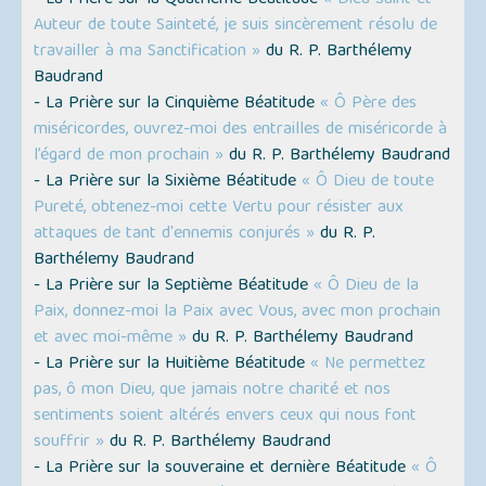
Auteur de toute Sainteté, je suis sincèrement résolu de
travailler à ma Sanctification »
du R. P. Barthélemy
Baudrand
- La Prière sur la Cinquième Béatitude
« Ô Père des
miséricordes, ouvrez-moi des entrailles de miséricorde à
l’égard de mon prochain »
du R. P. Barthélemy Baudrand
- La Prière sur la Sixième Béatitude
« Ô Dieu de toute
Pureté, obtenez-moi cette Vertu pour résister aux
attaques de tant d'ennemis conjurés »
du R. P.
Barthélemy Baudrand
- La Prière sur la Septième Béatitude
« Ô Dieu de la
Paix, donnez-moi la Paix avec Vous, avec mon prochain
et avec moi-même »
du R. P. Barthélemy Baudrand
- La Prière sur la Huitième Béatitude
« Ne permettez
pas, ô mon Dieu, que jamais notre charité et nos
sentiments soient altérés envers ceux qui nous font
souffrir »
du R. P. Barthélemy Baudrand
- La Prière sur la souveraine et dernière Béatitude
« Ô