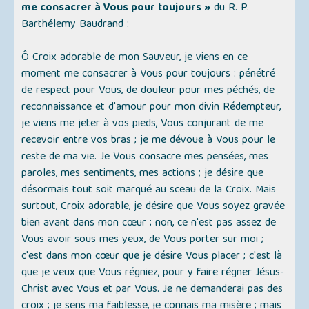
me consacrer à Vous pour toujours »
du R. P.
Barthélemy Baudrand :
Ô Croix adorable de mon Sauveur, je viens en ce
moment me consacrer à Vous pour toujours : pénétré
de respect pour Vous, de douleur pour mes péchés, de
reconnaissance et d'amour pour mon divin Rédempteur,
je viens me jeter à vos pieds, Vous conjurant de me
recevoir entre vos bras ; je me dévoue à Vous pour le
reste de ma vie. Je Vous consacre mes pensées, mes
paroles, mes sentiments, mes actions ; je désire que
désormais tout soit marqué au sceau de la Croix. Mais
surtout, Croix adorable, je désire que Vous soyez gravée
bien avant dans mon cœur ; non, ce n'est pas assez de
Vous avoir sous mes yeux, de Vous porter sur moi ;
c'est dans mon cœur que je désire Vous placer ; c'est là
que je veux que Vous régniez, pour y faire régner Jésus-
Christ avec Vous et par Vous. Je ne demanderai pas des
croix ; je sens ma faiblesse, je connais ma misère ; mais