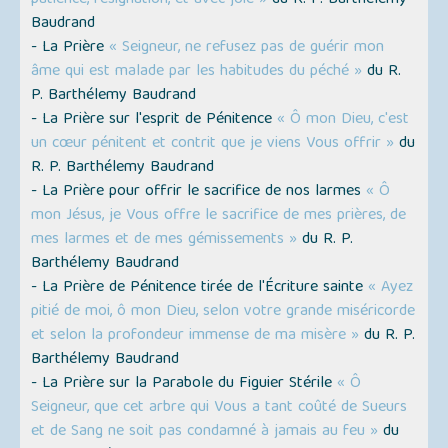
Baudrand
- La Prière
« Seigneur, ne refusez pas de guérir mon
âme qui est malade par les habitudes du péché »
du R.
P. Barthélemy Baudrand
- La Prière sur l'esprit de Pénitence
« Ô mon Dieu, c'est
un cœur pénitent et contrit que je viens Vous offrir »
du
R. P. Barthélemy Baudrand
- La Prière pour offrir le sacrifice de nos larmes
« Ô
mon Jésus, je Vous offre le sacrifice de mes prières, de
mes larmes et de mes gémissements »
du R. P.
Barthélemy Baudrand
- La Prière de Pénitence tirée de l'Écriture sainte
« Ayez
pitié de moi, ô mon Dieu, selon votre grande miséricorde
et selon la profondeur immense de ma misère »
du R. P.
Barthélemy Baudrand
- La Prière sur la Parabole du Figuier Stérile
« Ô
Seigneur, que cet arbre qui Vous a tant coûté de Sueurs
et de Sang ne soit pas condamné à jamais au feu »
du