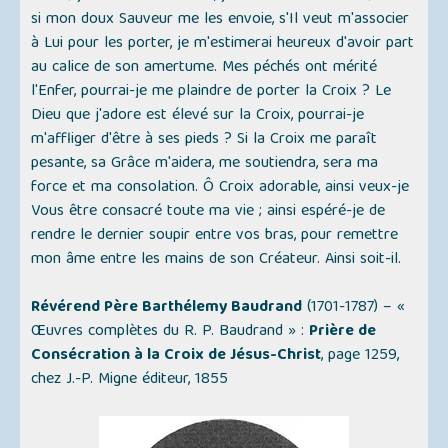
si mon doux Sauveur me les envoie, s'Il veut m'associer
à Lui pour les porter, je m'estimerai heureux d'avoir part
au calice de son amertume. Mes péchés ont mérité
l'Enfer, pourrai-je me plaindre de porter la Croix ? Le
Dieu que j'adore est élevé sur la Croix, pourrai-je
m'affliger d'être à ses pieds ? Si la Croix me paraît
pesante, sa Grâce m'aidera, me soutiendra, sera ma
force et ma consolation. Ô Croix adorable, ainsi veux-je
Vous être consacré toute ma vie ; ainsi espéré-je de
rendre le dernier soupir entre vos bras, pour remettre
mon âme entre les mains de son Créateur. Ainsi soit-il.
Révérend Père Barthélemy Baudrand
(1701-1787) –
«
Œuvres complètes du R. P. Baudrand »
:
Prière de
Consécration à la Croix de Jésus-Christ
, page 1259,
chez J.-P. Migne éditeur, 1855