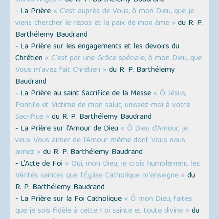
- La Prière
« C’est auprès de Vous, ô mon Dieu, que je
viens chercher le repos et la paix de mon âme »
du R. P.
Barthélemy Baudrand
- La Prière sur les engagements et les devoirs du
Chrétien
« C'est par une Grâce spéciale, ô mon Dieu, que
Vous m'avez fait Chrétien »
du R. P. Barthélemy
Baudrand
- La Prière au saint Sacrifice de la Messe
« Ô Jésus,
Pontife et Victime de mon salut, unissez-moi à votre
Sacrifice »
du R. P. Barthélemy Baudrand
- La Prière sur l'Amour de Dieu
« Ô Dieu d’Amour, je
veux Vous aimer de l'Amour même dont Vous nous
aimez »
du R. P. Barthélemy Baudrand
- L’Acte de Foi
« Oui, mon Dieu, je crois humblement les
Vérités saintes que l'Église Catholique m'enseigne »
du
R. P. Barthélemy Baudrand
- La Prière sur la Foi Catholique
« Ô mon Dieu, faites
que je sois fidèle à cette Foi sainte et toute divine »
du