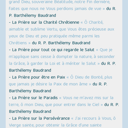
grand Dieu, souveraine Béatitude, notre Fin dernière,
faites que nous ne Vous perdions jamais de vue »
du R.
P. Barthélemy Baudrand
- La Prière sur la Charité Chrétienne
« Ô Charité,
aimable et sublime Vertu, que Vous êtes précieuse aux
yeux de Dieu et peu pratiquée même parmi les
Chrétiens »
du R. P. Barthélemy Baudrand
- La Prière pour tout ce qui regarde le Salut
« Que je
m'applique sans cesse à dompter la nature, à seconder
la Grâce, à garder la Loi et à mériter le Salut »
du R. P.
Barthélemy Baudrand
- La Prière pour être en Paix
« Ô Dieu de Bonté, plus
que jamais je désire la Paix de mon âme »
du R. P.
Barthélemy Baudrand
- La Prière sur le Paradis
« Vous ne m'avez mis sur la
terre, ô mon Dieu, que pour entrer dans le Ciel »
du R. P.
Barthélemy Baudrand
- La Prière sur la Persévérance
« J'ai recours à Vous, ô
Vierge sainte, pour obtenir la Grâce d'une sainte