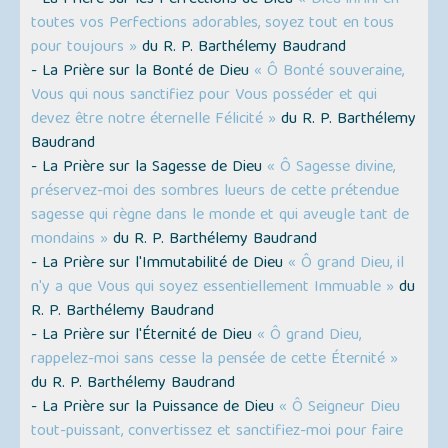
toutes vos Perfections adorables, soyez tout en tous
pour toujours »
du R. P. Barthélemy Baudrand
- La Prière sur la Bonté de Dieu
« Ô Bonté souveraine,
Vous qui nous sanctifiez pour Vous posséder et qui
devez être notre éternelle Félicité »
du R. P. Barthélemy
Baudrand
- La Prière sur la Sagesse de Dieu
« Ô Sagesse divine,
préservez-moi des sombres lueurs de cette prétendue
sagesse qui règne dans le monde et qui aveugle tant de
mondains »
du R. P. Barthélemy Baudrand
- La Prière sur l'Immutabilité de Dieu
« Ô grand Dieu, il
n'y a que Vous qui soyez essentiellement Immuable »
du
R. P. Barthélemy Baudrand
- La Prière sur l'Éternité de Dieu
« Ô grand Dieu,
rappelez-moi sans cesse la pensée de cette Éternité »
du R. P. Barthélemy Baudrand
- La Prière sur la Puissance de Dieu
« Ô Seigneur Dieu
tout-puissant, convertissez et sanctifiez-moi pour faire