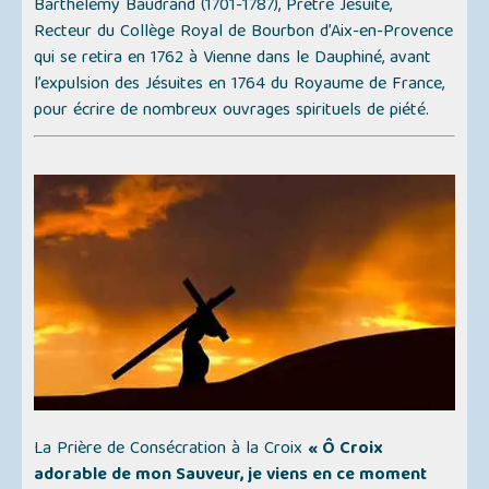
Barthélemy Baudrand (1701-1787), Prêtre Jésuite,
Recteur du Collège Royal de Bourbon d’Aix-en-Provence
qui se retira en 1762 à Vienne dans le Dauphiné, avant
l’expulsion des Jésuites en 1764 du Royaume de France,
pour écrire de nombreux ouvrages spirituels de piété.
La Prière de Consécration à la Croix
« Ô Croix
adorable de mon Sauveur, je viens en ce moment