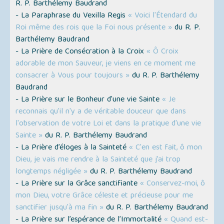
R. P. Barthélemy Baudrand
- La Paraphrase du Vexilla Regis
« Voici l'Étendard du
Roi même des rois que la Foi nous présente »
du R. P.
Barthélemy Baudrand
- La Prière de Consécration à la Croix
« Ô Croix
adorable de mon Sauveur, je viens en ce moment me
consacrer à Vous pour toujours »
du R. P. Barthélemy
Baudrand
- La Prière sur le Bonheur d'une vie Sainte
« Je
reconnais qu'il n'y a de véritable douceur que dans
l'observation de votre Loi et dans la pratique d'une vie
Sainte »
du R. P. Barthélemy Baudrand
- La Prière d’éloges à la Sainteté
« C'en est fait, ô mon
Dieu, je vais me rendre à la Sainteté que j’ai trop
longtemps négligée »
du R. P. Barthélemy Baudrand
- La Prière sur la Grâce sanctifiante
« Conservez-moi, ô
mon Dieu, votre Grâce céleste et précieuse pour me
sanctifier jusqu'à ma fin »
du R. P. Barthélemy Baudrand
- La Prière sur l’espérance de l’Immortalité
« Quand est-