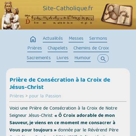
Site-Catholique.fr
home
Actualités
Messes
Sermons
Prières
Chapelets
Chemins de Croix
Sacrements
Livres
Humour
search
Prière de Consécration à la Croix de
Jésus-Christ
Prières
>
pour la Passion
Voici une Prière de Consécration à la Croix de Notre
Seigneur Jésus-Christ
« Ô Croix adorable de mon
Sauveur, je viens en ce moment me consacrer à
Vous pour toujours »
donnée par le Révérend Père