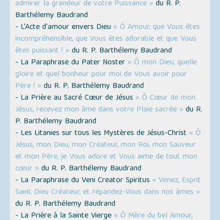
admirer la grandeur de votre Puissance »
du R. P.
Barthélemy Baudrand
- L’Acte d'amour envers Dieu
« Ô Amour, que Vous êtes
incompréhensible, que Vous êtes adorable et que Vous
êtes puissant ! »
du R. P. Barthélemy Baudrand
- La Paraphrase du Pater Noster
« Ô mon Dieu, quelle
gloire et quel bonheur pour moi de Vous avoir pour
Père ! »
du R. P. Barthélemy Baudrand
- La Prière au Sacré Cœur de Jésus
« Ô Cœur de mon
Jésus, recevez mon âme dans votre Plaie sacrée »
du R.
P. Barthélemy Baudrand
- Les Litanies sur tous les Mystères de Jésus-Christ
« Ô
Jésus, mon Dieu, mon Créateur, mon Roi, mon Sauveur
et mon Père, je Vous adore et Vous aime de tout mon
cœur »
du R. P. Barthélemy Baudrand
- La Paraphrase du Veni Creator Spiritus
« Venez, Esprit
Saint Dieu Créateur, et répandez-Vous dans nos âmes »
du R. P. Barthélemy Baudrand
- La Prière à la Sainte Vierge
« Ô Mère du bel Amour,