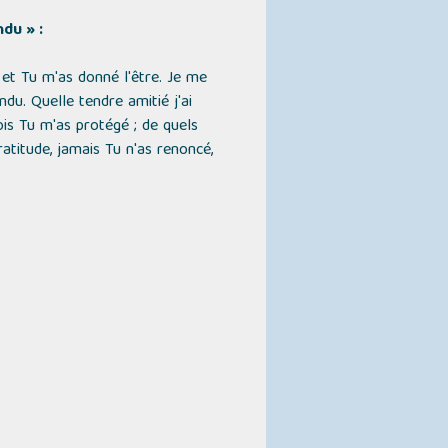
du » :
 et Tu m'as donné l'être. Je me
du. Quelle tendre amitié j'ai
is Tu m'as protégé ; de quels
atitude, jamais Tu n'as renoncé,