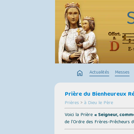
home
Actualités
Messes
Prière du Bienheureux R
Prières
>
à Dieu le Père
Voici la Prière
« Seigneur, comm
de l'Ordre des Frères-Prêcheurs du