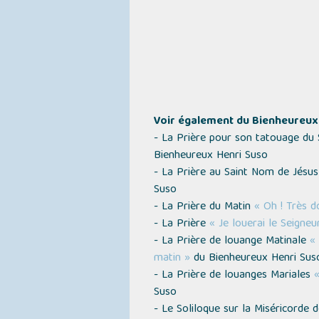
Voir également du Bienheureux 
- La Prière pour son tatouage du
Bienheureux Henri Suso
- La Prière au Saint Nom de Jésu
Suso
- La Prière du Matin
« Oh ! Très d
- La Prière
« Je louerai le Seigne
- La Prière de louange Matinale
«
matin »
du Bienheureux Henri Sus
- La Prière de louanges Mariales
«
Suso
- Le Soliloque sur la Miséricorde 