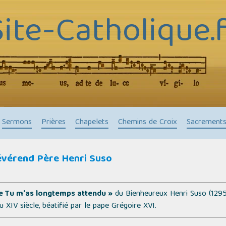
Site-Catholique.f
Sermons
Prières
Chapelets
Chemins de Croix
Sacrement
évérend Père Henri Suso
e Tu m'as longtemps attendu »
du Bienheureux Henri Suso (1295
 XIV siècle, béatifié par le pape Grégoire XVI.