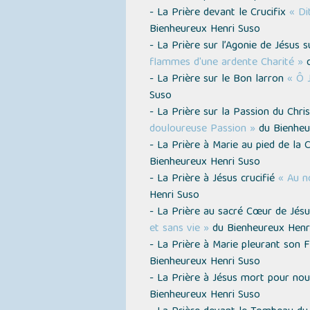
- La Prière devant le Crucifix
« Di
Bienheureux Henri Suso
- La Prière sur l’Agonie de Jésus s
flammes d'une ardente Charité »
d
- La Prière sur le Bon larron
« Ô 
Suso
- La Prière sur la Passion du Chri
douloureuse Passion »
du Bienheu
- La Prière à Marie au pied de la 
Bienheureux Henri Suso
- La Prière à Jésus crucifié
« Au n
Henri Suso
- La Prière au sacré Cœur de Jés
et sans vie »
du Bienheureux Henr
- La Prière à Marie pleurant son F
Bienheureux Henri Suso
- La Prière à Jésus mort pour no
Bienheureux Henri Suso