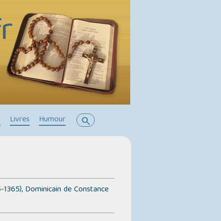
r
s
Livres
Humour
search
-1365), Dominicain de Constance