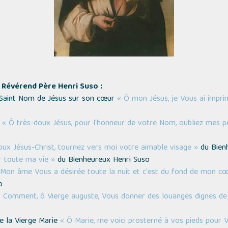
Révérend Père Henri Suso :
 Saint Nom de Jésus sur son cœur
« Ô mon Jésus, je Vous ai impri
s
« Ô très-doux Jésus, pour l'honneur de votre Nom, oubliez mes p
oux Jésus-Christ, tournez vers moi votre aimable visage »
du Bien
ur toute ma vie »
du Bienheureux Henri Suso
 Mon âme Vous a désirée toute la nuit et c'est du fond de mon cœ
o
 Comment, ô Vierge auguste, Vous donner des louanges dignes de
de la Vierge Marie
« Ô Marie, me voici prosterné à vos pieds pour