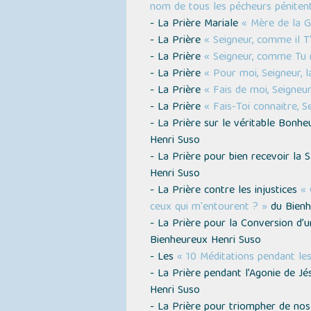
nom de tous les pécheurs péniten
- La Prière Mariale
« Mère de la G
- La Prière
« Seigneur, comme il T
- La Prière
« Seigneur, comme Tu 
- La Prière
« Pour moi, Seigneur, l
- La Prière
« Fais de moi, Seigneu
- La Prière
« Fais-Toi connaitre, S
- La Prière sur le véritable Bonh
Henri Suso
- La Prière pour bien recevoir l
Henri Suso
- La Prière contre les injustices
« 
ceux qui m'entourent ? »
du Bienh
- La Prière pour la Conversion d’
Bienheureux Henri Suso
- Les
« 10 Méditations pendant les
- La Prière pendant l’Agonie de Jé
Henri Suso
- La Prière pour triompher de no