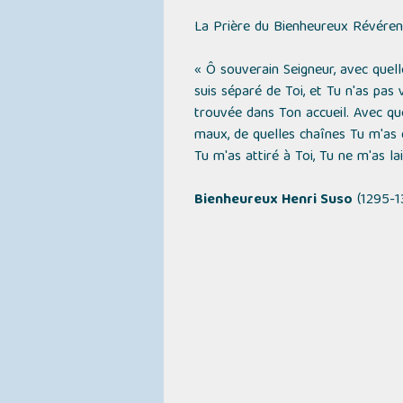
La Prière du Bienheureux Révére
« Ô souverain Seigneur, avec quell
suis séparé de Toi, et Tu n'as pas
trouvée dans Ton accueil. Avec qu
maux, de quelles chaînes Tu m'as d
Tu m'as attiré à Toi, Tu ne m'as la
Bienheureux Henri Suso
(1295-1