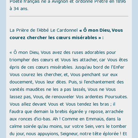
Poète français né à Avignon et ordonné Prêtre en 1896
à 34 ans.
La Prière de l’Abbé Le Cardonnel
« Ô mon Dieu, Vous
courez chercher les cœurs misérables » :
« Ô mon Dieu, Vous avez des ruses adorables pour
triompher des cœurs et Vous les attacher, car Vous êtes
épris de ces cœurs misérables. Jusqu’au bord de l’Enfer
Vous courez les chercher, et, Vous penchant sur eux
doucement, Vous leur dites. Puis, si l’enchantement des
vanités maudites ne les a pas lassés, Vous ne Vous
lassez pas, Vous, de renouveler Vos ardentes Poursuites.
Vous allez devant Vous et Vous tendez les bras ; il
faudra que demain la brebis égarée y repose, arrachée
aux ronces d’ici-bas. Ah ! Comme en Emmaüs, dans la
calme soirée qu’au moins, sur votre Sein, vers le tomber
du jour, nous appuyions, Seigneur, notre tête éplorée ! Et