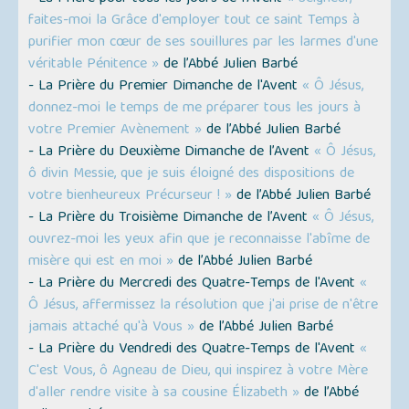
faites-moi la Grâce d'employer tout ce saint Temps à
purifier mon cœur de ses souillures par les larmes d'une
véritable Pénitence »
de l’Abbé Julien Barbé
- La Prière du Premier Dimanche de l'Avent
« Ô Jésus,
donnez-moi le temps de me préparer tous les jours à
votre Premier Avènement »
de l’Abbé Julien Barbé
- La Prière du Deuxième Dimanche de l’Avent
« Ô Jésus,
ô divin Messie, que je suis éloigné des dispositions de
votre bienheureux Précurseur ! »
de l’Abbé Julien Barbé
- La Prière du Troisième Dimanche de l’Avent
« Ô Jésus,
ouvrez-moi les yeux afin que je reconnaisse l'abîme de
misère qui est en moi »
de l’Abbé Julien Barbé
- La Prière du Mercredi des Quatre-Temps de l'Avent
«
Ô Jésus, affermissez la résolution que j'ai prise de n'être
jamais attaché qu'à Vous »
de l’Abbé Julien Barbé
- La Prière du Vendredi des Quatre-Temps de l'Avent
«
C'est Vous, ô Agneau de Dieu, qui inspirez à votre Mère
d'aller rendre visite à sa cousine Élizabeth »
de l’Abbé