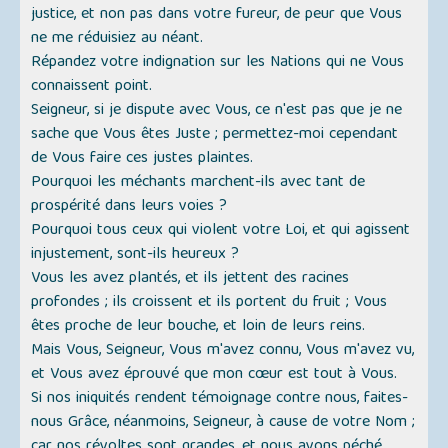
justice, et non pas dans votre fureur, de peur que Vous
ne me réduisiez au néant.
Répandez votre indignation sur les Nations qui ne Vous
connaissent point.
Seigneur, si je dispute avec Vous, ce n'est pas que je ne
sache que Vous êtes Juste ; permettez-moi cependant
de Vous faire ces justes plaintes.
Pourquoi les méchants marchent-ils avec tant de
prospérité dans leurs voies ?
Pourquoi tous ceux qui violent votre Loi, et qui agissent
injustement, sont-ils heureux ?
Vous les avez plantés, et ils jettent des racines
profondes ; ils croissent et ils portent du fruit ; Vous
êtes proche de leur bouche, et loin de leurs reins.
Mais Vous, Seigneur, Vous m'avez connu, Vous m'avez vu,
et Vous avez éprouvé que mon cœur est tout à Vous.
Si nos iniquités rendent témoignage contre nous, faites-
nous Grâce, néanmoins, Seigneur, à cause de votre Nom ;
car nos révoltes sont grandes, et nous avons péché