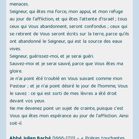
menaces.
Seigneur, qui êtes ma force, mon appui, et mon refuge
au jour de l'affliction, et qui êtes l'attente d'Israël ; tous
ceux qui Vous abandonnent, seront confondus ; ceux qui
se retirent de Vous seront écrits sur la terre, parce qu'ils
ont abandonné le Seigneur, qui est la source des eaux
vives.
Seigneur, guérissez-moi, et je serai guéri.
Sauvez-moi et je serai sauvé, parce que Vous êtes ma
gloire.
Je n'ai point été troublé en Vous suivant comme mon
Pasteur ; et je n'ai point désiré le jour de l'homme, Vous
le savez : ce qui est sorti de mes lèvres a été droit
devant vos yeux.
Ne me devenez point un sujet de crainte, puisque c'est
Vous qui êtes mon espérance au jour de l'affliction. Ainsi
soit-il.
Abbé Julien Barbé
(1666-1711) –
« Prières touchantes