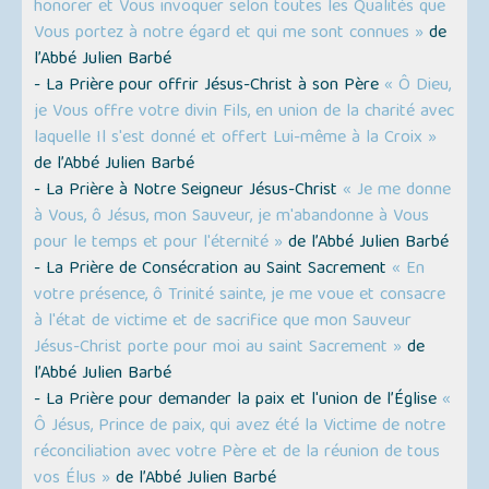
honorer et Vous invoquer selon toutes les Qualités que
Vous portez à notre égard et qui me sont connues »
de
l’Abbé Julien Barbé
- La Prière pour offrir Jésus-Christ à son Père
« Ô Dieu,
je Vous offre votre divin Fils, en union de la charité avec
laquelle Il s'est donné et offert Lui-même à la Croix »
de l’Abbé Julien Barbé
- La Prière à Notre Seigneur Jésus-Christ
« Je me donne
à Vous, ô Jésus, mon Sauveur, je m'abandonne à Vous
pour le temps et pour l'éternité »
de l’Abbé Julien Barbé
- La Prière de Consécration au Saint Sacrement
« En
votre présence, ô Trinité sainte, je me voue et consacre
à l'état de victime et de sacrifice que mon Sauveur
Jésus-Christ porte pour moi au saint Sacrement »
de
l’Abbé Julien Barbé
- La Prière pour demander la paix et l'union de l’Église
«
Ô Jésus, Prince de paix, qui avez été la Victime de notre
réconciliation avec votre Père et de la réunion de tous
vos Élus »
de l’Abbé Julien Barbé