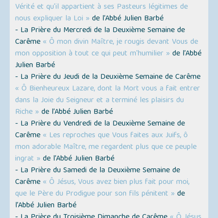
Vérité et qu'il appartient à ses Pasteurs légitimes de
nous expliquer la Loi »
de l’Abbé Julien Barbé
- La Prière du Mercredi de la Deuxième Semaine de
Carême
« Ô mon divin Maître, je rougis devant Vous de
mon opposition à tout ce qui peut m'humilier »
de l’Abbé
Julien Barbé
- La Prière du Jeudi de la Deuxième Semaine de Carême
« Ô Bienheureux Lazare, dont la Mort vous a fait entrer
dans la Joie du Seigneur et a terminé les plaisirs du
Riche »
de l’Abbé Julien Barbé
- La Prière du Vendredi de la Deuxième Semaine de
Carême
« Les reproches que Vous faites aux Juifs, ô
mon adorable Maître, me regardent plus que ce peuple
ingrat »
de l’Abbé Julien Barbé
- La Prière du Samedi de la Deuxième Semaine de
Carême
« Ô Jésus, Vous avez bien plus fait pour moi,
que le Père du Prodigue pour son fils pénitent »
de
l’Abbé Julien Barbé
- La Prière du Troisième Dimanche de Carême
« Ô Jésus,