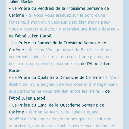
Julien Barbé
- La Prière du Vendredi de la Troisième Semaine de
Carême
« Si Vous Vous asseyez sur le bord d'une
fontaine, ô mon divin Sauveur, c'est bien moins pour
Vous y reposer que pour y attendre une brebis égarée »
de l’Abbé Julien Barbé
- La Prière du Samedi de la Troisième Semaine de
Carême
« Ô Jésus, Vous punissez du Feu éternel non
seulement l'adultère, mais un regard, une parole, un
dessein et une pensée déshonnête »
de l’Abbé Julien
Barbé
- La Prière du Quatrième Dimanche de Carême
« Il Vous
était bien facile, Seigneur, de leur donner à manger sans
que personne ne Vous mit rien entre les mains »
de
l’Abbé Julien Barbé
- La Prière du Lundi de la Quatrième Semaine de
Carême
« Ô mon Souverain Roi, jusqu’à quand
souffrirez-Vous que des personnes qui se disent vos
adorateurs, commettent tant d'irrévérences devant vos