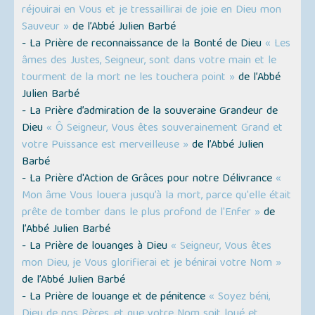
réjouirai en Vous et je tressaillirai de joie en Dieu mon
Sauveur »
de l’Abbé Julien Barbé
- La Prière de reconnaissance de la Bonté de Dieu
« Les
âmes des Justes, Seigneur, sont dans votre main et le
tourment de la mort ne les touchera point »
de l’Abbé
Julien Barbé
- La Prière d’admiration de la souveraine Grandeur de
Dieu
« Ô Seigneur, Vous êtes souverainement Grand et
votre Puissance est merveilleuse »
de l’Abbé Julien
Barbé
- La Prière d'Action de Grâces pour notre Délivrance
«
Mon âme Vous louera jusqu’à la mort, parce qu'elle était
prête de tomber dans le plus profond de l'Enfer »
de
l’Abbé Julien Barbé
- La Prière de louanges à Dieu
« Seigneur, Vous êtes
mon Dieu, je Vous glorifierai et je bénirai votre Nom »
de l’Abbé Julien Barbé
- La Prière de louange et de pénitence
« Soyez béni,
Dieu de nos Pères, et que votre Nom soit loué et