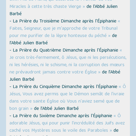
Miracles à cette très chaste Vierge »
de l’Abbé Julien
Barbé
- La Prière du Troisième Dimanche après l'Épiphanie
«
Faites, Seigneur, que je m'approche de votre Tribunal
pour me purifier de la lèpre honteuse du péché »
de
l’Abbé Julien Barbé
- La Prière du Quatrième Dimanche après l'Épiphanie
«
Je crois très-fermement, ô Jésus, que ni les persécutions,
ni les hérésies, ni le schisme, ni la corruption des mœurs
ne prévaudront jamais contre votre Église »
de l’Abbé
Julien Barbé
- La Prière du Cinquième Dimanche après l'Épiphanie
« Ô
Jésus, Vous avez permis que le Démon semât de l'ivraie
dans votre sainte Église où Vous n'aviez semé que de
bon grain »
de l’Abbé Julien Barbé
- La Prière du Sixième Dimanche après l'Épiphanie
« Ô
adorable Jésus, qui pour punir l'incrédulité des Juifs avez
caché vos Mystères sous le voile des Paraboles »
de