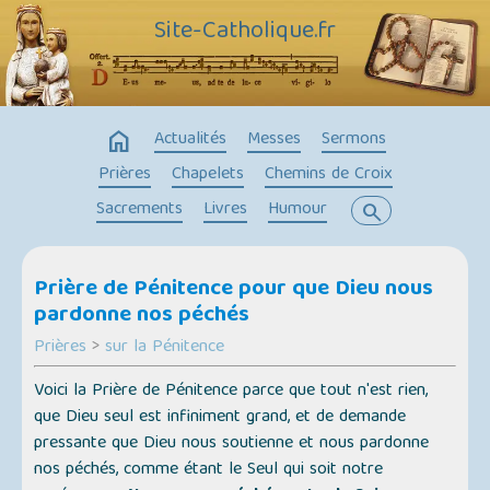
Site-Catholique.fr
home
Actualités
Messes
Sermons
Prières
Chapelets
Chemins de Croix
Sacrements
Livres
Humour
search
Prière de Pénitence pour que Dieu nous
pardonne nos péchés
Prières
>
sur la Pénitence
Voici la Prière de Pénitence parce que tout n'est rien,
que Dieu seul est infiniment grand, et de demande
pressante que Dieu nous soutienne et nous pardonne
nos péchés, comme étant le Seul qui soit notre