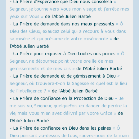
- La Prière d’Espérance que Dieu nous consolera
«
Seigneur, je tourne vers Vous mon visage et j'arrête mes
yeux sur Vous »
de l’Abbé Julien Barbé
- La Prière de demande dans nos maux pressants
« Ô
Dieu des Cieux, exaucez celui qui a recours à Vous dans
sa misère et qui présume de votre miséricorde »
de
l’Abbé Julien Barbé
- La Prière pour exposer à Dieu toutes nos peines
« Ô
Seigneur, ne détournez point votre oreille de mes
gémissements et de mes cris »
de l’Abbé Julien Barbé
- La Prière de demande et de gémissement à Dieu
«
Seigneur, où trouvera-t-on la Sagesse et quel est le lieu
de l'Intelligence ? »
de l’Abbé Julien Barbé
- La Prière de confiance en la Protection de Dieu
« Je
me suis vu, Seigneur, quelquefois en danger de perdre la
vie, mais Vous m'en avez délivré par votre Grâce »
de
l’Abbé Julien Barbé
- La Prière de confiance en Dieu dans les peines
« Ô
Dieu puissant au-dessus de tous, sauvez-nous de la main