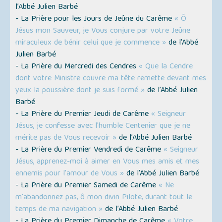
l’Abbé Julien Barbé
- La Prière pour les Jours de Jeûne du Carême
« Ô
Jésus mon Sauveur, je Vous conjure par votre Jeûne
miraculeux de bénir celui que je commence »
de l’Abbé
Julien Barbé
- La Prière du Mercredi des Cendres
« Que la Cendre
dont votre Ministre couvre ma tête remette devant mes
yeux la poussière dont je suis formé »
de l’Abbé Julien
Barbé
- La Prière du Premier Jeudi de Carême
« Seigneur
Jésus, je confesse avec l'humble Centenier que je ne
mérite pas de Vous recevoir »
de l’Abbé Julien Barbé
- La Prière du Premier Vendredi de Carême
« Seigneur
Jésus, apprenez-moi à aimer en Vous mes amis et mes
ennemis pour l'amour de Vous »
de l’Abbé Julien Barbé
- La Prière du Premier Samedi de Carême
« Ne
m'abandonnez pas, ô mon divin Pilote, durant tout le
temps de ma navigation »
de l’Abbé Julien Barbé
- La Prière du Premier Dimanche de Carême
« Votre