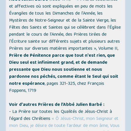
et affectives où sont expliquées en peu de mots les
Évangiles de tous les Dimanches de l'Année, les
Mystères de Notre-Seigneur et de la Sainte Vierge, les
Fêtes des Saints et Saintes qui se célèbrent dans l'Église
pendant le cours de l'Année, des Prières tirées de
l'Écriture sainte sur différents sujets et plusieurs autres
Prières sur diverses matières importantes »
, Volume II,
Prière de Pénitence parce que tout n'est rien, que
Dieu seul est infiniment grand, et de demande
pressante que Dieu nous soutienne et nous
pardonne nos péchés, comme étant le Seul qui soit
notre espérance
, pages 321-325, chez François
Foppens, 1719
Voir d'autres Prières de l’Abbé Julien Barbé :
- La Prière sur toutes les Qualités de Jésus-Christ à
l'égard des Chrétiens
« Ô Jésus-Christ, mon Seigneur et
mon Dieu, je désire de toute l'ardeur de mon âme, Vous