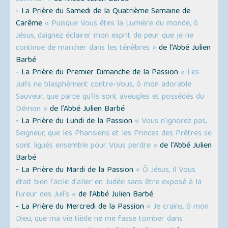
- La Prière du Samedi de la Quatrième Semaine de
Carême
« Puisque Vous êtes la Lumière du monde, ô
Jésus, daignez éclairer mon esprit de peur que je ne
continue de marcher dans les ténèbres »
de l’Abbé Julien
Barbé
- La Prière du Premier Dimanche de la Passion
« Les
Juifs ne blasphèment contre-Vous, ô mon adorable
Sauveur, que parce qu'ils sont aveugles et possédés du
Démon »
de l’Abbé Julien Barbé
- La Prière du Lundi de la Passion
« Vous n'ignorez pas,
Seigneur, que les Pharisiens et les Princes des Prêtres se
sont ligués ensemble pour Vous perdre »
de l’Abbé Julien
Barbé
- La Prière du Mardi de la Passion
« Ô Jésus, il Vous
était bien facile d'aller en Judée sans être exposé à la
fureur des Juifs »
de l’Abbé Julien Barbé
- La Prière du Mercredi de la Passion
« Je crains, ô mon
Dieu, que ma vie tiède ne me fasse tomber dans