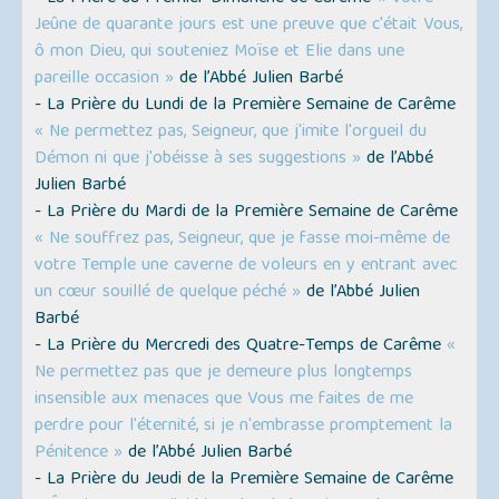
Jeûne de quarante jours est une preuve que c'était Vous,
ô mon Dieu, qui souteniez Moïse et Elie dans une
pareille occasion »
de l’Abbé Julien Barbé
- La Prière du Lundi de la Première Semaine de Carême
« Ne permettez pas, Seigneur, que j'imite l'orgueil du
Démon ni que j'obéisse à ses suggestions »
de l’Abbé
Julien Barbé
- La Prière du Mardi de la Première Semaine de Carême
« Ne souffrez pas, Seigneur, que je fasse moi-même de
votre Temple une caverne de voleurs en y entrant avec
un cœur souillé de quelque péché »
de l’Abbé Julien
Barbé
- La Prière du Mercredi des Quatre-Temps de Carême
«
Ne permettez pas que je demeure plus longtemps
insensible aux menaces que Vous me faites de me
perdre pour l'éternité, si je n'embrasse promptement la
Pénitence »
de l’Abbé Julien Barbé
- La Prière du Jeudi de la Première Semaine de Carême