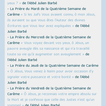
yeux ? »
de l’Abbé Julien Barbé
- La Prière du Mardi de la Quatrième Semaine de
Carême
« Si les Juifs Vous avaient connu, ô mon Jésus,
ils auraient su que Vous êtes l'Auteur des divines
Écritures que Vous leur avez expliquées »
de l’Abbé
Julien Barbé
- La Prière du Mercredi de la Quatrième Semaine de
Carême
« Vous voyez devant vos yeux, ô Jésus, un
pauvre aveugle dès sa naissance et qui n'a travaillé
toute sa vie qu'à augmenter son aveuglement »
de
l’Abbé Julien Barbé
- La Prière du Jeudi de la Quatrième Semaine de Carême
« Ô Jésus, Vous venez à Naïm pour avoir occasion d'y
signaler votre puissance et votre bonté »
de l’Abbé
Julien Barbé
- La Prière du Vendredi de la Quatrième Semaine de
Carême
« Ô Jésus, je reconnais votre empire absolu sur
la Mort et je confesse que celle des Justes n'est qu'un
sommeil »
de l’Abbé Julien Barbé