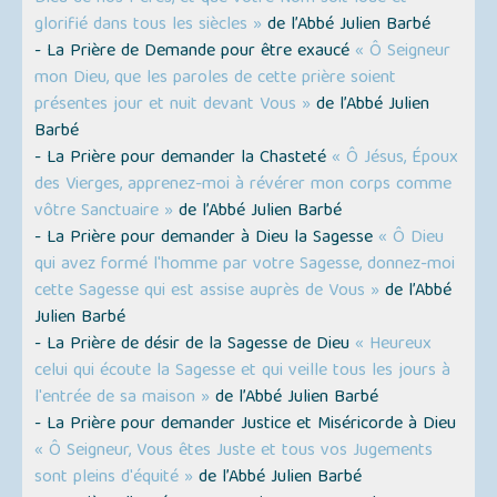
glorifié dans tous les siècles »
de l’Abbé Julien Barbé
- La Prière de Demande pour être exaucé
« Ô Seigneur
mon Dieu, que les paroles de cette prière soient
présentes jour et nuit devant Vous »
de l’Abbé Julien
Barbé
- La Prière pour demander la Chasteté
« Ô Jésus, Époux
des Vierges, apprenez-moi à révérer mon corps comme
vôtre Sanctuaire »
de l’Abbé Julien Barbé
- La Prière pour demander à Dieu la Sagesse
« Ô Dieu
qui avez formé l'homme par votre Sagesse, donnez-moi
cette Sagesse qui est assise auprès de Vous »
de l’Abbé
Julien Barbé
- La Prière de désir de la Sagesse de Dieu
« Heureux
celui qui écoute la Sagesse et qui veille tous les jours à
l'entrée de sa maison »
de l’Abbé Julien Barbé
- La Prière pour demander Justice et Miséricorde à Dieu
« Ô Seigneur, Vous êtes Juste et tous vos Jugements
sont pleins d'équité »
de l’Abbé Julien Barbé