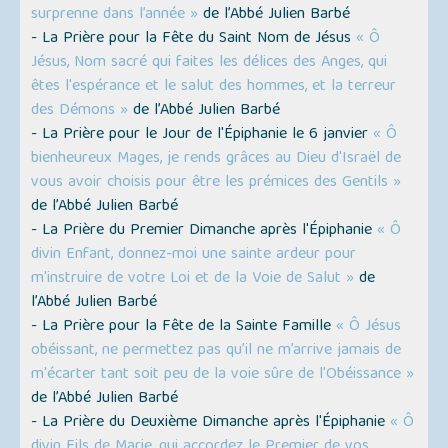
surprenne dans l’année »
de l’Abbé Julien Barbé
- La Prière pour la Fête du Saint Nom de Jésus
« Ô
Jésus, Nom sacré qui faites les délices des Anges, qui
êtes l'espérance et le salut des hommes, et la terreur
des Démons »
de l’Abbé Julien Barbé
- La Prière pour le Jour de l'Épiphanie le 6 janvier
« Ô
bienheureux Mages, je rends grâces au Dieu d'Israël de
vous avoir choisis pour être les prémices des Gentils »
de l’Abbé Julien Barbé
- La Prière du Premier Dimanche après l'Épiphanie
« Ô
divin Enfant, donnez-moi une sainte ardeur pour
m'instruire de votre Loi et de la Voie de Salut »
de
l’Abbé Julien Barbé
- La Prière pour la Fête de la Sainte Famille
« Ô Jésus
obéissant, ne permettez pas qu’il ne m’arrive jamais de
m'écarter tant soit peu de la voie sûre de l'Obéissance »
de l’Abbé Julien Barbé
- La Prière du Deuxième Dimanche après l'Épiphanie
« Ô
divin Fils de Marie, qui accordez le Premier de vos