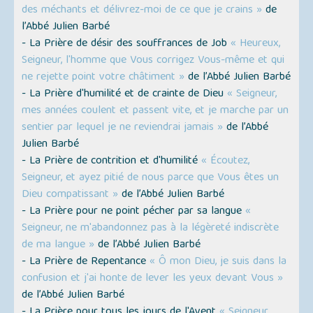
des méchants et délivrez-moi de ce que je crains »
de
l’Abbé Julien Barbé
- La Prière de désir des souffrances de Job
« Heureux,
Seigneur, l'homme que Vous corrigez Vous-même et qui
ne rejette point votre châtiment »
de l’Abbé Julien Barbé
- La Prière d'humilité et de crainte de Dieu
« Seigneur,
mes années coulent et passent vite, et je marche par un
sentier par lequel je ne reviendrai jamais »
de l’Abbé
Julien Barbé
- La Prière de contrition et d'humilité
« Écoutez,
Seigneur, et ayez pitié de nous parce que Vous êtes un
Dieu compatissant »
de l’Abbé Julien Barbé
- La Prière pour ne point pécher par sa langue
«
Seigneur, ne m'abandonnez pas à la légèreté indiscrète
de ma langue »
de l’Abbé Julien Barbé
- La Prière de Repentance
« Ô mon Dieu, je suis dans la
confusion et j'ai honte de lever les yeux devant Vous »
de l’Abbé Julien Barbé
- La Prière pour tous les jours de l'Avent
« Seigneur,