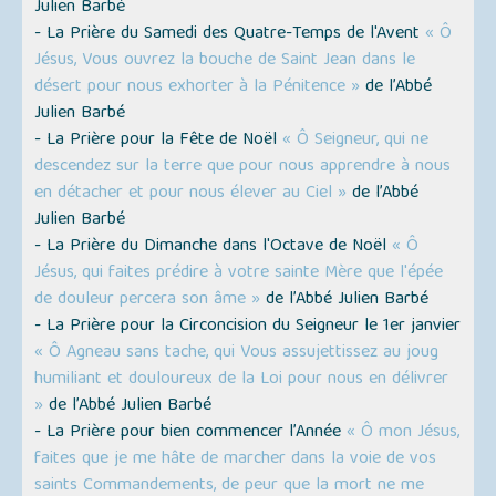
Julien Barbé
- La Prière du Samedi des Quatre-Temps de l'Avent
« Ô
Jésus, Vous ouvrez la bouche de Saint Jean dans le
désert pour nous exhorter à la Pénitence »
de l’Abbé
Julien Barbé
- La Prière pour la Fête de Noël
« Ô Seigneur, qui ne
descendez sur la terre que pour nous apprendre à nous
en détacher et pour nous élever au Ciel »
de l’Abbé
Julien Barbé
- La Prière du Dimanche dans l'Octave de Noël
« Ô
Jésus, qui faites prédire à votre sainte Mère que l'épée
de douleur percera son âme »
de l’Abbé Julien Barbé
- La Prière pour la Circoncision du Seigneur le 1er janvier
« Ô Agneau sans tache, qui Vous assujettissez au joug
humiliant et douloureux de la Loi pour nous en délivrer
»
de l’Abbé Julien Barbé
- La Prière pour bien commencer l’Année
« Ô mon Jésus,
faites que je me hâte de marcher dans la voie de vos
saints Commandements, de peur que la mort ne me