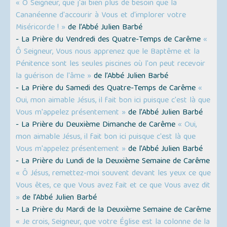
« Ô Seigneur, que j'ai bien plus de besoin que la
Cananéenne d'accourir à Vous et d'implorer votre
Miséricorde ! »
de l’Abbé Julien Barbé
- La Prière du Vendredi des Quatre-Temps de Carême
«
Ô Seigneur, Vous nous apprenez que le Baptême et la
Pénitence sont les seules piscines où l'on peut recevoir
la guérison de l'âme »
de l’Abbé Julien Barbé
- La Prière du Samedi des Quatre-Temps de Carême
«
Oui, mon aimable Jésus, il fait bon ici puisque c'est là que
Vous m'appelez présentement »
de l’Abbé Julien Barbé
- La Prière du Deuxième Dimanche de Carême
« Oui,
mon aimable Jésus, il fait bon ici puisque c'est là que
Vous m'appelez présentement »
de l’Abbé Julien Barbé
- La Prière du Lundi de la Deuxième Semaine de Carême
« Ô Jésus, remettez-moi souvent devant les yeux ce que
Vous êtes, ce que Vous avez fait et ce que Vous avez dit
»
de l’Abbé Julien Barbé
- La Prière du Mardi de la Deuxième Semaine de Carême
« Je crois, Seigneur, que votre Église est la colonne de la