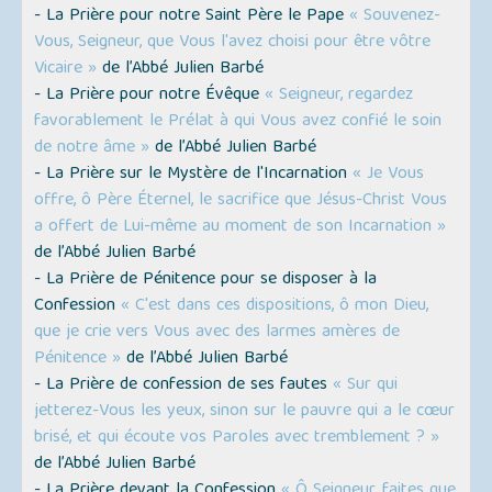
- La Prière pour notre Saint Père le Pape
« Souvenez-
Vous, Seigneur, que Vous l'avez choisi pour être vôtre
Vicaire »
de l’Abbé Julien Barbé
- La Prière pour notre Évêque
« Seigneur, regardez
favorablement le Prélat à qui Vous avez confié le soin
de notre âme »
de l’Abbé Julien Barbé
- La Prière sur le Mystère de l'Incarnation
« Je Vous
offre, ô Père Éternel, le sacrifice que Jésus-Christ Vous
a offert de Lui-même au moment de son Incarnation »
de l’Abbé Julien Barbé
- La Prière de Pénitence pour se disposer à la
Confession
« C'est dans ces dispositions, ô mon Dieu,
que je crie vers Vous avec des larmes amères de
Pénitence »
de l’Abbé Julien Barbé
- La Prière de confession de ses fautes
« Sur qui
jetterez-Vous les yeux, sinon sur le pauvre qui a le cœur
brisé, et qui écoute vos Paroles avec tremblement ? »
de l’Abbé Julien Barbé
- La Prière devant la Confession
« Ô Seigneur, faites que