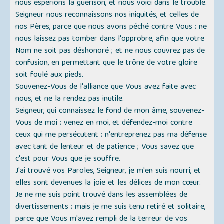
nous espérions la guérison, et nous voici dans le trouble.
Seigneur nous reconnaissons nos iniquités, et celles de
nos Pères, parce que nous avons péché contre Vous ; ne
nous laissez pas tomber dans l'opprobre, afin que votre
Nom ne soit pas déshonoré ; et ne nous couvrez pas de
confusion, en permettant que le trône de votre gloire
soit foulé aux pieds.
Souvenez-Vous de l'alliance que Vous avez faite avec
nous, et ne la rendez pas inutile.
Seigneur, qui connaissez le fond de mon âme, souvenez-
Vous de moi ; venez en moi, et défendez-moi contre
ceux qui me persécutent ; n'entreprenez pas ma défense
avec tant de lenteur et de patience ; Vous savez que
c'est pour Vous que je souffre.
J'ai trouvé vos Paroles, Seigneur, je m'en suis nourri, et
elles sont devenues la joie et les délices de mon cœur.
Je ne me suis point trouvé dans les assemblées de
divertissements ; mais je me suis tenu retiré et solitaire,
parce que Vous m'avez rempli de la terreur de vos