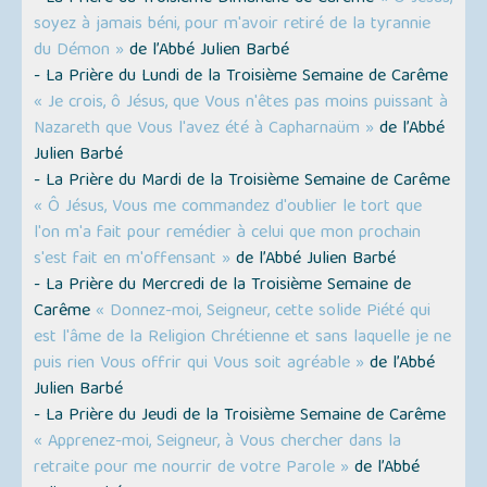
soyez à jamais béni, pour m'avoir retiré de la tyrannie
du Démon »
de l’Abbé Julien Barbé
- La Prière du Lundi de la Troisième Semaine de Carême
« Je crois, ô Jésus, que Vous n'êtes pas moins puissant à
Nazareth que Vous l'avez été à Capharnaüm »
de l’Abbé
Julien Barbé
- La Prière du Mardi de la Troisième Semaine de Carême
« Ô Jésus, Vous me commandez d'oublier le tort que
l'on m'a fait pour remédier à celui que mon prochain
s'est fait en m'offensant »
de l’Abbé Julien Barbé
- La Prière du Mercredi de la Troisième Semaine de
Carême
« Donnez-moi, Seigneur, cette solide Piété qui
est l'âme de la Religion Chrétienne et sans laquelle je ne
puis rien Vous offrir qui Vous soit agréable »
de l’Abbé
Julien Barbé
- La Prière du Jeudi de la Troisième Semaine de Carême
« Apprenez-moi, Seigneur, à Vous chercher dans la
retraite pour me nourrir de votre Parole »
de l’Abbé