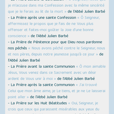
je m’accuse dans ma Confession avec la même sincérité
que je le ferais au lit de la mort »
de l’Abbé Julien Barbé
- La Prière après une sainte Confession
« Ô Seigneur,
affermissez le propos que je fais de ne Vous plus
offenser et faites-moi goûter la Joie d'une bonne
conscience »
de l’Abbé Julien Barbé
- La Prière de Pénitence pour que Dieu nous pardonne
nos péchés
« Nous avons péché contre le Seigneur, nous
et nos pères, depuis notre jeunesse jusqu’à ce jour »
de
l’Abbé Julien Barbé
- La Prière avant la sainte Communion
« Ô mon aimable
Jésus, Vous venez dans ce Sacrement avec un désir
ardent de Vous unir à moi »
de l’Abbé Julien Barbé
- La Prière après la sainte Communion
« J'ai trouvé
Celui que mon âme aime, je Le tiens, et je ne Le laisserai
point aller »
de l’Abbé Julien Barbé
- La Prière sur les Huit Béatitudes
« Oui, Seigneur, je
crois que ceux qui paraissent misérables aux yeux du